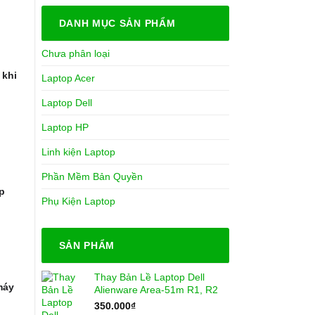
DANH MỤC SẢN PHẨM
Chưa phân loại
 khi
Laptop Acer
Laptop Dell
Laptop HP
Linh kiện Laptop
Phần Mềm Bản Quyền
p
Phụ Kiện Laptop
SẢN PHẨM
Thay Bản Lề Laptop Dell
máy
Alienware Area-51m R1, R2
350.000
₫