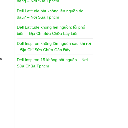
nặng – Nơi Sửa Tphcm
Dell Latitude bật không lên nguồn do
đâu? – Nơi Sửa Tphcm
Dell Latitude không lên nguồn: lỗi phổ
biến – Địa Chỉ Sửa Chữa Lấy Liền
Dell Inspiron không lên nguồn sau khi rơi
– Địa Chỉ Sửa Chữa Gần Đây
c
Dell Inspiron 15 không bật nguồn – Nơi
Sửa Chữa Tphcm