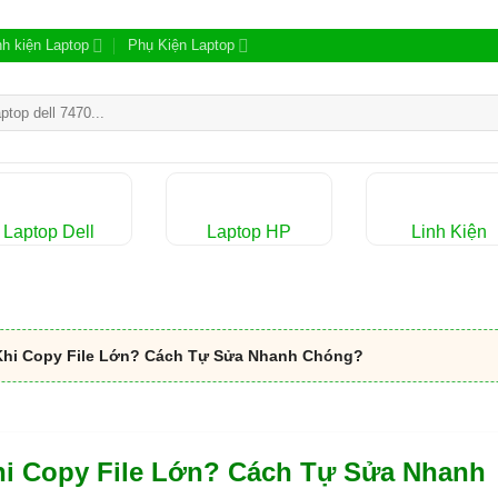
nh kiện Laptop
Phụ Kiện Laptop
m:
Laptop Dell
Laptop HP
Linh Kiện
Khi Copy File Lớn? Cách Tự Sửa Nhanh Chóng?
hi Copy File Lớn? Cách Tự Sửa Nhanh