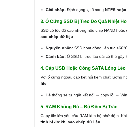
Giải pháp:
Định dạng lại ổ sang
NTFS hoặc
3. Ổ Cứng SSD Bị Treo Do Quá Nhiệt Ho
SSD có tốc độ cao nhưng nếu chip NAND hoặc con
sao chép dữ liệu
.
Nguyên nhân:
SSD hoạt động liên tục >60°C
Cảnh báo:
Ổ SSD bị treo lâu dài có thể gây
4. Cáp USB Hoặc Cổng SATA Lỏng Lẻo
Với ổ cứng ngoài, cáp kết nối kém chất lượng h
file
.
Hệ thống sẽ tự ngắt kết nối → copy lỗi → W
5. RAM Không Đủ – Bộ Đệm Bị Tràn
Copy file lớn yêu cầu RAM làm bộ nhớ đệm. Khi
tính bị đơ khi sao chép dữ liệu
.