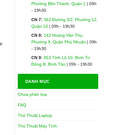
Phường Bến Thành, Quận 1
| 09h
- 19h30
CN 7:
362 Đường 3/2, Phường 12,
Quận 10
| 09h - 19h30
CN 8:
142 Hoàng Văn Thụ,
Phường 9, Quận Phú Nhuận
| 09h
ếp
- 19h30
CN 9:
853 Tỉnh Lộ 10, Bình Trị
Đông B, Bình Tân
| 09h - 19h30
DANH MỤC
Chưa phân loại
FAQ
Thủ Thuật Laptop
Thủ Thuật Máy Tính