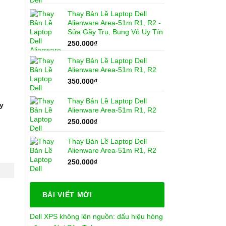
Thay Bản Lề Laptop Dell
Alienware Area-51m R1, R2 -
Sửa Gãy Trụ, Bung Vỏ Uy Tín
250.000
₫
Thay Bản Lề Laptop Dell
Alienware Area-51m R1, R2
350.000
₫
Thay Bản Lề Laptop Dell
y
Alienware Area-51m R1, R2
250.000
₫
Thay Bản Lề Laptop Dell
Alienware Area-51m R1, R2
250.000
₫
BÀI VIẾT MỚI
Dell XPS không lên nguồn: dấu hiệu hỏng