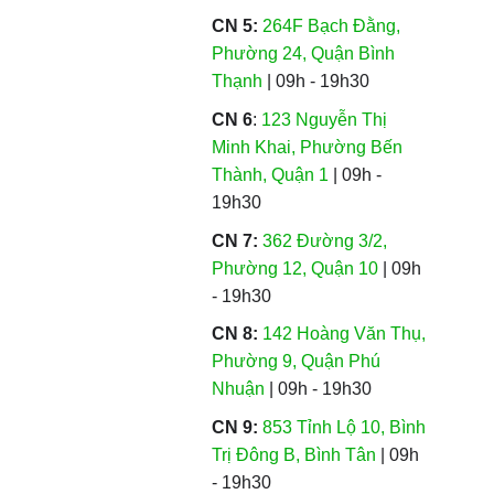
CN 5:
264F Bạch Đằng,
Phường 24, Quận Bình
Thạnh
| 09h - 19h30
CN 6
:
123 Nguyễn Thị
Minh Khai, Phường Bến
Thành, Quận 1
| 09h -
19h30
CN 7:
362 Đường 3/2,
Phường 12, Quận 10
| 09h
- 19h30
CN 8:
142 Hoàng Văn Thụ,
Phường 9, Quận Phú
Nhuận
| 09h - 19h30
CN 9:
853 Tỉnh Lộ 10, Bình
Trị Đông B, Bình Tân
| 09h
- 19h30