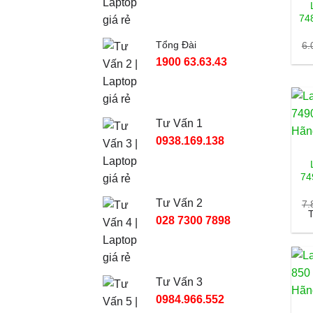
748
Tổng Đài
6.
1900 63.63.43
Tư Vấn 1
0938.169.138
74
Tư Vấn 2
7.
T
028 7300 7898
Tư Vấn 3
0984.966.552