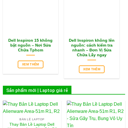
Dell Inspiron 15 không
Dell Inspiron không lên
bật nguồn – Nơi Sửa
nguồn: cách kiểm tra
Chữa Tphcm
nhanh – Đơn Vị Sửa
Chữa Lấy ngay
XEM THÊM
XEM THÊM
Sản phẩm mới | Laptop giá rẻ
BẢN LỀ LAPTOP
Thay Bản Lề Laptop Dell