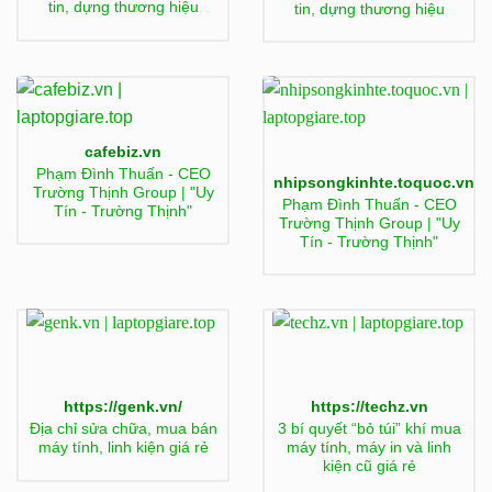
tin, dựng thương hiệu
tin, dựng thương hiệu
cafebiz.vn
Phạm Đình Thuấn - CEO
nhipsongkinhte.toquoc.vn
Trường Thịnh Group | "Uy
Phạm Đình Thuấn - CEO
Tín - Trường Thịnh"
Trường Thịnh Group | "Uy
Tín - Trường Thịnh"
https://genk.vn/
https://techz.vn
Địa chỉ sửa chữa, mua bán
3 bí quyết “bỏ túi” khí mua
máy tính, linh kiện giá rẻ
máy tính, máy in và linh
kiện cũ giá rẻ