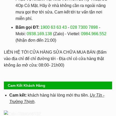
4Op Có Mặt. Hãy ở nhà không cần ra ngoài năng
mưa gọi thợ tới sửa. Cam kết tới tư vấn tận nơi
miễn phí.
Bấm gọi ĐT:
1900 63 63 43
-
028 7300 7898
-
Mobi:
0938.169.138
(Zalo) - Viettel:
0984.966.552
(Nhận đơn đến 21:00)
LIÊN HỆ TỚI CỬA HÀNG SỬA CHỮA MUA BÁN (Bấm
vào địa chỉ để chỉ đường tới - Địa chỉ có cửa hàng thật
không ảo mở cửa: 08:00- 21h00)
Cam Kết Khách Hàng
Cam kết:
khách hàng hài lòng mới thu tiền.
Uy Tín -
Trường Thịnh
.