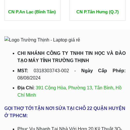
CN P.An Lạc (Bình Tân)
CN P.Tân Hưng (Q.7)
CHI NHÁNH CÔNG TY TNHH TIN HỌC VÀ ĐÀO
TẠO MÁY TÍNH TRƯỜNG THỊNH
MST:
0318303743-002 -
Ngày Cấp Phép:
08/08/2024
Địa Chỉ
:
391 Cộng Hòa, Phường 13, Tân Bình, Hồ
Chí Minh
GỌI THỢ TỚI TẬN NƠI SỬA TẠI CHỖ 22 QUẬN HUYỆN
Ở TPHCM:
Phục Vụ Nhanh Tại Nhà Với Hơn 20 Kỹ Thuật 3O-