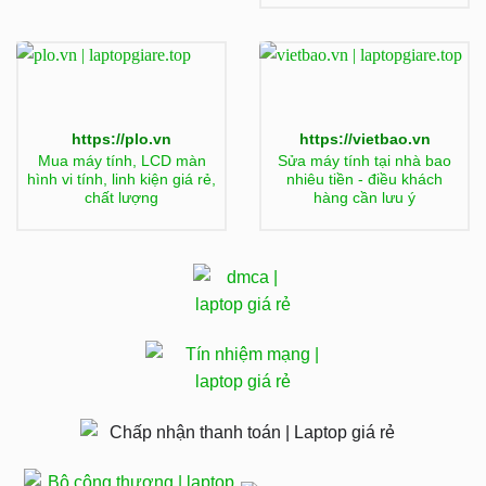
https://plo.vn
https://vietbao.vn
Mua máy tính, LCD màn
Sửa máy tính tại nhà bao
hình vi tính, linh kiện giá rẻ,
nhiêu tiền - điều khách
chất lượng
hàng cần lưu ý