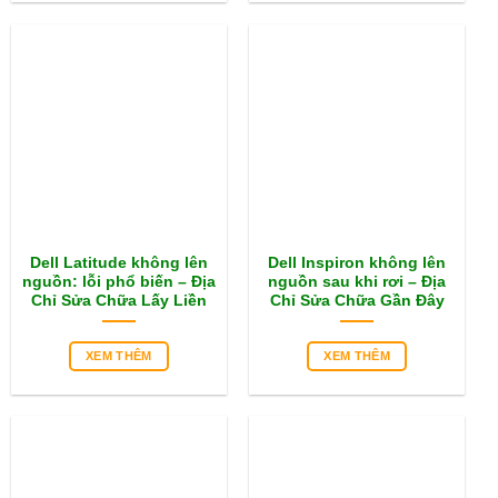
Dell Latitude không lên
Dell Inspiron không lên
nguồn: lỗi phổ biến – Địa
nguồn sau khi rơi – Địa
Chỉ Sửa Chữa Lấy Liền
Chỉ Sửa Chữa Gần Đây
XEM THÊM
XEM THÊM