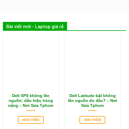
Bài viết mới - Laptop giá rẻ
Dell XPS không lên
Dell Latitude bật không
nguồn: dấu hiệu hỏng
lên nguồn do đâu? – Nơi
nặng – Nơi Sửa Tphcm
Sửa Tphcm
XEM THÊM
XEM THÊM