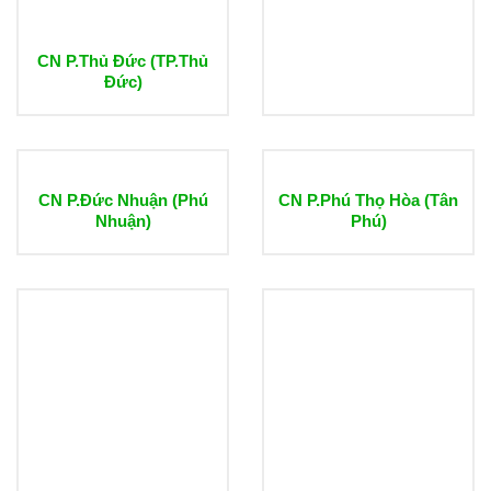
CN P.Thủ Đức (TP.Thủ
Đức)
CN P.Đức Nhuận (Phú
CN P.Phú Thọ Hòa (Tân
Nhuận)
Phú)