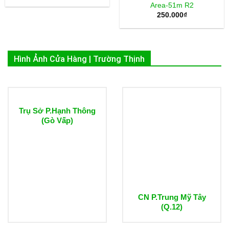
Area-51m R2
250.000
₫
Hình Ảnh Cửa Hàng | Trường Thịnh
Trụ Sở P.Hạnh Thông
(Gò Vấp)
CN P.Trung Mỹ Tây
(Q.12)