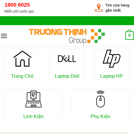
Chuyển
1800 6025
đến
Miễn phí cước gọi
nội
dung
0
Trang Chủ
Laptop Dell
Laptop HP
Linh Kiện
Phụ Kiện