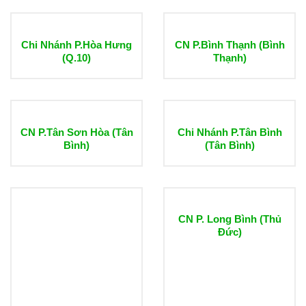
Chi Nhánh P.Hòa Hưng
CN P.Bình Thạnh (Bình
(Q.10)
Thạnh)
CN P.Tân Sơn Hòa (Tân
Chi Nhánh P.Tân Bình
Bình)
(Tân Bình)
CN P. Long Bình (Thủ
Đức)