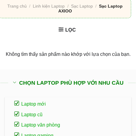
Trang chủ
/
Linh kiện Laptop
/
Sạc Laptop
/
Sạc Laptop
AXIOO
LỌC
Không tìm thấy sản phẩm nào khớp với lựa chọn của bạn.
CHỌN LAPTOP PHÙ HỢP VỚI NHU CẦU
Laptop mới
Laptop cũ
Laptop văn phòng
Laptop gaming