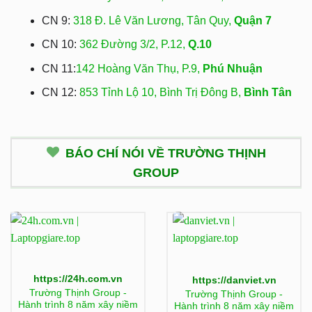
CN 9:
318 Đ. Lê Văn Lương, Tân Quy,
Quận 7
CN 10:
362 Đường 3/2, P.12,
Q.10
CN 11:
142 Hoàng Văn Thụ, P.9,
Phú Nhuận
CN 12:
853 Tỉnh Lộ 10, Bình Trị Đông B,
Bình Tân
BÁO CHÍ NÓI VỀ TRƯỜNG THỊNH
GROUP
https://24h.com.vn
https://danviet.vn
Trường Thịnh Group -
Trường Thịnh Group -
Hành trình 8 năm xây niềm
Hành trình 8 năm xây niềm