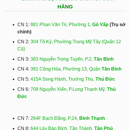
HÀNG
CN 1:
881 Phan Văn Trị, Phường 1,
Gò Vấp
(Trụ sở
chính)
CN 2:
304 Tô Ký, Phường Trung Mỹ Tây (Quận 12
Cũ)
CN 3:
383 Nguyễn Trọng Tuyển, P.2,
Tân Bình
CN 4:
391 Cộng Hòa, Phường 13, Quận
Tân Bình
CN 5:
415A Song Hành, Trường Thọ,
Thủ Đức
CN 6:
709 Nguyễn Xiển, P.Long Thạnh Mỹ,
Thủ
Đức
CN 7:
264F Bạch Đằng, P.24,
Bình Thạnh
CN 8:
644 Lũy Bán Bích, Tân Thành,
Tân Phú