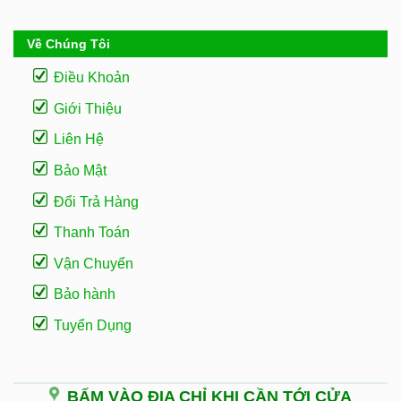
Về Chúng Tôi
Điều Khoản
Giới Thiệu
Liên Hệ
Bảo Mật
Đổi Trả Hàng
Thanh Toán
Vận Chuyển
Bảo hành
Tuyển Dụng
BẤM VÀO ĐỊA CHỈ KHI CẦN TỚI CỬA