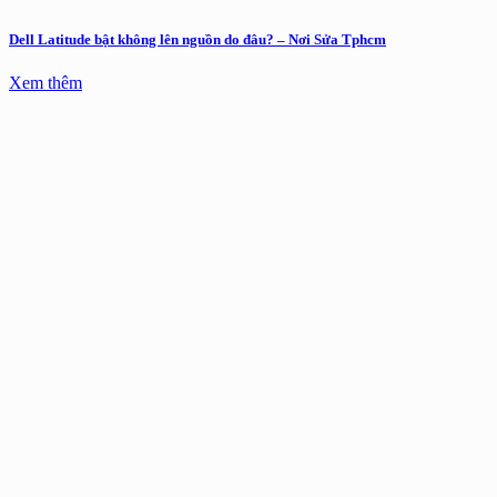
Dell Latitude bật không lên nguồn do đâu? – Nơi Sửa Tphcm
Xem thêm