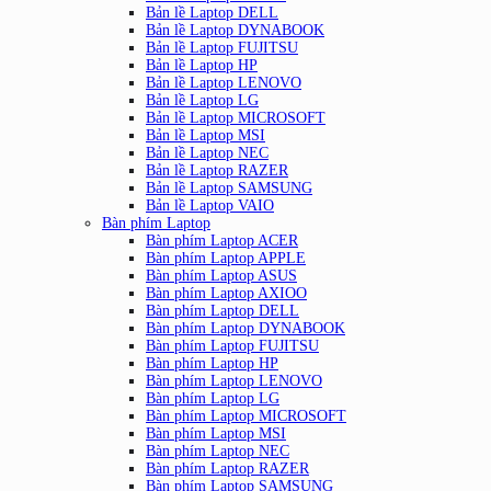
Bản lề Laptop DELL
Bản lề Laptop DYNABOOK
Bản lề Laptop FUJITSU
Bản lề Laptop HP
Bản lề Laptop LENOVO
Bản lề Laptop LG
Bản lề Laptop MICROSOFT
Bản lề Laptop MSI
Bản lề Laptop NEC
Bản lề Laptop RAZER
Bản lề Laptop SAMSUNG
Bản lề Laptop VAIO
Bàn phím Laptop
Bàn phím Laptop ACER
Bàn phím Laptop APPLE
Bàn phím Laptop ASUS
Bàn phím Laptop AXIOO
Bàn phím Laptop DELL
Bàn phím Laptop DYNABOOK
Bàn phím Laptop FUJITSU
Bàn phím Laptop HP
Bàn phím Laptop LENOVO
Bàn phím Laptop LG
Bàn phím Laptop MICROSOFT
Bàn phím Laptop MSI
Bàn phím Laptop NEC
Bàn phím Laptop RAZER
Bàn phím Laptop SAMSUNG