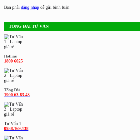
Bạn phải
đăng nhập
để gửi bình luận.
TỔNG ĐÀI TƯ VẤN
Hotline
1800 6025
Tổng Đài
1900 63.63.43
Tư Vấn 1
0938.169.138