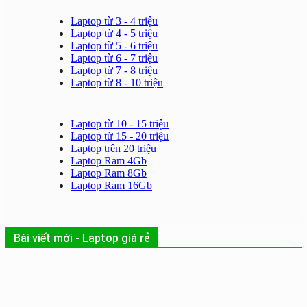
Laptop từ 3 - 4 triệu
Laptop từ 4 - 5 triệu
Laptop từ 5 - 6 triệu
Laptop từ 6 - 7 triệu
Laptop từ 7 - 8 triệu
Laptop từ 8 - 10 triệu
Laptop từ 10 - 15 triệu
Laptop từ 15 - 20 triệu
Laptop trên 20 triệu
Laptop Ram 4Gb
Laptop Ram 8Gb
Laptop Ram 16Gb
Bài viết mới - Laptop giá rẻ