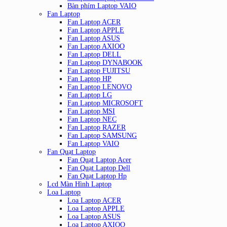
Bàn phím Laptop VAIO
Fan Laptop
Fan Laptop ACER
Fan Laptop APPLE
Fan Laptop ASUS
Fan Laptop AXIOO
Fan Laptop DELL
Fan Laptop DYNABOOK
Fan Laptop FUJITSU
Fan Laptop HP
Fan Laptop LENOVO
Fan Laptop LG
Fan Laptop MICROSOFT
Fan Laptop MSI
Fan Laptop NEC
Fan Laptop RAZER
Fan Laptop SAMSUNG
Fan Laptop VAIO
Fan Quạt Laptop
Fan Quạt Laptop Acer
Fan Quạt Laptop Dell
Fan Quạt Laptop Hp
Lcd Màn Hình Laptop
Loa Laptop
Loa Laptop ACER
Loa Laptop APPLE
Loa Laptop ASUS
Loa Laptop AXIOO