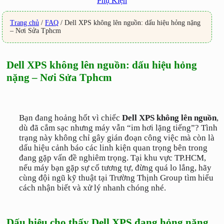
Phụ Kiện
Trang chủ
/
FAQ
/
Dell XPS không lên nguồn: dấu hiệu hỏng nặng
– Nơi Sửa Tphcm
Dell XPS không lên nguồn: dấu hiệu hỏng
nặng – Nơi Sửa Tphcm
Bạn đang hoảng hốt vì chiếc
Dell XPS không lên nguồn
,
dù đã cắm sạc nhưng máy vẫn “im hơi lặng tiếng”? Tình
trạng này không chỉ gây gián đoạn công việc mà còn là
dấu hiệu cảnh báo các linh kiện quan trọng bên trong
đang gặp vấn đề nghiêm trọng. Tại khu vực TP.HCM,
nếu máy bạn gặp sự cố tương tự, đừng quá lo lắng, hãy
cùng đội ngũ kỹ thuật tại Trường Thịnh Group tìm hiểu
cách nhận biết và xử lý nhanh chóng nhé.
Dấu hiệu cho thấy Dell XPS đang hỏng nặng