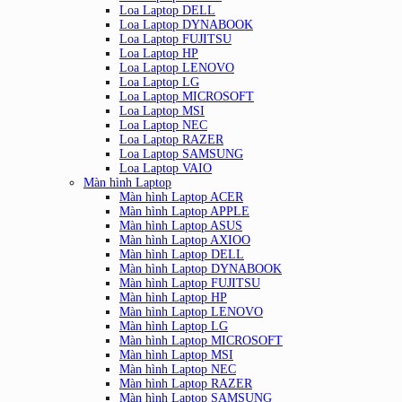
Loa Laptop DELL
Loa Laptop DYNABOOK
Loa Laptop FUJITSU
Loa Laptop HP
Loa Laptop LENOVO
Loa Laptop LG
Loa Laptop MICROSOFT
Loa Laptop MSI
Loa Laptop NEC
Loa Laptop RAZER
Loa Laptop SAMSUNG
Loa Laptop VAIO
Màn hình Laptop
Màn hình Laptop ACER
Màn hình Laptop APPLE
Màn hình Laptop ASUS
Màn hình Laptop AXIOO
Màn hình Laptop DELL
Màn hình Laptop DYNABOOK
Màn hình Laptop FUJITSU
Màn hình Laptop HP
Màn hình Laptop LENOVO
Màn hình Laptop LG
Màn hình Laptop MICROSOFT
Màn hình Laptop MSI
Màn hình Laptop NEC
Màn hình Laptop RAZER
Màn hình Laptop SAMSUNG