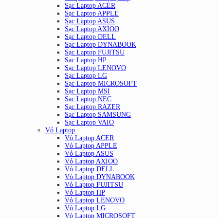
Sạc Laptop ACER
Sạc Laptop APPLE
Sạc Laptop ASUS
Sạc Laptop AXIOO
Sạc Laptop DELL
Sạc Laptop DYNABOOK
Sạc Laptop FUJITSU
Sạc Laptop HP
Sạc Laptop LENOVO
Sạc Laptop LG
Sạc Laptop MICROSOFT
Sạc Laptop MSI
Sạc Laptop NEC
Sạc Laptop RAZER
Sạc Laptop SAMSUNG
Sạc Laptop VAIO
Vỏ Laptop
Vỏ Laptop ACER
Vỏ Laptop APPLE
Vỏ Laptop ASUS
Vỏ Laptop AXIOO
Vỏ Laptop DELL
Vỏ Laptop DYNABOOK
Vỏ Laptop FUJITSU
Vỏ Laptop HP
Vỏ Laptop LENOVO
Vỏ Laptop LG
Vỏ Laptop MICROSOFT