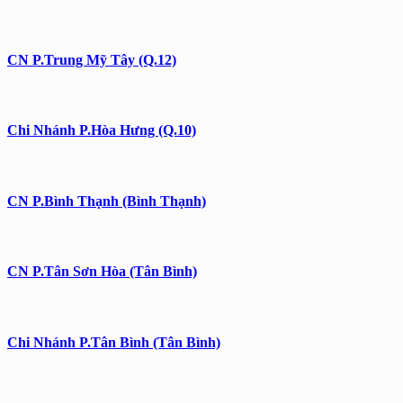
CN P.Trung Mỹ Tây (Q.12)
Chi Nhánh P.Hòa Hưng (Q.10)
CN P.Bình Thạnh (Bình Thạnh)
CN P.Tân Sơn Hòa (Tân Bình)
Chi Nhánh P.Tân Bình (Tân Bình)