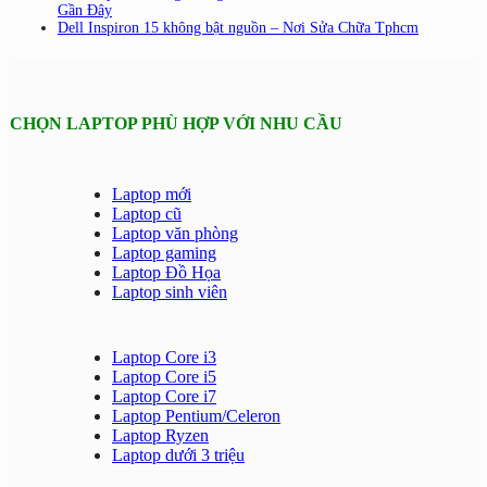
Gần Đây
Dell Inspiron 15 không bật nguồn – Nơi Sửa Chữa Tphcm
CHỌN LAPTOP PHÙ HỢP VỚI NHU CẦU
Laptop mới
Laptop cũ
Laptop văn phòng
Laptop gaming
Laptop Đồ Họa
Laptop sinh viên
Laptop Core i3
Laptop Core i5
Laptop Core i7
Laptop Pentium/Celeron
Laptop Ryzen
Laptop dưới 3 triệu