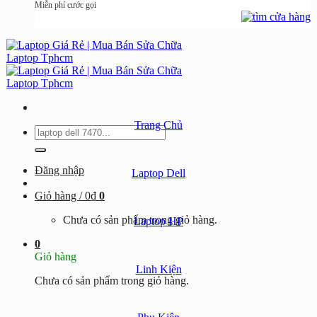
Miễn phí cước gọi
Trang Chủ
Tìm
kiếm:
Đăng nhập
Laptop Dell
Giỏ hàng /
0
₫
0
Chưa có sản phẩm trong giỏ hàng.
Laptop HP
0
Giỏ hàng
Linh Kiện
Chưa có sản phẩm trong giỏ hàng.