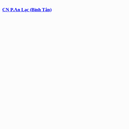
CN P.An Lạc (Bình Tân)