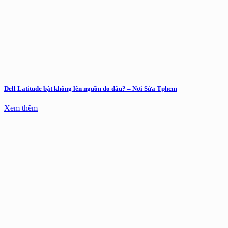
Dell Latitude bật không lên nguồn do đâu? – Nơi Sửa Tphcm
Xem thêm