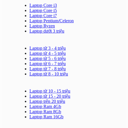
Laptop Core i3
Laptop Core i5
Laptop Core i7
Laptop Pentium/Celeron
Laptop Ryzen
Laptop dưới 3 triệu
Laptop từ 3 - 4 triệu
Laptop từ 4 - 5 triệu
Laptop từ 5 - 6 triệu
Laptop từ 6 - 7 triệu
Laptop từ 7 - 8 triệu
Laptop từ 8 - 10 triệu
Laptop từ 10 - 15 triệu
Laptop từ 15 - 20 triệu
Laptop trên 20 triệu
Laptop Ram 4Gb
Laptop Ram 8Gb
Laptop Ram 16Gb