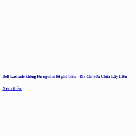
Dell Latitude không lên nguồn: lỗi phổ biến – Địa Chỉ Sửa Chữa Lấy Liền
Xem thêm