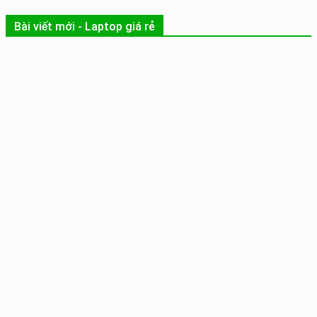
Bài viết mới - Laptop giá rẻ