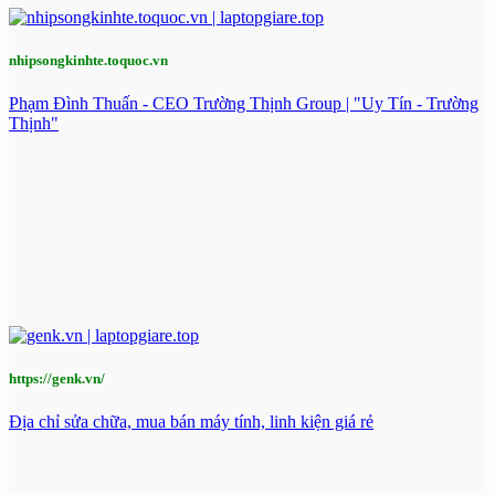
nhipsongkinhte.toquoc.vn
Phạm Đình Thuấn - CEO Trường Thịnh Group | "Uy Tín - Trường
Thịnh"
https://genk.vn/
Địa chỉ sửa chữa, mua bán máy tính, linh kiện giá rẻ