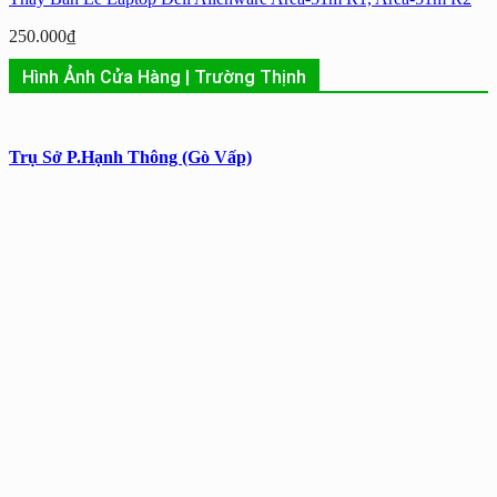
250.000
₫
Hình Ảnh Cửa Hàng | Trường Thịnh
Trụ Sở P.Hạnh Thông (Gò Vấp)