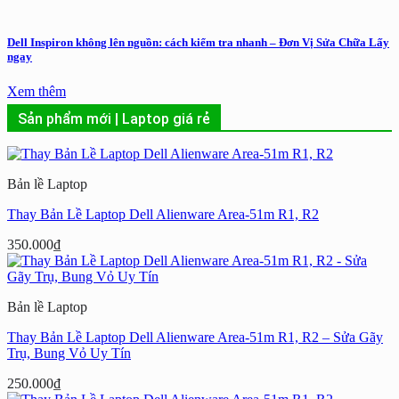
Dell Inspiron không lên nguồn: cách kiểm tra nhanh – Đơn Vị Sửa Chữa Lấy
ngay
Xem thêm
Sản phẩm mới | Laptop giá rẻ
Bản lề Laptop
Thay Bản Lề Laptop Dell Alienware Area-51m R1, R2
350.000
₫
Bản lề Laptop
Thay Bản Lề Laptop Dell Alienware Area-51m R1, R2 – Sửa Gãy
Trụ, Bung Vỏ Uy Tín
250.000
₫