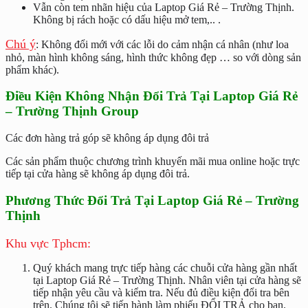
Vẫn còn tem nhãn hiệu của Laptop Giá Rẻ – Trường Thịnh.
Không bị rách hoặc có dấu hiệu mở tem,.. .
Chú ý
: Không đổi mới với các lỗi do cảm nhận cá nhân (như loa
nhỏ, màn hình không sáng, hình thức không đẹp … so với dòng sản
phẩm khác).
Điều Kiện Không Nhận Đổi Trả Tại Laptop Giá Rẻ
– Trường Thịnh Group
Các đơn hàng trả góp sẽ không áp dụng đôi trả
Các sản phẩm thuộc chương trình khuyến mãi mua online hoặc trực
tiếp tại cửa hàng sẽ không áp dụng đôi trả.
Phương Thức Đổi Trả Tại Laptop Giá Rẻ – Trường
Thịnh
Khu vực Tphcm:
Quý khách mang trực tiếp hàng các chuỗi cửa hàng gần nhất
tại Laptop Giá Rẻ – Trường Thịnh. Nhân viên tại cửa hàng sẽ
tiếp nhận yêu cầu và kiểm tra. Nếu đủ điều kiện đổi tra bên
trên. Chúng tôi sẽ tiến hành làm phiếu ĐỔI TRẢ cho bạn.