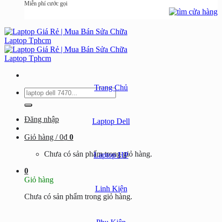
Miễn phí cước gọi
Trang Chủ
Tìm
kiếm:
Đăng nhập
Laptop Dell
Giỏ hàng /
0
₫
0
Chưa có sản phẩm trong giỏ hàng.
Laptop HP
0
Giỏ hàng
Linh Kiện
Chưa có sản phẩm trong giỏ hàng.