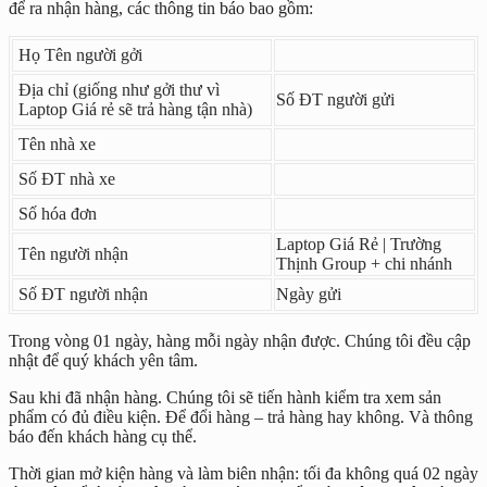
để ra nhận hàng, các thông tin báo bao gồm:
Họ Tên người gởi
Địa chỉ (giống như gởi thư vì
Số ĐT người gửi
Laptop Giá rẻ sẽ trả hàng tận nhà)
Tên nhà xe
Số ĐT nhà xe
Số hóa đơn
Laptop Giá Rẻ | Trường
Tên người nhận
Thịnh Group + chi nhánh
Số ĐT người nhận
Ngày gửi
Trong vòng 01 ngày, hàng mỗi ngày nhận được. Chúng tôi đều cập
nhật để quý khách yên tâm.
Sau khi đã nhận hàng. Chúng tôi sẽ tiến hành kiểm tra xem sản
phẩm có đủ điều kiện. Để đổi hàng – trả hàng hay không. Và thông
báo đến khách hàng cụ thể.
Thời gian mở kiện hàng và làm biên nhận: tối đa không quá 02 ngày