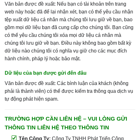
Văn bản được đề xuất: Nếu bạn có tài khoản trên trang
web này hoặc đã để lại nhận xét, bạn có thể yêu cầu nhận
tệp xuất dữ liệu cá nhân mà chúng tôi lưu giữ về bạn, bao
gồm mọi dữ liệu bạn đã cung cấp cho chúng tôi. Bạn cũng
có thể yêu cầu chúng tôi xóa mọi dữ liệu cá nhân mà
chúng tôi lưu giữ về bạn. Điều này không bao gồm bất kỳ
dữ liệu nào chúng tôi có nghĩa vụ giữ cho các mục đích
hành chính, pháp lý hoặc bảo mật.
Dữ liệu của bạn được gửi đến đâu
Văn bản được đề xuất: Các bình luận của khách (không
phải là thành viên) có thể được kiểm tra thông qua dịch vụ
tự động phát hiện spam.
TRƯỜNG HỢP CẦN LIÊN HỆ – VUI LÒNG GỬI
THÔNG TIN LIÊN HỆ THEO THÔNG TIN
Tên Công Ty:
Công Ty TNHH Phát Triển Công