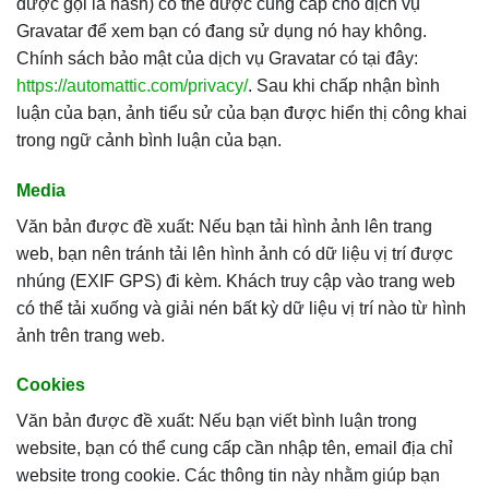
được gọi là hash) có thể được cung cấp cho dịch vụ
Gravatar để xem bạn có đang sử dụng nó hay không.
Chính sách bảo mật của dịch vụ Gravatar có tại đây:
https://automattic.com/privacy/
. Sau khi chấp nhận bình
luận của bạn, ảnh tiểu sử của bạn được hiển thị công khai
trong ngữ cảnh bình luận của bạn.
Media
Văn bản được đề xuất: Nếu bạn tải hình ảnh lên trang
web, bạn nên tránh tải lên hình ảnh có dữ liệu vị trí được
nhúng (EXIF GPS) đi kèm. Khách truy cập vào trang web
có thể tải xuống và giải nén bất kỳ dữ liệu vị trí nào từ hình
ảnh trên trang web.
Cookies
Văn bản được đề xuất: Nếu bạn viết bình luận trong
website, bạn có thể cung cấp cần nhập tên, email địa chỉ
website trong cookie. Các thông tin này nhằm giúp bạn