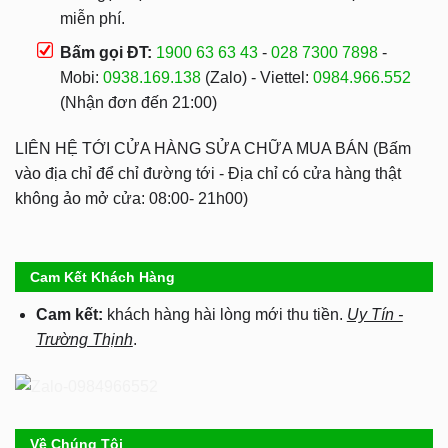
miễn phí.
Bấm gọi ĐT:
1900 63 63 43
-
028 7300 7898
-
Mobi:
0938.169.138
(Zalo) - Viettel:
0984.966.552
(Nhận đơn đến 21:00)
LIÊN HỆ TỚI CỬA HÀNG SỬA CHỮA MUA BÁN (Bấm
vào địa chỉ để chỉ đường tới - Địa chỉ có cửa hàng thật
không ảo mở cửa: 08:00- 21h00)
Cam Kết Khách Hàng
Cam kết:
khách hàng hài lòng mới thu tiền.
Uy Tín -
Trường Thịnh
.
Về Chúng Tôi