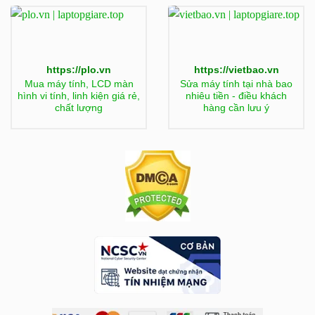
https://plo.vn
https://vietbao.vn
Mua máy tính, LCD màn
Sửa máy tính tại nhà bao
hình vi tính, linh kiện giá rẻ,
nhiêu tiền - điều khách
chất lượng
hàng cần lưu ý