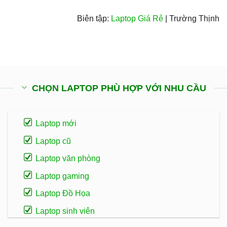
Biên tập:
Laptop Giá Rẻ
| Trường Thịnh
CHỌN LAPTOP PHÙ HỢP VỚI NHU CẦU
Laptop mới
Laptop cũ
Laptop văn phòng
Laptop gaming
Laptop Đồ Họa
Laptop sinh viên