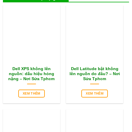
Dell XPS không lên
Dell Latitude bật không
nguồn: dấu hiệu hỏng
lên nguồn do đâu? – Nơi
nặng – Nơi Sửa Tphcm
Sửa Tphcm
XEM THÊM
XEM THÊM