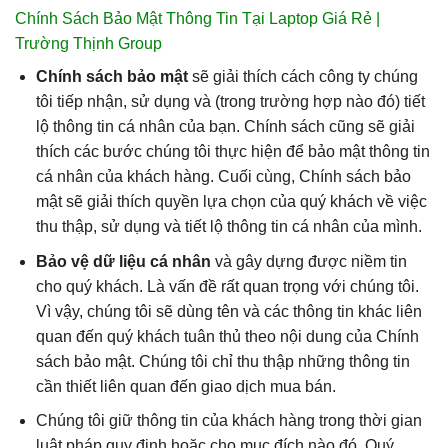
Chính Sách Bảo Mật Thông Tin Tại Laptop Giá Rẻ |
Trường Thịnh Group
Chính sách bảo mật
sẽ giải thích cách công ty chúng
tôi tiếp nhận, sử dụng và (trong trường hợp nào đó) tiết
lộ thông tin cá nhân của bạn. Chính sách cũng sẽ giải
thích các bước chúng tôi thực hiện để bảo mật thông tin
cá nhân của khách hàng. Cuối cùng, Chính sách bảo
mật sẽ giải thích quyền lựa chọn của quý khách về việc
thu thập, sử dụng và tiết lộ thông tin cá nhân của mình.
Bảo vệ dữ liệu cá nhân
và gây dựng được niềm tin
cho quý khách. Là vấn đề rất quan trọng với chúng tôi.
Vì vậy, chúng tôi sẽ dùng tên và các thông tin khác liên
quan đến quý khách tuân thủ theo nội dung của Chính
sách bảo mật. Chúng tôi chỉ thu thập những thông tin
cần thiết liên quan đến giao dịch mua bán.
Chúng tôi giữ thông tin của khách hàng trong thời gian
luật pháp quy định hoặc cho mục đích nào đó. Quý