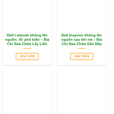
Dell Latitude không lên
Dell Inspiron không lên
nguồn: lỗi phổ biến – Địa
nguồn sau khi rơi – Địa
Chỉ Sửa Chữa Lấy Liền
Chỉ Sửa Chữa Gần Đây
XEM THÊM
XEM THÊM