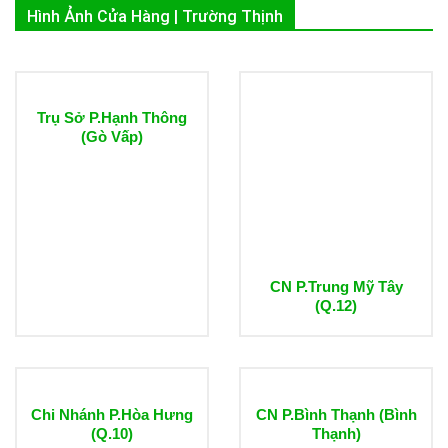
Hình Ảnh Cửa Hàng | Trường Thịnh
Trụ Sở P.Hạnh Thông
(Gò Vấp)
CN P.Trung Mỹ Tây
(Q.12)
Chi Nhánh P.Hòa Hưng
CN P.Bình Thạnh (Bình
(Q.10)
Thạnh)