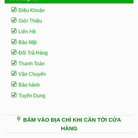
Điều Khoản
Giới Thiệu
Liên Hệ
Bảo Mật
Đổi Trả Hàng
Thanh Toán
Vận Chuyển
Bảo hành
Tuyển Dụng
BẤM VÀO ĐỊA CHỈ KHI CẦN TỚI CỬA
HÀNG