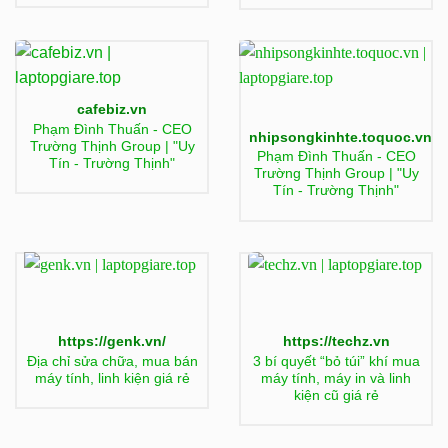
cafebiz.vn
Phạm Đình Thuấn - CEO
nhipsongkinhte.toquoc.vn
Trường Thịnh Group | "Uy
Phạm Đình Thuấn - CEO
Tín - Trường Thịnh"
Trường Thịnh Group | "Uy
Tín - Trường Thịnh"
https://genk.vn/
https://techz.vn
Địa chỉ sửa chữa, mua bán
3 bí quyết “bỏ túi” khí mua
máy tính, linh kiện giá rẻ
máy tính, máy in và linh
kiện cũ giá rẻ