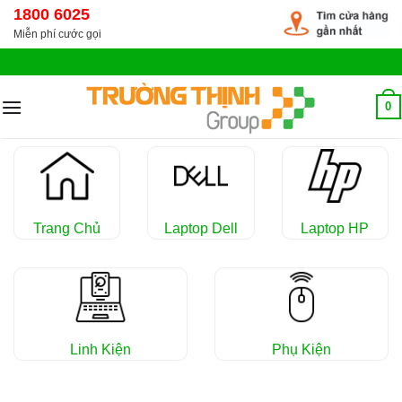
Chuyển
1800 6025
đến
Miễn phí cước gọi
nội
dung
0
Trang Chủ
Laptop Dell
Laptop HP
Linh Kiện
Phụ Kiện