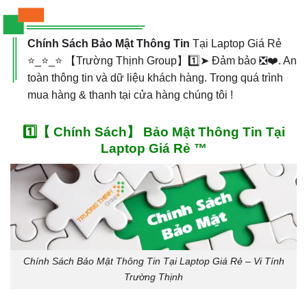
Chính Sách Bảo Mật Thông Tin
Tại Laptop Giá Rẻ
⭐_⭐_⭐ 【Trường Thịnh Group】1️⃣➤ Đảm bảo ❎❤️. An
toàn thông tin và dữ liệu khách hàng. Trong quá trình
mua hàng & thanh tại cửa hàng chúng tôi !
1️⃣【 Chính Sách】 Bảo Mật Thông Tin Tại
Laptop Giá Rẻ ™
Chính Sách Bảo Mật Thông Tin Tại Laptop Giá Rẻ – Vi Tính
Trường Thịnh