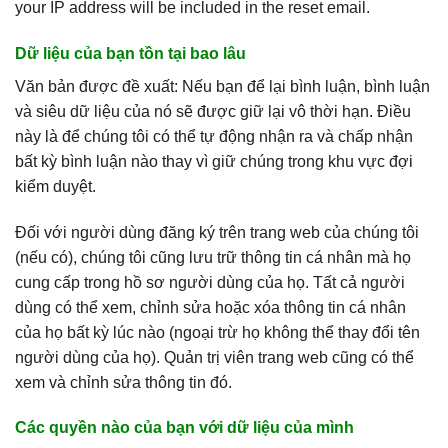
your IP address will be included in the reset email.
Dữ liệu của bạn tồn tại bao lâu
Văn bản được đề xuất: Nếu bạn để lại bình luận, bình luận
và siêu dữ liệu của nó sẽ được giữ lại vô thời hạn. Điều
này là để chúng tôi có thể tự động nhận ra và chấp nhận
bất kỳ bình luận nào thay vì giữ chúng trong khu vực đợi
kiểm duyệt.
Đối với người dùng đăng ký trên trang web của chúng tôi
(nếu có), chúng tôi cũng lưu trữ thông tin cá nhân mà họ
cung cấp trong hồ sơ người dùng của họ. Tất cả người
dùng có thể xem, chỉnh sửa hoặc xóa thông tin cá nhân
của họ bất kỳ lúc nào (ngoại trừ họ không thể thay đổi tên
người dùng của họ). Quản trị viên trang web cũng có thể
xem và chỉnh sửa thông tin đó.
Các quyền nào của bạn với dữ liệu của mình