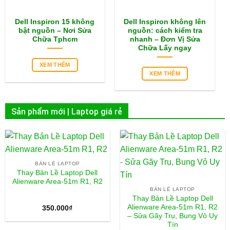
Dell Inspiron 15 không
Dell Inspiron không lên
bật nguồn – Nơi Sửa
nguồn: cách kiểm tra
Chữa Tphcm
nhanh – Đơn Vị Sửa
Chữa Lấy ngay
XEM THÊM
XEM THÊM
Sản phẩm mới | Laptop giá rẻ
BẢN LỀ LAPTOP
Thay Bản Lề Laptop Dell
Alienware Area-51m R1, R2
BẢN LỀ LAPTOP
Thay Bản Lề Laptop Dell
Alienware Area-51m R1, R2
350.000
₫
– Sửa Gãy Trụ, Bung Vỏ Uy
Tín