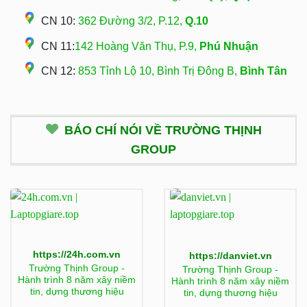
CN 10:
362 Đường 3/2, P.12,
Q.10
CN 11:
142 Hoàng Văn Thụ, P.9,
Phú Nhuận
CN 12:
853 Tỉnh Lộ 10, Bình Trị Đông B,
Bình Tân
BÁO CHÍ NÓI VỀ TRƯỜNG THỊNH
GROUP
https://24h.com.vn
https://danviet.vn
Trường Thịnh Group -
Trường Thịnh Group -
Hành trình 8 năm xây niềm
Hành trình 8 năm xây niềm
tin, dựng thương hiệu
tin, dựng thương hiệu