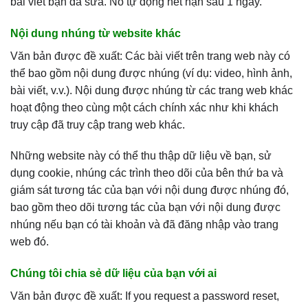
bài viết bạn đã sửa. Nó tự động hết hạn sau 1 ngày.
Nội dung nhúng từ website khác
Văn bản được đề xuất: Các bài viết trên trang web này có
thể bao gồm nội dung được nhúng (ví dụ: video, hình ảnh,
bài viết, v.v.). Nội dung được nhúng từ các trang web khác
hoạt động theo cùng một cách chính xác như khi khách
truy cập đã truy cập trang web khác.
Những website này có thể thu thập dữ liệu về bạn, sử
dụng cookie, nhúng các trình theo dõi của bên thứ ba và
giám sát tương tác của bạn với nội dung được nhúng đó,
bao gồm theo dõi tương tác của bạn với nội dung được
nhúng nếu bạn có tài khoản và đã đăng nhập vào trang
web đó.
Chúng tôi chia sẻ dữ liệu của bạn với ai
Văn bản được đề xuất: If you request a password reset,