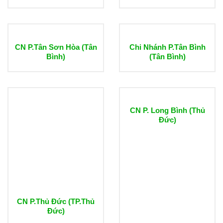
CN P.Tân Sơn Hòa (Tân
Chi Nhánh P.Tân Bình
Bình)
(Tân Bình)
CN P. Long Bình (Thủ
Đức)
CN P.Thủ Đức (TP.Thủ
Đức)