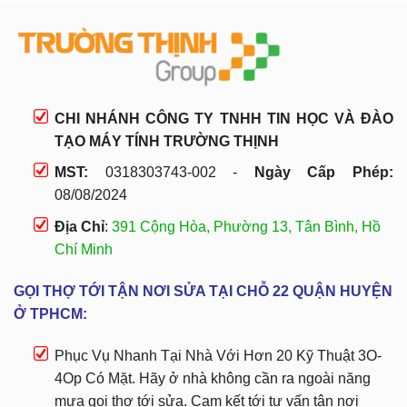
CHI NHÁNH CÔNG TY TNHH TIN HỌC VÀ ĐÀO
TẠO MÁY TÍNH TRƯỜNG THỊNH
MST:
0318303743-002 -
Ngày Cấp Phép:
08/08/2024
Địa Chỉ
:
391 Cộng Hòa, Phường 13, Tân Bình, Hồ
Chí Minh
GỌI THỢ TỚI TẬN NƠI SỬA TẠI CHỖ 22 QUẬN HUYỆN
Ở TPHCM:
Phục Vụ Nhanh Tại Nhà Với Hơn 20 Kỹ Thuật 3O-
4Op Có Mặt. Hãy ở nhà không cần ra ngoài năng
mưa gọi thợ tới sửa. Cam kết tới tư vấn tận nơi