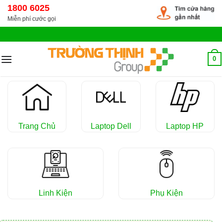
Chuyển
1800 6025
đến
Miễn phí cước gọi
nội
dung
0
Trang Chủ
Laptop Dell
Laptop HP
Linh Kiện
Phụ Kiện