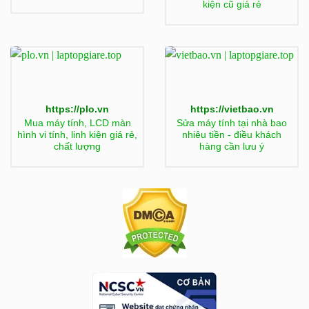
kiện cũ giá rẻ
https://plo.vn
https://vietbao.vn
Mua máy tính, LCD màn
Sửa máy tính tại nhà bao
hình vi tính, linh kiện giá rẻ,
nhiêu tiền - điều khách
chất lượng
hàng cần lưu ý