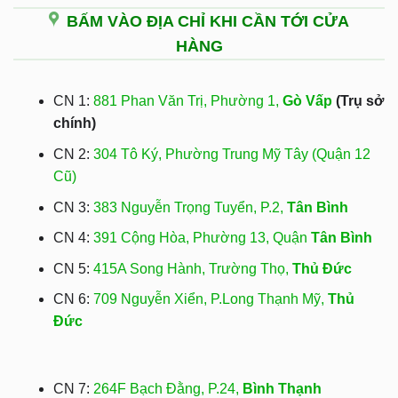
BẤM VÀO ĐỊA CHỈ KHI CẦN TỚI CỬA
HÀNG
CN 1:
881 Phan Văn Trị, Phường 1,
Gò Vấp
(Trụ sở
chính)
CN 2:
304 Tô Ký, Phường Trung Mỹ Tây (Quận 12
Cũ)
CN 3:
383 Nguyễn Trọng Tuyển, P.2,
Tân Bình
CN 4:
391 Cộng Hòa, Phường 13, Quận
Tân Bình
CN 5:
415A Song Hành, Trường Thọ,
Thủ Đức
CN 6:
709 Nguyễn Xiển, P.Long Thạnh Mỹ,
Thủ
Đức
CN 7:
264F Bạch Đằng, P.24,
Bình Thạnh