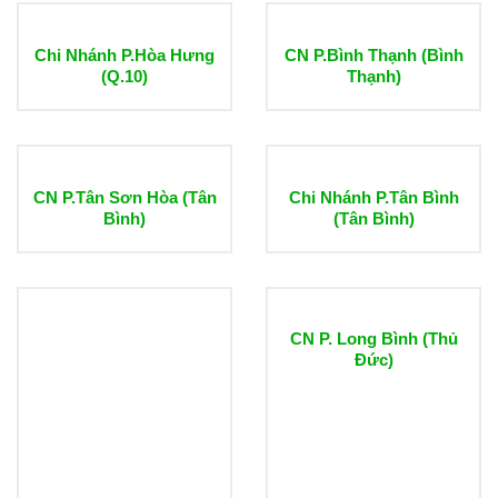
Chi Nhánh P.Hòa Hưng
CN P.Bình Thạnh (Bình
(Q.10)
Thạnh)
CN P.Tân Sơn Hòa (Tân
Chi Nhánh P.Tân Bình
Bình)
(Tân Bình)
CN P. Long Bình (Thủ
Đức)