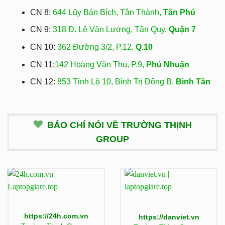
CN 8:
644 Lũy Bán Bích, Tân Thành,
Tân Phú
CN 9:
318 Đ. Lê Văn Lương, Tân Quy,
Quận 7
CN 10:
362 Đường 3/2, P.12,
Q.10
CN 11:
142 Hoàng Văn Thụ, P.9,
Phú Nhuận
CN 12:
853 Tỉnh Lộ 10, Bình Trị Đông B,
Bình Tân
BÁO CHÍ NÓI VỀ TRƯỜNG THỊNH
GROUP
https://24h.com.vn
https://danviet.vn