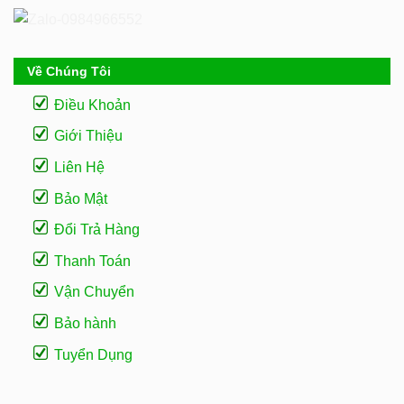
Về Chúng Tôi
Điều Khoản
Giới Thiệu
Liên Hệ
Bảo Mật
Đổi Trả Hàng
Thanh Toán
Vận Chuyển
Bảo hành
Tuyển Dụng