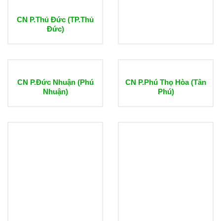
CN P.Thủ Đức (TP.Thủ
Đức)
CN P.Đức Nhuận (Phú
CN P.Phú Thọ Hòa (Tân
Nhuận)
Phú)