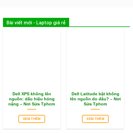
Bài viết mới - Laptop giá rẻ
Dell XPS không lên
Dell Latitude bật không
nguồn: dấu hiệu hỏng
lên nguồn do đâu? – Nơi
nặng – Nơi Sửa Tphcm
Sửa Tphcm
XEM THÊM
XEM THÊM