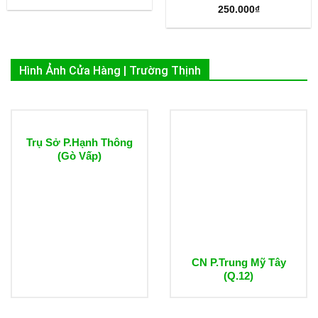
250.000
₫
Hình Ảnh Cửa Hàng | Trường Thịnh
Trụ Sở P.Hạnh Thông
(Gò Vấp)
CN P.Trung Mỹ Tây
(Q.12)