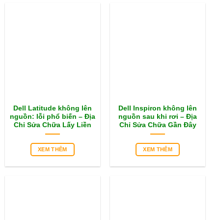
Dell Latitude không lên
Dell Inspiron không lên
nguồn: lỗi phổ biến – Địa
nguồn sau khi rơi – Địa
Chỉ Sửa Chữa Lấy Liền
Chỉ Sửa Chữa Gần Đây
XEM THÊM
XEM THÊM