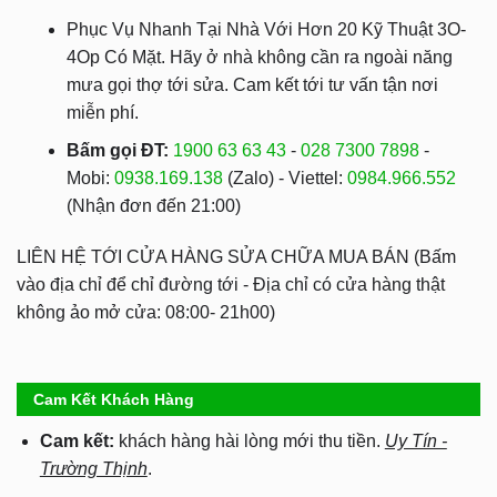
Phục Vụ Nhanh Tại Nhà Với Hơn 20 Kỹ Thuật 3O-
4Op Có Mặt. Hãy ở nhà không cần ra ngoài năng
mưa gọi thợ tới sửa. Cam kết tới tư vấn tận nơi
miễn phí.
Bấm gọi ĐT:
1900 63 63 43
-
028 7300 7898
-
Mobi:
0938.169.138
(Zalo) - Viettel:
0984.966.552
(Nhận đơn đến 21:00)
LIÊN HỆ TỚI CỬA HÀNG SỬA CHỮA MUA BÁN (Bấm
vào địa chỉ để chỉ đường tới - Địa chỉ có cửa hàng thật
không ảo mở cửa: 08:00- 21h00)
Cam Kết Khách Hàng
Cam kết:
khách hàng hài lòng mới thu tiền.
Uy Tín -
Trường Thịnh
.