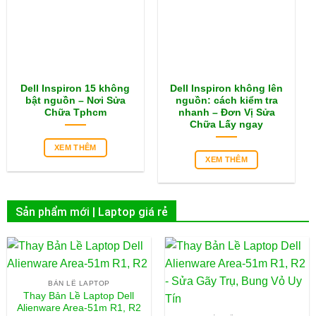
Dell Inspiron 15 không
Dell Inspiron không lên
bật nguồn – Nơi Sửa
nguồn: cách kiểm tra
Chữa Tphcm
nhanh – Đơn Vị Sửa
Chữa Lấy ngay
XEM THÊM
XEM THÊM
Sản phẩm mới | Laptop giá rẻ
BẢN LỀ LAPTOP
Thay Bản Lề Laptop Dell
Alienware Area-51m R1, R2