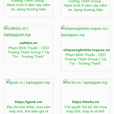
Trường Thịnh Group -
Trường Thịnh Group -
Hành trình 8 năm xây niềm
Hành trình 8 năm xây niềm
tin, dựng thương hiệu
tin, dựng thương hiệu
cafebiz.vn
Phạm Đình Thuấn - CEO
nhipsongkinhte.toquoc.vn
Trường Thịnh Group | "Uy
Phạm Đình Thuấn - CEO
Tín - Trường Thịnh"
Trường Thịnh Group | "Uy
Tín - Trường Thịnh"
https://genk.vn/
https://techz.vn
Địa chỉ sửa chữa, mua bán
3 bí quyết “bỏ túi” khí mua
máy tính, linh kiện giá rẻ
máy tính, máy in và linh