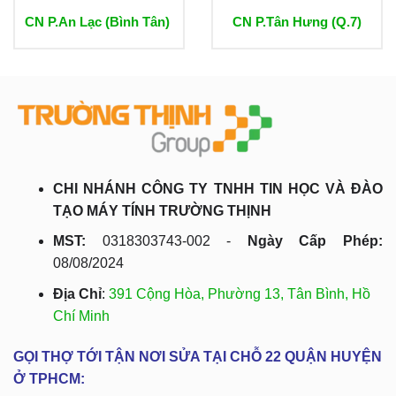
CN P.An Lạc (Bình Tân)
CN P.Tân Hưng (Q.7)
CHI NHÁNH CÔNG TY TNHH TIN HỌC VÀ ĐÀO
TẠO MÁY TÍNH TRƯỜNG THỊNH
MST:
0318303743-002 -
Ngày Cấp Phép:
08/08/2024
Địa Chỉ
:
391 Cộng Hòa, Phường 13, Tân Bình, Hồ
Chí Minh
GỌI THỢ TỚI TẬN NƠI SỬA TẠI CHỖ 22 QUẬN HUYỆN
Ở TPHCM: