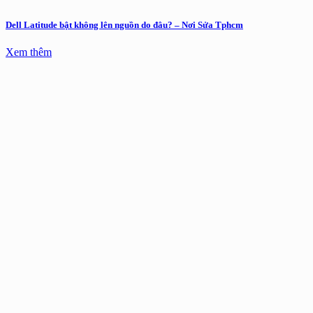
Dell Latitude bật không lên nguồn do đâu? – Nơi Sửa Tphcm
Xem thêm