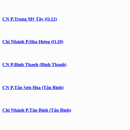
CN P.Trung Mỹ Tây (Q.12)
Chi Nhánh P.Hòa Hưng (Q.10)
CN P.Bình Thạnh (Bình Thạnh)
CN P.Tân Sơn Hòa (Tân Bình)
Chi Nhánh P.Tân Bình (Tân Bình)