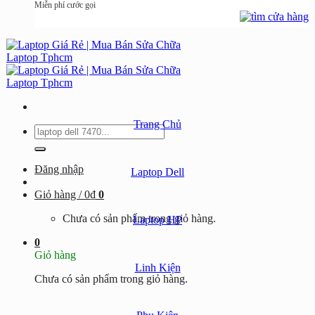
Miễn phí cước gọi
Trang Chủ
Tìm
kiếm:
Đăng nhập
Laptop Dell
Giỏ hàng /
0
₫
0
Chưa có sản phẩm trong giỏ hàng.
Laptop HP
0
Giỏ hàng
Linh Kiện
Chưa có sản phẩm trong giỏ hàng.