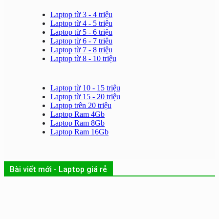
Laptop từ 3 - 4 triệu
Laptop từ 4 - 5 triệu
Laptop từ 5 - 6 triệu
Laptop từ 6 - 7 triệu
Laptop từ 7 - 8 triệu
Laptop từ 8 - 10 triệu
Laptop từ 10 - 15 triệu
Laptop từ 15 - 20 triệu
Laptop trên 20 triệu
Laptop Ram 4Gb
Laptop Ram 8Gb
Laptop Ram 16Gb
Bài viết mới - Laptop giá rẻ