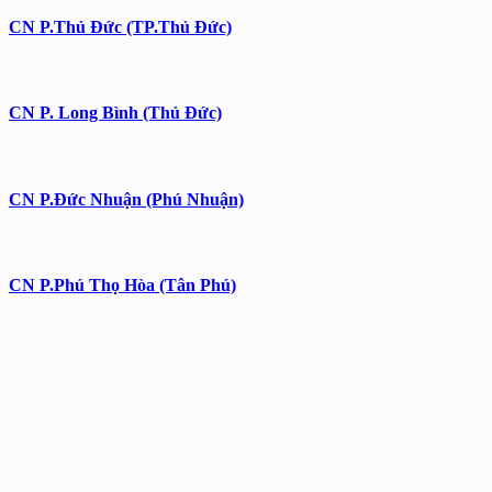
CN P.Thủ Đức (TP.Thủ Đức)
CN P. Long Bình (Thủ Đức)
CN P.Đức Nhuận (Phú Nhuận)
CN P.Phú Thọ Hòa (Tân Phú)