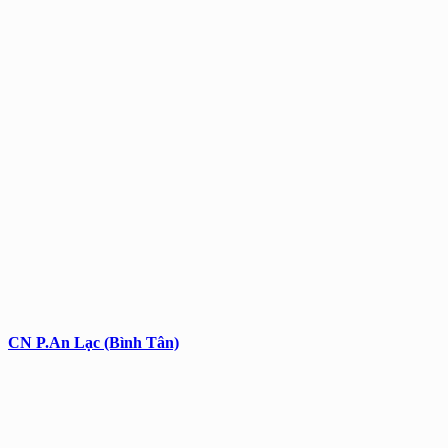
CN P.An Lạc (Bình Tân)