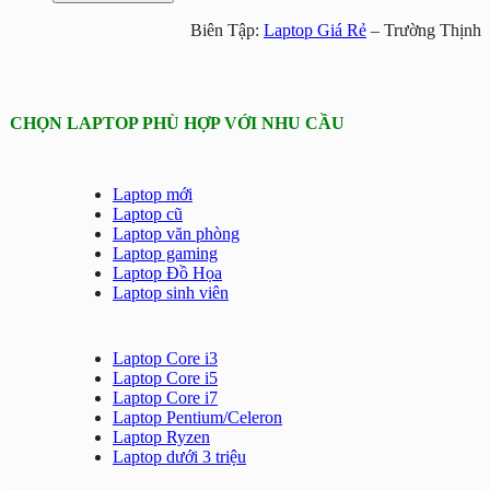
Biên Tập:
Laptop Giá Rẻ
– Trường Thịnh
CHỌN LAPTOP PHÙ HỢP VỚI NHU CẦU
Laptop mới
Laptop cũ
Laptop văn phòng
Laptop gaming
Laptop Đồ Họa
Laptop sinh viên
Laptop Core i3
Laptop Core i5
Laptop Core i7
Laptop Pentium/Celeron
Laptop Ryzen
Laptop dưới 3 triệu