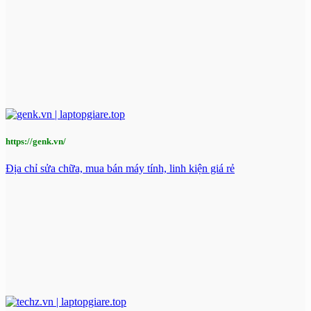
https://genk.vn/
Địa chỉ sửa chữa, mua bán máy tính, linh kiện giá rẻ