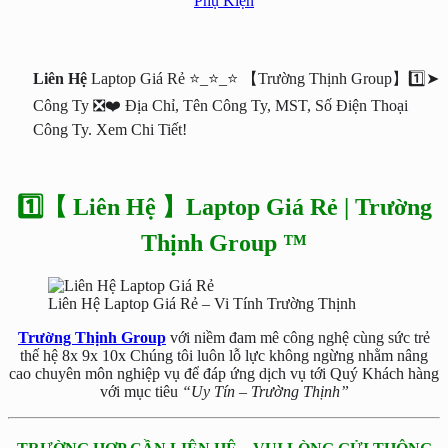
Phụ Kiện
Liên Hệ
Laptop Giá Rẻ ⭐_⭐_⭐ 【Trường Thịnh Group】1️⃣➤
Công Ty ❎❤️ Địa Chỉ, Tên Công Ty, MST, Số Điện Thoại
Công Ty. Xem Chi Tiết!
1️⃣【 Liên Hệ 】Laptop Giá Rẻ | Trường
Thịnh Group ™
Liên Hệ Laptop Giá Rẻ – Vi Tính Trường Thịnh
Trường Thịnh Group
với niềm đam mê công nghệ cùng sức trẻ
thế hệ 8x 9x 10x Chúng tôi luôn lỗ lực không ngừng nhằm nâng
cao chuyên môn nghiệp vụ để đáp ứng dịch vụ tới Quý Khách hàng
với mục tiêu
“Uy Tín – Trường Thịnh”