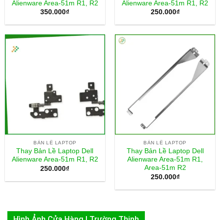
Alienware Area-51m R1, R2
Alienware Area-51m R1, R2
350.000
₫
250.000
₫
BẢN LỀ LAPTOP
BẢN LỀ LAPTOP
Thay Bản Lề Laptop Dell
Thay Bản Lề Laptop Dell
Alienware Area-51m R1, R2
Alienware Area-51m R1,
Area-51m R2
250.000
₫
250.000
₫
Hình Ảnh Cửa Hàng | Trường Thịnh