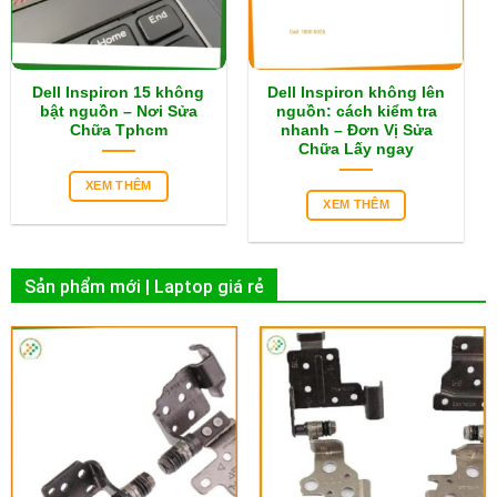
Dell Inspiron 15 không
Dell Inspiron không lên
bật nguồn – Nơi Sửa
nguồn: cách kiểm tra
Chữa Tphcm
nhanh – Đơn Vị Sửa
Chữa Lấy ngay
XEM THÊM
XEM THÊM
Sản phẩm mới | Laptop giá rẻ