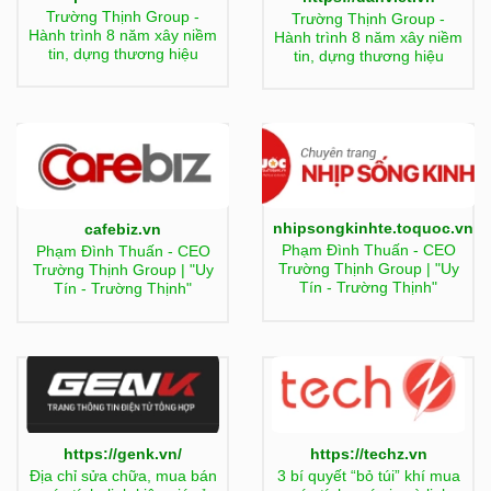
Trường Thịnh Group -
Trường Thịnh Group -
Hành trình 8 năm xây niềm
Hành trình 8 năm xây niềm
tin, dựng thương hiệu
tin, dựng thương hiệu
nhipsongkinhte.toquoc.vn
cafebiz.vn
Phạm Đình Thuấn - CEO
Phạm Đình Thuấn - CEO
Trường Thịnh Group | "Uy
Trường Thịnh Group | "Uy
Tín - Trường Thịnh"
Tín - Trường Thịnh"
https://genk.vn/
https://techz.vn
Địa chỉ sửa chữa, mua bán
3 bí quyết “bỏ túi” khí mua