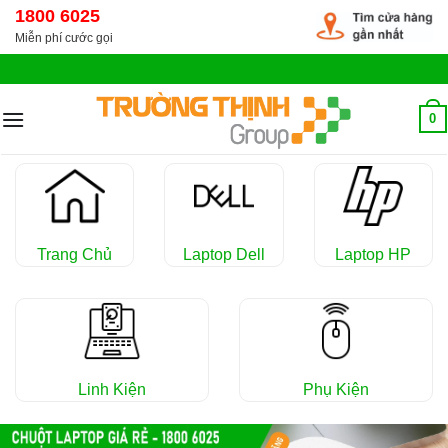
Chuyển
1800 6025
đến
Miễn phí cước gọi
nội
dung
0
Trang Chủ
Laptop Dell
Laptop HP
Linh Kiện
Phụ Kiện