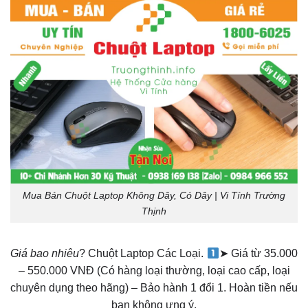
Mua Bán Chuột Laptop Không Dây, Có Dây | Vi Tính Trường
Thịnh
Giá bao nhiêu
? Chuột Laptop Các Loại.
➤ Giá từ 35.000
– 550.000 VNĐ (Có hàng loại thường, loại cao cấp, loại
chuyên dụng theo hãng) – Bảo hành 1 đổi 1. Hoàn tiền nếu
bạn không ưng ý.