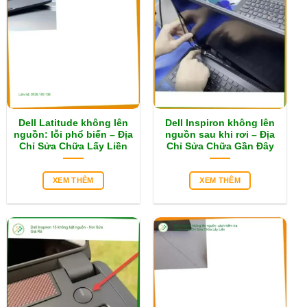
Dell Latitude không lên
Dell Inspiron không lên
nguồn: lỗi phổ biến – Địa
nguồn sau khi rơi – Địa
Chỉ Sửa Chữa Lấy Liền
Chỉ Sửa Chữa Gần Đây
XEM THÊM
XEM THÊM