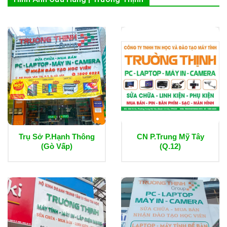
Trụ Sở P.Hạnh Thông
CN P.Trung Mỹ Tây
(Gò Vấp)
(Q.12)