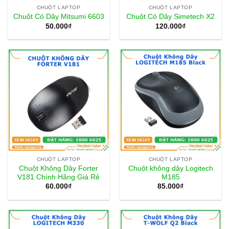
CHUỘT LAPTOP
CHUỘT LAPTOP
Chuột Có Dây Mitsumi 6603
Chuột Có Dây Simetech X2
50.000
₫
120.000
₫
CHUỘT LAPTOP
CHUỘT LAPTOP
Chuột Không Dây Forter
Chuột không dây Logitech
V181 Chính Hãng Giá Rẻ
M185
60.000
₫
85.000
₫