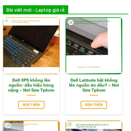
Bài viết mới - Laptop giá rẻ
Dell XPS không lên
Dell Latitude bật không
nguồn: dấu hiệu hỏng
lên nguồn do đâu? – Nơi
nặng – Nơi Sửa Tphcm
Sửa Tphcm
XEM THÊM
XEM THÊM