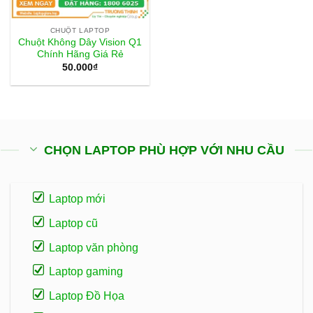
CHUỘT LAPTOP
Chuột Không Dây Vision Q1
Chính Hãng Giá Rẻ
50.000
₫
CHỌN LAPTOP PHÙ HỢP VỚI NHU CẦU
Laptop mới
Laptop cũ
Laptop văn phòng
Laptop gaming
Laptop Đồ Họa