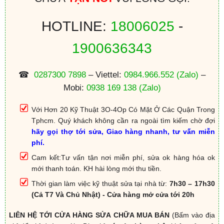
HOTLINE:
18006025
-
1900636343
☎
0287300 7898
– Viettel:
0984.966.552
(Zalo)
–
Mobi:
0938 169 138
(Zalo)
Với Hơn 20 Kỹ Thuật 3O-4Op Có Mặt Ở Các Quận Trong
Tphcm. Quý khách không cần ra ngoài tìm kiếm chờ đợi
hãy gọi thợ tới sửa, Giao hàng nhanh, tư vấn miễn
phí.
Cam kết:Tư vấn tận nơi miễn phí, sửa ok hàng hóa ok
mới thanh toán. KH hài lòng mới thu tiền.
Thời gian làm việc kỹ thuật sửa tại nhà từ:
7h30 – 17h30
(Cả T7 Và Chủ Nhật) - Cửa hàng mở cửa tới 20h
LIÊN HỆ TỚI CỬA HÀNG SỬA CHỮA MUA BÁN
(Bấm vào địa