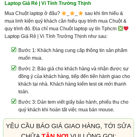
Laptop Giá Rẻ | Vi Tính Trường Thịnh
Mua Chuột laptop ở đâu?
_
_
sau khi tìm hiểu &
mua linh kiện quý khách cần hiểu quy trình mua Chuột &
quy trình đó. Địa chỉ mua Chuột laptop uy tín Tphcm
Laptop Giá Rẻ | Vi Tính Trường Thịnh như sau:
Bước 1: Khách hàng cung cấp thông tin sản phẩm
muốn mua.
Bước 2: Báo giá cho khách hàng và nhận được sự
đồng ý của khách hàng, tiếp đến tiến hành giao cho
khách tại nhà. Khách hàng kiểm test ok mới thanh
toán.
Bước 3: Dán tem viết giấy bảo hành, phiếu thu cho
quý khách khi hoàn tất việc mua bán mouse.
YÊU CẦU BÁO GIÁ GIAO HÀNG, TỚI SỬA
CHỮA
TẬN NƠI
VUI LÒNG GỌI: