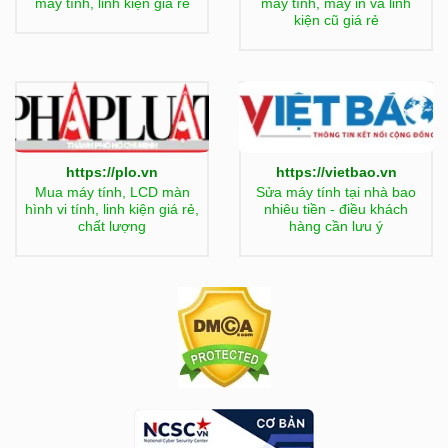
máy tính, linh kiện giá rẻ
máy tính, máy in và linh
kiện cũ giá rẻ
https://plo.vn
https://vietbao.vn
Mua máy tính, LCD màn
Sửa máy tính tại nhà bao
hình vi tính, linh kiện giá rẻ,
nhiêu tiền - điều khách
chất lượng
hàng cần lưu ý