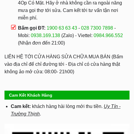
4Op Có Mặt. Hãy ở nhà không cần ra ngoài năng
mưa gọi thợ tới sửa. Cam kết tới tư vấn tận nơi
miễn phí.
Bấm gọi ĐT:
1900 63 63 43
-
028 7300 7898
-
Mobi:
0938.169.138
(Zalo) - Viettel:
0984.966.552
(Nhận đơn đến 21:00)
LIÊN HỆ TỚI CỬA HÀNG SỬA CHỮA MUA BÁN (Bấm
vào địa chỉ để chỉ đường tới - Địa chỉ có cửa hàng thật
không ảo mở cửa: 08:00- 21h00)
Cam Kết Khách Hàng
Cam kết:
khách hàng hài lòng mới thu tiền.
Uy Tín -
Trường Thịnh
.