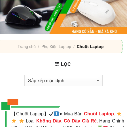
Trang chủ
/
Phụ Kiện Laptop
/
Chuột Laptop
LỌC
【Chuột Laptop】
➤ Mua Bán
Chuột Laptop
.
_
_
Loại
Không Dây
,
Có Dây Giá Rẻ.
Hàng Chính