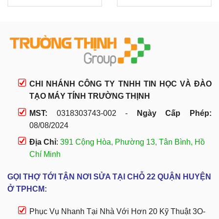
CHI NHÁNH CÔNG TY TNHH TIN HỌC VÀ ĐÀO
TẠO MÁY TÍNH TRƯỜNG THỊNH
MST:
0318303743-002 -
Ngày Cấp Phép:
08/08/2024
Địa Chỉ
:
391 Cộng Hòa, Phường 13, Tân Bình, Hồ
Chí Minh
GỌI THỢ TỚI TẬN NƠI SỬA TẠI CHỖ 22 QUẬN HUYỆN
Ở TPHCM:
Phục Vụ Nhanh Tại Nhà Với Hơn 20 Kỹ Thuật 3O-