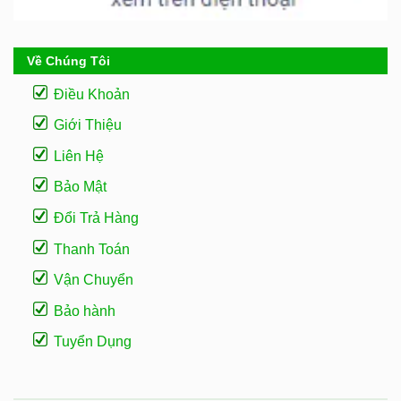
Về Chúng Tôi
Điều Khoản
Giới Thiệu
Liên Hệ
Bảo Mật
Đổi Trả Hàng
Thanh Toán
Vận Chuyển
Bảo hành
Tuyển Dụng