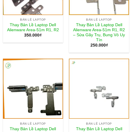
BẢN LỀ LAPTOP
BẢN LỀ LAPTOP
Thay Bản Lề Laptop Dell
Thay Bản Lề Laptop Dell
Alienware Area-51m R1, R2
Alienware Area-51m R1, R2
– Sửa Gãy Trụ, Bung Vỏ Uy
350.000
₫
Tín
250.000
₫
BẢN LỀ LAPTOP
BẢN LỀ LAPTOP
Thay Bản Lề Laptop Dell
Thay Bản Lề Laptop Dell