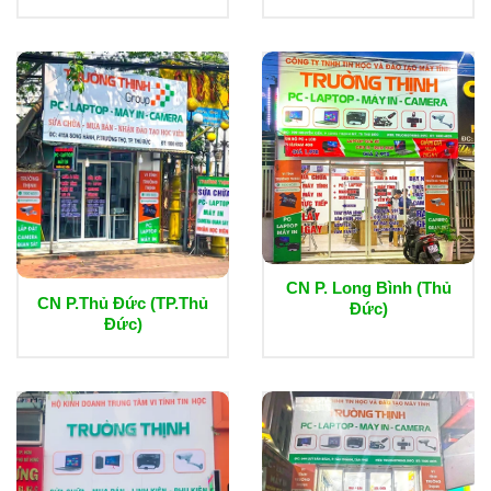
CN P. Long Bình (Thủ
CN P.Thủ Đức (TP.Thủ
Đức)
Đức)