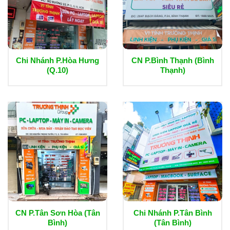
Chi Nhánh P.Hòa Hưng
CN P.Bình Thạnh (Bình
(Q.10)
Thạnh)
CN P.Tân Sơn Hòa (Tân
Chi Nhánh P.Tân Bình
Bình)
(Tân Bình)