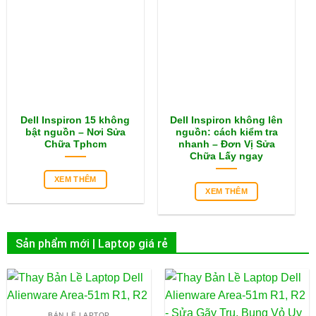
Dell Inspiron 15 không
Dell Inspiron không lên
bật nguồn – Nơi Sửa
nguồn: cách kiểm tra
Chữa Tphcm
nhanh – Đơn Vị Sửa
Chữa Lấy ngay
XEM THÊM
XEM THÊM
Sản phẩm mới | Laptop giá rẻ
BẢN LỀ LAPTOP