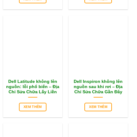
Dell Latitude không lên
Dell Inspiron không lên
nguồn: lỗi phổ biến – Địa
nguồn sau khi rơi – Địa
Chỉ Sửa Chữa Lấy Liền
Chỉ Sửa Chữa Gần Đây
XEM THÊM
XEM THÊM