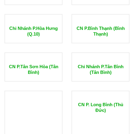
Chi Nhánh P.Hòa Hưng
CN P.Bình Thạnh (Bình
(Q.10)
Thạnh)
CN P.Tân Sơn Hòa (Tân
Chi Nhánh P.Tân Bình
Bình)
(Tân Bình)
CN P. Long Bình (Thủ
Đức)