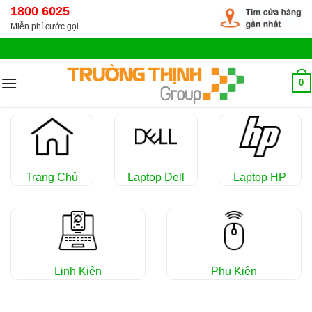
Chuyển
1800 6025
đến
Miễn phí cước gọi
nội
dung
0
Trang Chủ
Laptop Dell
Laptop HP
Linh Kiện
Phụ Kiện