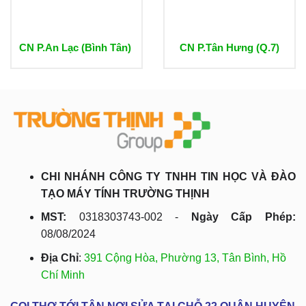
CN P.An Lạc (Bình Tân)
CN P.Tân Hưng (Q.7)
CHI NHÁNH CÔNG TY TNHH TIN HỌC VÀ ĐÀO
TẠO MÁY TÍNH TRƯỜNG THỊNH
MST:
0318303743-002 -
Ngày Cấp Phép:
08/08/2024
Địa Chỉ
:
391 Cộng Hòa, Phường 13, Tân Bình, Hồ
Chí Minh