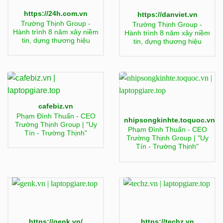
https://24h.com.vn
https://danviet.vn
Trường Thịnh Group -
Trường Thịnh Group -
Hành trình 8 năm xây niềm
Hành trình 8 năm xây niềm
tin, dựng thương hiệu
tin, dựng thương hiệu
cafebiz.vn
Phạm Đình Thuấn - CEO
nhipsongkinhte.toquoc.vn
Trường Thịnh Group | "Uy
Phạm Đình Thuấn - CEO
Tín - Trường Thịnh"
Trường Thịnh Group | "Uy
Tín - Trường Thịnh"
https://genk.vn/
https://techz.vn