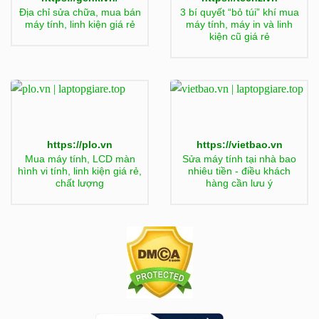
Địa chỉ sửa chữa, mua bán
3 bí quyết “bỏ túi” khí mua
máy tính, linh kiện giá rẻ
máy tính, máy in và linh
kiện cũ giá rẻ
https://plo.vn
https://vietbao.vn
Mua máy tính, LCD màn
Sửa máy tính tại nhà bao
hình vi tính, linh kiện giá rẻ,
nhiêu tiền - điều khách
chất lượng
hàng cần lưu ý