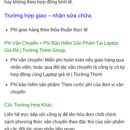
hay không theo hợp đồng kinh tế.
Trường hợp giao – nhận sửa chữa
:
Phí giao hàng theo thỏa thuận thực tế
Phí Vận Chuyển + Phí Bảo Hiểm Sản Phẩm Tại Laptop
Giá Rẻ | Trường Thịnh Group:
Phí vận chuyển: Miễn phí hoàn toàn nếu giao hàng qua
nhân viên, hoặc qua đối tác vận chuyển là công ty có ký
hợp đồng cùng Laptop giá rẻ | Trường Thịnh
Phí bảo hiểm sản phẩm: Theo cước phí của đơn vị vận
chuyển
Các Trường Hợp Khác:
Liên hệ trực tiếp với công ty để lên hóa đơn chốt chính
sách phương thức vận chuyển theo đặc thù của sản phẩm
và các đối tác giao nhận liên quan.