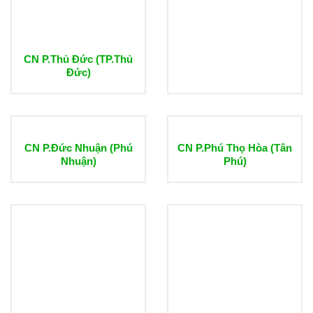
CN P.Thủ Đức (TP.Thủ
Đức)
CN P.Đức Nhuận (Phú
CN P.Phú Thọ Hòa (Tân
Nhuận)
Phú)