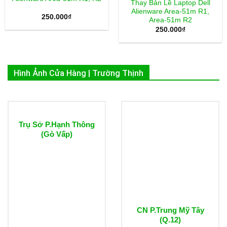
Thay Bản Lề Laptop Dell
Alienware Area-51m R1,
250.000
₫
Area-51m R2
250.000
₫
Hình Ảnh Cửa Hàng | Trường Thịnh
Trụ Sở P.Hạnh Thông
(Gò Vấp)
CN P.Trung Mỹ Tây
(Q.12)