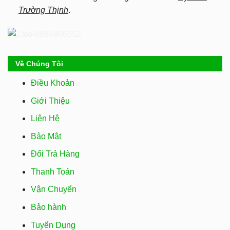
Trường Thịnh
.
Về Chúng Tôi
Điều Khoản
Giới Thiệu
Liên Hệ
Bảo Mật
Đổi Trả Hàng
Thanh Toán
Vận Chuyển
Bảo hành
Tuyển Dụng