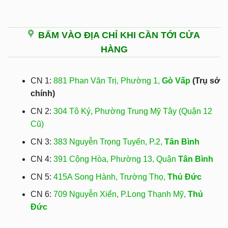
BẤM VÀO ĐỊA CHỈ KHI CẦN TỚI CỬA
HÀNG
CN 1:
881 Phan Văn Trị, Phường 1,
Gò Vấp
(Trụ sở
chính)
CN 2:
304 Tô Ký, Phường Trung Mỹ Tây (Quận 12
Cũ)
CN 3:
383 Nguyễn Trọng Tuyển, P.2,
Tân Bình
CN 4:
391 Cộng Hòa, Phường 13, Quận
Tân Bình
CN 5:
415A Song Hành, Trường Thọ,
Thủ Đức
CN 6:
709 Nguyễn Xiển, P.Long Thạnh Mỹ,
Thủ
Đức