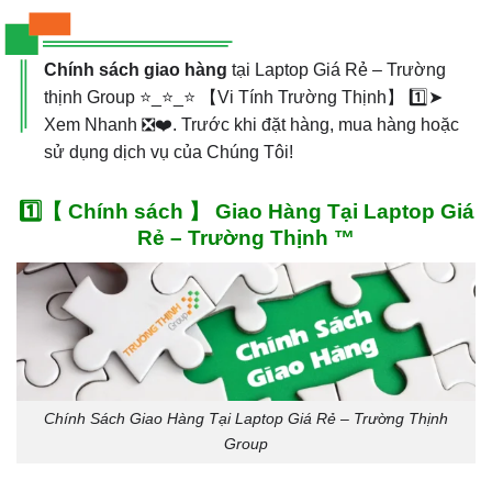
Chính sách giao hàng
tại Laptop Giá Rẻ – Trường
thịnh Group ⭐_⭐_⭐ 【Vi Tính Trường Thịnh】 1️⃣➤
Xem Nhanh ❎❤️. Trước khi đặt hàng, mua hàng hoặc
sử dụng dịch vụ của Chúng Tôi!
1️⃣【 Chính sách 】 Giao Hàng Tại Laptop Giá
Rẻ – Trường Thịnh ™
Chính Sách Giao Hàng Tại Laptop Giá Rẻ – Trường Thịnh
Group