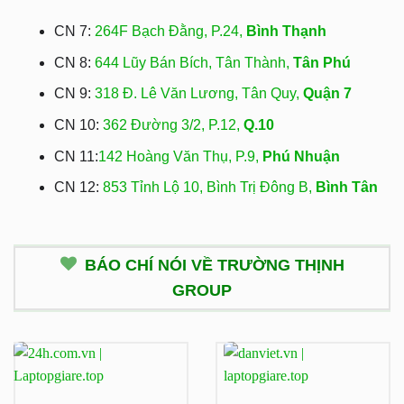
CN 7:
264F Bạch Đằng, P.24,
Bình Thạnh
CN 8:
644 Lũy Bán Bích, Tân Thành,
Tân Phú
CN 9:
318 Đ. Lê Văn Lương, Tân Quy,
Quận 7
CN 10:
362 Đường 3/2, P.12,
Q.10
CN 11:
142 Hoàng Văn Thụ, P.9,
Phú Nhuận
CN 12:
853 Tỉnh Lộ 10, Bình Trị Đông B,
Bình Tân
BÁO CHÍ NÓI VỀ TRƯỜNG THỊNH
GROUP