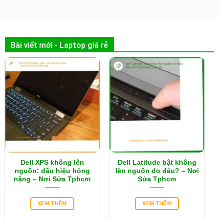
Bài viết mới - Laptop giá rẻ
Dell XPS không lên
Dell Latitude bật không
nguồn: dấu hiệu hỏng
lên nguồn do đâu? – Nơi
nặng – Nơi Sửa Tphcm
Sửa Tphcm
XEM THÊM
XEM THÊM