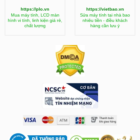
https://plo.vn
https://vietbao.vn
Mua máy tính, LCD màn
Sửa máy tính tại nhà bao
hình vi tính, linh kiện giá rẻ,
nhiêu tiền - điều khách
chất lượng
hàng cần lưu ý