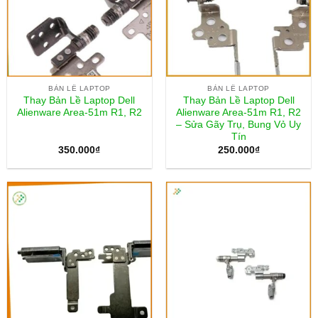
BẢN LỀ LAPTOP
BẢN LỀ LAPTOP
Thay Bản Lề Laptop Dell
Thay Bản Lề Laptop Dell
Alienware Area-51m R1, R2
Alienware Area-51m R1, R2
– Sửa Gãy Trụ, Bung Vỏ Uy
Tín
350.000
₫
250.000
₫