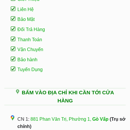
Liên Hệ
Bảo Mật
Đổi Trả Hàng
Thanh Toán
Vận Chuyển
Bảo hành
Tuyển Dụng
BẤM VÀO ĐỊA CHỈ KHI CẦN TỚI CỬA
HÀNG
CN 1:
881 Phan Văn Trị, Phường 1,
Gò Vấp
(Trụ sở
chính)