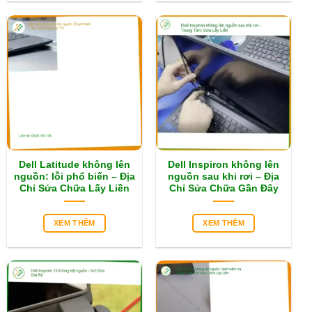
Dell Latitude không lên
Dell Inspiron không lên
nguồn: lỗi phổ biến – Địa
nguồn sau khi rơi – Địa
Chỉ Sửa Chữa Lấy Liền
Chỉ Sửa Chữa Gần Đây
XEM THÊM
XEM THÊM