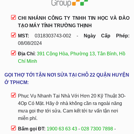
CHI NHÁNH CÔNG TY TNHH TIN HỌC VÀ ĐÀO
TẠO MÁY TÍNH TRƯỜNG THỊNH
MST:
0318303743-002 -
Ngày Cấp Phép:
08/08/2024
Địa Chỉ
:
391 Cộng Hòa, Phường 13, Tân Bình, Hồ
Chí Minh
GỌI THỢ TỚI TẬN NƠI SỬA TẠI CHỖ 22 QUẬN HUYỆN
Ở TPHCM:
Phục Vụ Nhanh Tại Nhà Với Hơn 20 Kỹ Thuật 3O-
4Op Có Mặt. Hãy ở nhà không cần ra ngoài năng
mưa gọi thợ tới sửa. Cam kết tới tư vấn tận nơi
miễn phí.
Bấm gọi ĐT:
1900 63 63 43
-
028 7300 7898
-