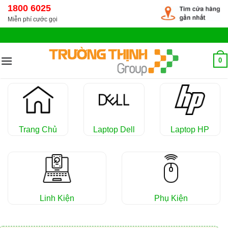
Chuyển
1800 6025
đến
Miễn phí cước gọi
nội
dung
0
Trang Chủ
Laptop Dell
Laptop HP
Linh Kiện
Phụ Kiện