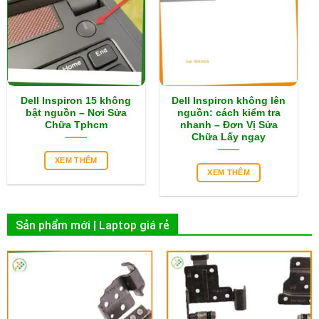
Dell Inspiron 15 không
Dell Inspiron không lên
bật nguồn – Nơi Sửa
nguồn: cách kiểm tra
Chữa Tphcm
nhanh – Đơn Vị Sửa
Chữa Lấy ngay
XEM THÊM
XEM THÊM
Sản phẩm mới | Laptop giá rẻ