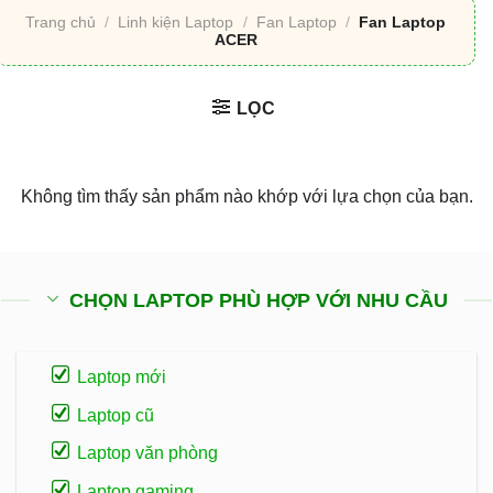
Trang chủ
/
Linh kiện Laptop
/
Fan Laptop
/
Fan Laptop
ACER
LỌC
Không tìm thấy sản phẩm nào khớp với lựa chọn của bạn.
CHỌN LAPTOP PHÙ HỢP VỚI NHU CẦU
Laptop mới
Laptop cũ
Laptop văn phòng
Laptop gaming