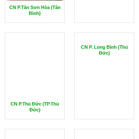
CN P.Tân Sơn Hòa (Tân
Bình)
CN P. Long Bình (Thủ
Đức)
CN P.Thủ Đức (TP.Thủ
Đức)