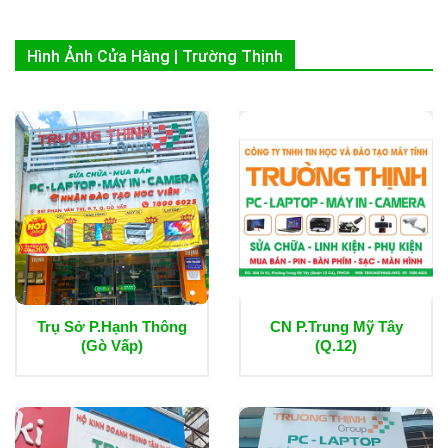
Hình Ảnh Cửa Hàng | Trường Thịnh
Trụ Sở P.Hạnh Thông
CN P.Trung Mỹ Tây
(Gò Vấp)
(Q.12)