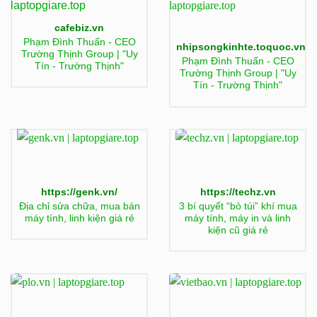
cafebiz.vn
Phạm Đình Thuấn - CEO
nhipsongkinhte.toquoc.vn
Trường Thịnh Group | "Uy
Phạm Đình Thuấn - CEO
Tín - Trường Thịnh"
Trường Thịnh Group | "Uy
Tín - Trường Thịnh"
https://genk.vn/
https://techz.vn
Địa chỉ sửa chữa, mua bán
3 bí quyết “bỏ túi” khí mua
máy tính, linh kiện giá rẻ
máy tính, máy in và linh
kiện cũ giá rẻ