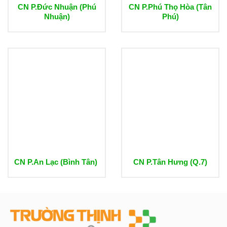
CN P.Đức Nhuận (Phú
CN P.Phú Thọ Hòa (Tân
Nhuận)
Phú)
CN P.An Lạc (Bình Tân)
CN P.Tân Hưng (Q.7)