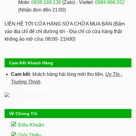
Mobi:
0938.169.138
(Zalo) - Viettel:
0984.966.552
(Nhận đơn đến 21:00)
LIÊN HỆ TỚI CỬA HÀNG SỬA CHỮA MUA BÁN (Bấm
vào địa chỉ để chỉ đường tới - Địa chỉ có cửa hàng thật
không ảo mở cửa: 08:00- 21h00)
Cam Kết Khách Hàng
Cam kết:
khách hàng hài lòng mới thu tiền.
Uy Tín -
Trường Thịnh
.
Về Chúng Tôi
Điều Khoản
Giới Thiệu