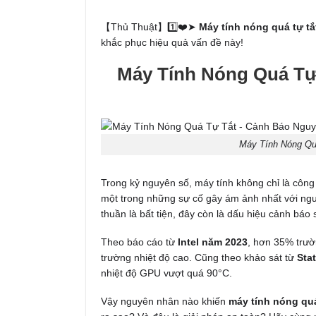
【Thủ Thuật】1️⃣❤️➤
Máy tính nóng quá tự tắ
khắc phục hiệu quả vấn đề này!
Máy Tính Nóng Quá Tự
Máy Tính Nóng Qu
Trong kỷ nguyên số, máy tính không chỉ là công 
một trong những sự cố gây ám ảnh nhất với ngư
thuần là bất tiện, đây còn là dấu hiệu cảnh bá
Theo báo cáo từ
Intel năm 2023
, hơn 35% trườ
trường nhiệt độ cao. Cũng theo khảo sát từ
Stat
nhiệt độ GPU vượt quá 90°C.
Vậy nguyên nhân nào khiến
máy tính nóng qu