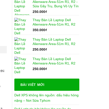
Alienware Area-51m R1, R2 -
Sửa Gãy Trụ, Bung Vỏ Uy Tín
250.000
₫
Thay Bản Lề Laptop Dell
Alienware Area-51m R1, R2
350.000
₫
Thay Bản Lề Laptop Dell
Alienware Area-51m R1, R2
250.000
₫
Thay Bản Lề Laptop Dell
Alienware Area-51m R1, R2
250.000
₫
thì
BÀI VIẾT MỚI
n
Dell XPS không lên nguồn: dấu hiệu hỏng
nặng – Nơi Sửa Tphcm