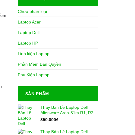
Chưa phân loại
tiềm
Laptop Acer
Laptop Dell
Laptop HP
Linh kiện Laptop
Phần Mềm Bản Quyền
Phụ Kiện Laptop
u
SẢN PHẨM
Thay Bản Lề Laptop Dell
Alienware Area-51m R1, R2
350.000
₫
Thay Bản Lề Laptop Dell