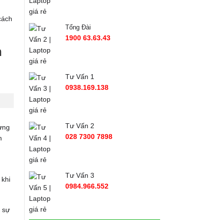
cách
Tổng Đài
1900 63.63.43
n
Tư Vấn 1
0938.169.138
Tư Vấn 2
hưng
028 7300 7898
n
Tư Vấn 3
 khi
0984.966.552
 sự