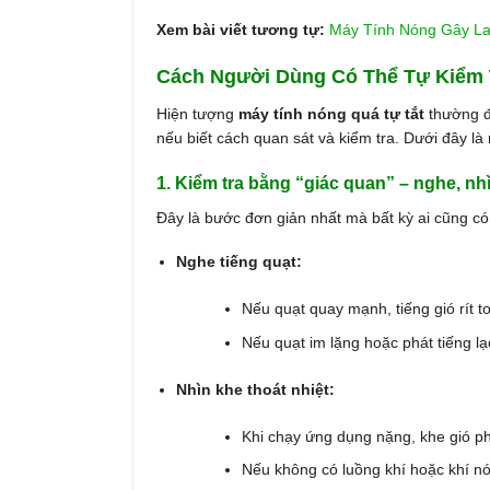
Xem bài viết tương tự:
Máy Tính Nóng Gây La
Cách Người Dùng Có Thể Tự Kiểm 
Hiện tượng
máy tính nóng quá tự tắt
thường đ
nếu biết cách quan sát và kiểm tra. Dưới đây là 
1. Kiểm tra bằng “giác quan” – nghe, nh
Đây là bước đơn giản nhất mà bất kỳ ai cũng có 
Nghe tiếng quạt:
Nếu quạt quay mạnh, tiếng gió rít 
Nếu quạt im lặng hoặc phát tiếng l
Nhìn khe thoát nhiệt:
Khi chạy ứng dụng nặng, khe gió ph
Nếu không có luồng khí hoặc khí n