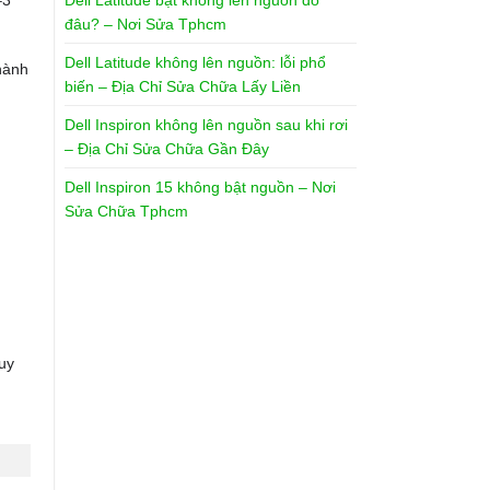
Dell Latitude bật không lên nguồn do
–3
đâu? – Nơi Sửa Tphcm
Dell Latitude không lên nguồn: lỗi phổ
hành
biến – Địa Chỉ Sửa Chữa Lấy Liền
Dell Inspiron không lên nguồn sau khi rơi
– Địa Chỉ Sửa Chữa Gần Đây
Dell Inspiron 15 không bật nguồn – Nơi
Sửa Chữa Tphcm
guy