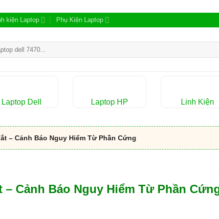
nh kiện Laptop
Phụ Kiện Laptop
m:
Laptop Dell
Laptop HP
Linh Kiện
ắt – Cảnh Báo Nguy Hiểm Từ Phần Cứng
t – Cảnh Báo Nguy Hiểm Từ Phần Cứn