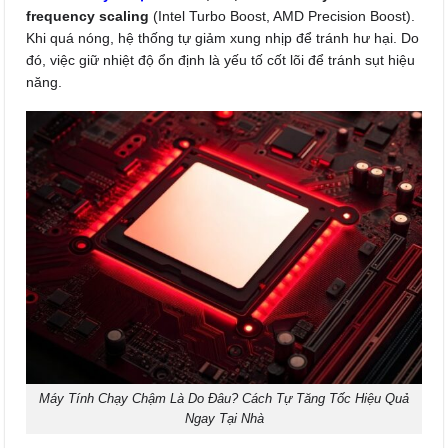
frequency scaling
(Intel Turbo Boost, AMD Precision Boost).
Khi quá nóng, hệ thống tự giảm xung nhịp để tránh hư hại. Do
đó, việc giữ nhiệt độ ổn định là yếu tố cốt lõi để tránh sụt hiệu
năng.
Máy Tính Chạy Chậm Là Do Đâu? Cách Tự Tăng Tốc Hiệu Quả
Ngay Tại Nhà