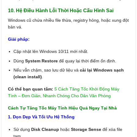
10. Hệ Điều Hành Lỗi Thời Hoặc Cấu Hình Sai
Windows cũ chứa nhiều file thừa, registry hỏng, hoặc xung đột
bản vá.
Giải pháp:
Cập nhật lên Windows 10/11 mới nhất.
Dùng
System Restore
để quay lại thời điểm ổn định.
Nếu vẫn chậm, sao lưu dữ liệu và
cài lại Windows sạch
(clean install)
.
Có thể bạn quan tâm:
5 Cách Tăng Tốc Khởi Động Máy
Tính – Đơn Giản, Nhanh Chóng Cho Dân Văn Phòng
Cách Tự Tăng Tốc Máy Tính Hiệu Quả Ngay Tại Nhà
1. Dọn Dẹp Và Tối Ưu Hệ Thống
Sử dụng
Disk Cleanup
hoặc
Storage Sense
để xóa file
tạm.