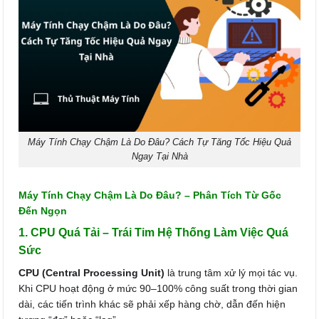
Máy Tính Chạy Chậm Là Do Đâu? Cách Tự Tăng Tốc Hiệu Quả
Ngay Tại Nhà
Máy Tính Chạy Chậm Là Do Đâu? – Phân Tích Từ Gốc
Đến Ngọn
1. CPU Quá Tải – Trái Tim Hệ Thống Làm Việc Quá
Sức
CPU (Central Processing Unit)
là trung tâm xử lý mọi tác vụ.
Khi CPU hoạt động ở mức 90–100% công suất trong thời gian
dài, các tiến trình khác sẽ phải xếp hàng chờ, dẫn đến hiện