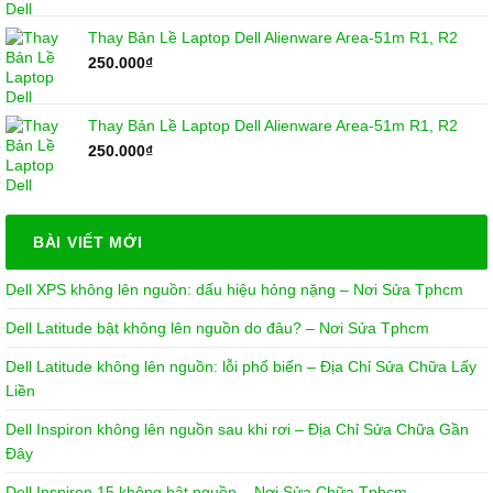
Thay Bản Lề Laptop Dell Alienware Area-51m R1, R2
250.000
₫
Thay Bản Lề Laptop Dell Alienware Area-51m R1, R2
250.000
₫
BÀI VIẾT MỚI
Dell XPS không lên nguồn: dấu hiệu hỏng nặng – Nơi Sửa Tphcm
Dell Latitude bật không lên nguồn do đâu? – Nơi Sửa Tphcm
Dell Latitude không lên nguồn: lỗi phổ biến – Địa Chỉ Sửa Chữa Lấy
Liền
Dell Inspiron không lên nguồn sau khi rơi – Địa Chỉ Sửa Chữa Gần
Đây
Dell Inspiron 15 không bật nguồn – Nơi Sửa Chữa Tphcm