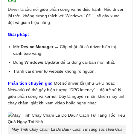
Driver là cầu nối giữa phần cứng và hệ điều hành. Nếu driver
lỗi thời, không tương thích với Windows 10/11, sẽ gây xung
đột và giảm hiệu năng.
Giải pháp:
Mở
Device Manager
→ Cập nhật tất cả driver hiển thị
cảnh báo vàng.
Dùng
Windows Update
để tự động cài bản mới nhất.
Tránh cài driver từ website không rõ nguồn.
Phân tích chuyên gia:
Một số driver lỗi (như GPU hoặc
Network) có thể gây hiện tượng “DPC latency” – độ trễ xử lý
giữa phần cứng và kernel. Đây là nguyên nhân khiến máy tính
chạy chậm, giật khi xem video hoặc nghe nhạc.
Máy Tính Chạy Chậm Là Do Đâu? Cách Tự Tăng Tốc Hiệu Quả