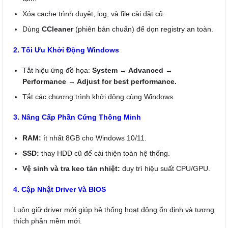
Xóa cache trình duyệt, log, và file cài đặt cũ.
Dùng
CCleaner
(phiên bản chuẩn) để dọn registry an toàn.
2. Tối Ưu Khởi Động Windows
Tắt hiệu ứng đồ họa:
System → Advanced →
Performance → Adjust for best performance.
Tắt các chương trình khởi động cùng Windows.
3. Nâng Cấp Phần Cứng Thông Minh
RAM:
ít nhất 8GB cho Windows 10/11.
SSD:
thay HDD cũ để cải thiện toàn hệ thống.
Vệ sinh và tra keo tản nhiệt:
duy trì hiệu suất CPU/GPU.
4. Cập Nhật Driver Và BIOS
Luôn giữ driver mới giúp hệ thống hoạt động ổn định và tương
thích phần mềm mới.