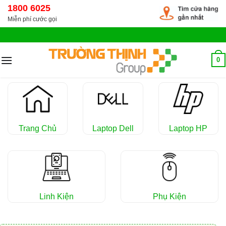
Chuyển
1800 6025
đến
Miễn phí cước gọi
nội
dung
0
Trang Chủ
Laptop Dell
Laptop HP
Linh Kiện
Phụ Kiện