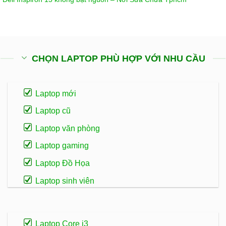
CHỌN LAPTOP PHÙ HỢP VỚI NHU CẦU
Laptop mới
Laptop cũ
Laptop văn phòng
Laptop gaming
Laptop Đồ Họa
Laptop sinh viên
Laptop Core i3