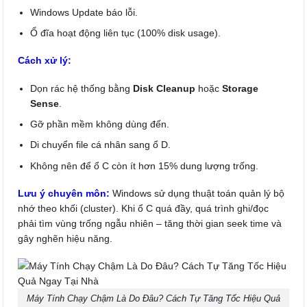
Windows Update báo lỗi.
Ổ đĩa hoạt động liên tục (100% disk usage).
Cách xử lý:
Dọn rác hệ thống bằng
Disk Cleanup
hoặc
Storage
Sense
.
Gỡ phần mềm không dùng đến.
Di chuyển file cá nhân sang ổ D.
Không nên để ổ C còn ít hơn 15% dung lượng trống.
Lưu ý chuyên môn:
Windows sử dụng thuật toán quản lý bộ
nhớ theo khối (cluster). Khi ổ C quá đầy, quá trình ghi/đọc
phải tìm vùng trống ngẫu nhiên – tăng thời gian seek time và
gây nghẽn hiệu năng.
Máy Tính Chạy Chậm Là Do Đâu? Cách Tự Tăng Tốc Hiệu Quả