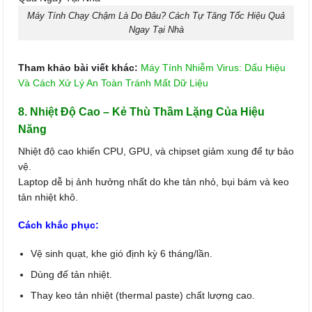
Máy Tính Chạy Chậm Là Do Đâu? Cách Tự Tăng Tốc Hiệu Quả
Ngay Tại Nhà
Tham khảo bài viết khác:
Máy Tính Nhiễm Virus: Dấu Hiệu
Và Cách Xử Lý An Toàn Tránh Mất Dữ Liệu
8. Nhiệt Độ Cao – Kẻ Thù Thầm Lặng Của Hiệu
Năng
Nhiệt độ cao khiến CPU, GPU, và chipset giảm xung để tự bảo
vệ.
Laptop dễ bị ảnh hưởng nhất do khe tản nhỏ, bụi bám và keo
tản nhiệt khô.
Cách khắc phục:
Vệ sinh quạt, khe gió định kỳ 6 tháng/lần.
Dùng đế tản nhiệt.
Thay keo tản nhiệt (thermal paste) chất lượng cao.