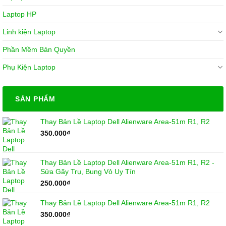
Laptop HP
Linh kiện Laptop
Phần Mềm Bản Quyền
Phụ Kiện Laptop
SẢN PHẨM
Thay Bản Lề Laptop Dell Alienware Area-51m R1, R2
350.000
₫
Thay Bản Lề Laptop Dell Alienware Area-51m R1, R2 -
Sửa Gãy Trụ, Bung Vỏ Uy Tín
250.000
₫
Thay Bản Lề Laptop Dell Alienware Area-51m R1, R2
350.000
₫