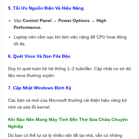
5. Tối Ưu Nguồn Điện Và Hiệu Năng
Vào
Control Panel → Power Options → High
Performance.
Laptop nên cắm sạc khi làm việc nặng để CPU hoạt động
tối đa.
6. Quét Virus Và Dọn File Độc
Duy trì quét toàn bộ hệ thống 1–2 tuần/lần. Cập nhật cơ sở dữ
liệu virus thường xuyên.
7. Cập Nhật Windows Định Kỳ
Các bản vá mới của Microsoft thường cải thiện hiệu năng bộ
nhớ và sửa lỗi kernel.
Khi Nào Nên Mang Máy Tính Đến Thợ Sửa Chữa Chuyên
Nghiệp
Dù bạn có thể tự xử lý nhiều vấn đề tại nhà, vẫn có những