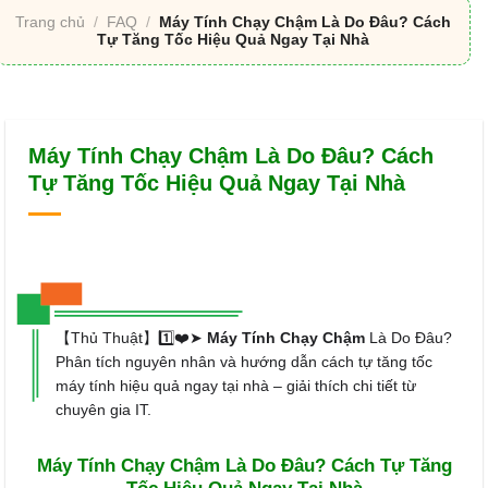
Trang chủ
/
FAQ
/
Máy Tính Chạy Chậm Là Do Đâu? Cách
Tự Tăng Tốc Hiệu Quả Ngay Tại Nhà
Máy Tính Chạy Chậm Là Do Đâu? Cách
Tự Tăng Tốc Hiệu Quả Ngay Tại Nhà
【Thủ Thuật】1️⃣❤️➤
Máy Tính Chạy Chậm
Là Do Đâu?
Phân tích nguyên nhân và hướng dẫn cách tự tăng tốc
máy tính hiệu quả ngay tại nhà – giải thích chi tiết từ
chuyên gia IT.
Máy Tính Chạy Chậm Là Do Đâu? Cách Tự Tăng