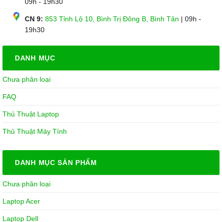
09h - 19h30
CN 9:
853 Tỉnh Lộ 10, Bình Trị Đông B, Bình Tân
| 09h -
19h30
DANH MỤC
Chưa phân loại
FAQ
Thủ Thuật Laptop
Thủ Thuật Máy Tính
DANH MỤC SẢN PHẨM
Chưa phân loại
Laptop Acer
Laptop Dell