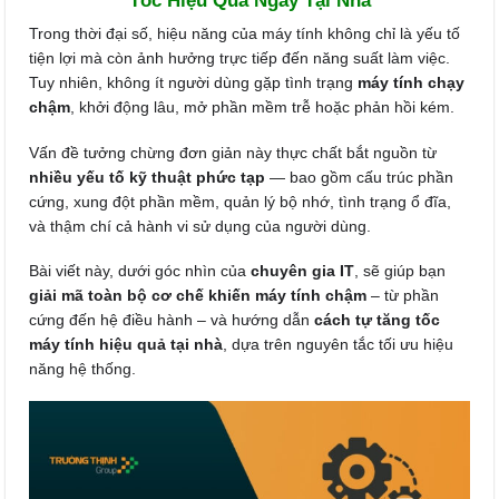
Tốc Hiệu Quả Ngay Tại Nhà
Trong thời đại số, hiệu năng của máy tính không chỉ là yếu tố
tiện lợi mà còn ảnh hưởng trực tiếp đến năng suất làm việc.
Tuy nhiên, không ít người dùng gặp tình trạng
máy tính chạy
chậm
, khởi động lâu, mở phần mềm trễ hoặc phản hồi kém.
Vấn đề tưởng chừng đơn giản này thực chất bắt nguồn từ
nhiều yếu tố kỹ thuật phức tạp
— bao gồm cấu trúc phần
cứng, xung đột phần mềm, quản lý bộ nhớ, tình trạng ổ đĩa,
và thậm chí cả hành vi sử dụng của người dùng.
Bài viết này, dưới góc nhìn của
chuyên gia IT
, sẽ giúp bạn
giải mã toàn bộ cơ chế khiến máy tính chậm
– từ phần
cứng đến hệ điều hành – và hướng dẫn
cách tự tăng tốc
máy tính hiệu quả tại nhà
, dựa trên nguyên tắc tối ưu hiệu
năng hệ thống.