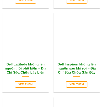
XEM THÊM
XEM THÊM
Dell Latitude không lên
Dell Inspiron không lên
nguồn: lỗi phổ biến – Địa
nguồn sau khi rơi – Địa
Chỉ Sửa Chữa Lấy Liền
Chỉ Sửa Chữa Gần Đây
XEM THÊM
XEM THÊM