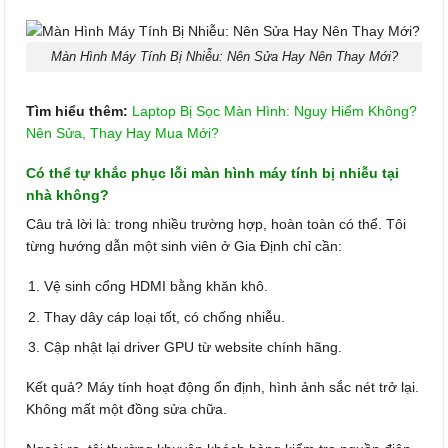
Màn Hình Máy Tính Bị Nhiễu: Nên Sửa Hay Nên Thay Mới?
Tìm hiểu thêm:
Laptop Bị Sọc Màn Hình: Nguy Hiểm Không?
Nên Sửa, Thay Hay Mua Mới?
Có thể tự khắc phục lỗi màn hình máy tính bị nhiễu tại
nhà không?
Câu trả lời là: trong nhiều trường hợp, hoàn toàn có thể. Tôi
từng hướng dẫn một sinh viên ở Gia Định chỉ cần:
Vệ sinh cổng HDMI bằng khăn khô.
Thay dây cáp loại tốt, có chống nhiễu.
Cập nhật lại driver GPU từ website chính hãng.
Kết quả? Máy tính hoạt động ổn định, hình ảnh sắc nét trở lại.
Không mất một đồng sửa chữa.