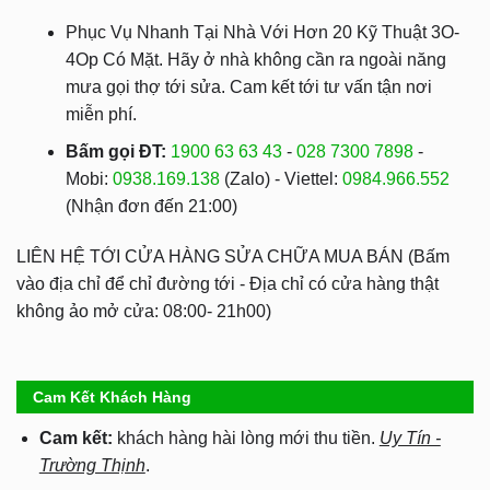
Phục Vụ Nhanh Tại Nhà Với Hơn 20 Kỹ Thuật 3O-
4Op Có Mặt. Hãy ở nhà không cần ra ngoài năng
mưa gọi thợ tới sửa. Cam kết tới tư vấn tận nơi
miễn phí.
Bấm gọi ĐT:
1900 63 63 43
-
028 7300 7898
-
Mobi:
0938.169.138
(Zalo) - Viettel:
0984.966.552
(Nhận đơn đến 21:00)
LIÊN HỆ TỚI CỬA HÀNG SỬA CHỮA MUA BÁN (Bấm
vào địa chỉ để chỉ đường tới - Địa chỉ có cửa hàng thật
không ảo mở cửa: 08:00- 21h00)
Cam Kết Khách Hàng
Cam kết:
khách hàng hài lòng mới thu tiền.
Uy Tín -
Trường Thịnh
.