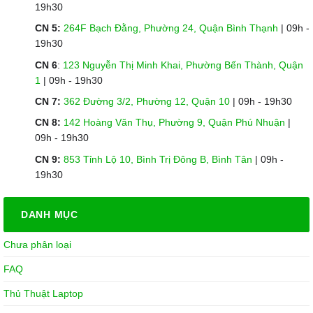
19h30
CN 5:
264F Bạch Đằng, Phường 24, Quận Bình Thạnh
| 09h -
19h30
CN 6
:
123 Nguyễn Thị Minh Khai, Phường Bến Thành, Quận
1
| 09h - 19h30
CN 7:
362 Đường 3/2, Phường 12, Quận 10
| 09h - 19h30
CN 8:
142 Hoàng Văn Thụ, Phường 9, Quận Phú Nhuận
|
09h - 19h30
CN 9:
853 Tỉnh Lộ 10, Bình Trị Đông B, Bình Tân
| 09h -
19h30
DANH MỤC
Chưa phân loại
FAQ
Thủ Thuật Laptop