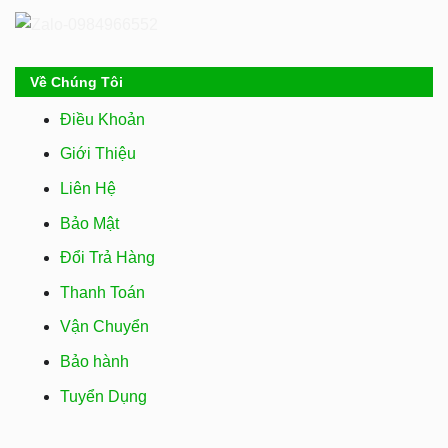
Về Chúng Tôi
Điều Khoản
Giới Thiệu
Liên Hệ
Bảo Mật
Đổi Trả Hàng
Thanh Toán
Vận Chuyển
Bảo hành
Tuyển Dụng