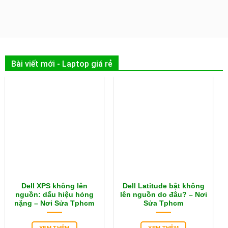
Bài viết mới - Laptop giá rẻ
Dell XPS không lên
Dell Latitude bật không
nguồn: dấu hiệu hỏng
lên nguồn do đâu? – Nơi
nặng – Nơi Sửa Tphcm
Sửa Tphcm