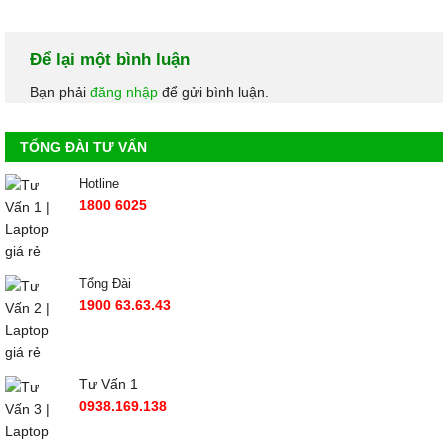
Để lại một bình luận
Bạn phải
đăng nhập
để gửi bình luận.
TỔNG ĐÀI TƯ VẤN
Hotline
1800 6025
Tổng Đài
1900 63.63.43
Tư Vấn 1
0938.169.138