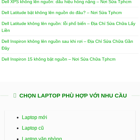
Dell XPS không lên nguồn: dấu hiệu hỏng nặng – Nơi Sửa Tphcm
Dell Latitude bật không lên nguồn do đâu? – Nơi Sửa Tphcm
Dell Latitude không lên nguồn: lỗi phổ biến – Địa Chỉ Sửa Chữa Lấy
Liền
Dell Inspiron không lên nguồn sau khi rơi – Địa Chỉ Sửa Chữa Gần
Đây
Dell Inspiron 15 không bật nguồn – Nơi Sửa Chữa Tphcm
CHỌN LAPTOP PHÙ HỢP VỚI NHU CẦU
Laptop mới
Laptop cũ
Laptop văn phòng