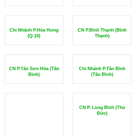
Chi Nhánh P.Hòa Hưng
CN P.Bình Thạnh (Bình
(Q.10)
Thạnh)
CN P.Tân Sơn Hòa (Tân
Chi Nhánh P.Tân Bình
Bình)
(Tân Bình)
CN P. Long Bình (Thủ
Đức)