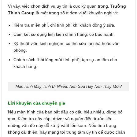
Vì vậy, việc chọn dịch vụ uy tín là cực kỳ quan trọng.
Trường
Thịnh Group
là một trong số ít đơn vị tôi khuyến nghị vì:
Kiểm tra miễn phí, chỉ tính phí khi khách đồng ý sửa.
Cam kết sử dụng linh kiện chính hãng, có bảo hành.
Kỹ thuật viên kinh nghiệm, có thể sửa tại nhà hoặc văn
phòng.
Chính sách “hài lòng mới tính phí”, tạo sự an tâm cho
khách hàng.
Màn Hình Máy Tính Bị Nhiễu: Nên Sửa Hay Nên Thay Mới?
Lời khuyên của chuyên gia
Nếu màn hình của bạn bắt đầu có dấu hiệu nhiễu, đừng bỏ
qua. Kiểm tra dây cáp, driver và nguồn điện trước tiên –
những vấn đề này dễ xử lý và ít tốn kém. Nếu tình trạng
không cải thiện, hãy mang tới trung tâm uy tín để được chẩn