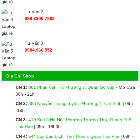
Tư Vấn 2
028 7300 7898
Tư Vấn 3
0984.966.552
Địa Chỉ Shop
CN 1:
881 Phan Văn Trị, Phường 7, Quận Gò Vấp
- Mở Cửa
08h - 21h
CN 2:
383 Nguyễn Trọng Tuyển, Phường 2, Tân Bình
| 09h
-19h
CN 3:
419 Xa Lộ Hà Nội, Phường Trường Thọ, Thành Phố
Thủ Đức
| 09h - 19h30
CN 4:
644 Lũy Bán Bích, Tân Thành, Quận Tân Phú
| 09h -