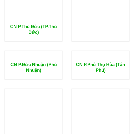
CN P.Thủ Đức (TP.Thủ
Đức)
CN P.Đức Nhuận (Phú
CN P.Phú Thọ Hòa (Tân
Nhuận)
Phú)