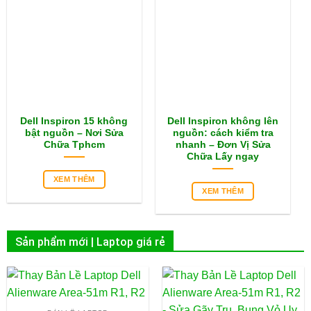
Dell Inspiron 15 không
Dell Inspiron không lên
bật nguồn – Nơi Sửa
nguồn: cách kiểm tra
Chữa Tphcm
nhanh – Đơn Vị Sửa
Chữa Lấy ngay
XEM THÊM
XEM THÊM
Sản phẩm mới | Laptop giá rẻ