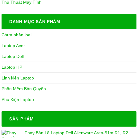
Thủ Thuật Máy Tính
DANH MỤC SẢN PHẨM
Chưa phân loại
Laptop Acer
Laptop Dell
Laptop HP
Linh kiện Laptop
Phần Mềm Bản Quyền
Phụ Kiện Laptop
SẢN PHẨM
Thay Bản Lề Laptop Dell Alienware Area-51m R1, R2