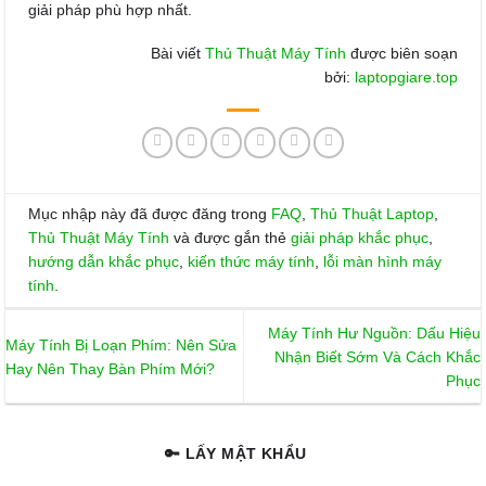
giải pháp phù hợp nhất.
Bài viết
Thủ Thuật Máy Tính
được biên soạn
bởi:
laptopgiare.top
Mục nhập này đã được đăng trong
FAQ
,
Thủ Thuật Laptop
,
Thủ Thuật Máy Tính
và được gắn thẻ
giải pháp khắc phục
,
hướng dẫn khắc phục
,
kiến thức máy tính
,
lỗi màn hình máy
tính
.
Máy Tính Hư Nguồn: Dấu Hiệu
Máy Tính Bị Loạn Phím: Nên Sửa
Nhận Biết Sớm Và Cách Khắc
Hay Nên Thay Bàn Phím Mới?
Phục
🔑 LẤY MẬT KHẨU