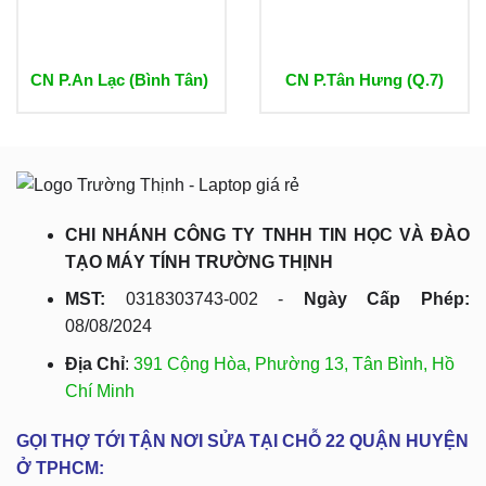
CN P.An Lạc (Bình Tân)
CN P.Tân Hưng (Q.7)
CHI NHÁNH CÔNG TY TNHH TIN HỌC VÀ ĐÀO
TẠO MÁY TÍNH TRƯỜNG THỊNH
MST:
0318303743-002 -
Ngày Cấp Phép:
08/08/2024
Địa Chỉ
:
391 Cộng Hòa, Phường 13, Tân Bình, Hồ
Chí Minh
GỌI THỢ TỚI TẬN NƠI SỬA TẠI CHỖ 22 QUẬN HUYỆN
Ở TPHCM: