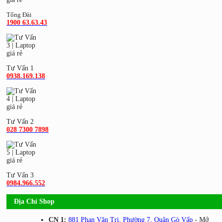
Tổng Đài
1900 63.63.43
Tư Vấn 1
0938.169.138
Tư Vấn 2
028 7300 7898
Tư Vấn 3
0984.966.552
Địa Chỉ Shop
CN 1:
881 Phan Văn Trị, Phường 7, Quận Gò Vấp
- Mở