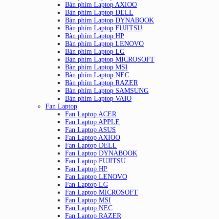
Bàn phím Laptop AXIOO
Bàn phím Laptop DELL
Bàn phím Laptop DYNABOOK
Bàn phím Laptop FUJITSU
Bàn phím Laptop HP
Bàn phím Laptop LENOVO
Bàn phím Laptop LG
Bàn phím Laptop MICROSOFT
Bàn phím Laptop MSI
Bàn phím Laptop NEC
Bàn phím Laptop RAZER
Bàn phím Laptop SAMSUNG
Bàn phím Laptop VAIO
Fan Laptop
Fan Laptop ACER
Fan Laptop APPLE
Fan Laptop ASUS
Fan Laptop AXIOO
Fan Laptop DELL
Fan Laptop DYNABOOK
Fan Laptop FUJITSU
Fan Laptop HP
Fan Laptop LENOVO
Fan Laptop LG
Fan Laptop MICROSOFT
Fan Laptop MSI
Fan Laptop NEC
Fan Laptop RAZER