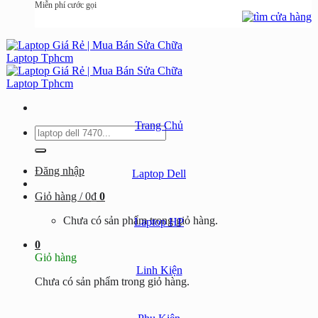
Miễn phí cước gọi
Trang Chủ
Tìm
kiếm:
Đăng nhập
Laptop Dell
Giỏ hàng /
0
₫
0
Chưa có sản phẩm trong giỏ hàng.
Laptop HP
0
Giỏ hàng
Linh Kiện
Chưa có sản phẩm trong giỏ hàng.