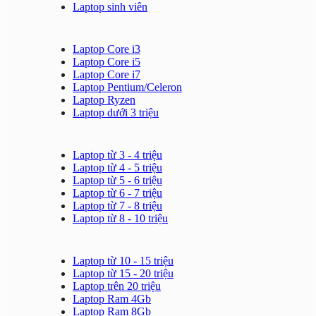
Laptop sinh viên
Laptop Core i3
Laptop Core i5
Laptop Core i7
Laptop Pentium/Celeron
Laptop Ryzen
Laptop dưới 3 triệu
Laptop từ 3 - 4 triệu
Laptop từ 4 - 5 triệu
Laptop từ 5 - 6 triệu
Laptop từ 6 - 7 triệu
Laptop từ 7 - 8 triệu
Laptop từ 8 - 10 triệu
Laptop từ 10 - 15 triệu
Laptop từ 15 - 20 triệu
Laptop trên 20 triệu
Laptop Ram 4Gb
Laptop Ram 8Gb