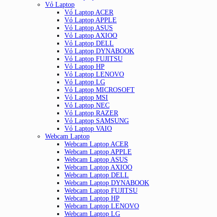
Vỏ Laptop
Vỏ Laptop ACER
Vỏ Laptop APPLE
Vỏ Laptop ASUS
Vỏ Laptop AXIOO
Vỏ Laptop DELL
Vỏ Laptop DYNABOOK
Vỏ Laptop FUJITSU
Vỏ Laptop HP
Vỏ Laptop LENOVO
Vỏ Laptop LG
Vỏ Laptop MICROSOFT
Vỏ Laptop MSI
Vỏ Laptop NEC
Vỏ Laptop RAZER
Vỏ Laptop SAMSUNG
Vỏ Laptop VAIO
Webcam Laptop
Webcam Laptop ACER
Webcam Laptop APPLE
Webcam Laptop ASUS
Webcam Laptop AXIOO
Webcam Laptop DELL
Webcam Laptop DYNABOOK
Webcam Laptop FUJITSU
Webcam Laptop HP
Webcam Laptop LENOVO
Webcam Laptop LG