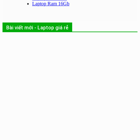
Laptop Ram 16Gb
Bài viết mới - Laptop giá rẻ