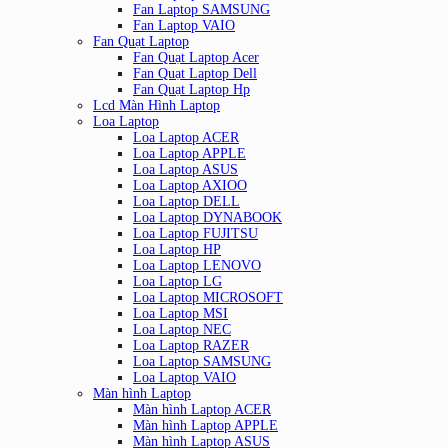
Fan Laptop SAMSUNG
Fan Laptop VAIO
Fan Quạt Laptop
Fan Quạt Laptop Acer
Fan Quạt Laptop Dell
Fan Quạt Laptop Hp
Lcd Màn Hình Laptop
Loa Laptop
Loa Laptop ACER
Loa Laptop APPLE
Loa Laptop ASUS
Loa Laptop AXIOO
Loa Laptop DELL
Loa Laptop DYNABOOK
Loa Laptop FUJITSU
Loa Laptop HP
Loa Laptop LENOVO
Loa Laptop LG
Loa Laptop MICROSOFT
Loa Laptop MSI
Loa Laptop NEC
Loa Laptop RAZER
Loa Laptop SAMSUNG
Loa Laptop VAIO
Màn hình Laptop
Màn hình Laptop ACER
Màn hình Laptop APPLE
Màn hình Laptop ASUS