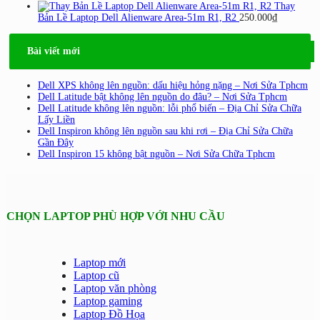
Thay
Bản Lề Laptop Dell Alienware Area-51m R1, R2
250.000
₫
Bài viết mới
Dell XPS không lên nguồn: dấu hiệu hỏng nặng – Nơi Sửa Tphcm
Dell Latitude bật không lên nguồn do đâu? – Nơi Sửa Tphcm
Dell Latitude không lên nguồn: lỗi phổ biến – Địa Chỉ Sửa Chữa
Lấy Liền
Dell Inspiron không lên nguồn sau khi rơi – Địa Chỉ Sửa Chữa
Gần Đây
Dell Inspiron 15 không bật nguồn – Nơi Sửa Chữa Tphcm
CHỌN LAPTOP PHÙ HỢP VỚI NHU CẦU
Laptop mới
Laptop cũ
Laptop văn phòng
Laptop gaming
Laptop Đồ Họa