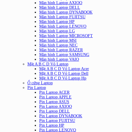
Màn hình Laptop AXIOO
Màn hình Laptop DELL
Màn hình Laptop DYNABOOK
Màn hình Laptop FUJITSU
Màn hình Laptop HP
Màn hình Laptop LENOVO
Màn hình Laptop LG
Màn hình Laptop MICROSOFT
Màn hình Laptop MSI
Màn hình Laptop NEC
Màn hình Laptop RAZER
Màn hình Laptop SAMSUNG
Màn hình Laptop VAIO
Mặt A B C D Vỏ Laptop
Mặt A B C D Vỏ Laptop Acer
Mặt A B C D Vỏ Laptop Dell
Mặt A B C D Vỏ Laptop Hp
Ổ cứng Laptop
Pin Laptop
Pin Laptop ACER
Pin Laptop APPLE
Pin Laptop ASUS
Pin Laptop AXIOO
Pin Laptop DELL
Pin Laptop DYNABOOK
Pin Laptop FUJITSU
Pin Laptop HP
Pin Laptop LENOVO