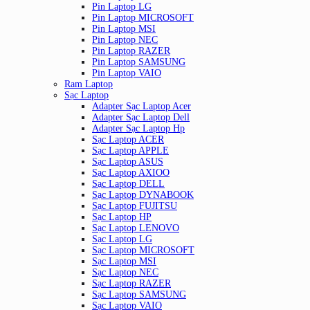
Pin Laptop LG
Pin Laptop MICROSOFT
Pin Laptop MSI
Pin Laptop NEC
Pin Laptop RAZER
Pin Laptop SAMSUNG
Pin Laptop VAIO
Ram Laptop
Sạc Laptop
Adapter Sạc Laptop Acer
Adapter Sạc Laptop Dell
Adapter Sạc Laptop Hp
Sạc Laptop ACER
Sạc Laptop APPLE
Sạc Laptop ASUS
Sạc Laptop AXIOO
Sạc Laptop DELL
Sạc Laptop DYNABOOK
Sạc Laptop FUJITSU
Sạc Laptop HP
Sạc Laptop LENOVO
Sạc Laptop LG
Sạc Laptop MICROSOFT
Sạc Laptop MSI
Sạc Laptop NEC
Sạc Laptop RAZER
Sạc Laptop SAMSUNG
Sạc Laptop VAIO