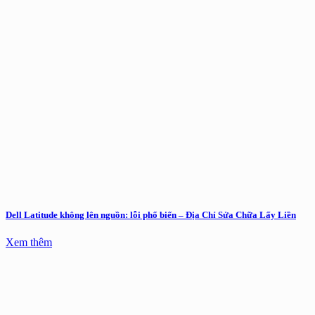
Dell Latitude không lên nguồn: lỗi phổ biến – Địa Chỉ Sửa Chữa Lấy Liền
Xem thêm