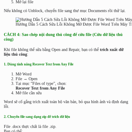
Mở lại file
Nếu không có Unblock, chuyển file sang thư mục Documents rồi thử lại.
Hướng Dẫn 5 Cách Sửa Lỗi Không Mở Được File Word Trên Máy T
CÁCH 4: Sao chép nội dung thủ công để cứu file (Cứu dữ liệu thủ
công)
Khi file không thể sửa bằng Open and Repair, bạn có thể
trích xuất dữ
liệu thủ công
:
1. Dùng tính năng Recover Text from Any File
Mở Word
File → Open
Tại mục “Files of type”, chọn:
Recover Text from Any File
Mở file cần sửa
Word sẽ cố gắng trích xuất toàn bộ văn bản, bỏ qua hình ảnh và định dạng
lỗi.
2. Chuyển file sang dạng zip để trích dữ liệu
File .docx thực chất là file .zip.
Bạn có thể: