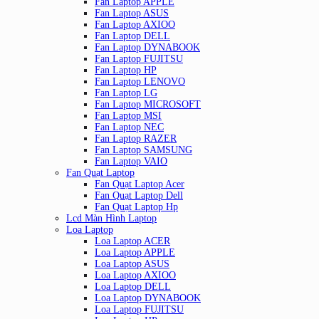
Fan Laptop APPLE
Fan Laptop ASUS
Fan Laptop AXIOO
Fan Laptop DELL
Fan Laptop DYNABOOK
Fan Laptop FUJITSU
Fan Laptop HP
Fan Laptop LENOVO
Fan Laptop LG
Fan Laptop MICROSOFT
Fan Laptop MSI
Fan Laptop NEC
Fan Laptop RAZER
Fan Laptop SAMSUNG
Fan Laptop VAIO
Fan Quạt Laptop
Fan Quạt Laptop Acer
Fan Quạt Laptop Dell
Fan Quạt Laptop Hp
Lcd Màn Hình Laptop
Loa Laptop
Loa Laptop ACER
Loa Laptop APPLE
Loa Laptop ASUS
Loa Laptop AXIOO
Loa Laptop DELL
Loa Laptop DYNABOOK
Loa Laptop FUJITSU