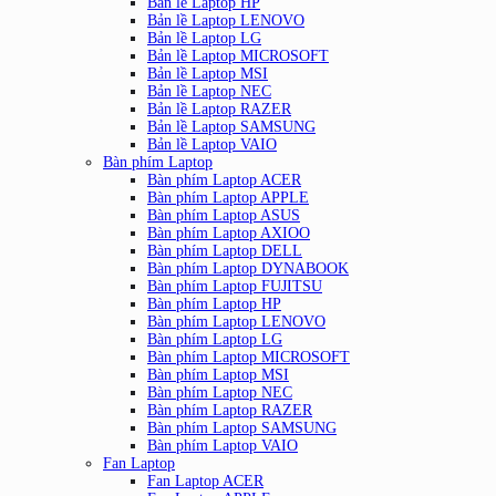
Bản lề Laptop HP
Bản lề Laptop LENOVO
Bản lề Laptop LG
Bản lề Laptop MICROSOFT
Bản lề Laptop MSI
Bản lề Laptop NEC
Bản lề Laptop RAZER
Bản lề Laptop SAMSUNG
Bản lề Laptop VAIO
Bàn phím Laptop
Bàn phím Laptop ACER
Bàn phím Laptop APPLE
Bàn phím Laptop ASUS
Bàn phím Laptop AXIOO
Bàn phím Laptop DELL
Bàn phím Laptop DYNABOOK
Bàn phím Laptop FUJITSU
Bàn phím Laptop HP
Bàn phím Laptop LENOVO
Bàn phím Laptop LG
Bàn phím Laptop MICROSOFT
Bàn phím Laptop MSI
Bàn phím Laptop NEC
Bàn phím Laptop RAZER
Bàn phím Laptop SAMSUNG
Bàn phím Laptop VAIO
Fan Laptop
Fan Laptop ACER