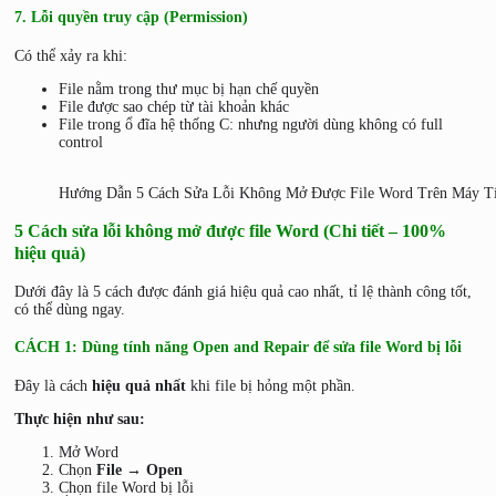
7. Lỗi quyền truy cập (Permission)
Có thể xảy ra khi:
File nằm trong thư mục bị hạn chế quyền
File được sao chép từ tài khoản khác
File trong ổ đĩa hệ thống C: nhưng người dùng không có full
control
Hướng Dẫn 5 Cách Sửa Lỗi Không Mở Được File Word Trên Máy T
5 Cách sửa lỗi không mở được file Word (Chi tiết – 100%
hiệu quả)
Dưới đây là 5 cách được đánh giá hiệu quả cao nhất, tỉ lệ thành công tốt,
có thể dùng ngay.
CÁCH 1: Dùng tính năng Open and Repair để sửa file Word bị lỗi
Đây là cách
hiệu quả nhất
khi file bị hỏng một phần.
Thực hiện như sau:
Mở Word
Chọn
File → Open
Chọn file Word bị lỗi