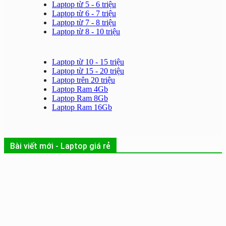
Laptop từ 5 - 6 triệu
Laptop từ 6 - 7 triệu
Laptop từ 7 - 8 triệu
Laptop từ 8 - 10 triệu
Laptop từ 10 - 15 triệu
Laptop từ 15 - 20 triệu
Laptop trên 20 triệu
Laptop Ram 4Gb
Laptop Ram 8Gb
Laptop Ram 16Gb
Bài viết mới - Laptop giá rẻ