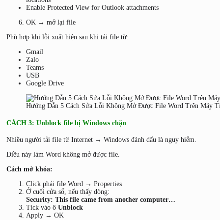
Enable Protected View for Outlook attachments
OK → mở lại file
Phù hợp khi lỗi xuất hiện sau khi tải file từ:
Gmail
Zalo
Teams
USB
Google Drive
Hướng Dẫn 5 Cách Sửa Lỗi Không Mở Được File Word Trên Máy T
CÁCH 3: Unblock file bị Windows chặn
Nhiều người tải file từ Internet → Windows đánh dấu là nguy hiểm.
Điều này làm Word không mở được file.
Cách mở khóa:
Click phải file Word → Properties
Ở cuối cửa sổ, nếu thấy dòng:
Security: This file came from another computer…
Tick vào ô
Unblock
Apply → OK