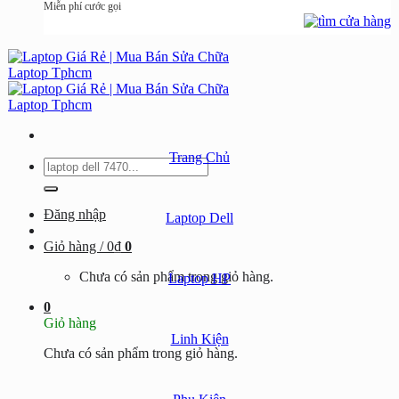
Miễn phí cước gọi
Trang Chủ
Tìm
kiếm:
Đăng nhập
Laptop Dell
Giỏ hàng /
0
₫
0
Chưa có sản phẩm trong giỏ hàng.
Laptop HP
0
Giỏ hàng
Linh Kiện
Chưa có sản phẩm trong giỏ hàng.