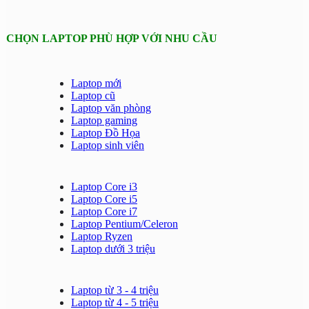
CHỌN LAPTOP PHÙ HỢP VỚI NHU CẦU
Laptop mới
Laptop cũ
Laptop văn phòng
Laptop gaming
Laptop Đồ Họa
Laptop sinh viên
Laptop Core i3
Laptop Core i5
Laptop Core i7
Laptop Pentium/Celeron
Laptop Ryzen
Laptop dưới 3 triệu
Laptop từ 3 - 4 triệu
Laptop từ 4 - 5 triệu