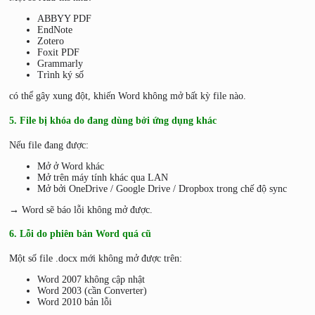
ABBYY PDF
EndNote
Zotero
Foxit PDF
Grammarly
Trình ký số
có thể gây xung đột, khiến Word không mở bất kỳ file nào.
5. File bị khóa do đang dùng bởi ứng dụng khác
Nếu file đang được:
Mở ở Word khác
Mở trên máy tính khác qua LAN
Mở bởi OneDrive / Google Drive / Dropbox trong chế độ sync
→ Word sẽ báo lỗi không mở được.
6. Lỗi do phiên bản Word quá cũ
Một số file .docx mới không mở được trên:
Word 2007 không cập nhật
Word 2003 (cần Converter)
Word 2010 bản lỗi