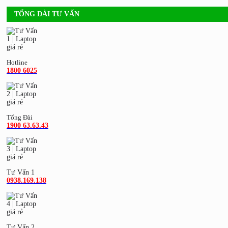
TỔNG ĐÀI TƯ VẤN
Hotline
1800 6025
Tổng Đài
1900 63.63.43
Tư Vấn 1
0938.169.138
Tư Vấn 2