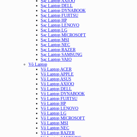
Sạc Laptop AXIOO
Sạc Laptop DELL
Sạc Laptop DYNABOOK
Sạc Laptop FUJITSU
Sạc Laptop HP
Sạc Laptop LENOVO
Sạc Laptop LG
Sạc Laptop MICROSOFT
Sạc Laptop MSI
Sạc Laptop NEC
Sạc Laptop RAZER
Sạc Laptop SAMSUNG
Sạc Laptop VAIO
Vỏ Laptop
Vỏ Laptop ACER
Vỏ Laptop APPLE
Vỏ Laptop ASUS
Vỏ Laptop AXIOO
Vỏ Laptop DELL
Vỏ Laptop DYNABOOK
Vỏ Laptop FUJITSU
Vỏ Laptop HP
Vỏ Laptop LENOVO
Vỏ Laptop LG
Vỏ Laptop MICROSOFT
Vỏ Laptop MSI
Vỏ Laptop NEC
Vỏ Laptop RAZER