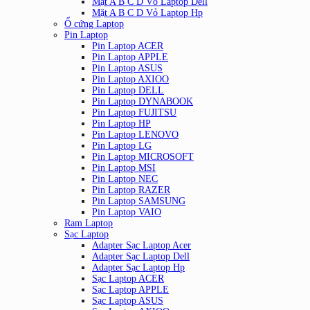
Mặt A B C D Vỏ Laptop Dell
Mặt A B C D Vỏ Laptop Hp
Ổ cứng Laptop
Pin Laptop
Pin Laptop ACER
Pin Laptop APPLE
Pin Laptop ASUS
Pin Laptop AXIOO
Pin Laptop DELL
Pin Laptop DYNABOOK
Pin Laptop FUJITSU
Pin Laptop HP
Pin Laptop LENOVO
Pin Laptop LG
Pin Laptop MICROSOFT
Pin Laptop MSI
Pin Laptop NEC
Pin Laptop RAZER
Pin Laptop SAMSUNG
Pin Laptop VAIO
Ram Laptop
Sạc Laptop
Adapter Sạc Laptop Acer
Adapter Sạc Laptop Dell
Adapter Sạc Laptop Hp
Sạc Laptop ACER
Sạc Laptop APPLE
Sạc Laptop ASUS