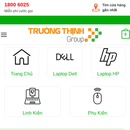
Chuyển
1800 6025
đến
Miễn phí cước gọi
nội
dung
0
Trang Chủ
Laptop Dell
Laptop HP
Linh Kiện
Phụ Kiện