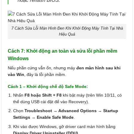
hoặc reflash BIOS.
7 Cách Sửa Lỗi Màn Hình Đen Khi Khởi Động Máy Tính Tại Nhà
Hiệu Quả
Cách 7: Khởi động an toàn và sửa lỗi phần mềm
Windows
Nếu phần cứng vẫn ổn, nhưng máy
đen màn hình sau khi
vào Win
, đây là lỗi phần mềm.
Cách 1 – Khởi động chế độ Safe Mode:
Nhấn
F8 hoặc Shift + F8
khi bật máy (trên Win 10/11, có
thể dùng USB cài đặt để vào Recovery).
Chọn
Troubleshoot → Advanced Options → Startup
Settings → Enable Safe Mode
.
Khi vào được Windows, gỡ driver card màn hình bằng
Display Driver Uninstaller (DDU)
.