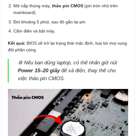
Mở nắp thùng máy,
tháo pin CMOS
(pin tròn nhỏ trên
mainboard).
Đợi khoảng 5 phút, sau đó gắn lại pin.
Cắm điện và bật máy.
Kết quả:
BIOS sẽ trở lại trạng thái mặc định, loại bỏ mọi xung
đột phần cứng.
⚙️ Nếu bạn dùng laptop, có thể nhấn giữ nút
Power 15–20 giây
để xả điện, thay thế cho
việc tháo pin CMOS.