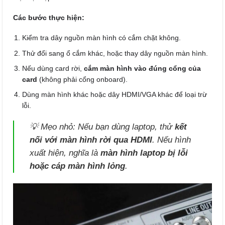
Các bước thực hiện:
Kiểm tra dây nguồn màn hình có cắm chặt không.
Thử đổi sang ổ cắm khác, hoặc thay dây nguồn màn hình.
Nếu dùng card rời,
cắm màn hình vào đúng cổng của
card
(không phải cổng onboard).
Dùng màn hình khác hoặc dây HDMI/VGA khác để loại trừ
lỗi.
💡
Mẹo nhỏ:
Nếu bạn dùng laptop, thử
kết
nối với màn hình rời qua HDMI
. Nếu hình
xuất hiện, nghĩa là
màn hình laptop bị lỗi
hoặc cáp màn hình lỏng
.