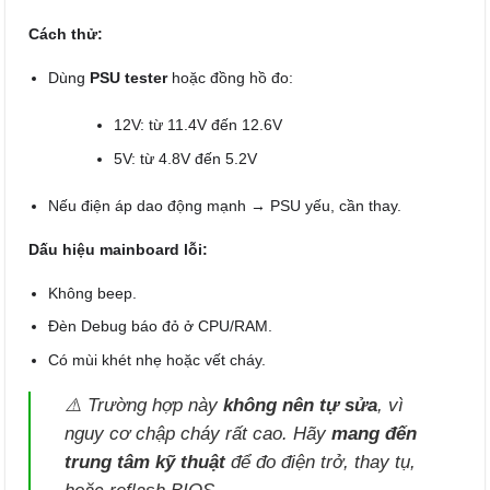
Cách thử:
Dùng
PSU tester
hoặc đồng hồ đo:
12V: từ 11.4V đến 12.6V
5V: từ 4.8V đến 5.2V
Nếu điện áp dao động mạnh → PSU yếu, cần thay.
Dấu hiệu mainboard lỗi:
Không beep.
Đèn Debug báo đỏ ở CPU/RAM.
Có mùi khét nhẹ hoặc vết cháy.
⚠️ Trường hợp này
không nên tự sửa
, vì
nguy cơ chập cháy rất cao. Hãy
mang đến
trung tâm kỹ thuật
để đo điện trở, thay tụ,