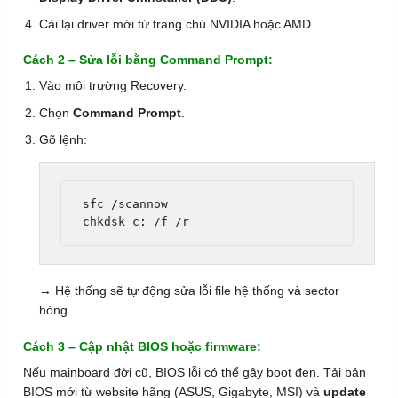
Cài lại driver mới từ trang chủ NVIDIA hoặc AMD.
Cách 2 – Sửa lỗi bằng Command Prompt:
Vào môi trường Recovery.
Chọn
Command Prompt
.
Gõ lệnh:
sfc /scannow

→ Hệ thống sẽ tự động sửa lỗi file hệ thống và sector
hỏng.
Cách 3 – Cập nhật BIOS hoặc firmware:
Nếu mainboard đời cũ, BIOS lỗi có thể gây boot đen. Tải bản
BIOS mới từ website hãng (ASUS, Gigabyte, MSI) và
update