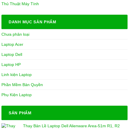
Thủ Thuật Máy Tính
DANH MỤC SẢN PHẨM
Chưa phân loại
Laptop Acer
Laptop Dell
Laptop HP
Linh kiện Laptop
Phần Mềm Bản Quyền
Phụ Kiện Laptop
SẢN PHẨM
Thay Bản Lề Laptop Dell Alienware Area-51m R1, R2