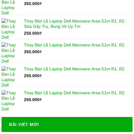
350.000
₫
Thay Bản Lề Laptop Dell Alienware Area-51m R1, R2 -
Sửa Gãy Trụ, Bung Vỏ Uy Tín
250.000
₫
Thay Bản Lề Laptop Dell Alienware Area-51m R1, R2
350.000
₫
Thay Bản Lề Laptop Dell Alienware Area-51m R1, R2
250.000
₫
Thay Bản Lề Laptop Dell Alienware Area-51m R1, R2
250.000
₫
BÀI VIẾT MỚI