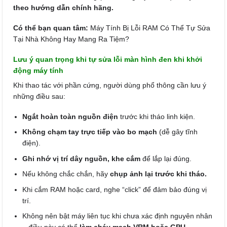
theo hướng dẫn chính hãng.
Có thể bạn quan tâm:
Máy Tính Bị Lỗi RAM Có Thể Tự Sửa
Tại Nhà Không Hay Mang Ra Tiệm?
Lưu ý quan trọng khi tự sửa lỗi màn hình đen khi khởi
động máy tính
Khi thao tác với phần cứng, người dùng phổ thông cần lưu ý
những điều sau:
Ngắt hoàn toàn nguồn điện
trước khi tháo linh kiện.
Không chạm tay trực tiếp vào bo mạch
(dễ gây tĩnh
điện).
Ghi nhớ vị trí dây nguồn, khe cắm
để lắp lại đúng.
Nếu không chắc chắn, hãy
chụp ảnh lại trước khi tháo.
Khi cắm RAM hoặc card, nghe “click” để đảm bảo đúng vị
trí.
Không nên bật máy liên tục khi chưa xác định nguyên nhân