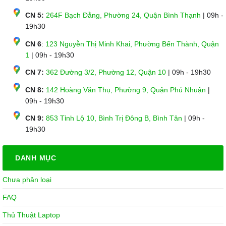
CN 5:
264F Bạch Đằng, Phường 24, Quận Bình Thạnh
| 09h -
19h30
CN 6
:
123 Nguyễn Thị Minh Khai, Phường Bến Thành, Quận
1
| 09h - 19h30
CN 7:
362 Đường 3/2, Phường 12, Quận 10
| 09h - 19h30
CN 8:
142 Hoàng Văn Thụ, Phường 9, Quận Phú Nhuận
|
09h - 19h30
CN 9:
853 Tỉnh Lộ 10, Bình Trị Đông B, Bình Tân
| 09h -
19h30
DANH MỤC
Chưa phân loại
FAQ
Thủ Thuật Laptop