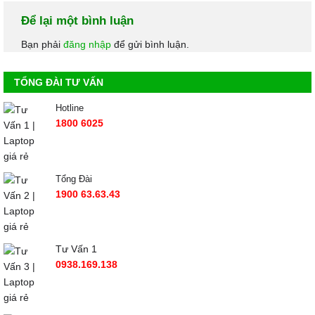
Để lại một bình luận
Bạn phải
đăng nhập
để gửi bình luận.
TỔNG ĐÀI TƯ VẤN
Hotline
1800 6025
Tổng Đài
1900 63.63.43
Tư Vấn 1
0938.169.138