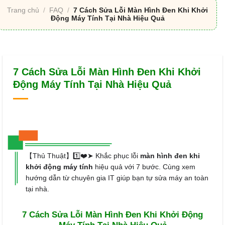
Trang chủ
/
FAQ
/
7 Cách Sửa Lỗi Màn Hình Đen Khi Khởi
Động Máy Tính Tại Nhà Hiệu Quả
7 Cách Sửa Lỗi Màn Hình Đen Khi Khởi
Động Máy Tính Tại Nhà Hiệu Quả
【Thủ Thuật】1️⃣❤️➤ Khắc phục lỗi
màn hình đen khi
khởi động máy tính
hiệu quả với 7 bước. Cùng xem
hướng dẫn từ chuyên gia IT giúp bạn tự sửa máy an toàn
tại nhà.
7 Cách Sửa Lỗi Màn Hình Đen Khi Khởi Động