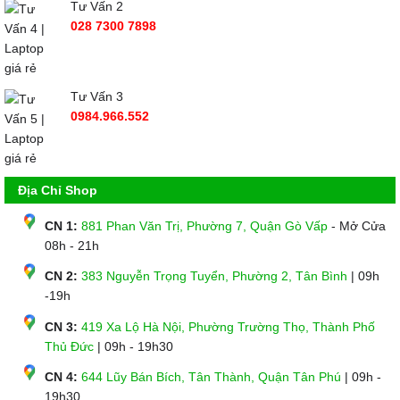
Tư Vấn 2
028 7300 7898
Tư Vấn 3
0984.966.552
Địa Chỉ Shop
CN 1:
881 Phan Văn Trị, Phường 7, Quận Gò Vấp
- Mở Cửa
08h - 21h
CN 2:
383 Nguyễn Trọng Tuyển, Phường 2, Tân Bình
| 09h
-19h
CN 3:
419 Xa Lộ Hà Nội, Phường Trường Thọ, Thành Phố
Thủ Đức
| 09h - 19h30
CN 4:
644 Lũy Bán Bích, Tân Thành, Quận Tân Phú
| 09h -
19h30