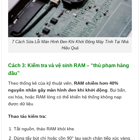
7 Cách Sửa Lỗi Màn Hình Đen Khi Khởi Động Máy Tính Tại Nhà
Hiệu Quả
Cách 3: Kiểm tra và vệ sinh RAM – “thủ phạm hàng
đầu”
Theo thống kê của kỹ thuật viên,
RAM chiếm hơn 40%
nguyên nhân gây màn hình đen khi khởi động
. Bụi bẩn,
oxi hóa, hoặc RAM lỏng có thể khiến hệ thống không nạp
được dữ liệu.
Thao tác kiểm tra:
Tắt nguồn, tháo RAM khỏi khe.
Dùng tẩy bút chì hoặc cồn 90° lau sạch chân tiếp xúc vàng.