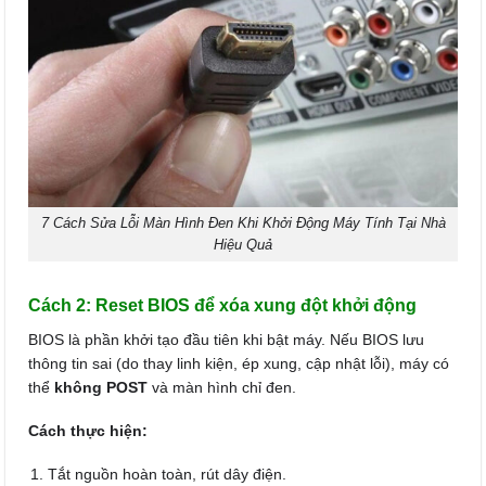
7 Cách Sửa Lỗi Màn Hình Đen Khi Khởi Động Máy Tính Tại Nhà
Hiệu Quả
Cách 2: Reset BIOS để xóa xung đột khởi động
BIOS là phần khởi tạo đầu tiên khi bật máy. Nếu BIOS lưu
thông tin sai (do thay linh kiện, ép xung, cập nhật lỗi), máy có
thể
không POST
và màn hình chỉ đen.
Cách thực hiện:
Tắt nguồn hoàn toàn, rút dây điện.