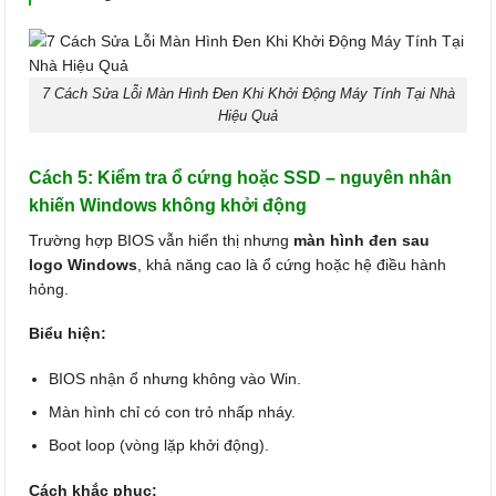
7 Cách Sửa Lỗi Màn Hình Đen Khi Khởi Động Máy Tính Tại Nhà
Hiệu Quả
Cách 5: Kiểm tra ổ cứng hoặc SSD – nguyên nhân
khiến Windows không khởi động
Trường hợp BIOS vẫn hiển thị nhưng
màn hình đen sau
logo Windows
, khả năng cao là ổ cứng hoặc hệ điều hành
hỏng.
Biểu hiện:
BIOS nhận ổ nhưng không vào Win.
Màn hình chỉ có con trỏ nhấp nháy.
Boot loop (vòng lặp khởi động).
Cách khắc phục: