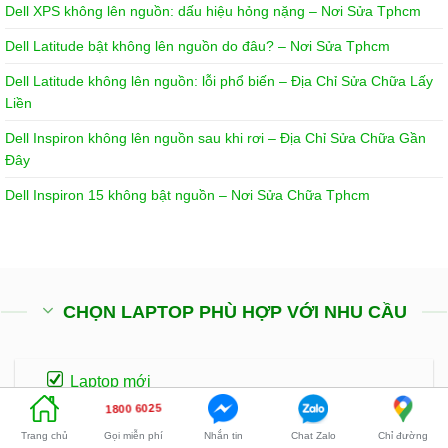
Dell XPS không lên nguồn: dấu hiệu hỏng nặng – Nơi Sửa Tphcm
Dell Latitude bật không lên nguồn do đâu? – Nơi Sửa Tphcm
Dell Latitude không lên nguồn: lỗi phổ biến – Địa Chỉ Sửa Chữa Lấy
Liền
Dell Inspiron không lên nguồn sau khi rơi – Địa Chỉ Sửa Chữa Gần
Đây
Dell Inspiron 15 không bật nguồn – Nơi Sửa Chữa Tphcm
CHỌN LAPTOP PHÙ HỢP VỚI NHU CẦU
Laptop mới
1800 6025
Laptop cũ
Gọi miễn phí
Nhắn tin
Chat Zalo
Chỉ đường
Trang chủ