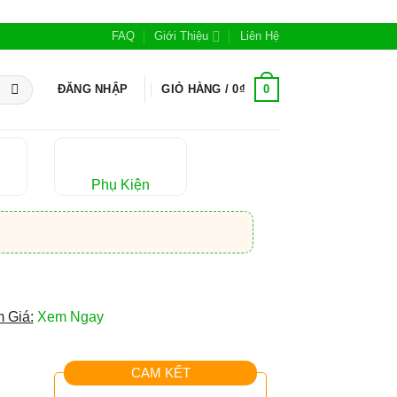
FAQ
Giới Thiệu
Liên Hệ
0
ĐĂNG NHẬP
GIỎ HÀNG /
0
₫
Phụ Kiện
 Giá:
Xem Ngay
CAM KẾT