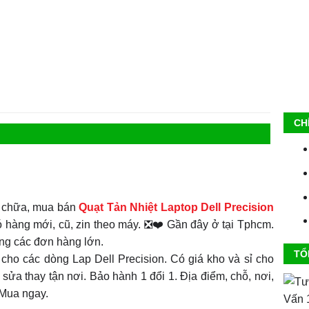
CH
 chữa, mua bán
Quạt Tản Nhiệt
Laptop Dell Precision
ó hàng mới, cũ, zin theo máy. ❎❤️ Gần đây ở tại Tphcm.
ng các đơn hàng lớn.
TỔ
 cho các dòng Lap Dell Precision. Có giá kho và sỉ cho
 sửa thay tận nơi. Bảo hành 1 đổi 1. Địa điểm, chỗ, nơi,
 Mua ngay.