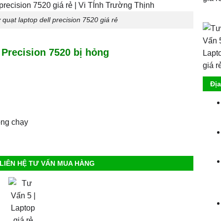
quạt laptop dell precision 7520 giá rẻ
 Precision 7520 bị hỏng
Đị
ông chạy
LIÊN HỆ TƯ VẤN MUA HÀNG