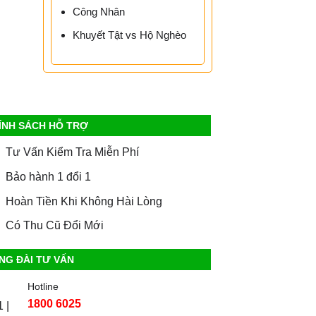
Công Nhân
Khuyết Tật vs Hộ Nghèo
ÍNH SÁCH HỖ TRỢ
Tư Vấn Kiểm Tra Miễn Phí
Bảo hành 1 đổi 1
Hoàn Tiền Khi Không Hài Lòng
Có Thu Cũ Đổi Mới
NG ĐÀI TƯ VẤN
Hotline
1800 6025