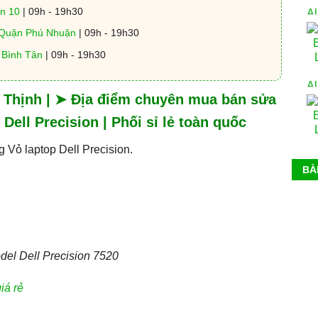
n 10
| 09h - 19h30
 Quận Phú Nhuận
| 09h - 19h30
, Bình Tân
| 09h - 19h30
g Thịnh | ➤ Địa điểm chuyên mua bán sửa
Dell Precision | Phối sỉ lẻ toàn quốc
g Vỏ laptop Dell Precision.
BÀ
el Dell Precision 7520
iá rẻ