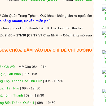
 Các Quận Trong Tphcm. Quý khách không cần ra ngoài tìm
ao hàng nhanh, tư vấn miễn phí.
k hàng hóa ok mới thanh toán. KH hài lòng mới thu tiền.
từ:
7h30 – 17h30 (Cả T7 Và Chủ Nhật) - Cửa hàng mở cửa
 SỬA CHỮA. BẤM VÀO ĐỊA CHỈ ĐỂ CHỈ ĐƯỜNG
uận Gò Vấp
- Mở Cửa 08h - 21h
g 2, Tân Bình
| 09h -19h
ng Thọ, Thành Phố Thủ Đức
| 09h - 19h30
Quận Tân Phú
| 09h - 19h30
uận Bình Thạnh
| 09h - 19h30
ờng Bến Thành, Quận 1
| 09h - 19h30