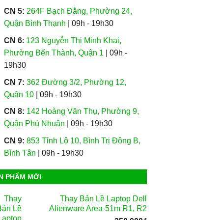
CN 5:
264F Bạch Đằng, Phường 24,
Quận Bình Thạnh
| 09h - 19h30
CN 6
:
123 Nguyễn Thị Minh Khai,
Phường Bến Thành, Quận 1
| 09h -
19h30
CN 7:
362 Đường 3/2, Phường 12,
Quận 10
| 09h - 19h30
CN 8:
142 Hoàng Văn Thụ, Phường 9,
Quận Phú Nhuận
| 09h - 19h30
CN 9:
853 Tỉnh Lộ 10, Bình Trị Đông B,
Bình Tân
| 09h - 19h30
N PHẨM MỚI
Thay Bản Lề Laptop Dell
Alienware Area-51m R1, R2