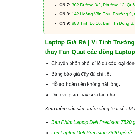
CN 7:
362 Đường 3/2, Phường 12, Quậ
CN 8:
142 Hoàng Văn Thụ, Phường 9,
CN 9:
853 Tỉnh Lộ 10, Bình Trị Đông B
Laptop Giá Rẻ | Vi Tính Trườn
thay Fan Quạt các dòng Laptop 
Chuyên phân phối sỉ lẻ đủ các loại dòn
Bảng báo giá đầy đủ chi tiết.
Hỗ trợ hoàn tiền không hài lòng.
Dịch vụ giao thay sửa tận nhà.
Xem thêm các sản phẩm cùng loại của Mod
Bàn Phím Laptop Dell Precision 7520 g
Loa Laptop Dell Precision 7520 giá rẻ