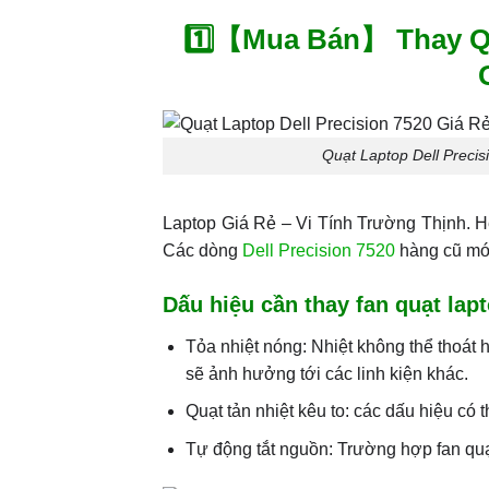
1️⃣【Mua Bán】 Thay Quạ
Quạt Laptop Dell Precis
Laptop Giá Rẻ – Vi Tính Trường Thịnh.
Các dòng
Dell Precision 7520
hàng cũ mới
Dấu hiệu cần thay fan quạt lapt
Tỏa nhiệt nóng: Nhiệt không thể thoát 
sẽ ảnh hưởng tới các linh kiện khác.
Quạt tản nhiệt kêu to: các dấu hiệu có th
Tự động tắt nguồn: Trường hợp fan quạt