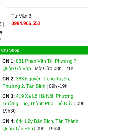
Tư Vấn 3
0984.966.552
a Chỉ Shop
CN 1:
881 Phan Văn Trị, Phường 7,
Quận Gò Vấp
- Mở Cửa 08h - 21h
CN 2:
383 Nguyễn Trọng Tuyển,
Phường 2, Tân Bình
| 09h -19h
CN 3:
419 Xa Lộ Hà Nội, Phường
Trường Thọ, Thành Phố Thủ Đức
| 09h -
19h30
CN 4:
644 Lũy Bán Bích, Tân Thành,
Quận Tân Phú
| 09h - 19h30