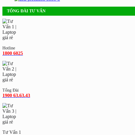
TỔNG ĐÀI TƯ VẤN
Hotline
1800 6025
Tổng Đài
1900 63.63.43
Tư Vấn 1