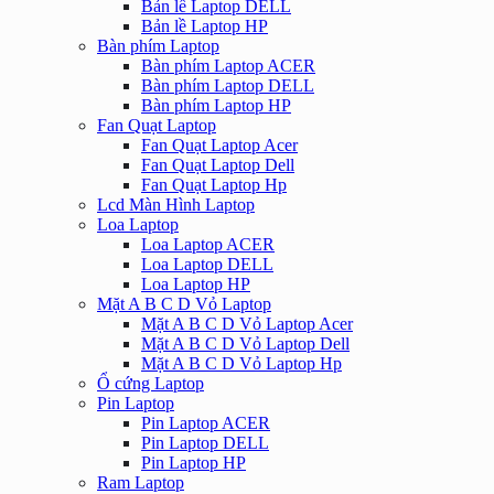
Bản lề Laptop DELL
Bản lề Laptop HP
Bàn phím Laptop
Bàn phím Laptop ACER
Bàn phím Laptop DELL
Bàn phím Laptop HP
Fan Quạt Laptop
Fan Quạt Laptop Acer
Fan Quạt Laptop Dell
Fan Quạt Laptop Hp
Lcd Màn Hình Laptop
Loa Laptop
Loa Laptop ACER
Loa Laptop DELL
Loa Laptop HP
Mặt A B C D Vỏ Laptop
Mặt A B C D Vỏ Laptop Acer
Mặt A B C D Vỏ Laptop Dell
Mặt A B C D Vỏ Laptop Hp
Ổ cứng Laptop
Pin Laptop
Pin Laptop ACER
Pin Laptop DELL
Pin Laptop HP
Ram Laptop