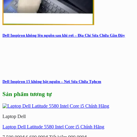
Dell Inspiron không lên nguồn sau khi rơi – Địa Chỉ Sửa Chữa Gần Đây
Dell Inspiron 15 không bật nguồn – Nơi Sửa Chữa Tphcm
Sản phẩm tương tự
Laptop Dell
Laptop Dell Latitude 5580 Intel Core i5 Chính Hãng