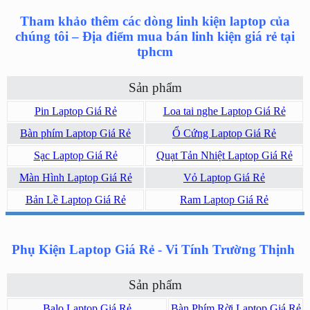
Tham khảo thêm các dòng linh kiện laptop của
chúng tôi – Địa điểm mua bán linh kiện giá rẻ tại
tphcm
Sản phẩm
Pin Laptop Giá Rẻ
Loa tai nghe Laptop Giá Rẻ
Bàn phím Laptop Giá Rẻ
Ổ Cứng Laptop Giá Rẻ
Sạc Laptop Giá Rẻ
Quạt Tản Nhiệt Laptop Giá Rẻ
Màn Hình Laptop Giá Rẻ
Vỏ Laptop Giá Rẻ
Bản Lề Laptop Giá Rẻ
Ram Laptop Giá Rẻ
Phụ Kiện Laptop Giá Rẻ - Vi Tính Trường Thịnh
Sản phẩm
Balo Laptop Giá Rẻ
Bàn Phím Rời Laptop Giá Rẻ