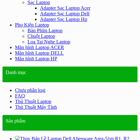
Sạc Laptop
Adapter Sạc Laptop Acer
Adapter Sạc Laptop Dell
Adapter Sạc Laptop Hp
Phụ Kiện Laptop
Bàn Phím Laptop
Chuột Laptop
Loa Tai Nghe Laptop
Màn hình Laptop ACER
Màn hình Laptop DELL
Màn hình Laptop HP
Danh mục
Chưa phân loại
FAQ
Thủ Thuật Laptop
Thủ Thuật Máy Tính
Sản phẩm