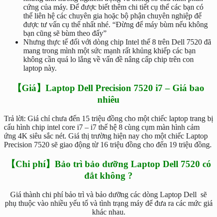
cứng của máy. Để được biết thêm chi tiết cụ thể các bạn có
thể liên hệ các chuyên gia hoặc bộ phận chuyên nghiệp để
được tư vấn cụ thể nhất nhé. “Đừng để máy bùm nếu không
bạn cũng sẽ bùm theo đấy”
Nhưng thực tế đối với dòng chip Intel thế 8 trên Dell 7520 đã
mang trong mình một sức mạnh rất khủng khiếp các bạn
không cần quá lo lắng về vấn đề nâng cấp chip trên con
laptop này.
【Giá】Laptop Dell Precision 7520 i7 – Giá bao
nhiêu
Trả lời: Giá chỉ chưa đến 15 triệu đồng cho một chiếc laptop trang bị
cấu hình chip intel core i7 – i7 thế hệ 8 cùng cụm màn hình cảm
ứng 4K siêu sắc nét. Giá thị trường hiện nay cho một chiếc Laptop
Precision 7520 sẽ giao động từ 16 triệu đồng cho đến 19 triệu đồng.
【Chi phí】Bảo trì bảo dưỡng Laptop Dell 7520 có
đắt không ?
Giá thành chi phí bảo trì và bảo dưỡng các dòng Laptop Dell sẽ
phụ thuộc vào nhiều yếu tố và tình trạng máy để đưa ra các mức giá
khác nhau.