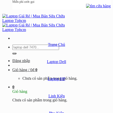
Miễn phí cước gọi
Trang Chủ
Tìm
kiếm:
Đăng nhập
Laptop Dell
Giỏ hàng /
0
₫
0
Chưa có sản phẩm trong giỏ hàng.
Laptop HP
0
Giỏ hàng
Linh Kiện
Chưa có sản phẩm trong giỏ hàng.