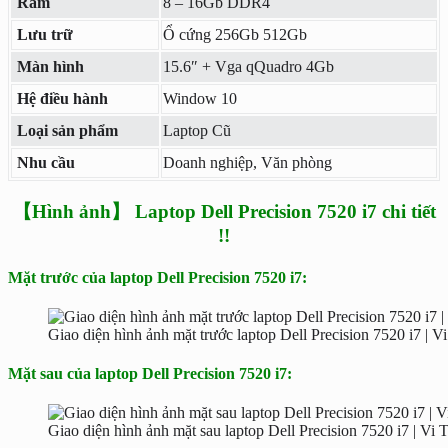
Ram
8 – 16Gb DDR4
Lưu trữ
Ổ cứng 256Gb 512Gb
Màn hình
15.6″ + Vga qQuadro 4Gb
Hệ điều hành
Window 10
Loại sản phẩm
Laptop Cũ
Nhu cầu
Doanh nghiệp, Văn phòng
【Hình ảnh】 Laptop Dell Precision 7520 i7 chi tiết
!!
Mặt trước của laptop Dell Precision 7520 i7:
Giao diện hình ảnh mặt trước laptop Dell Precision 7520 i7 | 
Mặt sau của laptop Dell Precision 7520 i7:
Giao diện hình ảnh mặt sau laptop Dell Precision 7520 i7 | Vi