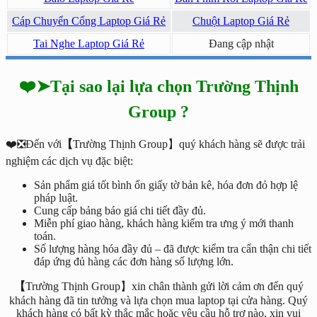
Cáp Chuyển Cổng Laptop Giá Rẻ
Chuột Laptop Giá Rẻ
Tai Nghe Laptop Giá Rẻ
Đang cập nhật
❤️➤Tại sao lại lựa chọn Trường Thịnh
Group ?
❤️❎Đến với
【
Trường Thịnh Group】quý khách hàng sẽ được trải
nghiệm các dịch vụ đặc biệt:
Sản phẩm giá tốt bình ổn giấy tờ bản kê, hóa đơn đỏ hợp lệ
pháp luật.
Cung cấp bảng báo giá chi tiết đầy đủ.
Miễn phí giao hàng, khách hàng kiểm tra ưng ý mới thanh
toán.
Số lượng hàng hóa đầy đủ – đã được kiểm tra cẩn thận chi tiết
đáp ứng đủ hàng các đơn hàng số lượng lớn.
【
Trường Thịnh Group】xin chân thành gửi lời cảm ơn đến quý
khách hàng đã tin tưởng và lựa chọn mua laptop tại cửa hàng. Quý
khách hàng có bất kỳ thắc mắc hoặc yêu cầu hỗ trợ nào, xin vui