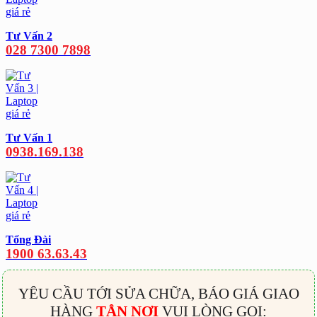
Tư Vấn 2
028 7300 7898
Tư Vấn 1
0938.169.138
Tổng Đài
1900 63.63.43
YÊU CẦU TỚI SỬA CHỮA, BÁO GIÁ GIAO
HÀNG
TẬN NƠI
VUI LÒNG GỌI: