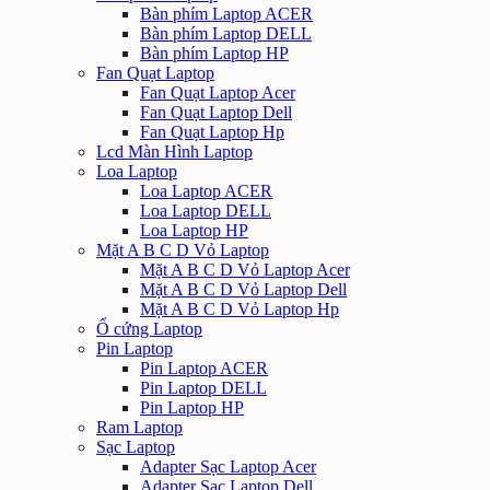
Bàn phím Laptop ACER
Bàn phím Laptop DELL
Bàn phím Laptop HP
Fan Quạt Laptop
Fan Quạt Laptop Acer
Fan Quạt Laptop Dell
Fan Quạt Laptop Hp
Lcd Màn Hình Laptop
Loa Laptop
Loa Laptop ACER
Loa Laptop DELL
Loa Laptop HP
Mặt A B C D Vỏ Laptop
Mặt A B C D Vỏ Laptop Acer
Mặt A B C D Vỏ Laptop Dell
Mặt A B C D Vỏ Laptop Hp
Ổ cứng Laptop
Pin Laptop
Pin Laptop ACER
Pin Laptop DELL
Pin Laptop HP
Ram Laptop
Sạc Laptop
Adapter Sạc Laptop Acer
Adapter Sạc Laptop Dell