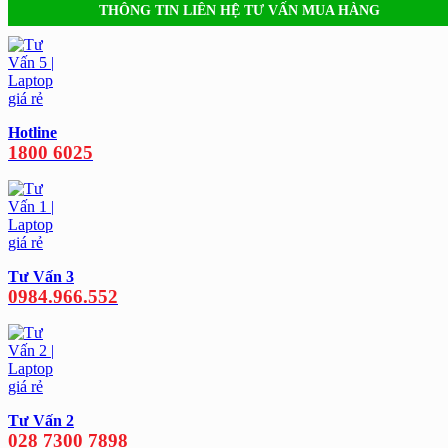
THÔNG TIN LIÊN HỆ TƯ VẤN MUA HÀNG
Hotline
1800 6025
Tư Vấn 3
0984.966.552
Tư Vấn 2
028 7300 7898