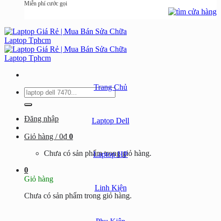
Miễn phí cước gọi
Trang Chủ
Tìm
kiếm:
Đăng nhập
Laptop Dell
Giỏ hàng /
0
₫
0
Chưa có sản phẩm trong giỏ hàng.
Laptop HP
0
Giỏ hàng
Linh Kiện
Chưa có sản phẩm trong giỏ hàng.