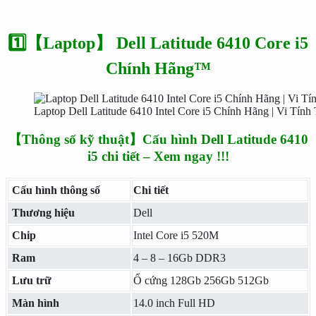
1️⃣【Laptop】 Dell Latitude 6410 Core i5
Chính Hãng™
Laptop Dell Latitude 6410 Intel Core i5 Chính Hãng | Vi Tính
【Thông số kỹ thuật】Cấu hình Dell Latitude 6410
i5 chi tiết – Xem ngay !!!
Cấu hình thông số
Chi tiết
Thương hiệu
Dell
Chip
Intel Core i5 520M
Ram
4 – 8 – 16Gb DDR3
Lưu trữ
Ổ cứng 128Gb 256Gb 512Gb
Màn hình
14.0 inch Full HD