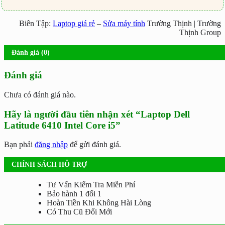
Biên Tập:
Laptop giá rẻ
–
Sửa máy tính
Trường Thịnh | Trường
Thịnh Group
Đánh giá (0)
Đánh giá
Chưa có đánh giá nào.
Hãy là người đầu tiên nhận xét “Laptop Dell
Latitude 6410 Intel Core i5”
Bạn phải
đăng nhập
để gửi đánh giá.
CHÍNH SÁCH HỖ TRỢ
Tư Vấn Kiểm Tra Miễn Phí
Bảo hành 1 đổi 1
Hoàn Tiền Khi Không Hài Lòng
Có Thu Cũ Đổi Mới