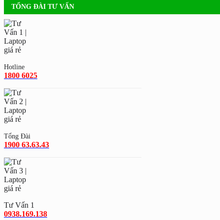
TỔNG ĐÀI TƯ VẤN
Hotline
1800 6025
Tổng Đài
1900 63.63.43
Tư Vấn 1
0938.169.138