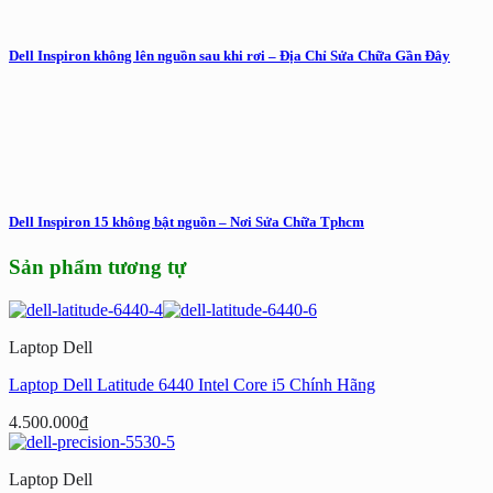
Dell Inspiron không lên nguồn sau khi rơi – Địa Chỉ Sửa Chữa Gần Đây
Dell Inspiron 15 không bật nguồn – Nơi Sửa Chữa Tphcm
Sản phẩm tương tự
Laptop Dell
Laptop Dell Latitude 6440 Intel Core i5 Chính Hãng
4.500.000
₫
Laptop Dell