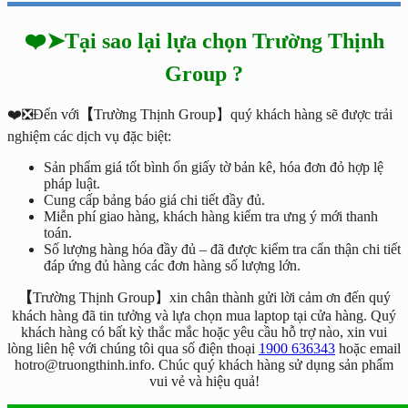
❤️➤Tại sao lại lựa chọn Trường Thịnh
Group ?
❤️❎Đến với
【
Trường Thịnh Group】quý khách hàng sẽ được trải
nghiệm các dịch vụ đặc biệt:
Sản phẩm giá tốt bình ổn giấy tờ bản kê, hóa đơn đỏ hợp lệ
pháp luật.
Cung cấp bảng báo giá chi tiết đầy đủ.
Miễn phí giao hàng, khách hàng kiểm tra ưng ý mới thanh
toán.
Số lượng hàng hóa đầy đủ – đã được kiểm tra cẩn thận chi tiết
đáp ứng đủ hàng các đơn hàng số lượng lớn.
【
Trường Thịnh Group】xin chân thành gửi lời cảm ơn đến quý
khách hàng đã tin tưởng và lựa chọn mua laptop tại cửa hàng. Quý
khách hàng có bất kỳ thắc mắc hoặc yêu cầu hỗ trợ nào, xin vui
lòng liên hệ với chúng tôi qua số điện thoại
1900 636343
hoặc email
hotro@truongthinh.info. Chúc quý khách hàng sử dụng sản phẩm
vui vẻ và hiệu quả!