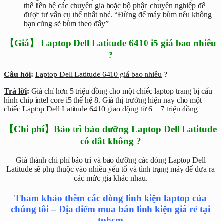
thể liên hệ các chuyên gia hoặc bộ phận chuyên nghiệp để
được tư vấn cụ thể nhất nhé. “Đừng để máy bùm nếu không
bạn cũng sẽ bùm theo đấy”
【Giá】 Laptop Dell Latitude 6410 i5 giá bao nhiêu
?
Câu hỏi
:
Laptop Dell Latitude 6410 giá bao nhiêu
?
Trả lời
:
Giá chỉ hơn 5 triệu đồng cho một chiếc laptop trang bị cấu
hình chip intel core i5 thế hệ 8. Giá thị trường hiện nay cho một
chiếc Laptop Dell Latitude 6410 giao động từ 6 – 7 triệu đồng.
【Chi phí】Bảo trì bảo dưỡng Laptop Dell Latitude
có đắt không ?
Giá thành chi phí bảo trì và bảo dưỡng các dòng Laptop Dell
Latitude sẽ phụ thuộc vào nhiều yếu tố và tình trạng máy để đưa ra
các mức giá khác nhau.
Tham khảo thêm các dòng linh kiện laptop của
chúng tôi – Địa điểm mua bán linh kiện giá rẻ tại
tphcm