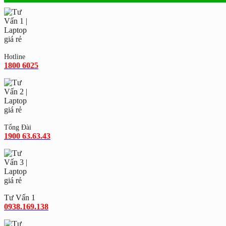
Hotline
1800 6025
Tổng Đài
1900 63.63.43
Tư Vấn 1
0938.169.138