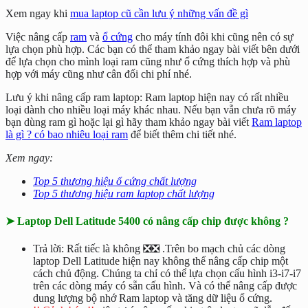
Xem ngay khi
mua laptop cũ cần lưu ý những vấn đề gì
Việc nâng cấp
ram
và
ổ cứng
cho máy tính đôi khi cũng nên có sự
lựa chọn phù hợp. Các bạn có thể tham khảo ngay bài viết bên dưới
để lựa chọn cho mình loại ram cũng như ổ cứng thích hợp và phù
hợp với máy cũng như cân đối chi phí nhé.
Lưu ý khi nâng cấp ram laptop: Ram laptop hiện nay có rất nhiều
loại dành cho nhiều loại máy khác nhau. Nếu bạn vẫn chưa rõ máy
bạn dùng ram gì hoặc lại gì hãy tham khảo ngay bài viết
Ram laptop
là gì ? có bao nhiêu loại ram
để biết thêm chi tiết nhé.
Xem ngay:
Top 5 thương hiệu ổ cứng chất lượng
Top 5 thương hiệu ram laptop chất lượng
➤ Laptop Dell Latitude 5400 có nâng cấp chip được không ?
Trả lời: Rất tiếc là không ❎❎ .Trên bo mạch chủ các dòng
laptop Dell Latitude hiện nay không thể nâng cấp chip một
cách chủ động. Chúng ta chỉ có thể lựa chọn cấu hình i3-i7-i7
trên các dòng máy có sẵn cấu hình. Và có thể nâng cấp được
dung lượng bộ nhớ Ram laptop và tăng dữ liệu ổ cứng.