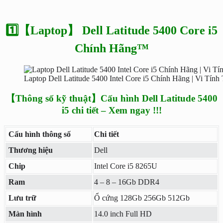
1️⃣【Laptop】 Dell Latitude 5400 Core i5
Chính Hãng™
Laptop Dell Latitude 5400 Intel Core i5 Chính Hãng | Vi Tính
【Thông số kỹ thuật】Cấu hình Dell Latitude 5400
i5 chi tiết – Xem ngay !!!
Cấu hình thông số
Chi tiết
Thương hiệu
Dell
Chip
Intel Core i5 8265U
Ram
4 – 8 – 16Gb DDR4
Lưu trữ
Ổ cứng 128Gb 256Gb 512Gb
Màn hình
14.0 inch Full HD