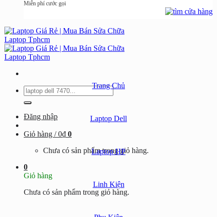
Miễn phí cước gọi
Trang Chủ
Tìm
kiếm:
Đăng nhập
Laptop Dell
Giỏ hàng /
0
₫
0
Chưa có sản phẩm trong giỏ hàng.
Laptop HP
0
Giỏ hàng
Linh Kiện
Chưa có sản phẩm trong giỏ hàng.