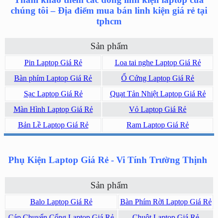
chúng tôi – Địa điểm mua bán linh kiện giá rẻ tại
tphcm
Sản phẩm
Pin Laptop Giá Rẻ
Loa tai nghe Laptop Giá Rẻ
Bàn phím Laptop Giá Rẻ
Ổ Cứng Laptop Giá Rẻ
Sạc Laptop Giá Rẻ
Quạt Tản Nhiệt Laptop Giá Rẻ
Màn Hình Laptop Giá Rẻ
Vỏ Laptop Giá Rẻ
Bản Lề Laptop Giá Rẻ
Ram Laptop Giá Rẻ
Phụ Kiện Laptop Giá Rẻ - Vi Tính Trường Thịnh
Sản phẩm
Balo Laptop Giá Rẻ
Bàn Phím Rời Laptop Giá Rẻ
Cáp Chuyển Cổng Laptop Giá Rẻ
Chuột Laptop Giá Rẻ