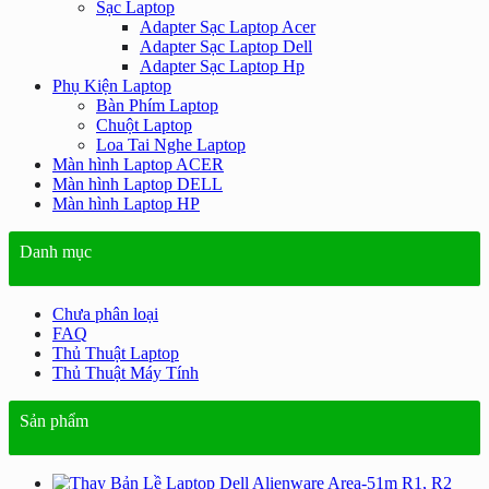
Sạc Laptop
Adapter Sạc Laptop Acer
Adapter Sạc Laptop Dell
Adapter Sạc Laptop Hp
Phụ Kiện Laptop
Bàn Phím Laptop
Chuột Laptop
Loa Tai Nghe Laptop
Màn hình Laptop ACER
Màn hình Laptop DELL
Màn hình Laptop HP
Danh mục
Chưa phân loại
FAQ
Thủ Thuật Laptop
Thủ Thuật Máy Tính
Sản phẩm