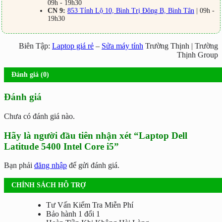
09h - 19h30
CN 9:
853 Tỉnh Lộ 10, Bình Trị Đông B, Bình Tân
| 09h -
19h30
Biên Tập:
Laptop giá rẻ
–
Sửa máy tính
Trường Thịnh | Trường
Thịnh Group
Đánh giá (0)
Đánh giá
Chưa có đánh giá nào.
Hãy là người đầu tiên nhận xét “Laptop Dell
Latitude 5400 Intel Core i5”
Bạn phải
đăng nhập
để gửi đánh giá.
CHÍNH SÁCH HỖ TRỢ
Tư Vấn Kiểm Tra Miễn Phí
Bảo hành 1 đổi 1