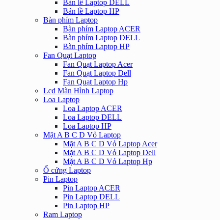
Bản lề Laptop DELL
Bản lề Laptop HP
Bàn phím Laptop
Bàn phím Laptop ACER
Bàn phím Laptop DELL
Bàn phím Laptop HP
Fan Quạt Laptop
Fan Quạt Laptop Acer
Fan Quạt Laptop Dell
Fan Quạt Laptop Hp
Lcd Màn Hình Laptop
Loa Laptop
Loa Laptop ACER
Loa Laptop DELL
Loa Laptop HP
Mặt A B C D Vỏ Laptop
Mặt A B C D Vỏ Laptop Acer
Mặt A B C D Vỏ Laptop Dell
Mặt A B C D Vỏ Laptop Hp
Ổ cứng Laptop
Pin Laptop
Pin Laptop ACER
Pin Laptop DELL
Pin Laptop HP
Ram Laptop