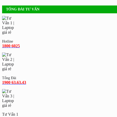
TỔNG ĐÀI TƯ VẤN
Hotline
1800 6025
Tổng Đài
1900 63.63.43
Tư Vấn 1