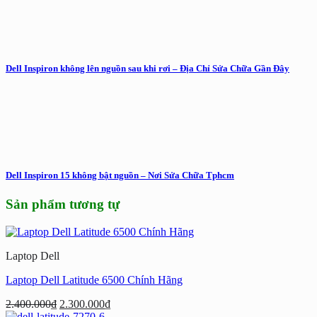
Dell Inspiron không lên nguồn sau khi rơi – Địa Chỉ Sửa Chữa Gần Đây
Dell Inspiron 15 không bật nguồn – Nơi Sửa Chữa Tphcm
Sản phẩm tương tự
Laptop Dell
Laptop Dell Latitude 6500 Chính Hãng
Giá
Giá
2.400.000
₫
2.300.000
₫
gốc
hiện