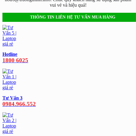
vui vẻ và hiệu quả!
THÔNG TIN LIÊN HỆ TƯ VẤN MUA HÀNG
Hotline
1800 6025
Tư Vấn 3
0984.966.552