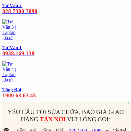
Tư Vấn 2
028 7300 7898
Tư Vấn 1
0938.169.138
Tổng Đài
1900 63.63.43
YÊU CẦU TỚI SỬA CHỮA, BÁO GIÁ GIAO
HÀNG
TẬN NƠI
VUI LÒNG GỌI:
☎ Bấm gọi Tổng Đài:
0287300 7898
– Viettel: