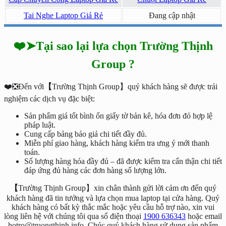
Tai Nghe Laptop Giá Rẻ
Đang cập nhật
❤️➤Tại sao lại lựa chọn Trường Thịnh
Group ?
❤️❎Đến với
【
Trường Thịnh Group】quý khách hàng sẽ được trải
nghiệm các dịch vụ đặc biệt:
Sản phẩm giá tốt bình ổn giấy tờ bản kê, hóa đơn đỏ hợp lệ
pháp luật.
Cung cấp bảng báo giá chi tiết đầy đủ.
Miễn phí giao hàng, khách hàng kiểm tra ưng ý mới thanh
toán.
Số lượng hàng hóa đầy đủ – đã được kiểm tra cẩn thận chi tiết
đáp ứng đủ hàng các đơn hàng số lượng lớn.
【
Trường Thịnh Group】xin chân thành gửi lời cảm ơn đến quý
khách hàng đã tin tưởng và lựa chọn mua laptop tại cửa hàng. Quý
khách hàng có bất kỳ thắc mắc hoặc yêu cầu hỗ trợ nào, xin vui
lòng liên hệ với chúng tôi qua số điện thoại
1900 636343
hoặc email
hotro@truongthinh.info. Chúc quý khách hàng sử dụng sản phẩm