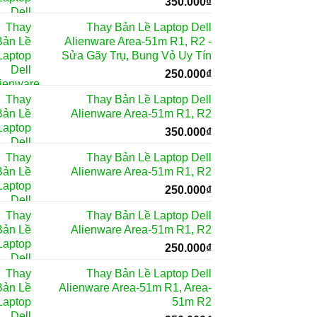
350.000
₫
Thay Bản Lề Laptop Dell
Alienware Area-51m R1, R2 -
Sửa Gãy Trụ, Bung Vỏ Uy Tín
250.000
₫
Thay Bản Lề Laptop Dell
Alienware Area-51m R1, R2
350.000
₫
Thay Bản Lề Laptop Dell
Alienware Area-51m R1, R2
250.000
₫
Thay Bản Lề Laptop Dell
Alienware Area-51m R1, R2
250.000
₫
Thay Bản Lề Laptop Dell
Alienware Area-51m R1, Area-
51m R2