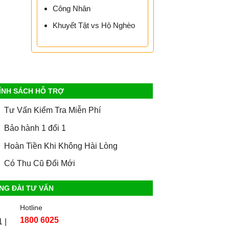
Công Nhân
Khuyết Tật vs Hộ Nghèo
ÍNH SÁCH HỖ TRỢ
Tư Vấn Kiểm Tra Miễn Phí
Bảo hành 1 đổi 1
Hoàn Tiền Khi Không Hài Lòng
Có Thu Cũ Đổi Mới
NG ĐÀI TƯ VẤN
Hotline
1800 6025