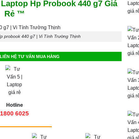
Laptop Hp Probook 440 g7 Giá
Rẻ ™
 probook 440 g7 | Vi Tính Trường Thịnh
LIÊN HỆ TƯ VẤN MUA HÀNG
Hotline
1800 6025