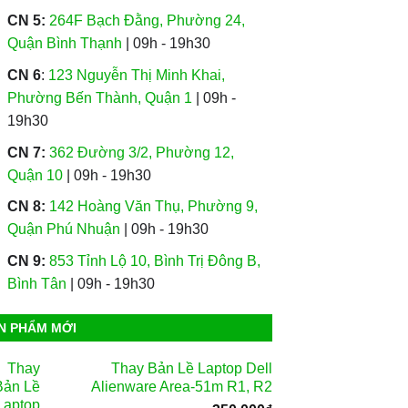
CN 5:
264F Bạch Đằng, Phường 24,
Quận Bình Thạnh
| 09h - 19h30
CN 6
:
123 Nguyễn Thị Minh Khai,
Phường Bến Thành, Quận 1
| 09h -
19h30
CN 7:
362 Đường 3/2, Phường 12,
Quận 10
| 09h - 19h30
CN 8:
142 Hoàng Văn Thụ, Phường 9,
Quận Phú Nhuận
| 09h - 19h30
CN 9:
853 Tỉnh Lộ 10, Bình Trị Đông B,
Bình Tân
| 09h - 19h30
N PHẨM MỚI
Thay Bản Lề Laptop Dell
Alienware Area-51m R1, R2