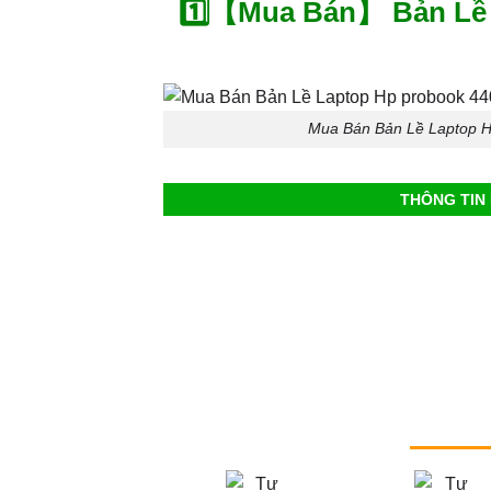
1️⃣【Mua Bán】 Bản Lề 
Mua Bán Bản Lề Laptop Hp
THÔNG TIN 