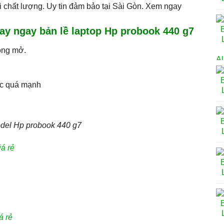
 chất lượng. Uy tin đảm bảo tại Sài Gòn. Xem ngay
ay ngay bản lề laptop Hp probook 440 g7
đóng mở.
ực quá mạnh
del Hp probook 440 g7
á rẻ
á rẻ