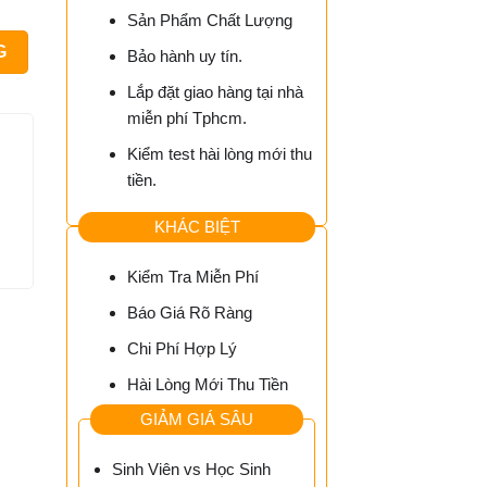
Sản Phẩm Chất Lượng
g
G
Bảo hành uy tín.
Lắp đặt giao hàng tại nhà
miễn phí Tphcm.
Kiểm test hài lòng mới thu
tiền.
KHÁC BIỆT
Kiểm Tra Miễn Phí
Báo Giá Rõ Ràng
Chi Phí Hợp Lý
Hài Lòng Mới Thu Tiền
GIẢM GIÁ SÂU
Sinh Viên vs Học Sinh