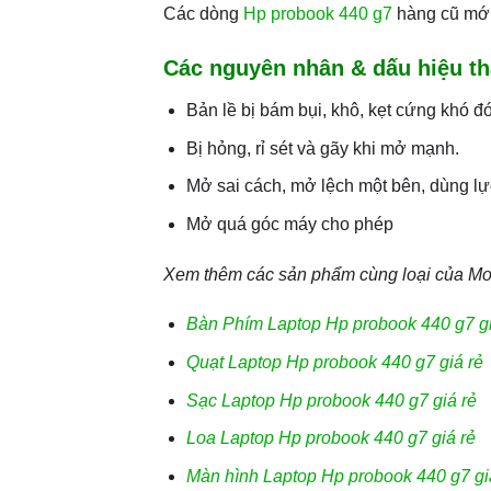
Các dòng
Hp probook 440 g7
hàng cũ mới
Các nguyên nhân & dấu hiệu th
Bản lề bị bám bụi, khô, kẹt cứng khó 
Bị hỏng, rỉ sét và gãy khi mở mạnh.
Mở sai cách, mở lệch một bên, dùng l
Mở quá góc máy cho phép
Xem thêm các sản phẩm cùng loại của Mo
Bàn Phím Laptop Hp probook 440 g7 gi
Quạt Laptop Hp probook 440 g7 giá rẻ
Sạc Laptop Hp probook 440 g7 giá rẻ
Loa Laptop Hp probook 440 g7 giá rẻ
Màn hình Laptop Hp probook 440 g7 gi