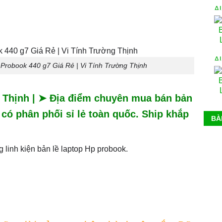
Probook 440 g7 Giá Rẻ | Vi Tính Trường Thịnh
g Thịnh | ➤ Địa điểm chuyên mua bán bản
 có phân phối sỉ lẻ toàn quốc. Ship khắp
BÀ
g linh kiện bản lề laptop Hp probook.