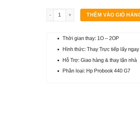
Bản Lề Laptop Hp Probook 440 G7 số lượn
THÊM VÀO GIỎ HÀN
Thời gian thay: 1O – 2OP
Hình thức: Thay Trực tiếp lấy ngay
Hỗ Trợ: Giao hàng & thay tận nhà
Phân loại: Hp Probook 440 G7