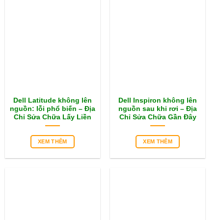
Dell Latitude không lên
Dell Inspiron không lên
nguồn: lỗi phổ biến – Địa
nguồn sau khi rơi – Địa
Chỉ Sửa Chữa Lấy Liền
Chỉ Sửa Chữa Gần Đây
XEM THÊM
XEM THÊM