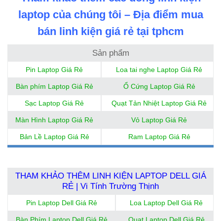
laptop của chúng tôi – Địa điểm mua
bán linh kiện giá rẻ tại tphcm
Sản phẩm
Pin Laptop Giá Rẻ
Loa tai nghe Laptop Giá Rẻ
Bàn phím Laptop Giá Rẻ
Ổ Cứng Laptop Giá Rẻ
Sạc Laptop Giá Rẻ
Quạt Tản Nhiệt Laptop Giá Rẻ
Màn Hình Laptop Giá Rẻ
Vỏ Laptop Giá Rẻ
Bản Lề Laptop Giá Rẻ
Ram Laptop Giá Rẻ
THAM KHẢO THÊM LINH KIỆN LAPTOP DELL GIÁ
RẺ | Vi Tính Trường Thịnh
Pin Laptop Dell Giá Rẻ
Loa Laptop Dell Giá Rẻ
Bàn Phím Laptop Dell Giá Rẻ
Quạt Laptop Dell Giá Rẻ