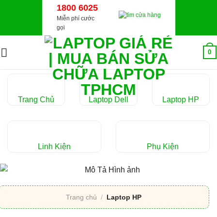
Chuyển
1800 6025
đến
Miễn phí cước
gọi
nội
dung
0
Trang Chủ
Laptop Dell
Laptop HP
Linh Kiện
Phụ Kiện
Trang chủ
/
Laptop HP