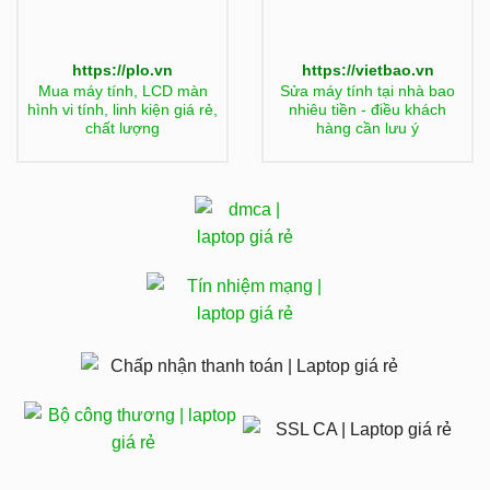
https://plo.vn
https://vietbao.vn
Mua máy tính, LCD màn
Sửa máy tính tại nhà bao
hình vi tính, linh kiện giá rẻ,
nhiêu tiền - điều khách
chất lượng
hàng cần lưu ý