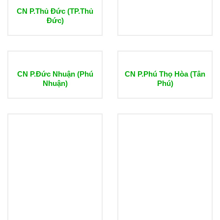
CN P.Thủ Đức (TP.Thủ
Đức)
CN P.Đức Nhuận (Phú
CN P.Phú Thọ Hòa (Tân
Nhuận)
Phú)