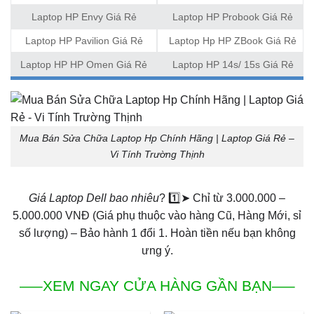
Laptop HP Envy Giá Rẻ
Laptop HP Probook Giá Rẻ
Laptop HP Pavilion Giá Rẻ
Laptop Hp HP ZBook Giá Rẻ
Laptop HP HP Omen Giá Rẻ
Laptop HP 14s/ 15s Giá Rẻ
Mua Bán Sửa Chữa Laptop Hp Chính Hãng | Laptop Giá Rẻ –
Vi Tính Trường Thịnh
Giá Laptop Dell bao nhiêu
? 1️⃣➤ Chỉ từ 3.000.000 –
5.000.000 VNĐ (Giá phụ thuộc vào hàng Cũ, Hàng Mới, sỉ
số lượng) – Bảo hành 1 đổi 1. Hoàn tiền nếu bạn không
ưng ý.
—–XEM NGAY CỬA HÀNG GẦN BẠN—–