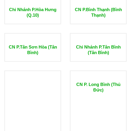
Chi Nhánh P.Hòa Hưng
CN P.Bình Thạnh (Bình
(Q.10)
Thạnh)
CN P.Tân Sơn Hòa (Tân
Chi Nhánh P.Tân Bình
Bình)
(Tân Bình)
CN P. Long Bình (Thủ
Đức)