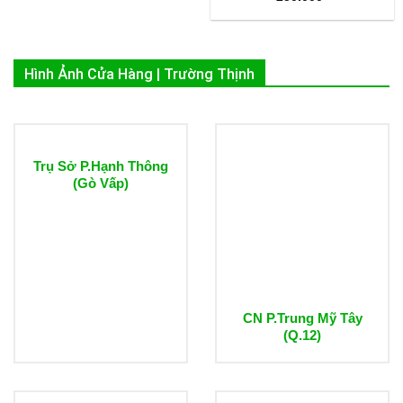
Hình Ảnh Cửa Hàng | Trường Thịnh
Trụ Sở P.Hạnh Thông
(Gò Vấp)
CN P.Trung Mỹ Tây
(Q.12)