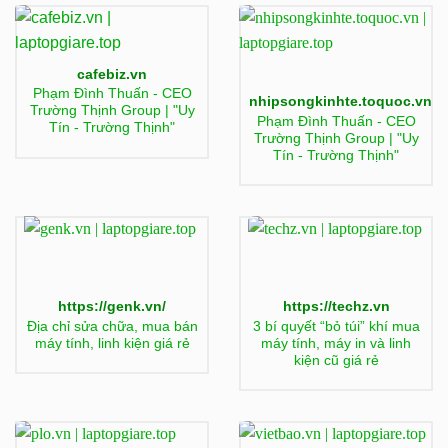
cafebiz.vn
Phạm Đình Thuấn - CEO
nhipsongkinhte.toquoc.vn
Trường Thịnh Group | "Uy
Phạm Đình Thuấn - CEO
Tín - Trường Thịnh"
Trường Thịnh Group | "Uy
Tín - Trường Thịnh"
https://genk.vn/
https://techz.vn
Địa chỉ sửa chữa, mua bán
3 bí quyết “bỏ túi” khí mua
máy tính, linh kiện giá rẻ
máy tính, máy in và linh
kiện cũ giá rẻ