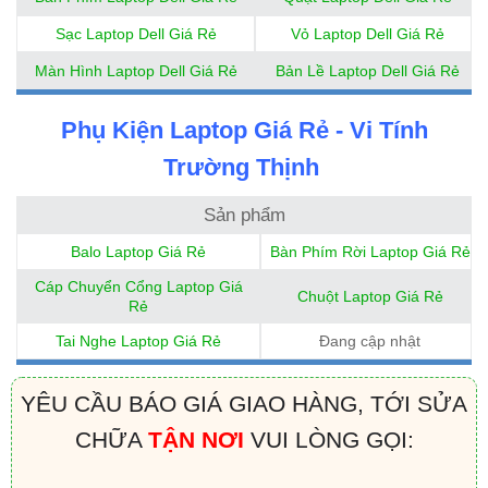
Sạc Laptop Dell Giá Rẻ
Vỏ Laptop Dell Giá Rẻ
Màn Hình Laptop Dell Giá Rẻ
Bản Lề Laptop Dell Giá Rẻ
Phụ Kiện Laptop Giá Rẻ - Vi Tính
Trường Thịnh
Sản phẩm
Balo Laptop Giá Rẻ
Bàn Phím Rời Laptop Giá Rẻ
Cáp Chuyển Cổng Laptop Giá
Chuột Laptop Giá Rẻ
Rẻ
Tai Nghe Laptop Giá Rẻ
Đang cập nhật
YÊU CẦU BÁO GIÁ GIAO HÀNG, TỚI SỬA
CHỮA
TẬN NƠI
VUI LÒNG GỌI: