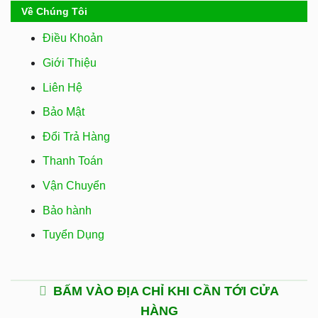
Về Chúng Tôi
Điều Khoản
Giới Thiệu
Liên Hệ
Bảo Mật
Đổi Trả Hàng
Thanh Toán
Vận Chuyển
Bảo hành
Tuyển Dụng
BẤM VÀO ĐỊA CHỈ KHI CẦN TỚI CỬA
HÀNG