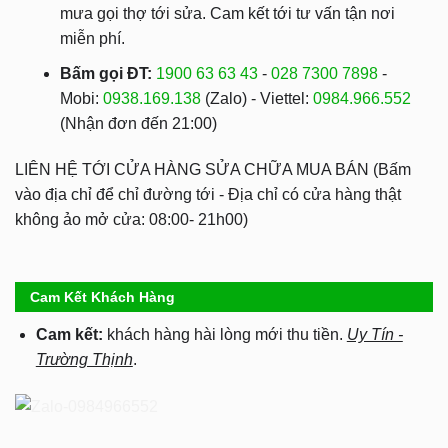
mưa gọi thợ tới sửa. Cam kết tới tư vấn tận nơi
miễn phí.
Bấm gọi ĐT:
1900 63 63 43
-
028 7300 7898
-
Mobi:
0938.169.138
(Zalo) - Viettel:
0984.966.552
(Nhận đơn đến 21:00)
LIÊN HỆ TỚI CỬA HÀNG SỬA CHỮA MUA BÁN (Bấm
vào địa chỉ để chỉ đường tới - Địa chỉ có cửa hàng thật
không ảo mở cửa: 08:00- 21h00)
Cam Kết Khách Hàng
Cam kết:
khách hàng hài lòng mới thu tiền.
Uy Tín -
Trường Thịnh
.