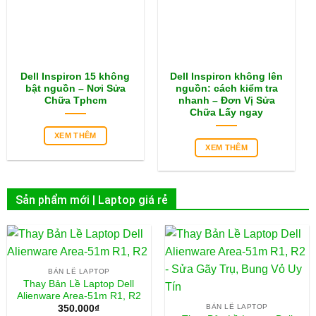
Dell Inspiron 15 không
Dell Inspiron không lên
bật nguồn – Nơi Sửa
nguồn: cách kiểm tra
Chữa Tphcm
nhanh – Đơn Vị Sửa
Chữa Lấy ngay
XEM THÊM
XEM THÊM
Sản phẩm mới | Laptop giá rẻ
BẢN LỀ LAPTOP
Thay Bản Lề Laptop Dell
Alienware Area-51m R1, R2
BẢN LỀ LAPTOP
350.000
₫