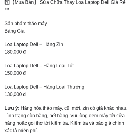
1️⃣【Mua Bán】 Sửa Chữa Thay Loa Laptop Dell Giá Rẻ
™
Sản phẩm tháo máy
Bảng Giá
Loa Laptop Dell – Hàng Zin
180,000 đ
Loa Laptop Dell – Hàng Loại Tốt
150,000 đ
Loa Laptop Dell – Hàng Loại Thường
130,000 đ
Lưu ý:
Hàng hóa tháo máy, cũ, mới, zin có giá khác nhau.
Tình trạng còn hàng, hết hàng. Vui lòng đem máy tới cửa
hàng hoặc gọi thợ tới kiểm tra. Kiểm tra và báo giá chính
xác là miễn phí.