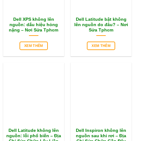
Dell XPS không lên
Dell Latitude bật không
nguồn: dấu hiệu hỏng
lên nguồn do đâu? – Nơi
nặng – Nơi Sửa Tphcm
Sửa Tphcm
XEM THÊM
XEM THÊM
Dell Latitude không lên
Dell Inspiron không lên
nguồn: lỗi phổ biến – Địa
nguồn sau khi rơi – Địa