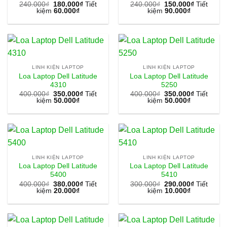
240.000
₫
180.000
₫
Tiết
240.000
₫
150.000
₫
Tiết
kiệm
60.000
₫
kiệm
90.000
₫
LINH KIỆN LAPTOP
LINH KIỆN LAPTOP
Loa Laptop Dell Latitude
Loa Laptop Dell Latitude
4310
5250
400.000
₫
350.000
₫
Tiết
400.000
₫
350.000
₫
Tiết
kiệm
50.000
₫
kiệm
50.000
₫
LINH KIỆN LAPTOP
LINH KIỆN LAPTOP
Loa Laptop Dell Latitude
Loa Laptop Dell Latitude
5400
5410
400.000
₫
380.000
₫
Tiết
300.000
₫
290.000
₫
Tiết
kiệm
20.000
₫
kiệm
10.000
₫