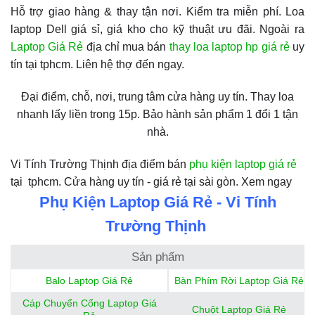
Hỗ trợ giao hàng & thay tận nơi. Kiểm tra miễn phí. Loa
laptop Dell giá sỉ, giá kho cho kỹ thuật ưu đãi. Ngoài ra
Laptop Giá Rẻ
địa chỉ mua bán
thay loa laptop hp giá rẻ
uy
tín tại tphcm. Liên hệ thợ đến ngay.
Đại điểm, chỗ, nơi, trung tâm cửa hàng uy tín. Thay loa
nhanh lấy liền trong 15p. Bảo hành sản phẩm 1 đổi 1 tận
nhà.
Vi Tính Trường Thịnh địa điểm bán
phụ kiện laptop giá rẻ
tại tphcm. Cửa hàng uy tín - giá rẻ tại sài gòn. Xem ngay
Phụ Kiện Laptop Giá Rẻ - Vi Tính
Trường Thịnh
Sản phẩm
Balo Laptop Giá Rẻ
Bàn Phím Rời Laptop Giá Rẻ
Cáp Chuyển Cổng Laptop Giá
Chuột Laptop Giá Rẻ