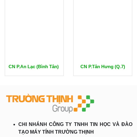
CN P.An Lạc (Bình Tân)
CN P.Tân Hưng (Q.7)
CHI NHÁNH CÔNG TY TNHH TIN HỌC VÀ ĐÀO
TẠO MÁY TÍNH TRƯỜNG THỊNH