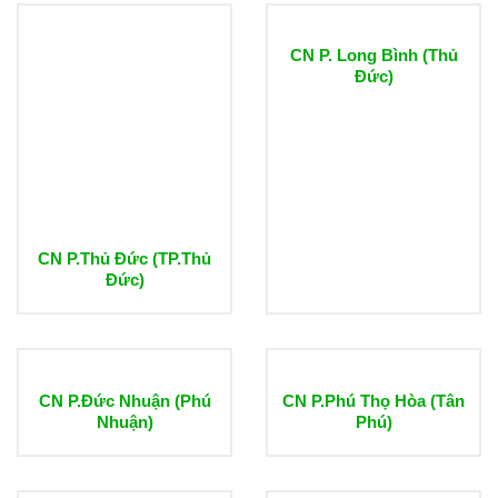
CN P. Long Bình (Thủ
Đức)
CN P.Thủ Đức (TP.Thủ
Đức)
CN P.Đức Nhuận (Phú
CN P.Phú Thọ Hòa (Tân
Nhuận)
Phú)