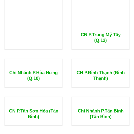
CN P.Trung Mỹ Tây
(Q.12)
Chi Nhánh P.Hòa Hưng
CN P.Bình Thạnh (Bình
(Q.10)
Thạnh)
CN P.Tân Sơn Hòa (Tân
Chi Nhánh P.Tân Bình
Bình)
(Tân Bình)