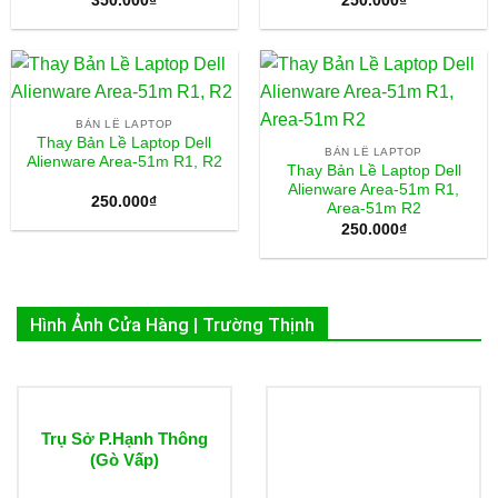
350.000
₫
250.000
₫
BẢN LỀ LAPTOP
Thay Bản Lề Laptop Dell
BẢN LỀ LAPTOP
Alienware Area-51m R1, R2
Thay Bản Lề Laptop Dell
Alienware Area-51m R1,
250.000
₫
Area-51m R2
250.000
₫
Hình Ảnh Cửa Hàng | Trường Thịnh
Trụ Sở P.Hạnh Thông
(Gò Vấp)