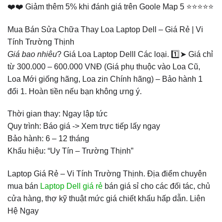
❤️❤️ Giảm thêm 5% khi đánh giá trên Goole Map 5 ⭐⭐⭐⭐⭐
Mua Bán Sửa Chữa Thay Loa Laptop Dell – Giá Rẻ | Vi
Tính Trường Thịnh
Giá bao nhiêu
? Giá Loa Laptop Delll Các loại. 1️⃣➤ Giá chỉ
từ 300.000 – 600.000 VNĐ (Giá phụ thuộc vào Loa Cũ,
Loa Mới giống hãng, Loa zin Chính hãng) – Bảo hành 1
đổi 1. Hoàn tiền nếu bạn không ưng ý.
Thời gian thay: Ngay lập tức
Quy trình: Báo giá -> Xem trực tiếp lấy ngay
Bảo hành: 6 – 12 tháng
Khẩu hiệu: “Uy Tín – Trường Thịnh”
Laptop Giá Rẻ – Vi Tính Trường Thịnh. Địa điểm chuyên
mua bán
Laptop Dell giá rẻ
bán giá sỉ cho các đối tác, chủ
cửa hàng, thợ kỹ thuật mức giá chiết khấu hấp dẫn. Liên
Hệ Ngay