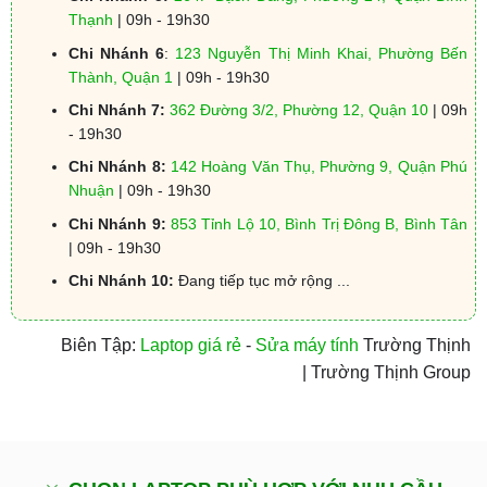
Thạnh
| 09h - 19h30
Chi Nhánh 6
:
123 Nguyễn Thị Minh Khai, Phường Bến
Thành, Quận 1
| 09h - 19h30
Chi Nhánh 7:
362 Đường 3/2, Phường 12, Quận 10
| 09h
- 19h30
Chi Nhánh 8:
142 Hoàng Văn Thụ, Phường 9, Quận Phú
Nhuận
| 09h - 19h30
Chi Nhánh 9:
853 Tỉnh Lộ 10, Bình Trị Đông B, Bình Tân
| 09h - 19h30
Chi Nhánh 10:
Đang tiếp tục mở rộng ...
Biên Tập:
Laptop giá rẻ
-
Sửa máy tính
Trường Thịnh
| Trường Thịnh Group