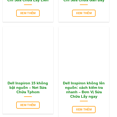
Chỉ Sửa Chữa Lấy Liền
Chỉ Sửa Chữa Gần Đây
XEM THÊM
XEM THÊM
Dell Inspiron 15 không
Dell Inspiron không lên
bật nguồn – Nơi Sửa
nguồn: cách kiểm tra
Chữa Tphcm
nhanh – Đơn Vị Sửa
Chữa Lấy ngay
XEM THÊM
XEM THÊM