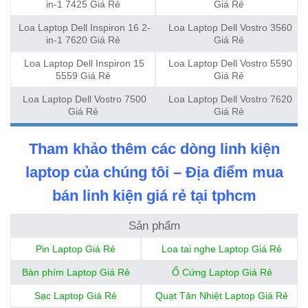
in-1 7425 Giá Rẻ
Giá Rẻ
Loa Laptop Dell Inspiron 16 2-
Loa Laptop Dell Vostro 3560
in-1 7620 Giá Rẻ
Giá Rẻ
Loa Laptop Dell Inspiron 15
Loa Laptop Dell Vostro 5590
5559 Giá Rẻ
Giá Rẻ
Loa Laptop Dell Vostro 7500
Loa Laptop Dell Vostro 7620
Giá Rẻ
Giá Rẻ
Tham khảo thêm các dòng linh kiện
laptop của chúng tôi – Địa điểm mua
bán linh kiện giá rẻ tại tphcm
Sản phẩm
Pin Laptop Giá Rẻ
Loa tai nghe Laptop Giá Rẻ
Bàn phím Laptop Giá Rẻ
Ổ Cứng Laptop Giá Rẻ
Sạc Laptop Giá Rẻ
Quạt Tản Nhiệt Laptop Giá Rẻ