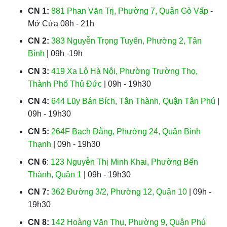
CN 1:
881 Phan Văn Trị, Phường 7, Quận Gò Vấp
-
Mở Cửa 08h - 21h
CN 2:
383 Nguyễn Trọng Tuyển, Phường 2, Tân
Bình
| 09h -19h
CN 3:
419 Xa Lộ Hà Nội, Phường Trường Thọ,
Thành Phố Thủ Đức
| 09h - 19h30
CN 4:
644 Lũy Bán Bích, Tân Thành, Quận Tân Phú
|
09h - 19h30
CN 5:
264F Bạch Đằng, Phường 24, Quận Bình
Thạnh
| 09h - 19h30
CN 6
:
123 Nguyễn Thị Minh Khai, Phường Bến
Thành, Quận 1
| 09h - 19h30
CN 7:
362 Đường 3/2, Phường 12, Quận 10
| 09h -
19h30
CN 8:
142 Hoàng Văn Thụ, Phường 9, Quận Phú