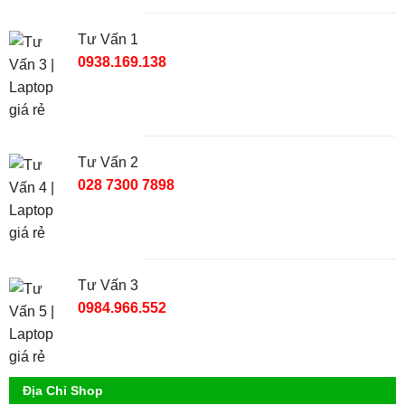
Tư Vấn 1
0938.169.138
Tư Vấn 2
028 7300 7898
Tư Vấn 3
0984.966.552
Địa Chỉ Shop