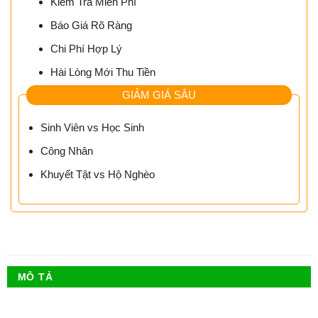
Kiểm Tra Miễn Phí
Báo Giá Rõ Ràng
Chi Phí Hợp Lý
Hài Lòng Mới Thu Tiền
GIẢM GIÁ SÂU
Sinh Viên vs Học Sinh
Công Nhân
Khuyết Tật vs Hộ Nghèo
MÔ TẢ