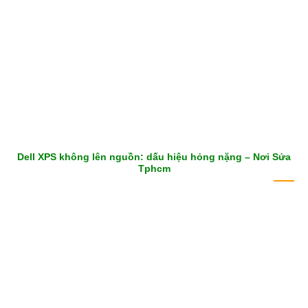
Dell XPS không lên nguồn: dấu hiệu hỏng nặng – Nơi Sửa
Tphcm