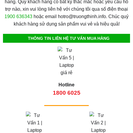
hàng. Quý khách hàng có bất kỳ thắc mắc hoặc yêu cầu hỗ
trợ nào, xin vui lòng liên hệ với chúng tôi qua số điện thoại
1900 636343
hoặc email hotro@truongthinh.info. Chúc quý
khách hàng sử dụng sản phẩm vui vẻ và hiệu quả!
THÔNG TIN LIÊN HỆ TƯ VẤN MUA HÀNG
Hotline
1800 6025