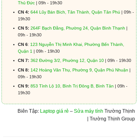
Thủ Đức
| 09h - 19h30
CN 4:
644 Lũy Bán Bích, Tân Thành, Quận Tân Phú
| 09h -
19h30
CN 5:
264F Bạch Đằng, Phường 24, Quận Bình Thạnh
|
09h - 19h30
CN 6
:
123 Nguyễn Thị Minh Khai, Phường Bến Thành,
Quận 1
| 09h - 19h30
CN 7:
362 Đường 3/2, Phường 12, Quận 10
| 09h - 19h30
CN 8:
142 Hoàng Văn Thụ, Phường 9, Quận Phú Nhuận
|
09h - 19h30
CN 9:
853 Tỉnh Lộ 10, Bình Trị Đông B, Bình Tân
| 09h -
19h30
Biên Tập:
Laptop giá rẻ
–
Sửa máy tính
Trường Thịnh
| Trường Thịnh Group