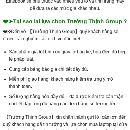
Elitebook sẽ phụ thuộc vào nhiều yếu tố và tình trạng máy
để đưa ra các mức giá khác nhau.
❤️➤Tại sao lại lựa chọn Trường Thịnh Group ?
❤️❎Đến với
【
Trường Thịnh Group】quý khách hàng sẽ
được trải nghiệm các dịch vụ đặc biệt:
Sản phẩm giá tốt bình ổn giấy tờ bản kê, hóa đơn đỏ hợp
lệ pháp luật.
Cung cấp bảng báo giá chi tiết đầy đủ.
Miễn phí giao hàng, khách hàng kiểm tra ưng ý mới
thanh toán.
Số lượng hàng hóa đầy đủ – đã được kiểm tra cẩn thận
chi tiết đáp ứng đủ hàng các đơn hàng số lượng lớn.
【
Trường Thịnh Group】xin chân thành gửi lời cảm ơn đến
quý khách hàng đã tin tưởng và lựa chọn mua laptop tại cửa