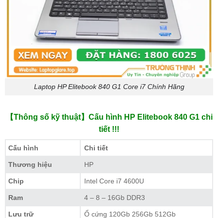
Laptop HP Elitebook 840 G1 Core i7 Chính Hãng
【Thông số kỹ thuật】Cấu hình HP Elitebook 840 G1 chi
tiết !!!
Cấu hình
Chi tiết
Thương hiệu
HP
Chip
Intel Core i7 4600U
Ram
4 – 8 – 16Gb DDR3
Lưu trữ
Ổ cứng 120Gb 256Gb 512Gb