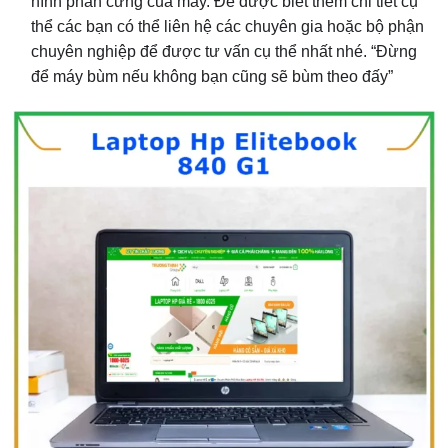
hình phần cứng của máy. Để được biết thêm chi tiết cụ
thể các bạn có thể liên hệ các chuyên gia hoặc bộ phận
chuyên nghiệp để được tư vấn cụ thể nhất nhé. “Đừng
để máy bùm nếu không bạn cũng sẽ bùm theo đấy”