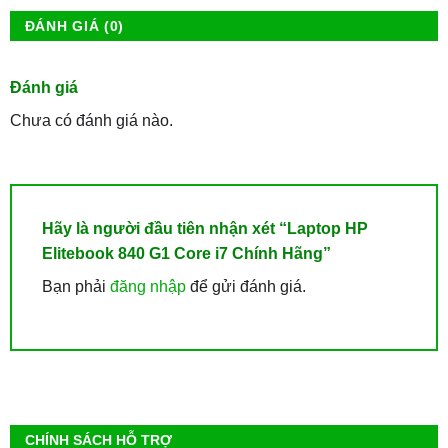
ĐÁNH GIÁ (0)
Đánh giá
Chưa có đánh giá nào.
Hãy là người đầu tiên nhận xét “Laptop HP
Elitebook 840 G1 Core i7 Chính Hãng”
Bạn phải
đăng nhập
để gửi đánh giá.
CHÍNH SÁCH HỖ TRỢ