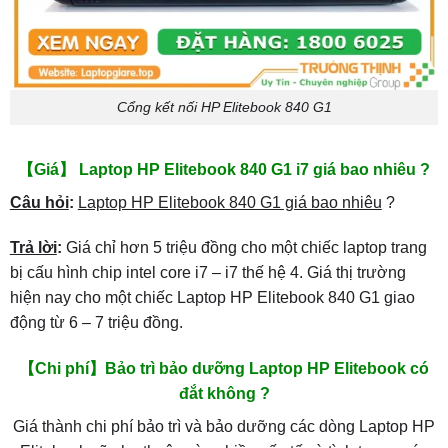
Cổng kết nối HP Elitebook 840 G1
【Giá】 Laptop HP Elitebook 840 G1 i7 giá bao nhiêu ?
Câu hỏi
:
Laptop HP Elitebook 840 G1 giá bao nhiêu
?
Trả lời
:
Giá chỉ hơn 5 triệu đồng cho một chiếc laptop trang
bị cấu hình chip intel core i7 – i7 thế hệ 4. Giá thị trường
hiện nay cho một chiếc Laptop HP Elitebook 840 G1 giao
động từ 6 – 7 triệu đồng.
【Chi phí】Bảo trì bảo dưỡng Laptop HP Elitebook có
đắt không ?
Giá thành chi phí bảo trì và bảo dưỡng các dòng Laptop HP