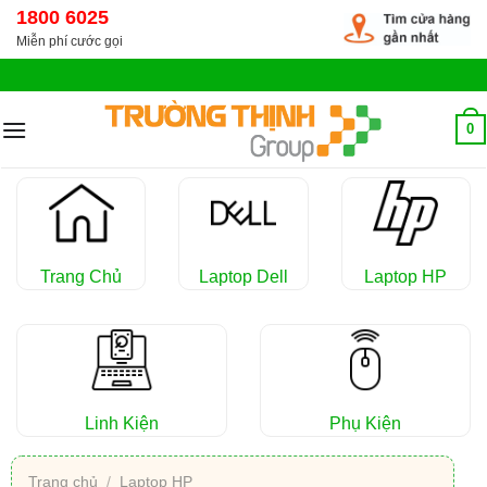
Chuyển
1800 6025
đến
Miễn phí cước gọi
nội
dung
0
Trang Chủ
Laptop Dell
Laptop HP
Linh Kiện
Phụ Kiện
Trang chủ
/
Laptop HP