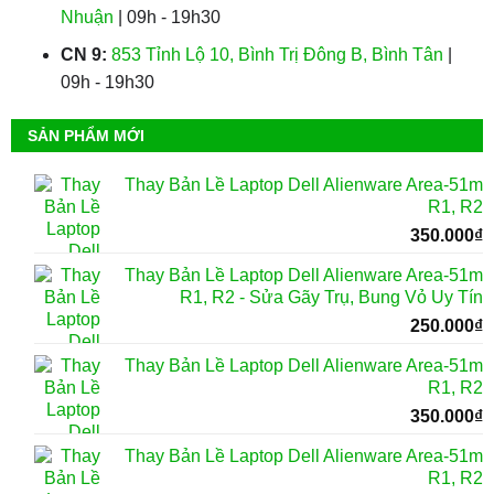
Nhuận
| 09h - 19h30
CN 9:
853 Tỉnh Lộ 10, Bình Trị Đông B, Bình Tân
|
09h - 19h30
SẢN PHẨM MỚI
Thay Bản Lề Laptop Dell Alienware Area-51m
R1, R2
350.000
₫
Thay Bản Lề Laptop Dell Alienware Area-51m
R1, R2 - Sửa Gãy Trụ, Bung Vỏ Uy Tín
250.000
₫
Thay Bản Lề Laptop Dell Alienware Area-51m
R1, R2
350.000
₫
Thay Bản Lề Laptop Dell Alienware Area-51m
R1, R2