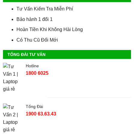
Tư Vấn Kiểm Tra Miễn Phí
Bảo hành 1 đổi 1
Hoàn Tiền Khi Không Hài Lòng
Có Thu Cũ Đổi Mới
TỔNG ĐÀI TƯ VẤN
Hotline
1800 6025
Tổng Đài
1900 63.63.43