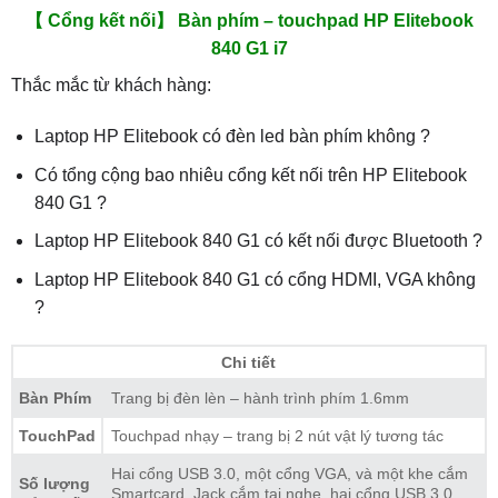
【 Cổng kết nối】 Bàn phím – touchpad HP Elitebook
840 G1 i7
Thắc mắc từ khách hàng:
Laptop HP Elitebook có đèn led bàn phím không ?
Có tổng cộng bao nhiêu cổng kết nối trên HP Elitebook
840 G1 ?
Laptop HP Elitebook 840 G1 có kết nối được Bluetooth ?
Laptop HP Elitebook 840 G1 có cổng HDMI, VGA không
?
Chi tiết
Bàn Phím
Trang bị đèn lèn – hành trình phím 1.6mm
TouchPad
Touchpad nhạy – trang bị 2 nút vật lý tương tác
Hai cổng USB 3.0, một cổng VGA, và một khe cắm
Số lượng
Smartcard, Jack cắm tai nghe, hai cổng USB 3.0,