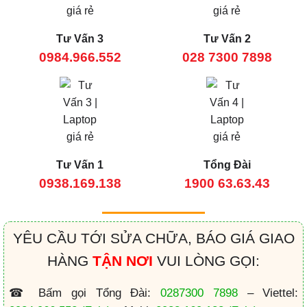
Tư Vấn 3
Tư Vấn 2
0984.966.552
028 7300 7898
Tư Vấn 1
Tổng Đài
0938.169.138
1900 63.63.43
YÊU CẦU TỚI SỬA CHỮA, BÁO GIÁ GIAO
HÀNG
TẬN NƠI
VUI LÒNG GỌI:
☎ Bấm gọi Tổng Đài:
0287300 7898
– Viettel: