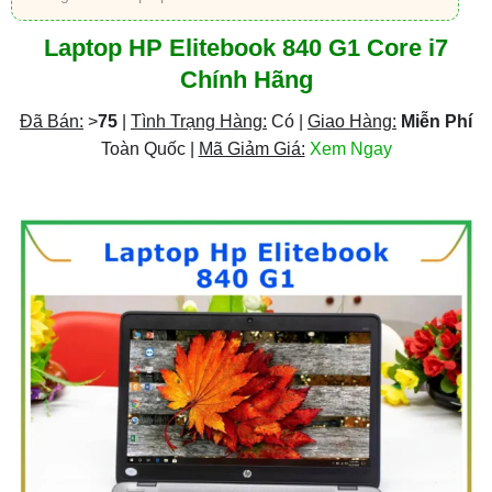
Laptop HP Elitebook 840 G1 Core i7
Chính Hãng
Đã Bán:
>
75
|
Tình Trạng Hàng:
Có |
Giao Hàng:
Miễn Phí
Toàn Quốc |
Mã Giảm Giá:
Xem Ngay