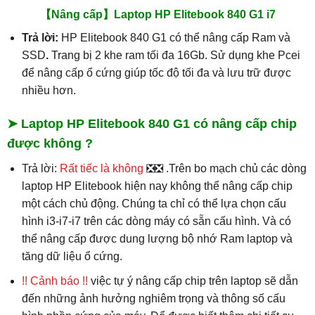
【Nâng cấp】Laptop HP Elitebook 840 G1 i7
Trả lời:
HP Elitebook 840 G1 có thể nâng cấp Ram và
SSD
.
Trang bị 2 khe ram tối đa 16Gb. Sử dụng khe Pcei
để nâng cấp ổ cứng giúp tốc độ tối đa và lưu trữ được
nhiều hơn.
➤ Laptop HP Elitebook 840 G1 có nâng cấp chip
được không ?
Trả lời:
Rất tiếc là không
❎❎ .Trên bo mạch chủ các dòng
laptop HP Elitebook hiện nay không thể nâng cấp chip
một cách chủ động. Chúng ta chỉ có thể lựa chọn cấu
hình i3-i7-i7 trên các dòng máy có sẵn cấu hình. Và có
thể nâng cấp được dung lượng bộ nhớ Ram laptop và
tăng dữ liệu ổ cứng.
!! Cảnh báo !!
việc tự ý nâng cấp chip trên laptop sẽ dẫn
đến những ảnh hưởng nghiêm trọng và thông số cấu