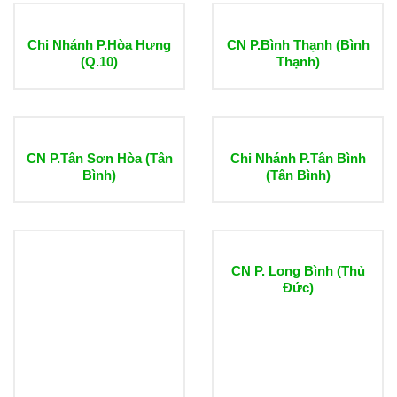
Chi Nhánh P.Hòa Hưng
CN P.Bình Thạnh (Bình
(Q.10)
Thạnh)
CN P.Tân Sơn Hòa (Tân
Chi Nhánh P.Tân Bình
Bình)
(Tân Bình)
CN P. Long Bình (Thủ
Đức)