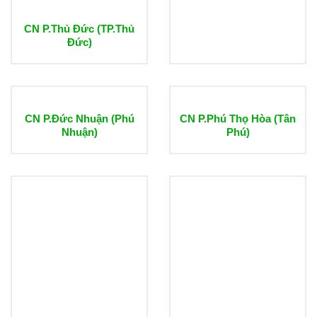
CN P.Thủ Đức (TP.Thủ
Đức)
CN P.Đức Nhuận (Phú
CN P.Phú Thọ Hòa (Tân
Nhuận)
Phú)