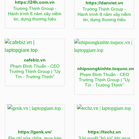
https://24h.com.vn
https://danviet.vn
Trường Thịnh Group -
Trường Thịnh Group -
Hành trình 8 năm xây niềm
Hành trình 8 năm xây niềm
tin, dựng thương hiệu
tin, dựng thương hiệu
cafebiz.vn
Phạm Đình Thuấn - CEO
nhipsongkinhte.toquoc.vn
Trường Thịnh Group | "Uy
Phạm Đình Thuấn - CEO
Tín - Trường Thịnh"
Trường Thịnh Group | "Uy
Tín - Trường Thịnh"
https://genk.vn/
https://techz.vn
Địa chỉ sửa chữa, mua bán
3 bí quyết “bỏ túi” khí mua