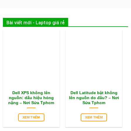
Bài viết mới - Laptop giá rẻ
Dell XPS không lên
Dell Latitude bật không
nguồn: dấu hiệu hỏng
lên nguồn do đâu? – Nơi
nặng – Nơi Sửa Tphcm
Sửa Tphcm
XEM THÊM
XEM THÊM