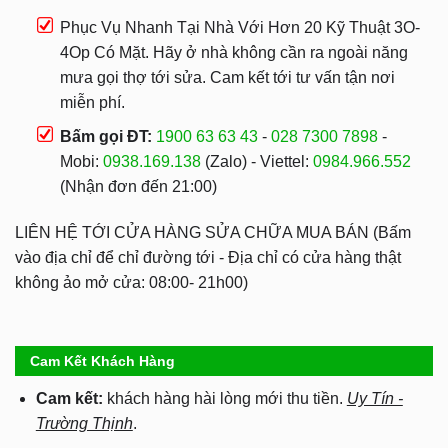
Phục Vụ Nhanh Tại Nhà Với Hơn 20 Kỹ Thuật 3O-
4Op Có Mặt. Hãy ở nhà không cần ra ngoài năng
mưa gọi thợ tới sửa. Cam kết tới tư vấn tận nơi
miễn phí.
Bấm gọi ĐT:
1900 63 63 43
-
028 7300 7898
-
Mobi:
0938.169.138
(Zalo) - Viettel:
0984.966.552
(Nhận đơn đến 21:00)
LIÊN HỆ TỚI CỬA HÀNG SỬA CHỮA MUA BÁN (Bấm
vào địa chỉ để chỉ đường tới - Địa chỉ có cửa hàng thật
không ảo mở cửa: 08:00- 21h00)
Cam Kết Khách Hàng
Cam kết:
khách hàng hài lòng mới thu tiền.
Uy Tín -
Trường Thịnh
.