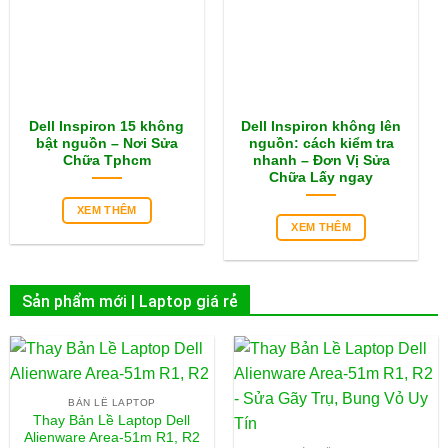
Dell Inspiron 15 không
Dell Inspiron không lên
bật nguồn – Nơi Sửa
nguồn: cách kiểm tra
Chữa Tphcm
nhanh – Đơn Vị Sửa
Chữa Lấy ngay
XEM THÊM
XEM THÊM
Sản phẩm mới | Laptop giá rẻ
BẢN LỀ LAPTOP
Thay Bản Lề Laptop Dell
Alienware Area-51m R1, R2