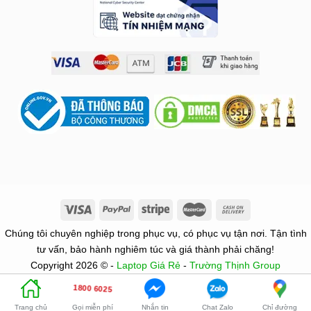
Chúng tôi chuyên nghiệp trong phục vụ, có phục vụ tận nơi. Tận tình
tư vấn, bảo hành nghiêm túc và giá thành phải chăng!
Copyright 2026 © -
Laptop Giá Rẻ
-
Trường Thịnh Group
1800 6025
Gọi miễn phí
Nhắn tin
Chat Zalo
Chỉ đường
Trang chủ