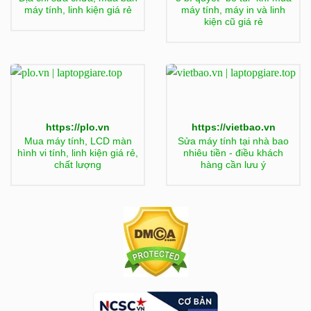
máy tính, linh kiện giá rẻ
máy tính, máy in và linh
kiện cũ giá rẻ
https://plo.vn
https://vietbao.vn
Mua máy tính, LCD màn
Sửa máy tính tại nhà bao
hình vi tính, linh kiện giá rẻ,
nhiêu tiền - điều khách
chất lượng
hàng cần lưu ý