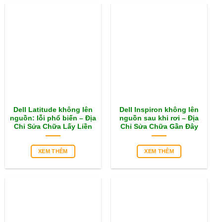
Dell Latitude không lên
Dell Inspiron không lên
nguồn: lỗi phổ biến – Địa
nguồn sau khi rơi – Địa
Chỉ Sửa Chữa Lấy Liền
Chỉ Sửa Chữa Gần Đây
XEM THÊM
XEM THÊM