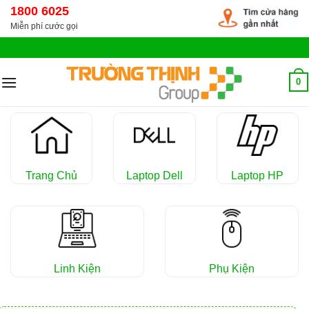
Chuyển
1800 6025
đến
Miễn phí cước gọi
nội
dung
0
Trang Chủ
Laptop Dell
Laptop HP
Linh Kiện
Phụ Kiện