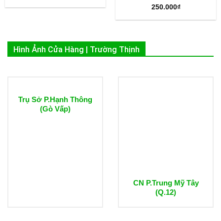
250.000
₫
Hình Ảnh Cửa Hàng | Trường Thịnh
Trụ Sở P.Hạnh Thông
(Gò Vấp)
CN P.Trung Mỹ Tây
(Q.12)