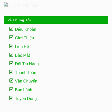
Về Chúng Tôi
Điều Khoản
Giới Thiệu
Liên Hệ
Bảo Mật
Đổi Trả Hàng
Thanh Toán
Vận Chuyển
Bảo hành
Tuyển Dụng