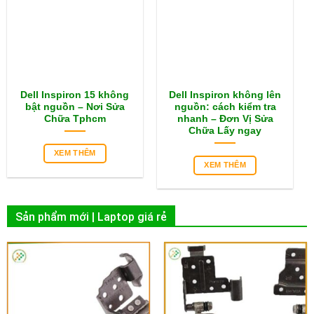
Dell Inspiron 15 không
Dell Inspiron không lên
bật nguồn – Nơi Sửa
nguồn: cách kiểm tra
Chữa Tphcm
nhanh – Đơn Vị Sửa
Chữa Lấy ngay
XEM THÊM
XEM THÊM
Sản phẩm mới | Laptop giá rẻ