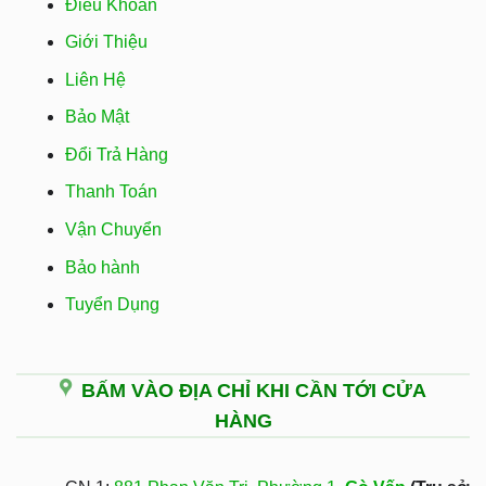
Điều Khoản
Giới Thiệu
Liên Hệ
Bảo Mật
Đổi Trả Hàng
Thanh Toán
Vận Chuyển
Bảo hành
Tuyển Dụng
BẤM VÀO ĐỊA CHỈ KHI CẦN TỚI CỬA
HÀNG