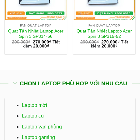
FAN QUẠT LAPTOP
FAN QUẠT LAPTOP
Quạt Tản Nhiệt Laptop Acer
Quạt Tản Nhiệt Laptop Acer
Spin 3 SP314-56
Spin 3 SP315-52
290.000
₫
270.000
₫
Tiết
290.000
₫
270.000
₫
Tiết
kiệm
20.000
₫
kiệm
20.000
₫
CHỌN LAPTOP PHÙ HỢP VỚI NHU CẦU
Laptop mới
Laptop cũ
Laptop văn phòng
Laptop gaming