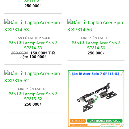
SP111-32
250.000
₫
BẢN LỀ LAPTOP ACER
LINH KIỆN LAPTOP
Bản Lề Laptop Acer Spin 3
Bản Lề Laptop Acer Spin 3
SP314-53
SP314-56
250.000
₫
150.000
₫
Tiết
250.000
₫
kiệm
100.000
₫
LINH KIỆN LAPTOP
Bản Lề Laptop Acer Spin 3
SP315-52
250.000
₫