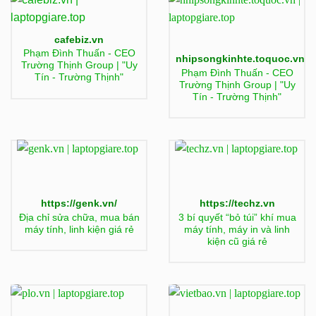
cafebiz.vn
Phạm Đình Thuấn - CEO
nhipsongkinhte.toquoc.vn
Trường Thịnh Group | "Uy
Phạm Đình Thuấn - CEO
Tín - Trường Thịnh"
Trường Thịnh Group | "Uy
Tín - Trường Thịnh"
https://genk.vn/
https://techz.vn
Địa chỉ sửa chữa, mua bán
3 bí quyết “bỏ túi” khí mua
máy tính, linh kiện giá rẻ
máy tính, máy in và linh
kiện cũ giá rẻ