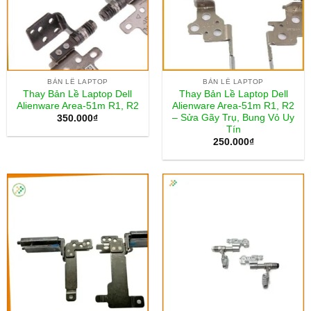
BẢN LỀ LAPTOP
BẢN LỀ LAPTOP
Thay Bản Lề Laptop Dell
Thay Bản Lề Laptop Dell
Alienware Area-51m R1, R2
Alienware Area-51m R1, R2
– Sửa Gãy Trụ, Bung Vỏ Uy
350.000
₫
Tín
250.000
₫