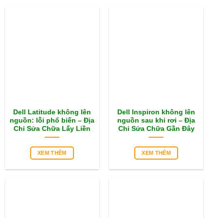
Dell Latitude không lên
Dell Inspiron không lên
nguồn: lỗi phổ biến – Địa
nguồn sau khi rơi – Địa
Chỉ Sửa Chữa Lấy Liền
Chỉ Sửa Chữa Gần Đây
XEM THÊM
XEM THÊM