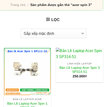
Trang chủ
/
Sản phẩm được gắn thẻ “acer spin 3”
LỌC
LINH KIỆN LAPTOP
Bản Lề Laptop Acer Spin 3
SP314-51
250.000
₫
BẢN LỀ LAPTOP ACER
Bản Lề Laptop Acer Spin 1