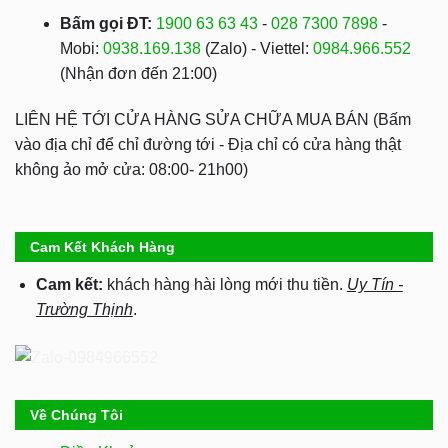
Bấm gọi ĐT:
1900 63 63 43
-
028 7300 7898
-
Mobi:
0938.169.138
(Zalo) - Viettel:
0984.966.552
(Nhận đơn đến 21:00)
LIÊN HỆ TỚI CỬA HÀNG SỬA CHỮA MUA BÁN (Bấm
vào địa chỉ để chỉ đường tới - Địa chỉ có cửa hàng thật
không ảo mở cửa: 08:00- 21h00)
Cam Kết Khách Hàng
Cam kết:
khách hàng hài lòng mới thu tiền.
Uy Tín -
Trường Thịnh
.
Về Chúng Tôi