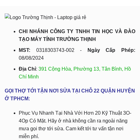
CHI NHÁNH CÔNG TY TNHH TIN HỌC VÀ ĐÀO
TẠO MÁY TÍNH TRƯỜNG THỊNH
MST:
0318303743-002 -
Ngày Cấp Phép:
08/08/2024
Địa Chỉ
:
391 Cộng Hòa, Phường 13, Tân Bình, Hồ
Chí Minh
GỌI THỢ TỚI TẬN NƠI SỬA TẠI CHỖ 22 QUẬN HUYỆN
Ở TPHCM:
Phục Vụ Nhanh Tại Nhà Với Hơn 20 Kỹ Thuật 3O-
4Op Có Mặt. Hãy ở nhà không cần ra ngoài năng
mưa gọi thợ tới sửa. Cam kết tới tư vấn tận nơi
miễn phí.