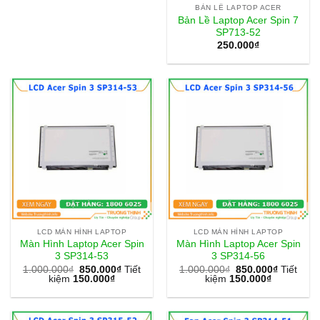
BẢN LỀ LAPTOP ACER
Bản Lề Laptop Acer Spin 7
SP713-52
250.000
₫
LCD MÀN HÌNH LAPTOP
LCD MÀN HÌNH LAPTOP
Màn Hình Laptop Acer Spin
Màn Hình Laptop Acer Spin
3 SP314-53
3 SP314-56
1.000.000
₫
850.000
₫
Tiết
1.000.000
₫
850.000
₫
Tiết
kiệm
150.000
₫
kiệm
150.000
₫