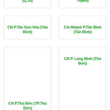
(Q.10)
Thạnh)
CN P.Tân Sơn Hòa (Tân
Chi Nhánh P.Tân Bình
Bình)
(Tân Bình)
CN P. Long Bình (Thủ
Đức)
CN P.Thủ Đức (TP.Thủ
Đức)