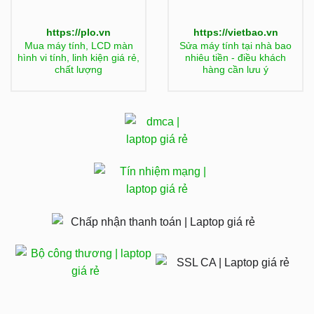
https://plo.vn
https://vietbao.vn
Mua máy tính, LCD màn
Sửa máy tính tại nhà bao
hình vi tính, linh kiện giá rẻ,
nhiêu tiền - điều khách
chất lượng
hàng cần lưu ý