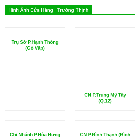
Hình Ảnh Cửa Hàng | Trường Thịnh
Trụ Sở P.Hạnh Thông
(Gò Vấp)
CN P.Trung Mỹ Tây
(Q.12)
Chi Nhánh P.Hòa Hưng
CN P.Bình Thạnh (Bình