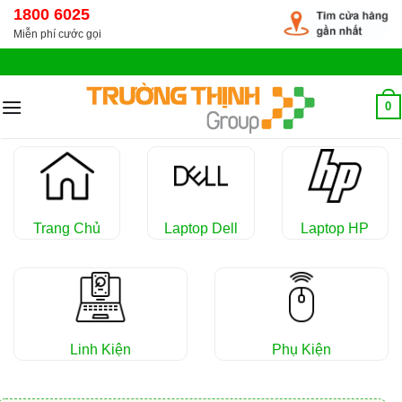
Chuyển
1800 6025
đến
Miễn phí cước gọi
nội
dung
0
Trang Chủ
Laptop Dell
Laptop HP
Linh Kiện
Phụ Kiện