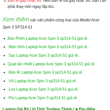
Bản lề gãy hoặc vỡ:
Nếu bản lề đã gãy hoặc vỡ, bạn cần
phải thay mới ngay lập tức.
Xem thêm
các sản phẩm cùng loại của Model Acer
Spin 3 SP314-51
Bàn Phím Laptop Acer Spin 3 sp314-51 giá rẻ.
Màn hình Laptop Acer Spin 3 sp314-51 giá rẻ.
Sạc Laptop Acer Spin 3 sp314-51 giá rẻ.
Quạt tản nhiệt Laptop Acer Spin 3 sp314-51 giá rẻ.
Bản lề Laptop Acer Spin 3 sp314-51 giá rẻ
Vỏ Laptop Acer Spin 3 sp314-51 giá rẻ
Loa Laptop Acer Spin 3 sp314-51 giá rẻ.
Pin Laptop Acer Spin 3 sp314-51 giá rẻ
Laptop Giá Rẻ | Vi Tính Trường Thịnh | ➤ Địa điểm