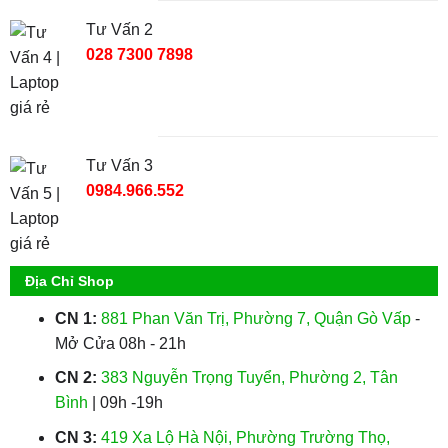
Tư Vấn 2
028 7300 7898
Tư Vấn 3
0984.966.552
Địa Chỉ Shop
CN 1:
881 Phan Văn Trị, Phường 7, Quận Gò Vấp
-
Mở Cửa 08h - 21h
CN 2:
383 Nguyễn Trọng Tuyển, Phường 2, Tân
Bình
| 09h -19h
CN 3:
419 Xa Lộ Hà Nội, Phường Trường Thọ,