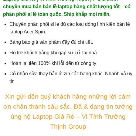
chuyên mua bán bản lề laptop hàng chất lượng tốt – có
phân phối sỉ lẻ toàn quốc. Ship khắp mọi miền.
Chuyên phân phối sỉ lẻ đủ các loại dòng linh kiện bản lề
laptop Acer Spin.
Bảng báo giá sản phẩm đầy đủ chi tiết.
Hỗ trợ khách hàng khi gặp sự cố tại nhà
Hoàn lại tiền 100% khi lỗi đến từ công ty
Có nhận sửa thay bản lề zin các hãng khác. Nhanh và uy
tín
Xin gửi đến quý khách hàng những lời cảm
ơn chân thành sâu sắc. Đã & đang tin tưởng
ủng hộ Laptop Giá Rẻ – Vi Tính Trường
Thịnh Group