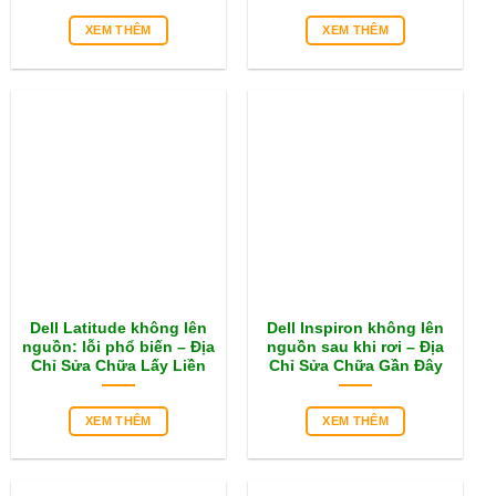
XEM THÊM
XEM THÊM
Dell Latitude không lên
Dell Inspiron không lên
nguồn: lỗi phổ biến – Địa
nguồn sau khi rơi – Địa
Chỉ Sửa Chữa Lấy Liền
Chỉ Sửa Chữa Gần Đây
XEM THÊM
XEM THÊM