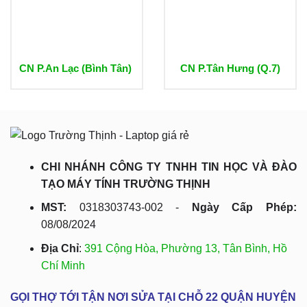
CN P.An Lạc (Bình Tân)
CN P.Tân Hưng (Q.7)
CHI NHÁNH CÔNG TY TNHH TIN HỌC VÀ ĐÀO
TẠO MÁY TÍNH TRƯỜNG THỊNH
MST:
0318303743-002 -
Ngày Cấp Phép:
08/08/2024
Địa Chỉ
:
391 Cộng Hòa, Phường 13, Tân Bình, Hồ
Chí Minh
GỌI THỢ TỚI TẬN NƠI SỬA TẠI CHỖ 22 QUẬN HUYỆN