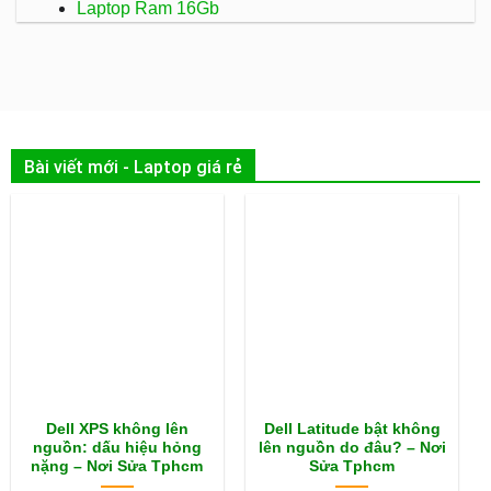
Laptop Ram 16Gb
Bài viết mới - Laptop giá rẻ
Dell XPS không lên
Dell Latitude bật không
nguồn: dấu hiệu hỏng
lên nguồn do đâu? – Nơi
nặng – Nơi Sửa Tphcm
Sửa Tphcm