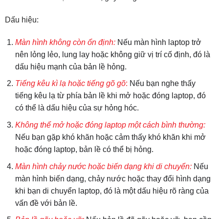
Dấu hiệu:
Màn hình không còn ổn định:
Nếu màn hình laptop trở
nên lỏng lẻo, lung lay hoặc không giữ vị trí cố định, đó là
dấu hiệu mạnh của bản lề hỏng.
Tiếng kêu kì lạ hoặc tiếng gõ gõ
:
Nếu bạn nghe thấy
tiếng kêu lạ từ phía bản lề khi mở hoặc đóng laptop, đó
có thể là dấu hiệu của sự hỏng hóc.
Không thể mở hoặc đóng laptop một cách bình thường:
Nếu bạn gặp khó khăn hoặc cảm thấy khó khăn khi mở
hoặc đóng laptop, bản lề có thể bị hỏng.
Màn hình chảy nước hoặc biến dạng khi di chuyển:
Nếu
màn hình biến dạng, chảy nước hoặc thay đổi hình dạng
khi bạn di chuyển laptop, đó là một dấu hiệu rõ ràng của
vấn đề với bản lề.