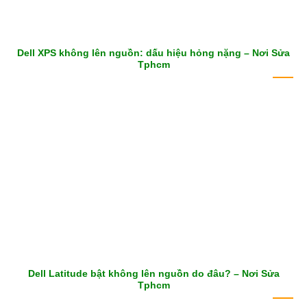
Dell XPS không lên nguồn: dấu hiệu hỏng nặng – Nơi Sửa
Tphcm
Dell Latitude bật không lên nguồn do đâu? – Nơi Sửa
Tphcm