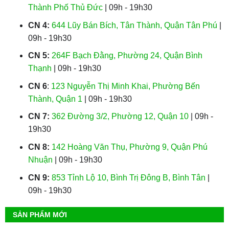
Thành Phố Thủ Đức
| 09h - 19h30
CN 4:
644 Lũy Bán Bích, Tân Thành, Quận Tân Phú
|
09h - 19h30
CN 5:
264F Bạch Đằng, Phường 24, Quận Bình
Thạnh
| 09h - 19h30
CN 6
:
123 Nguyễn Thị Minh Khai, Phường Bến
Thành, Quận 1
| 09h - 19h30
CN 7:
362 Đường 3/2, Phường 12, Quận 10
| 09h -
19h30
CN 8:
142 Hoàng Văn Thụ, Phường 9, Quận Phú
Nhuận
| 09h - 19h30
CN 9:
853 Tỉnh Lộ 10, Bình Trị Đông B, Bình Tân
|
09h - 19h30
SẢN PHẨM MỚI