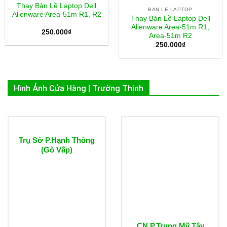
Thay Bản Lề Laptop Dell
BẢN LỀ LAPTOP
Alienware Area-51m R1, R2
Thay Bản Lề Laptop Dell
Alienware Area-51m R1,
250.000
₫
Area-51m R2
250.000
₫
Hình Ảnh Cửa Hàng | Trường Thịnh
Trụ Sở P.Hạnh Thông
(Gò Vấp)
CN P.Trung Mỹ Tây