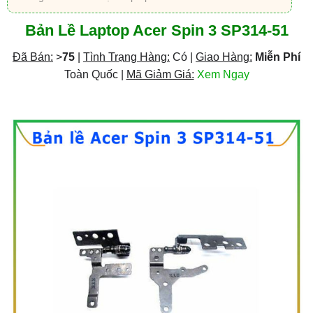
Bản Lề Laptop Acer Spin 3 SP314-51
Đã Bán:
>
75
|
Tình Trạng Hàng:
Có |
Giao Hàng:
Miễn Phí
Toàn Quốc |
Mã Giảm Giá:
Xem Ngay