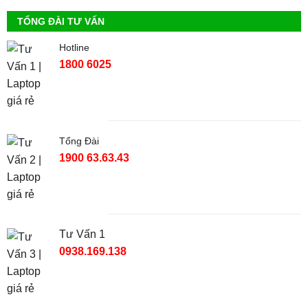
TỔNG ĐÀI TƯ VẤN
Hotline
1800 6025
Tổng Đài
1900 63.63.43
Tư Vấn 1
0938.169.138