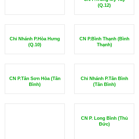
(Q.12)
Chi Nhánh P.Hòa Hưng
CN P.Bình Thạnh (Bình
(Q.10)
Thạnh)
CN P.Tân Sơn Hòa (Tân
Chi Nhánh P.Tân Bình
Bình)
(Tân Bình)
CN P. Long Bình (Thủ
Đức)