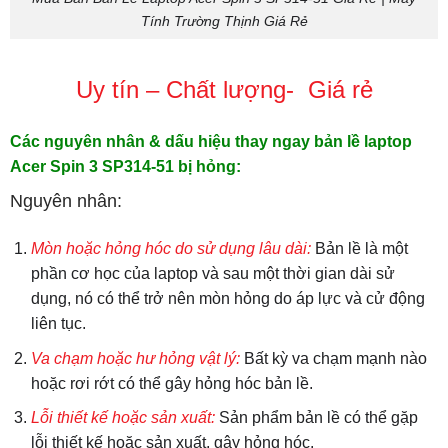
Tính Trường Thịnh Giá Rẻ
Uy tín – Chất lượng- Giá rẻ
Các nguyên nhân & dấu hiệu thay ngay bản lề laptop
Acer Spin 3 SP314-51 bị hỏng:
Nguyên nhân:
Mòn hoặc hỏng hóc do sử dụng lâu dài:
Bản lề là một
phần cơ học của laptop và sau một thời gian dài sử
dụng, nó có thể trở nên mòn hỏng do áp lực và cử động
liên tục.
Va chạm hoặc hư hỏng vật lý:
Bất kỳ va chạm mạnh nào
hoặc rơi rớt có thể gây hỏng hóc bản lề.
Lỗi thiết kế hoặc sản xuất:
Sản phẩm bản lề có thể gặp
lỗi thiết kế hoặc sản xuất, gây hỏng hóc.