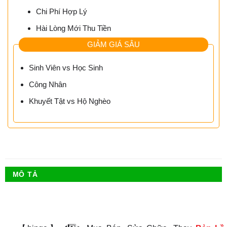
Chi Phí Hợp Lý
Hài Lòng Mới Thu Tiền
GIẢM GIÁ SÂU
Sinh Viên vs Học Sinh
Công Nhân
Khuyết Tật vs Hộ Nghèo
MÔ TẢ