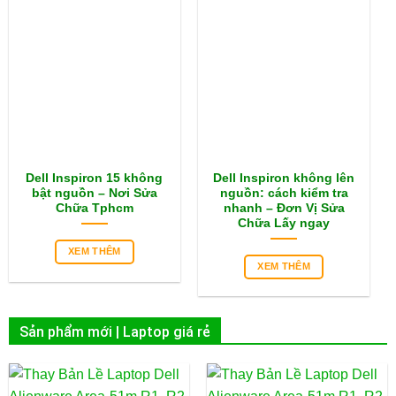
Dell Inspiron 15 không
Dell Inspiron không lên
bật nguồn – Nơi Sửa
nguồn: cách kiểm tra
Chữa Tphcm
nhanh – Đơn Vị Sửa
Chữa Lấy ngay
XEM THÊM
XEM THÊM
Sản phẩm mới | Laptop giá rẻ