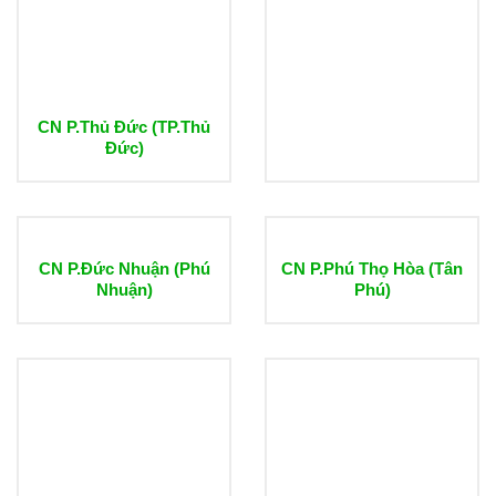
CN P.Thủ Đức (TP.Thủ
Đức)
CN P.Đức Nhuận (Phú
CN P.Phú Thọ Hòa (Tân
Nhuận)
Phú)