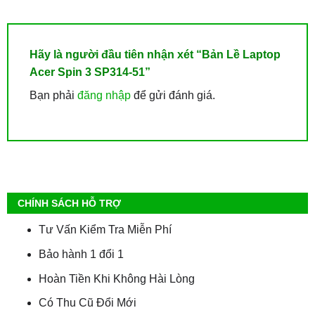
Hãy là người đầu tiên nhận xét “Bản Lề Laptop
Acer Spin 3 SP314-51”
Bạn phải
đăng nhập
để gửi đánh giá.
CHÍNH SÁCH HỖ TRỢ
Tư Vấn Kiểm Tra Miễn Phí
Bảo hành 1 đổi 1
Hoàn Tiền Khi Không Hài Lòng
Có Thu Cũ Đổi Mới