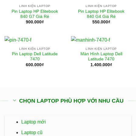
LINH KIỆN LAPTOP
LINH KIỆN LAPTOP
Pin Laptop HP Elitebook
Pin Laptop HP Elitebook
840 G7 Giá Rẻ
840 G4 Giá Rẻ
900.000
₫
550.000
₫
LINH KIỆN LAPTOP
LINH KIỆN LAPTOP
Pin Laptop Dell Latitude
Màn Hình Laptop Dell
7470
Latitude 7470
600.000
₫
1.400.000
₫
CHỌN LAPTOP PHÙ HỢP VỚI NHU CẦU
Laptop mới
Laptop cũ