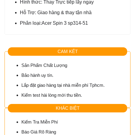
Hình thức: Thay Trực tiếp lấy ngay
Hỗ Trợ: Giao hàng & thay tận nhà
Phân loại:Acer Spin 3 sp314-51
CAM KẾT
Sản Phẩm Chất Lượng
Bảo hành uy tín.
Lắp đặt giao hàng tại nhà miễn phí Tphcm.
Kiểm test hài lòng mới thu tiền.
KHÁC BIỆT
Kiểm Tra Miễn Phí
Báo Giá Rõ Ràng