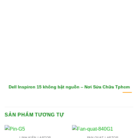
Dell Inspiron 15 không bật nguồn – Nơi Sửa Chữa Tphcm
SẢN PHẨM TƯƠNG TỰ
LINH KIỆN LAPTOP
FAN QUẠT LAPTOP