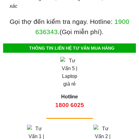
xác
Gọi thợ đến kiểm tra ngay. Hotline:
1900
636343
.(Gọi miễn phí).
THÔNG TIN LIÊN HỆ TƯ VẤN MUA HÀNG
Hotline
1800 6025