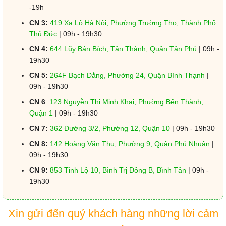
-19h
CN 3:
419 Xa Lộ Hà Nội, Phường Trường Thọ, Thành Phố
Thủ Đức
| 09h - 19h30
CN 4:
644 Lũy Bán Bích, Tân Thành, Quận Tân Phú
| 09h -
19h30
CN 5:
264F Bạch Đằng, Phường 24, Quận Bình Thạnh
|
09h - 19h30
CN 6
:
123 Nguyễn Thị Minh Khai, Phường Bến Thành,
Quận 1
| 09h - 19h30
CN 7:
362 Đường 3/2, Phường 12, Quận 10
| 09h - 19h30
CN 8:
142 Hoàng Văn Thụ, Phường 9, Quận Phú Nhuận
|
09h - 19h30
CN 9:
853 Tỉnh Lộ 10, Bình Trị Đông B, Bình Tân
| 09h -
19h30
Xin gửi đến quý khách hàng những lời cảm