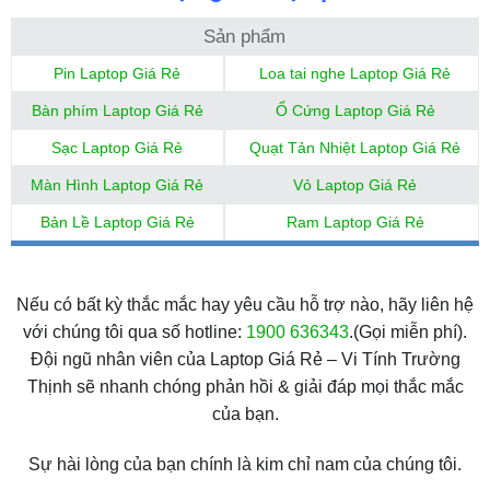
Sản phẩm
Pin Laptop Giá Rẻ
Loa tai nghe Laptop Giá Rẻ
Bàn phím Laptop Giá Rẻ
Ổ Cứng Laptop Giá Rẻ
Sạc Laptop Giá Rẻ
Quạt Tản Nhiệt Laptop Giá Rẻ
Màn Hình Laptop Giá Rẻ
Vỏ Laptop Giá Rẻ
Bản Lề Laptop Giá Rẻ
Ram Laptop Giá Rẻ
Nếu có bất kỳ thắc mắc hay yêu cầu hỗ trợ nào, hãy liên hệ
với chúng tôi qua số hotline:
1900 636343
.(Gọi miễn phí).
Đội ngũ nhân viên của Laptop Giá Rẻ – Vi Tính Trường
Thịnh sẽ nhanh chóng phản hồi & giải đáp mọi thắc mắc
của bạn.
Sự hài lòng của bạn chính là kim chỉ nam của chúng tôi.