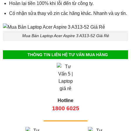
Hoàn lại tiền 100% khi lỗi đến từ công ty.
Có nhận sửa thay vỏ zin các hãng khác. Nhanh và uy tín.
Mua Bán Laptop Acer Aspire 3 A313-52 Giá Rẻ
THÔNG TIN LIÊN HỆ TƯ VẤN MUA HÀNG
Hotline
1800 6025