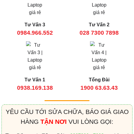
Tư Vấn 3
Tư Vấn 2
0984.966.552
028 7300 7898
Tư Vấn 1
Tổng Đài
0938.169.138
1900 63.63.43
YÊU CẦU TỚI SỬA CHỮA, BÁO GIÁ GIAO
HÀNG
TẬN NƠI
VUI LÒNG GỌI: