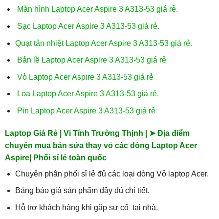
Màn hình Laptop Acer Aspire 3 A313-53 giá rẻ.
Sạc Laptop Acer Aspire 3 A313-53 giá rẻ.
Quạt tản nhiệt Laptop Acer Aspire 3 A313-53 giá rẻ.
Bản lề Laptop Acer Aspire 3 A313-53 giá rẻ
Vỏ Laptop Acer Aspire 3 A313-53 giá rẻ
Loa Laptop Acer Aspire 3 A313-53 giá rẻ.
Pin Laptop Acer Aspire 3 A313-53 giá rẻ
Laptop Giá Rẻ | Vi Tính Trường Thịnh | ➤ Địa điểm
chuyên mua bán sửa thay vỏ các dòng Laptop Acer
Aspire| Phối sỉ lẻ toàn quốc
Chuyên phân phối sỉ lẻ đủ các loại dòng Vỏ laptop Acer.
Bảng báo giá sản phẩm đầy đủ chi tiết.
Hỗ trợ khách hàng khi gặp sự cố tại nhà.