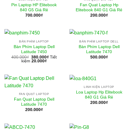
Pin Laptop HP Elitebook
Fan Quạt Laptop Hp
840 G5 Giá Rẻ
Elitebook 840 G1 Giá Rẻ
700.000
₫
200.000
₫
BÀN PHÍM LAPTOP
BÀN PHÍM LAPTOP DELL
Bàn Phím Laptop Dell
Bàn Phím Laptop Dell
Latitude 7450
Latitude 7470
400.000
₫
380.000
₫
Tiết
500.000
₫
kiệm
20.000
₫
LINH KIỆN LAPTOP
Loa Laptop Hp Elitebook
FAN QUẠT LAPTOP
840 G1 Giá Rẻ
Fan Quạt Laptop Dell
200.000
₫
Latitude 7470
200.000
₫