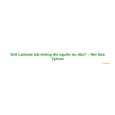
Dell Latitude bật không lên nguồn do đâu? – Nơi Sửa
Tphcm