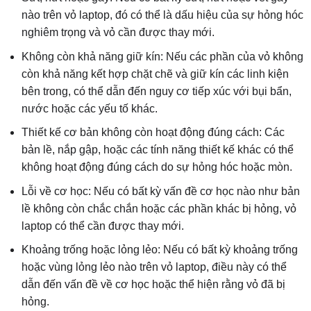
nào trên vỏ laptop, đó có thể là dấu hiệu của sự hỏng hóc
nghiêm trọng và vỏ cần được thay mới.
Không còn khả năng giữ kín: Nếu các phần của vỏ không
còn khả năng kết hợp chặt chẽ và giữ kín các linh kiện
bên trong, có thể dẫn đến nguy cơ tiếp xúc với bụi bẩn,
nước hoặc các yếu tố khác.
Thiết kế cơ bản không còn hoạt động đúng cách: Các
bản lề, nắp gập, hoặc các tính năng thiết kế khác có thể
không hoạt động đúng cách do sự hỏng hóc hoặc mòn.
Lỗi về cơ học: Nếu có bất kỳ vấn đề cơ học nào như bản
lề không còn chắc chắn hoặc các phần khác bị hỏng, vỏ
laptop có thể cần được thay mới.
Khoảng trống hoặc lỏng lẻo: Nếu có bất kỳ khoảng trống
hoặc vùng lỏng lẻo nào trên vỏ laptop, điều này có thể
dẫn đến vấn đề về cơ học hoặc thể hiện rằng vỏ đã bị
hỏng.