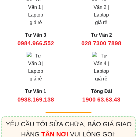
Tư Vấn 3
Tư Vấn 2
0984.966.552
028 7300 7898
Tư Vấn 1
Tổng Đài
0938.169.138
1900 63.63.43
YÊU CẦU TỚI SỬA CHỮA, BÁO GIÁ GIAO
HÀNG
TẬN NƠI
VUI LÒNG GỌI: