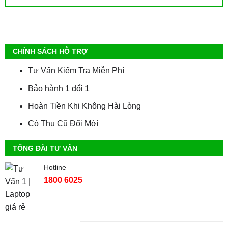
CHÍNH SÁCH HỖ TRỢ
Tư Vấn Kiểm Tra Miễn Phí
Bảo hành 1 đổi 1
Hoàn Tiền Khi Không Hài Lòng
Có Thu Cũ Đổi Mới
TỔNG ĐÀI TƯ VẤN
Hotline
1800 6025