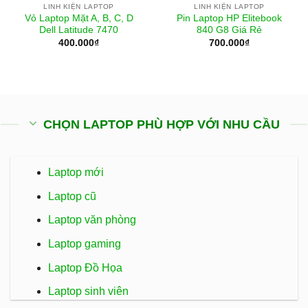
LINH KIỆN LAPTOP
LINH KIỆN LAPTOP
Vỏ Laptop Mặt A, B, C, D
Pin Laptop HP Elitebook
Dell Latitude 7470
840 G8 Giá Rẻ
400.000
₫
700.000
₫
CHỌN LAPTOP PHÙ HỢP VỚI NHU CẦU
Laptop mới
Laptop cũ
Laptop văn phòng
Laptop gaming
Laptop Đồ Họa
Laptop sinh viên