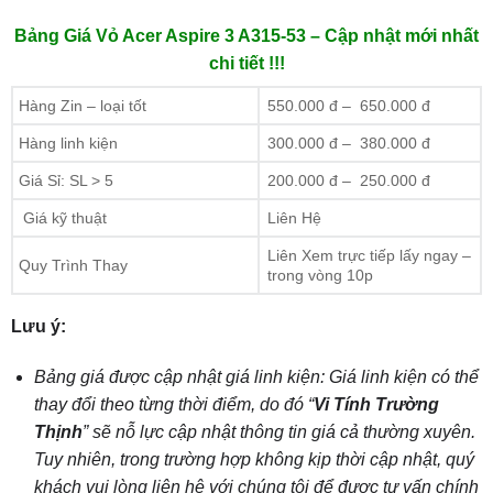
Bảng Giá Vỏ Acer Aspire 3 A315-53 – Cập nhật mới nhất
chi tiết !!!
Hàng Zin – loại tốt
550.000 đ – 650.000 đ
Hàng linh kiện
300.000 đ – 380.000 đ
Giá Sỉ: SL > 5
200.000 đ – 250.000 đ
Giá kỹ thuật
Liên Hệ
Liên Xem trực tiếp lấy ngay –
Quy Trình Thay
trong vòng 10p
Lưu ý:
Bảng giá được cập nhật giá linh kiện: Giá linh kiện có thể
thay đổi theo từng thời điểm, do đó “
Vi Tính Trường
Thịnh
” sẽ nỗ lực cập nhật thông tin giá cả thường xuyên.
Tuy nhiên, trong trường hợp không kịp thời cập nhật, quý
khách vui lòng liên hệ với chúng tôi để được tư vấn chính