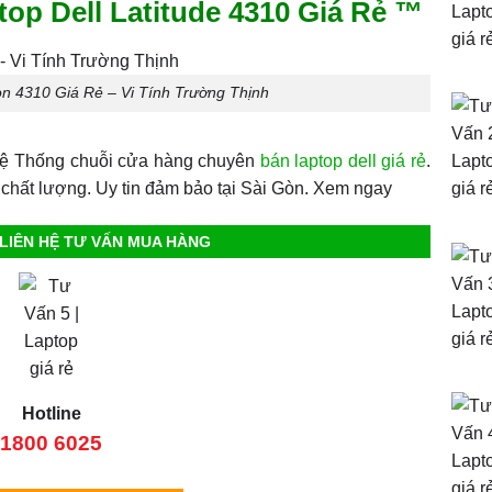
op Dell Latitude 4310 Giá Rẻ ™
ion 4310 Giá Rẻ – Vi Tính Trường Thịnh
 Hệ Thống chuỗi cửa hàng chuyên
bán laptop dell giá rẻ
.
chất lượng. Uy tin đảm bảo tại Sài Gòn. Xem ngay
LIÊN HỆ TƯ VẤN MUA HÀNG
Hotline
1800 6025