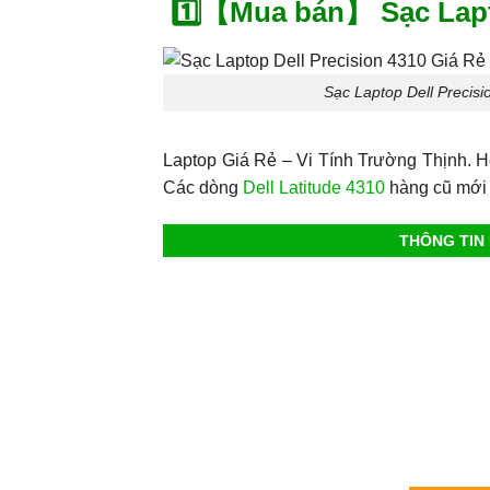
1️⃣【Mua bán】 Sạc Lapt
Sạc Laptop Dell Precis
Laptop Giá Rẻ – Vi Tính Trường Thịnh.
Các dòng
Dell Latitude 4310
hàng cũ mới 
THÔNG TIN 