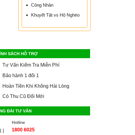
Công Nhân
Khuyết Tật vs Hộ Nghèo
ÍNH SÁCH HỖ TRỢ
Tư Vấn Kiểm Tra Miễn Phí
Bảo hành 1 đổi 1
Hoàn Tiền Khi Không Hài Lòng
Có Thu Cũ Đổi Mới
NG ĐÀI TƯ VẤN
Hotline
1800 6025