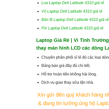
Loa Laptop Dell Latitude 4310 giá rẻ
Vỏ Laptop Dell Latitude 4310 giá rẻ
Bản lề Laptop Dell Latitude 4310 giá rẻ
Pin Laptop Dell Latitude 4310 giá rẻ
Laptop Giá Rẻ | Vi Tính Trườn
thay màn hình LCD các dòng Lap
Chuyên phân phối sỉ lẻ đủ các loại dòng
Bảng báo giá đầy đủ chi tiết.
Hỗ trợ hoàn tiền không hài lòng.
Dịch vụ giao thay sửa tận nhà.
Xin gửi đến quý khách hàng n
& đang tin tưởng ủng hộ Lapt