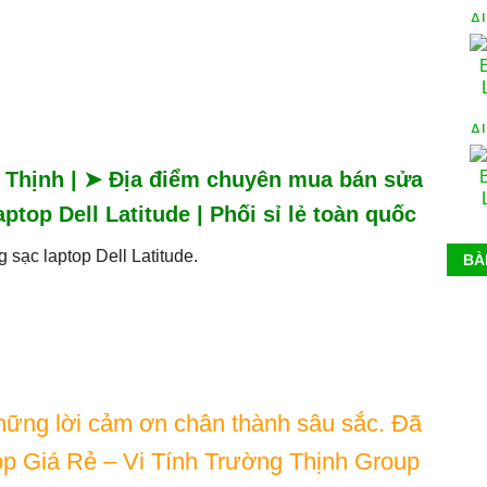
g Thịnh | ➤ Địa điểm chuyên mua bán sửa
top Dell Latitude | Phối sỉ lẻ toàn quốc
 sạc laptop Dell Latitude.
BÀ
hững lời cảm ơn chân thành sâu sắc. Đã
op Giá Rẻ – Vi Tính Trường Thịnh Group