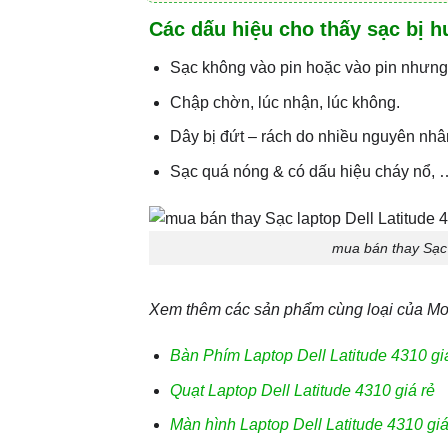
Các dấu hiệu cho thấy sạc bị h
Sạc không vào pin hoặc vào pin nhưng
Chập chờn, lúc nhận, lúc không.
Dây bị đứt – rách do nhiều nguyên nhâ
Sạc quá nóng & có dấu hiệu cháy nổ, …
mua bán thay Sạc 
Xem thêm các sản phẩm cùng loại của Mod
Bàn Phím Laptop Dell Latitude 4310 gi
Quạt Laptop Dell Latitude 4310 giá rẻ
Màn hình Laptop Dell Latitude 4310 giá