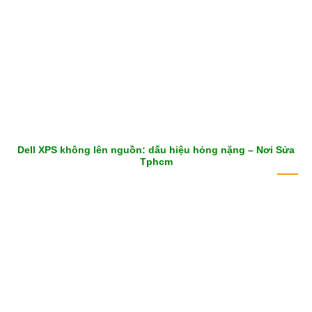
Dell XPS không lên nguồn: dấu hiệu hỏng nặng – Nơi Sửa
Tphcm