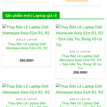
Sản phẩm mới | Laptop giá rẻ
BẢN LỀ LAPTOP
Thay Bản Lề Laptop Dell
Alienware Area-51m R1, R2
BẢN LỀ LAPTOP
Thay Bản Lề Laptop Dell
Alienware Area-51m R1, R2
350.000
₫
– Sửa Gãy Trụ, Bung Vỏ Uy
Tín
250.000
₫
BẢN LỀ LAPTOP
BẢN LỀ LAPTOP
Thay Bản Lề Laptop Dell
Thay Bản Lề Laptop Dell