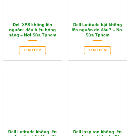
Dell XPS không lên
Dell Latitude bật không
nguồn: dấu hiệu hỏng
lên nguồn do đâu? – Nơi
nặng – Nơi Sửa Tphcm
Sửa Tphcm
XEM THÊM
XEM THÊM
Dell Latitude không lên
Dell Inspiron không lên