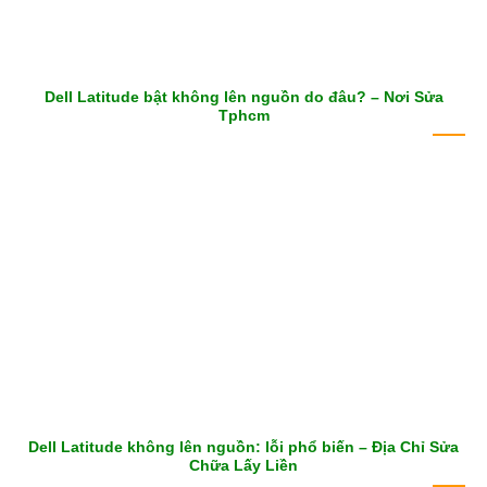
Dell Latitude bật không lên nguồn do đâu? – Nơi Sửa
Tphcm
Dell Latitude không lên nguồn: lỗi phổ biến – Địa Chỉ Sửa
Chữa Lấy Liền