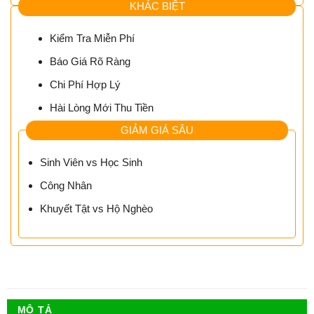
KHÁC BIỆT
Kiểm Tra Miễn Phí
Báo Giá Rõ Ràng
Chi Phí Hợp Lý
Hài Lòng Mới Thu Tiền
GIẢM GIÁ SÂU
Sinh Viên vs Học Sinh
Công Nhân
Khuyết Tật vs Hộ Nghèo
MÔ TẢ