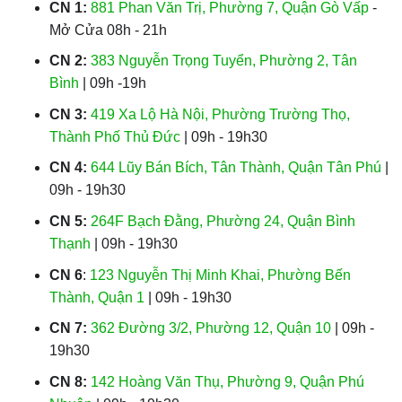
CN 1:
881 Phan Văn Trị, Phường 7, Quận Gò Vấp
-
Mở Cửa 08h - 21h
CN 2:
383 Nguyễn Trọng Tuyển, Phường 2, Tân
Bình
| 09h -19h
CN 3:
419 Xa Lộ Hà Nội, Phường Trường Thọ,
Thành Phố Thủ Đức
| 09h - 19h30
CN 4:
644 Lũy Bán Bích, Tân Thành, Quận Tân Phú
|
09h - 19h30
CN 5:
264F Bạch Đằng, Phường 24, Quận Bình
Thạnh
| 09h - 19h30
CN 6
:
123 Nguyễn Thị Minh Khai, Phường Bến
Thành, Quận 1
| 09h - 19h30
CN 7:
362 Đường 3/2, Phường 12, Quận 10
| 09h -
19h30
CN 8:
142 Hoàng Văn Thụ, Phường 9, Quận Phú