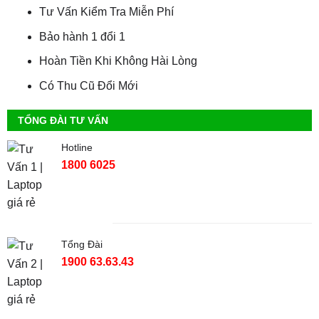
Tư Vấn Kiểm Tra Miễn Phí
Bảo hành 1 đổi 1
Hoàn Tiền Khi Không Hài Lòng
Có Thu Cũ Đổi Mới
TỔNG ĐÀI TƯ VẤN
Hotline
1800 6025
Tổng Đài
1900 63.63.43