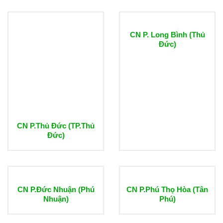
CN P. Long Bình (Thủ
Đức)
CN P.Thủ Đức (TP.Thủ
Đức)
CN P.Đức Nhuận (Phú
CN P.Phú Thọ Hòa (Tân
Nhuận)
Phú)