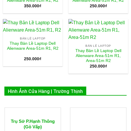
Alienware Area-51m R1, R2
Alienware Area-51m R1, R2
350.000
₫
250.000
₫
BẢN LỀ LAPTOP
Thay Bản Lề Laptop Dell
BẢN LỀ LAPTOP
Alienware Area-51m R1, R2
Thay Bản Lề Laptop Dell
Alienware Area-51m R1,
250.000
₫
Area-51m R2
250.000
₫
Hình Ảnh Cửa Hàng | Trường Thịnh
Trụ Sở P.Hạnh Thông
(Gò Vấp)