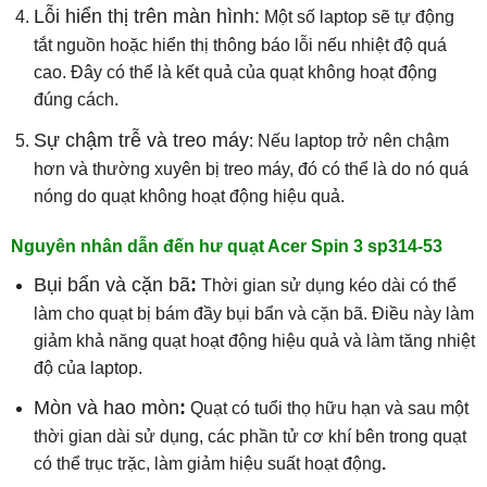
Lỗi hiển thị trên màn hình:
Một số laptop sẽ tự động
tắt nguồn hoặc hiển thị thông báo lỗi nếu nhiệt độ quá
cao. Đây có thể là kết quả của quạt không hoạt động
đúng cách.
Sự chậm trễ và treo máy
: Nếu laptop trở nên chậm
hơn và thường xuyên bị treo máy, đó có thể là do nó quá
nóng do quạt không hoạt động hiệu quả.
Nguyên nhân dẫn đến hư quạt Acer Spin 3 sp314-53
Bụi bẩn và cặn bã
:
Thời gian sử dụng kéo dài có thể
làm cho quạt bị bám đầy bụi bẩn và cặn bã. Điều này làm
giảm khả năng quạt hoạt động hiệu quả và làm tăng nhiệt
độ của laptop.
Mòn và hao mòn
:
Quạt có tuổi thọ hữu hạn và sau một
thời gian dài sử dụng, các phần tử cơ khí bên trong quạt
có thể trục trặc, làm giảm hiệu suất hoạt động
.