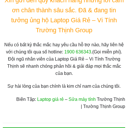
Xin gửi đến quý khách hàng những lời cảm
ơn chân thành sâu sắc. Đã & đang tin
tưởng ủng hộ Laptop Giá Rẻ – Vi Tính
Trường Thịnh Group
Nếu có bất kỳ thắc mắc hay yêu cầu hỗ trợ nào, hãy liên hệ
với chúng tôi qua số hotline:
1900 636343
.(Gọi miễn phí).
Đội ngũ nhân viên của Laptop Giá Rẻ – Vi Tính Trường
Thịnh sẽ nhanh chóng phản hồi & giải đáp mọi thắc mắc
của bạn.
Sự hài lòng của bạn chính là kim chỉ nam của chúng tôi.
Biên Tập:
Laptop giá rẻ
–
Sửa máy tính
Trường Thịnh
| Trường Thịnh Group