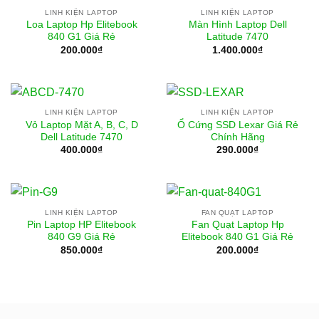
LINH KIỆN LAPTOP
LINH KIỆN LAPTOP
Loa Laptop Hp Elitebook
Màn Hình Laptop Dell
840 G1 Giá Rẻ
Latitude 7470
200.000
₫
1.400.000
₫
LINH KIỆN LAPTOP
LINH KIỆN LAPTOP
Vỏ Laptop Mặt A, B, C, D
Ổ Cứng SSD Lexar Giá Rẻ
Dell Latitude 7470
Chính Hãng
400.000
₫
290.000
₫
LINH KIỆN LAPTOP
FAN QUẠT LAPTOP
Pin Laptop HP Elitebook
Fan Quạt Laptop Hp
840 G9 Giá Rẻ
Elitebook 840 G1 Giá Rẻ
850.000
₫
200.000
₫