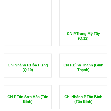
CN P.Trung Mỹ Tây
(Q.12)
Chi Nhánh P.Hòa Hưng
CN P.Bình Thạnh (Bình
(Q.10)
Thạnh)
CN P.Tân Sơn Hòa (Tân
Chi Nhánh P.Tân Bình
Bình)
(Tân Bình)