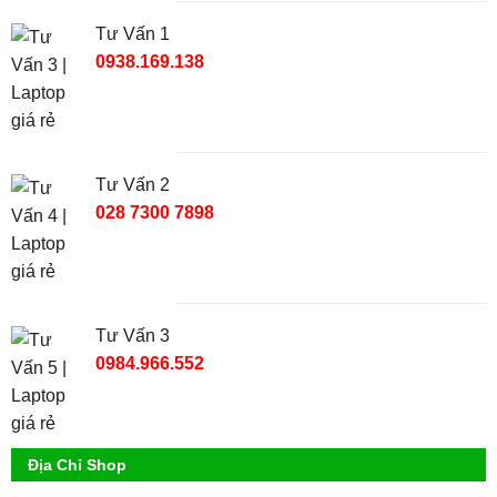
Tư Vấn 1
0938.169.138
Tư Vấn 2
028 7300 7898
Tư Vấn 3
0984.966.552
Địa Chỉ Shop