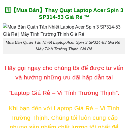
1️⃣【Mua Bán】Thay Quạt Laptop Acer Spin 3
SP314-53 Giá Rẻ ™
Mua Bán Quản Tản Nhiệt Laptop Acer Spin 3 SP314-53 Giá Rẻ |
Máy Tính Trường Thịnh Giá Rẻ
Hãy gọi ngay cho chúng tôi để được tư vấn
và hưởng những ưu đãi hấp dẫn tại
“Laptop Giá Rẻ – Vi Tính Trường Thịnh”.
Khi bạn đến với Laptop Giá Rẻ – Vi Tính
Trường Thịnh. Chúng tôi luôn cung cấp
nhưng sản phẩm chất lượng tốt nhất để