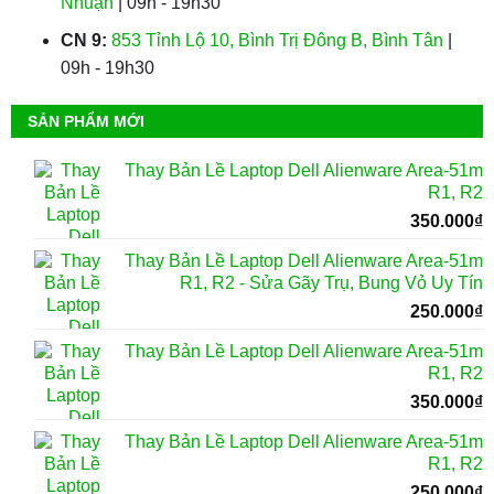
Nhuận
| 09h - 19h30
CN 9:
853 Tỉnh Lộ 10, Bình Trị Đông B, Bình Tân
|
09h - 19h30
SẢN PHẨM MỚI
Thay Bản Lề Laptop Dell Alienware Area-51m
R1, R2
350.000
₫
Thay Bản Lề Laptop Dell Alienware Area-51m
R1, R2 - Sửa Gãy Trụ, Bung Vỏ Uy Tín
250.000
₫
Thay Bản Lề Laptop Dell Alienware Area-51m
R1, R2
350.000
₫
Thay Bản Lề Laptop Dell Alienware Area-51m
R1, R2
250.000
₫