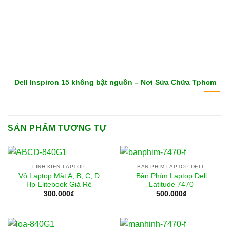
Dell Inspiron 15 không bật nguồn – Nơi Sửa Chữa Tphcm
SẢN PHẨM TƯƠNG TỰ
LINH KIỆN LAPTOP
BÀN PHÍM LAPTOP DELL
Vỏ Laptop Mặt A, B, C, D
Bàn Phím Laptop Dell
Hp Elitebook Giá Rẻ
Latitude 7470
300.000
₫
500.000
₫