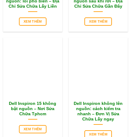
nguồn: lỗi phổ biến – Địa
nguồn sau khi rơi – Địa
Chỉ Sửa Chữa Lấy Liền
Chỉ Sửa Chữa Gần Đây
XEM THÊM
XEM THÊM
Dell Inspiron 15 không
Dell Inspiron không lên
bật nguồn – Nơi Sửa
nguồn: cách kiểm tra
Chữa Tphcm
nhanh – Đơn Vị Sửa
Chữa Lấy ngay
XEM THÊM
XEM THÊM