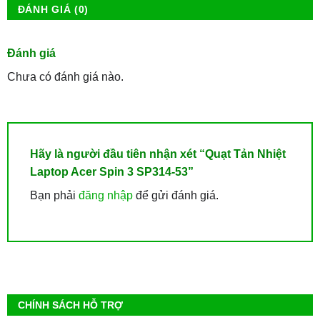
ĐÁNH GIÁ (0)
Đánh giá
Chưa có đánh giá nào.
Hãy là người đầu tiên nhận xét “Quạt Tản Nhiệt
Laptop Acer Spin 3 SP314-53”
Bạn phải
đăng nhập
để gửi đánh giá.
CHÍNH SÁCH HỖ TRỢ