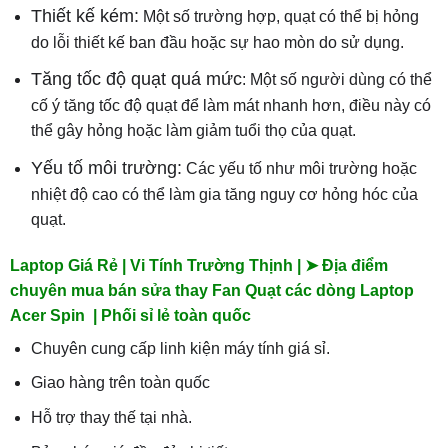
Thiết kế kém:
Một số trường hợp, quạt có thể bị hỏng
do lỗi thiết kế ban đầu hoặc sự hao mòn do sử dụng.
Tăng tốc độ quạt quá mức
: Một số người dùng có thể
cố ý tăng tốc độ quạt để làm mát nhanh hơn, điều này có
thể gây hỏng hoặc làm giảm tuổi thọ của quạt.
Yếu tố môi trường:
Các yếu tố như môi trường hoặc
nhiệt độ cao có thể làm gia tăng nguy cơ hỏng hóc của
quạt.
Laptop Giá Rẻ | Vi Tính Trường Thịnh | ➤ Địa điểm
chuyên mua bán sửa thay Fan Quạt các dòng Laptop
Acer Spin | Phối sỉ lẻ toàn quốc
Chuyên cung cấp linh kiện máy tính giá sỉ.
Giao hàng trên toàn quốc
Hỗ trợ thay thế tại nhà.