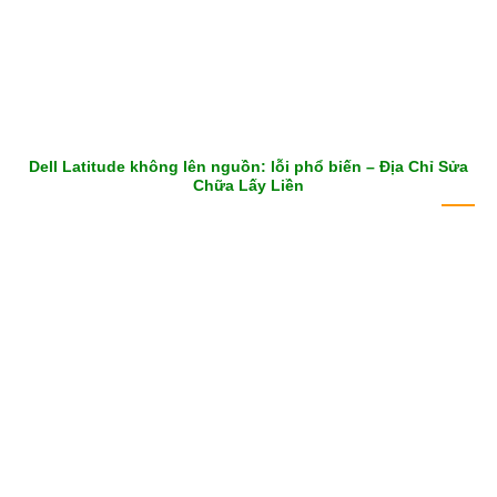
Dell Latitude không lên nguồn: lỗi phổ biến – Địa Chỉ Sửa
Chữa Lấy Liền