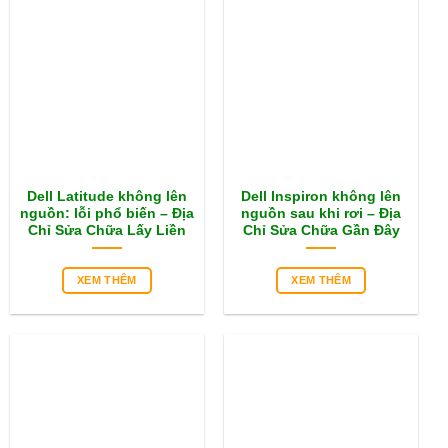
Dell Latitude không lên
Dell Inspiron không lên
nguồn: lỗi phổ biến – Địa
nguồn sau khi rơi – Địa
Chỉ Sửa Chữa Lấy Liền
Chỉ Sửa Chữa Gần Đây
XEM THÊM
XEM THÊM