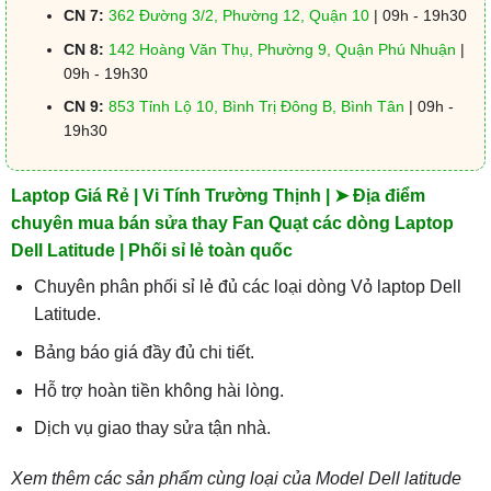
CN 7:
362 Đường 3/2, Phường 12, Quận 10
| 09h - 19h30
CN 8:
142 Hoàng Văn Thụ, Phường 9, Quận Phú Nhuận
|
09h - 19h30
CN 9:
853 Tỉnh Lộ 10, Bình Trị Đông B, Bình Tân
| 09h -
19h30
Laptop Giá Rẻ | Vi Tính Trường Thịnh | ➤ Địa điểm
chuyên mua bán sửa thay Fan Quạt các dòng Laptop
Dell Latitude | Phối sỉ lẻ toàn quốc
Chuyên phân phối sỉ lẻ đủ các loại dòng Vỏ laptop Dell
Latitude.
Bảng báo giá đầy đủ chi tiết.
Hỗ trợ hoàn tiền không hài lòng.
Dịch vụ giao thay sửa tận nhà.
Xem thêm các sản phẩm cùng loại của Model Dell latitude