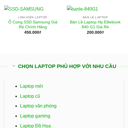
LINH KIỆN LAPTOP
BẢN LỀ LAPTOP
Ổ Cứng SSD Samsung Giá
Bản Lề Laptop Hp Elitebook
Rẻ Chính Hãng
840 G1 Giá Rẻ
450.000
₫
200.000
₫
CHỌN LAPTOP PHÙ HỢP VỚI NHU CẦU
Laptop mới
Laptop cũ
Laptop văn phòng
Laptop gaming
Laptop Đồ Họa