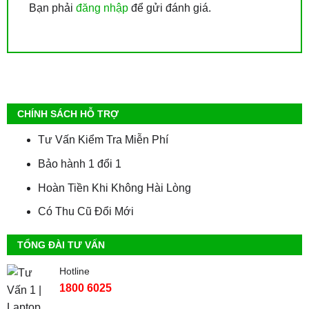
Bạn phải
đăng nhập
để gửi đánh giá.
CHÍNH SÁCH HỖ TRỢ
Tư Vấn Kiểm Tra Miễn Phí
Bảo hành 1 đổi 1
Hoàn Tiền Khi Không Hài Lòng
Có Thu Cũ Đổi Mới
TỔNG ĐÀI TƯ VẤN
Hotline
1800 6025