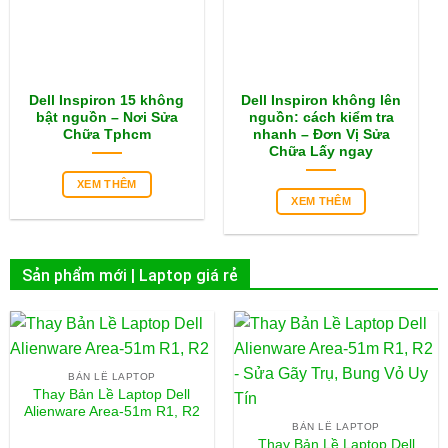
Dell Inspiron 15 không
Dell Inspiron không lên
bật nguồn – Nơi Sửa
nguồn: cách kiểm tra
Chữa Tphcm
nhanh – Đơn Vị Sửa
Chữa Lấy ngay
XEM THÊM
XEM THÊM
Sản phẩm mới | Laptop giá rẻ
BẢN LỀ LAPTOP
Thay Bản Lề Laptop Dell
Alienware Area-51m R1, R2
BẢN LỀ LAPTOP
Thay Bản Lề Laptop Dell