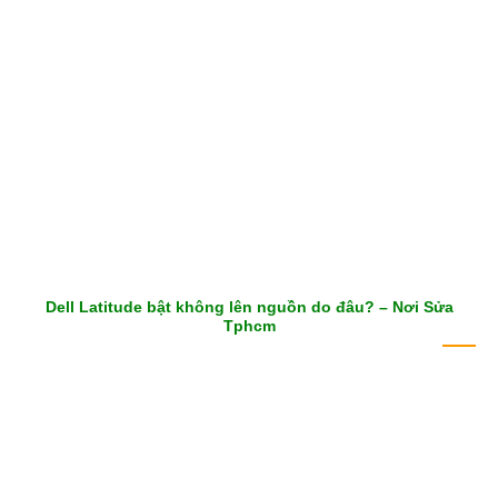
Dell Latitude bật không lên nguồn do đâu? – Nơi Sửa
Tphcm