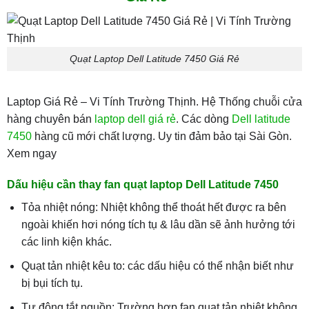
Quạt Laptop Dell Latitude 7450 Giá Rẻ
Laptop Giá Rẻ – Vi Tính Trường Thịnh. Hệ Thống chuỗi cửa
hàng chuyên bán
laptop dell giá rẻ
. Các dòng
Dell latitude
7450
hàng cũ mới chất lượng. Uy tin đảm bảo tại Sài Gòn.
Xem ngay
Dấu hiệu cần thay fan quạt laptop Dell Latitude 7450
Tỏa nhiệt nóng: Nhiệt không thể thoát hết được ra bên
ngoài khiến hơi nóng tích tụ & lâu dần sẽ ảnh hưởng tới
các linh kiện khác.
Quạt tản nhiệt kêu to: các dấu hiệu có thể nhận biết như
bị bụi tích tụ.
Tự động tắt nguồn: Trường hợp fan quạt tản nhiệt không