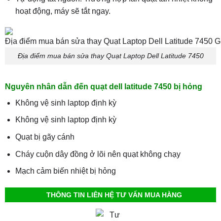
hoạt động, máy sẽ tắt ngay.
Địa điểm mua bán sửa thay Quạt Laptop Dell Latitude 7450
Nguyên nhân dẫn đến quạt dell latitude 7450 bị hỏng
Không vệ sinh laptop định kỳ
Không vệ sinh laptop định kỳ
Quạt bị gãy cánh
Cháy cuộn dây đồng ở lõi nên quạt không chạy
Mạch cảm biến nhiệt bị hỏng
THÔNG TIN LIÊN HỆ TƯ VẤN MUA HÀNG