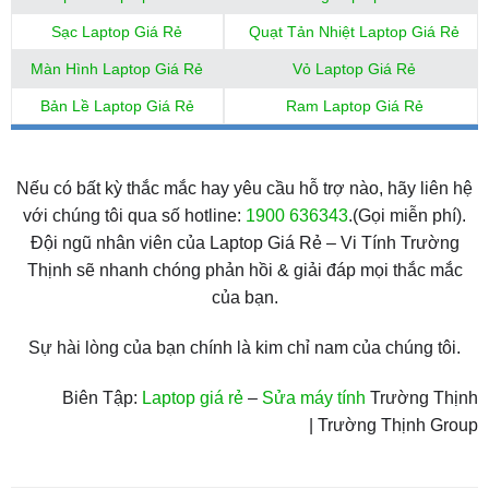
Sạc Laptop Giá Rẻ
Quạt Tản Nhiệt Laptop Giá Rẻ
Màn Hình Laptop Giá Rẻ
Vỏ Laptop Giá Rẻ
Bản Lề Laptop Giá Rẻ
Ram Laptop Giá Rẻ
Nếu có bất kỳ thắc mắc hay yêu cầu hỗ trợ nào, hãy liên hệ
với chúng tôi qua số hotline:
1900 636343
.(Gọi miễn phí).
Đội ngũ nhân viên của Laptop Giá Rẻ – Vi Tính Trường
Thịnh sẽ nhanh chóng phản hồi & giải đáp mọi thắc mắc
của bạn.
Sự hài lòng của bạn chính là kim chỉ nam của chúng tôi.
Biên Tập:
Laptop giá rẻ
–
Sửa máy tính
Trường Thịnh
| Trường Thịnh Group