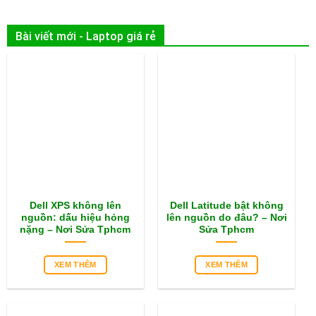
Bài viết mới - Laptop giá rẻ
Dell XPS không lên
Dell Latitude bật không
nguồn: dấu hiệu hỏng
lên nguồn do đâu? – Nơi
nặng – Nơi Sửa Tphcm
Sửa Tphcm
XEM THÊM
XEM THÊM