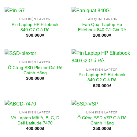
LINH KIỆN LAPTOP
FAN QUẠT LAPTOP
Pin Laptop HP Elitebook
Fan Quạt Laptop Hp
840 G7 Giá Rẻ
Elitebook 840 G1 Giá Rẻ
900.000
₫
200.000
₫
LINH KIỆN LAPTOP
Ổ Cứng SSD Plextor Giá Rẻ
LINH KIỆN LAPTOP
Chính Hãng
Pin Laptop HP Elitebook
300.000
₫
840 G2 Giá Rẻ
620.000
₫
LINH KIỆN LAPTOP
LINH KIỆN LAPTOP
Vỏ Laptop Mặt A, B, C, D
Ổ Cứng SSD VSP Giá Rẻ
Dell Latitude 7470
Chính Hãng
400.000
₫
250.000
₫