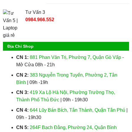
Tư Vấn 3
0984.966.552
Địa Chỉ Shop
CN 1:
881 Phan Văn Trị, Phường 7, Quận Gò Vấp
-
Mở Cửa 08h - 21h
CN 2:
383 Nguyễn Trọng Tuyển, Phường 2, Tân
Bình
| 09h -19h
CN 3:
419 Xa Lộ Hà Nội, Phường Trường Thọ,
Thành Phố Thủ Đức
| 09h - 19h30
CN 4:
644 Lũy Bán Bích, Tân Thành, Quận Tân Phú
|
09h - 19h30
CN 5:
264F Bạch Đằng, Phường 24, Quận Bình