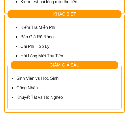
Kiểm test hài lòng mới thu tiền.
KHÁC BIỆT
Kiểm Tra Miễn Phí
Báo Giá Rõ Ràng
Chi Phí Hợp Lý
Hài Lòng Mới Thu Tiền
GIẢM GIÁ SÂU
Sinh Viên vs Học Sinh
Công Nhân
Khuyết Tật vs Hộ Nghèo