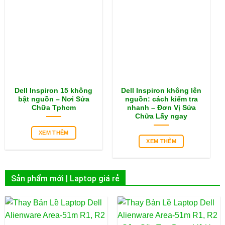
Dell Inspiron 15 không
Dell Inspiron không lên
bật nguồn – Nơi Sửa
nguồn: cách kiểm tra
Chữa Tphcm
nhanh – Đơn Vị Sửa
Chữa Lấy ngay
XEM THÊM
XEM THÊM
Sản phẩm mới | Laptop giá rẻ