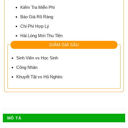
Kiểm Tra Miễn Phí
Báo Giá Rõ Ràng
Chi Phí Hợp Lý
Hài Lòng Mới Thu Tiền
GIẢM GIÁ SÂU
Sinh Viên vs Học Sinh
Công Nhân
Khuyết Tật vs Hộ Nghèo
MÔ TẢ