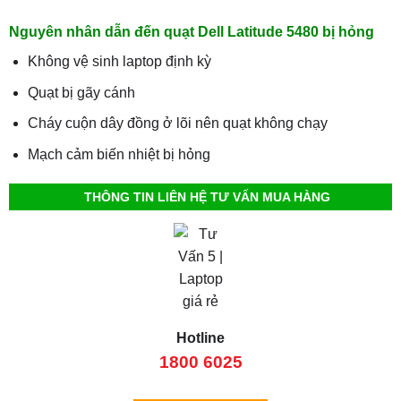
Nguyên nhân dẫn đến quạt Dell Latitude 5480 bị hỏng
Không vệ sinh laptop định kỳ
Quạt bị gãy cánh
Cháy cuộn dây đồng ở lõi nên quạt không chạy
Mạch cảm biến nhiệt bị hỏng
THÔNG TIN LIÊN HỆ TƯ VẤN MUA HÀNG
Hotline
1800 6025