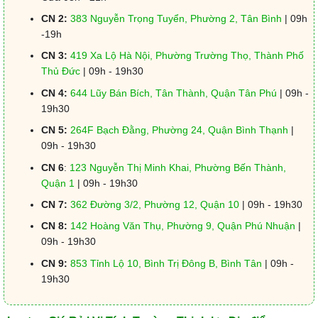
CN 2:
383 Nguyễn Trọng Tuyển, Phường 2, Tân Bình
| 09h
-19h
CN 3:
419 Xa Lộ Hà Nội, Phường Trường Thọ, Thành Phố
Thủ Đức
| 09h - 19h30
CN 4:
644 Lũy Bán Bích, Tân Thành, Quận Tân Phú
| 09h -
19h30
CN 5:
264F Bạch Đằng, Phường 24, Quận Bình Thạnh
|
09h - 19h30
CN 6
:
123 Nguyễn Thị Minh Khai, Phường Bến Thành,
Quận 1
| 09h - 19h30
CN 7:
362 Đường 3/2, Phường 12, Quận 10
| 09h - 19h30
CN 8:
142 Hoàng Văn Thụ, Phường 9, Quận Phú Nhuận
|
09h - 19h30
CN 9:
853 Tỉnh Lộ 10, Bình Trị Đông B, Bình Tân
| 09h -
19h30