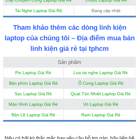
Cáp Chuyển Cổng Laptop Giá Rẻ
Chuột Laptop Giá Rẻ
Tai Nghe Laptop Giá Rẻ
Đang cập nhật
Tham khảo thêm các dòng linh kiện
laptop của chúng tôi – Địa điểm mua bán
linh kiện giá rẻ tại tphcm
Sản phẩm
Pin Laptop Giá Rẻ
Loa tai nghe Laptop Giá Rẻ
Bàn phím Laptop Giá Rẻ
Ổ Cứng Laptop Giá Rẻ
Sạc Laptop Giá Rẻ
Quạt Tản Nhiệt Laptop Giá Rẻ
Màn Hình Laptop Giá Rẻ
Vỏ Laptop Giá Rẻ
Bản Lề Laptop Giá Rẻ
Ram Laptop Giá Rẻ
Nếu có bất kỳ thắc mắc hay yêu cầu hỗ trợ nào, hãy liên hệ