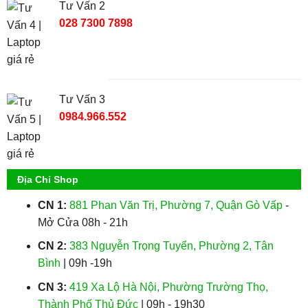
Tư Vấn 2
028 7300 7898
Tư Vấn 3
0984.966.552
Địa Chỉ Shop
CN 1:
881 Phan Văn Trị, Phường 7, Quận Gò Vấp
-
Mở Cửa 08h - 21h
CN 2:
383 Nguyễn Trọng Tuyển, Phường 2, Tân
Bình
| 09h -19h
CN 3:
419 Xa Lộ Hà Nội, Phường Trường Thọ,
Thành Phố Thủ Đức
| 09h - 19h30