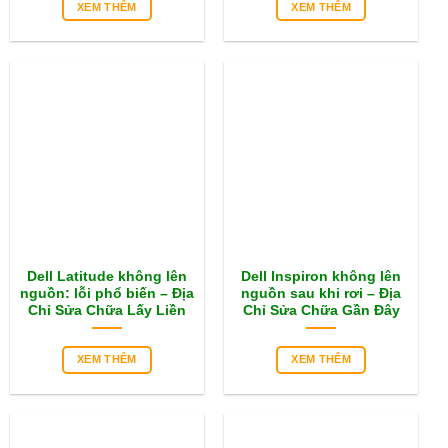
XEM THÊM
XEM THÊM
Dell Latitude không lên
Dell Inspiron không lên
nguồn: lỗi phổ biến – Địa
nguồn sau khi rơi – Địa
Chỉ Sửa Chữa Lấy Liền
Chỉ Sửa Chữa Gần Đây
XEM THÊM
XEM THÊM