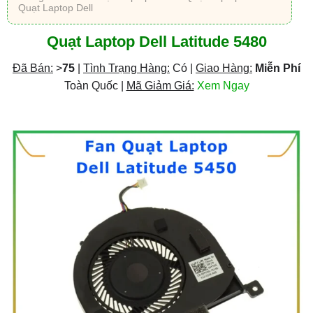
Quạt Laptop Dell
Quạt Laptop Dell Latitude 5480
Đã Bán:
>
75
|
Tình Trạng Hàng:
Có |
Giao Hàng:
Miễn Phí
Toàn Quốc |
Mã Giảm Giá:
Xem Ngay