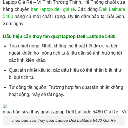
Laptop Giá Rẻ – Vi Tính Trường Thịnh. Hệ Thống chuỗi cửa
hàng chuyên
bán laptop dell giá rẻ
. Các dòng
Dell Latitude
5480
hàng cũ mới chất lượng. Uy tin đảm bảo tại Sài Gòn.
Xem ngay
Dấu hiệu cần thay fan quạt laptop Dell Latitude 5480
Tỏa nhiệt nóng: Nhiệt không thể thoát hết được ra bên
ngoài khiến hơi nóng tích tụ & lâu dần sẽ ảnh hưởng tới
các linh kiện khác.
Quạt tản nhiệt kêu to: các dấu hiệu có thể nhận biết như
bị bụi tích tụ.
Tự động tắt nguồn: Trường hợp fan quạt tản nhiệt không
hoạt động, máy sẽ tắt ngay.
mua bán sửa thay quạt Laptop Dell Latitude 5480 Giá Rẻ