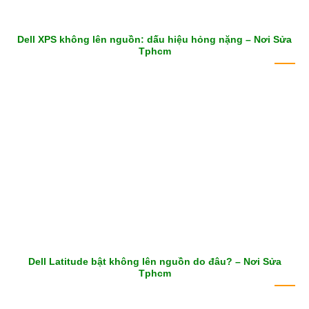
Dell XPS không lên nguồn: dấu hiệu hỏng nặng – Nơi Sửa
Tphcm
Dell Latitude bật không lên nguồn do đâu? – Nơi Sửa
Tphcm