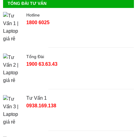
TỔNG ĐÀI TƯ VẤN
Hotline
1800 6025
Tổng Đài
1900 63.63.43
Tư Vấn 1
0938.169.138