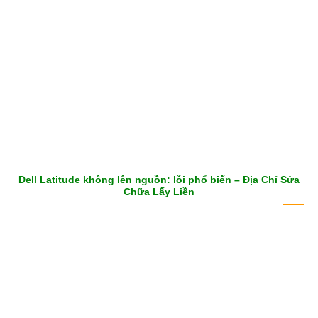
Dell Latitude không lên nguồn: lỗi phổ biến – Địa Chỉ Sửa
Chữa Lấy Liền