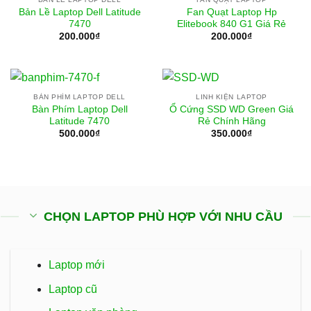
Bản Lề Laptop Dell Latitude
Fan Quạt Laptop Hp
7470
Elitebook 840 G1 Giá Rẻ
200.000
₫
200.000
₫
BÀN PHÍM LAPTOP DELL
LINH KIỆN LAPTOP
Bàn Phím Laptop Dell
Ổ Cứng SSD WD Green Giá
Latitude 7470
Rẻ Chính Hãng
500.000
₫
350.000
₫
CHỌN LAPTOP PHÙ HỢP VỚI NHU CẦU
Laptop mới
Laptop cũ