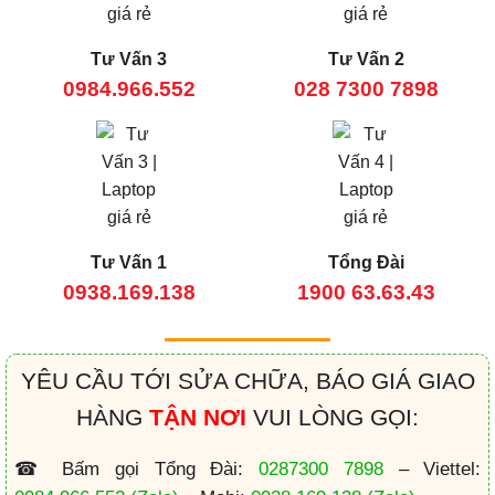
Tư Vấn 3
Tư Vấn 2
0984.966.552
028 7300 7898
Tư Vấn 1
Tổng Đài
0938.169.138
1900 63.63.43
YÊU CẦU TỚI SỬA CHỮA, BÁO GIÁ GIAO
HÀNG
TẬN NƠI
VUI LÒNG GỌI:
☎ Bấm gọi Tổng Đài:
0287300 7898
– Viettel: