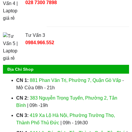
028 7300 7898
Tư Vấn 3
0984.966.552
Địa Chỉ Shop
CN 1:
881 Phan Văn Trị, Phường 7, Quận Gò Vấp
-
Mở Cửa 08h - 21h
CN 2:
383 Nguyễn Trọng Tuyển, Phường 2, Tân
Bình
| 09h -19h
CN 3:
419 Xa Lộ Hà Nội, Phường Trường Thọ,
Thành Phố Thủ Đức
| 09h - 19h30