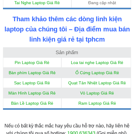
Tai Nghe Laptop Giá Rẻ
Đang cập nhật
Tham khảo thêm các dòng linh kiện
laptop của chúng tôi – Địa điểm mua bán
linh kiện giá rẻ tại tphcm
Sản phẩm
Pin Laptop Giá Rẻ
Loa tai nghe Laptop Giá Rẻ
Bàn phím Laptop Giá Rẻ
Ổ Cứng Laptop Giá Rẻ
Sạc Laptop Giá Rẻ
Quạt Tản Nhiệt Laptop Giá Rẻ
Màn Hình Laptop Giá Rẻ
Vỏ Laptop Giá Rẻ
Bản Lề Laptop Giá Rẻ
Ram Laptop Giá Rẻ
Nếu có bất kỳ thắc mắc hay yêu cầu hỗ trợ nào, hãy liên hệ
với chúng tôi qua số hotline:
1900 636343
.(Gọi miễn phí).