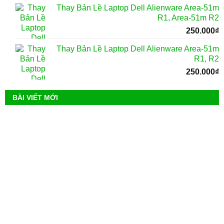
Thay Bản Lề Laptop Dell Alienware Area-51m
R1, Area-51m R2
250.000
₫
Thay Bản Lề Laptop Dell Alienware Area-51m
R1, R2
250.000
₫
BÀI VIẾT MỚI