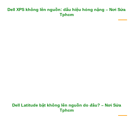
Dell XPS không lên nguồn: dấu hiệu hỏng nặng – Nơi Sửa
Tphcm
Dell Latitude bật không lên nguồn do đâu? – Nơi Sửa
Tphcm