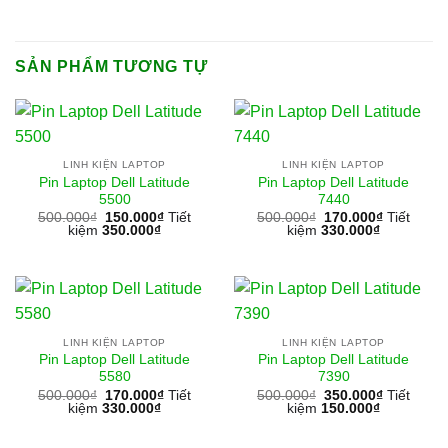
SẢN PHẨM TƯƠNG TỰ
LINH KIỆN LAPTOP
LINH KIỆN LAPTOP
Pin Laptop Dell Latitude
Pin Laptop Dell Latitude
5500
7440
500.000
₫
150.000
₫
Tiết
500.000
₫
170.000
₫
Tiết
kiệm
350.000
₫
kiệm
330.000
₫
LINH KIỆN LAPTOP
LINH KIỆN LAPTOP
Pin Laptop Dell Latitude
Pin Laptop Dell Latitude
5580
7390
500.000
₫
170.000
₫
Tiết
500.000
₫
350.000
₫
Tiết
kiệm
330.000
₫
kiệm
150.000
₫