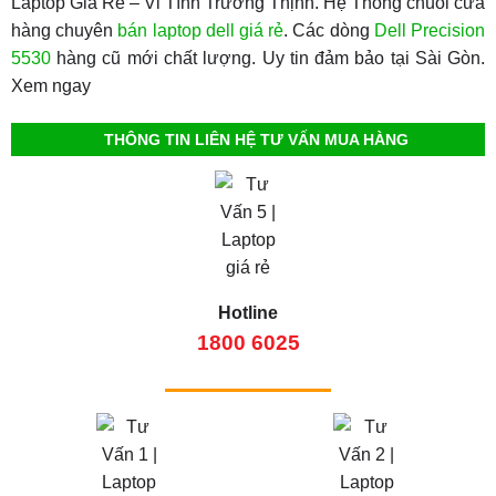
Laptop Giá Rẻ – Vi Tính Trường Thịnh. Hệ Thống chuỗi cửa
hàng chuyên
bán laptop dell giá rẻ
. Các dòng
Dell Precision
5530
hàng cũ mới chất lượng. Uy tin đảm bảo tại Sài Gòn.
Xem ngay
THÔNG TIN LIÊN HỆ TƯ VẤN MUA HÀNG
Hotline
1800 6025