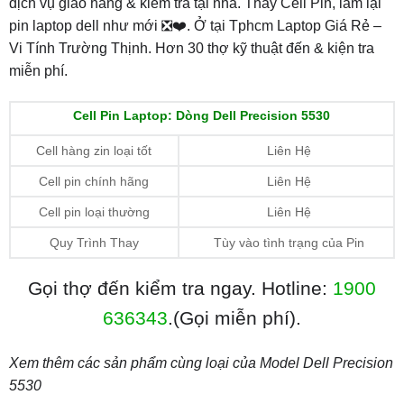
dịch vụ giao hàng & kiểm tra tại nhà. Thay Cell Pin, làm lại
pin laptop dell như mới ❎❤️. Ở tại Tphcm Laptop Giá Rẻ –
Vi Tính Trường Thịnh. Hơn 30 thợ kỹ thuật đến & kiện tra
miễn phí.
Cell Pin Laptop: Dòng Dell Precision 5530
Cell hàng zin loại tốt
Liên Hệ
Cell pin chính hãng
Liên Hệ
Cell pin loại thường
Liên Hệ
Quy Trình Thay
Tùy vào tình trạng của Pin
Gọi thợ đến kiểm tra ngay. Hotline:
1900
636343
.(Gọi miễn phí).
Xem thêm các sản phẩm cùng loại của Model Dell Precision
5530