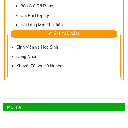
Báo Giá Rõ Ràng
Chi Phí Hợp Lý
Hài Lòng Mới Thu Tiền
GIẢM GIÁ SÂU
Sinh Viên vs Học Sinh
Công Nhân
Khuyết Tật vs Hộ Nghèo
MÔ TẢ