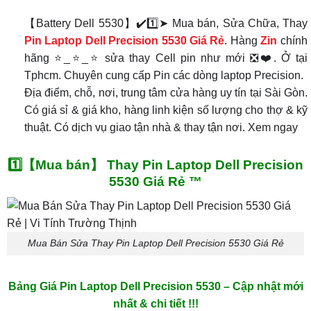
【Battery Dell 5530】✔️1️⃣➤ Mua bán, Sửa Chữa, Thay
Pin Laptop Dell Precision 5530 Giá Rẻ
. Hàng
Zin
chính
hãng ⭐_⭐_⭐ sửa thay Cell pin như mới ❎❤️. Ở tại
Tphcm. Chuyên cung cấp Pin các dòng laptop Precision.
Địa điểm, chỗ, nơi, trung tâm cửa hàng uy tín tại Sài Gòn.
Có giá sỉ & giá kho, hàng linh kiện số lượng cho thợ & kỹ
thuật. Có dịch vụ giao tận nhà & thay tận nơi. Xem ngay
1️⃣【Mua bán】 Thay Pin Laptop Dell Precision
5530 Giá Rẻ ™
Mua Bán Sửa Thay Pin Laptop Dell Precision 5530 Giá Rẻ
Bảng Giá Pin Laptop Dell Precision 5530 – Cập nhật mới
nhất & chi tiết !!!