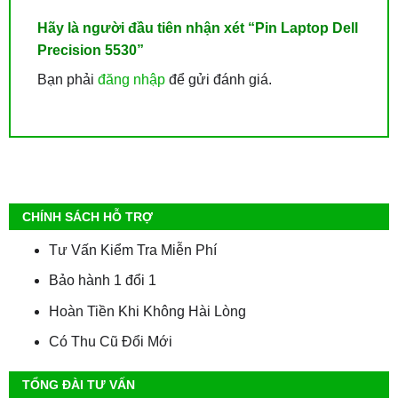
Hãy là người đầu tiên nhận xét “Pin Laptop Dell
Precision 5530”
Bạn phải
đăng nhập
để gửi đánh giá.
CHÍNH SÁCH HỖ TRỢ
Tư Vấn Kiểm Tra Miễn Phí
Bảo hành 1 đổi 1
Hoàn Tiền Khi Không Hài Lòng
Có Thu Cũ Đổi Mới
TỔNG ĐÀI TƯ VẤN