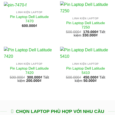
LINH KIỆN LAPTOP
Pin Laptop Dell Latitude
LINH KIỆN LAPTOP
7470
Pin Laptop Dell Latitude
600.000
₫
7250
500.000
₫
170.000
₫
Tiết
kiệm
330.000
₫
LINH KIỆN LAPTOP
LINH KIỆN LAPTOP
Pin Laptop Dell Latitude
Pin Laptop Dell Latitude
7420
5410
500.000
₫
300.000
₫
Tiết
500.000
₫
450.000
₫
Tiết
kiệm
200.000
₫
kiệm
50.000
₫
CHỌN LAPTOP PHÙ HỢP VỚI NHU CẦU