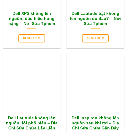
Dell XPS không lên
Dell Latitude bật không
nguồn: dấu hiệu hỏng
lên nguồn do đâu? – Nơi
nặng – Nơi Sửa Tphcm
Sửa Tphcm
XEM THÊM
XEM THÊM
Dell Latitude không lên
Dell Inspiron không lên
nguồn: lỗi phổ biến – Địa
nguồn sau khi rơi – Địa
Chỉ Sửa Chữa Lấy Liền
Chỉ Sửa Chữa Gần Đây