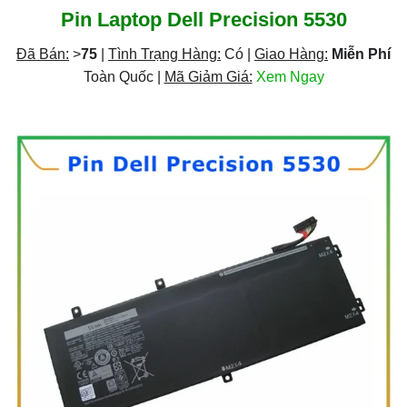
Pin Laptop Dell Precision 5530
Đã Bán:
>
75
|
Tình Trạng Hàng:
Có |
Giao Hàng:
Miễn Phí
Toàn Quốc |
Mã Giảm Giá:
Xem Ngay