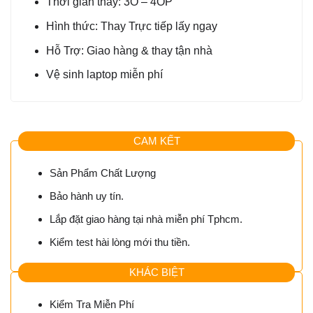
Thời gian thay: 3O – 4OP
Hình thức: Thay Trực tiếp lấy ngay
Hỗ Trợ: Giao hàng & thay tận nhà
Vệ sinh laptop miễn phí
CAM KẾT
Sản Phẩm Chất Lượng
Bảo hành uy tín.
Lắp đặt giao hàng tại nhà miễn phí Tphcm.
Kiểm test hài lòng mới thu tiền.
KHÁC BIỆT
Kiểm Tra Miễn Phí