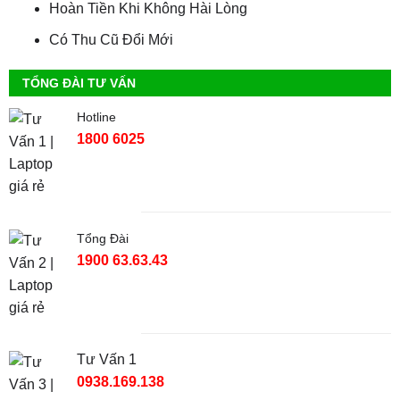
Hoàn Tiền Khi Không Hài Lòng
Có Thu Cũ Đổi Mới
TỔNG ĐÀI TƯ VẤN
Hotline
1800 6025
Tổng Đài
1900 63.63.43
Tư Vấn 1
0938.169.138