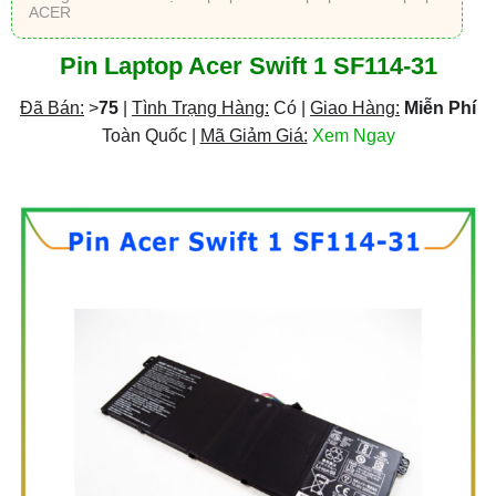
ACER
Pin Laptop Acer Swift 1 SF114-31
Đã Bán:
>
75
|
Tình Trạng Hàng:
Có |
Giao Hàng:
Miễn Phí
Toàn Quốc |
Mã Giảm Giá:
Xem Ngay