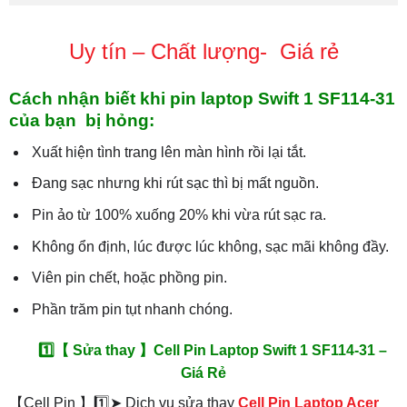
Uy tín – Chất lượng- Giá rẻ
Cách nhận biết khi pin laptop Swift 1 SF114-31
của bạn bị hỏng:
Xuất hiện tình trang lên màn hình rồi lại tắt.
Đang sạc nhưng khi rút sạc thì bị mất nguồn.
Pin ảo từ 100% xuống 20% khi vừa rút sạc ra.
Không ổn định, lúc được lúc không, sạc mãi không đầy.
Viên pin chết, hoặc phồng pin.
Phần trăm pin tụt nhanh chóng.
1️⃣【 Sửa thay 】Cell Pin Laptop Swift 1 SF114-31 –
Giá Rẻ
【Cell Pin 】1️⃣➤ Dịch vụ sửa thay
Cell Pin Laptop Acer