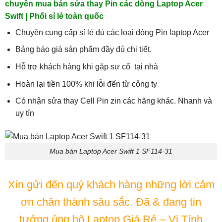
chuyên mua bán sửa thay Pin các dòng Laptop Acer
Swift | Phối sỉ lẻ toàn quốc
Chuyên cung cấp sỉ lẻ đủ các loại dòng Pin laptop Acer
Bảng báo giá sản phẩm đầy đủ chi tiết.
Hỗ trợ khách hàng khi gặp sự cố tại nhà
Hoàn lại tiền 100% khi lỗi đến từ công ty
Có nhận sửa thay Cell Pin zin các hãng khác. Nhanh và
uy tín
Mua bán Laptop Acer Swift 1 SF114-31
Xin gửi đến quý khách hàng những lời cảm
ơn chân thành sâu sắc. Đã & đang tin
tưởng ủng hộ Laptop Giá Rẻ – Vi Tính