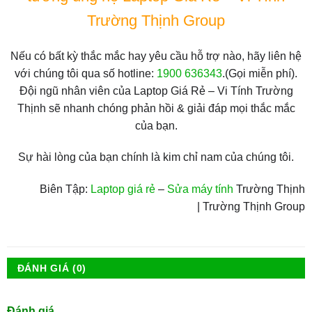
Trường Thịnh Group
Nếu có bất kỳ thắc mắc hay yêu cầu hỗ trợ nào, hãy liên hệ
với chúng tôi qua số hotline:
1900 636343
.(Gọi miễn phí).
Đội ngũ nhân viên của Laptop Giá Rẻ – Vi Tính Trường
Thịnh sẽ nhanh chóng phản hồi & giải đáp mọi thắc mắc
của bạn.
Sự hài lòng của bạn chính là kim chỉ nam của chúng tôi.
Biên Tập:
Laptop giá rẻ
–
Sửa máy tính
Trường Thịnh
| Trường Thịnh Group
ĐÁNH GIÁ (0)
Đánh giá