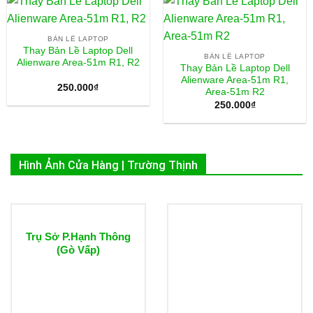
BẢN LỀ LAPTOP
Thay Bản Lề Laptop Dell
BẢN LỀ LAPTOP
Alienware Area-51m R1, R2
Thay Bản Lề Laptop Dell
Alienware Area-51m R1,
250.000
₫
Area-51m R2
250.000
₫
Hình Ảnh Cửa Hàng | Trường Thịnh
Trụ Sở P.Hạnh Thông
(Gò Vấp)