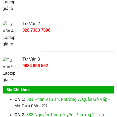
Tư Vấn 2
028 7300 7898
Tư Vấn 3
0984.966.552
Địa Chỉ Shop
CN 1:
881 Phan Văn Trị, Phường 7, Quận Gò Vấp
-
Mở Cửa 08h - 21h
CN 2:
383 Nguyễn Trọng Tuyển, Phường 2, Tân