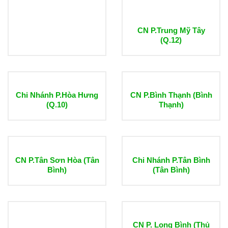
CN P.Trung Mỹ Tây
(Q.12)
Chi Nhánh P.Hòa Hưng
CN P.Bình Thạnh (Bình
(Q.10)
Thạnh)
CN P.Tân Sơn Hòa (Tân
Chi Nhánh P.Tân Bình
Bình)
(Tân Bình)
CN P. Long Bình (Thủ