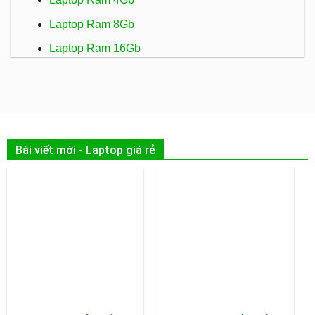
Laptop Ram 8Gb
Laptop Ram 16Gb
Bài viết mới - Laptop giá rẻ