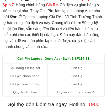
Spin 7
. Hàng chính hãng
Giá Rẻ.
Có dịch vụ giao hàng &
kiểm tra tại nhà. Thay Cell Pin, làm lại pin laptop Acer như
mới ❎❤️. Ở Tphcm, Laptop Giá Rẻ – Vi Tính Trường Thịnh
tự hào cung cấp dịch vụ này. Chúng tôi có hơn 50 thợ kỹ
thuật tận tâm, sẵn sàng đến tận nơi và tiến hành kiểm tra
miễn phí cho các thiết bị của bạn. Điều này đảm bảo rằng
mọi vấn đề với bàn phím laptop sẽ được xử lý một cách
nhanh chóng và chính xác.
Cell Pin Laptop: Dòng Acer Swift 1 SF114-31
Cell hàng zin loại tốt
Liên Hệ
Cell pin chính hãng
Liên Hệ
Cell pin loại thường
Liên Hệ
Quy Trình Thay
Tùy vào tình trạng của Pin
Gọi thợ đến kiểm tra ngay. Hotline:
1900