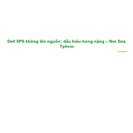
Dell XPS không lên nguồn: dấu hiệu hỏng nặng – Nơi Sửa
Tphcm