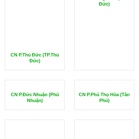
Đức)
CN P.Thủ Đức (TP.Thủ
Đức)
CN P.Đức Nhuận (Phú
CN P.Phú Thọ Hòa (Tân
Nhuận)
Phú)