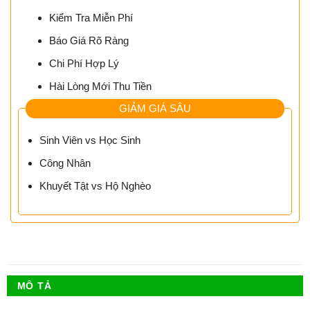
Kiểm Tra Miễn Phí
Báo Giá Rõ Ràng
Chi Phí Hợp Lý
Hài Lòng Mới Thu Tiền
GIẢM GIÁ SÂU
Sinh Viên vs Học Sinh
Công Nhân
Khuyết Tật vs Hộ Nghèo
MÔ TẢ