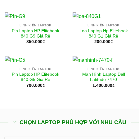
LINH KIỆN LAPTOP
LINH KIỆN LAPTOP
Pin Laptop HP Elitebook
Loa Laptop Hp Elitebook
840 G9 Giá Rẻ
840 G1 Giá Rẻ
850.000
₫
200.000
₫
LINH KIỆN LAPTOP
LINH KIỆN LAPTOP
Pin Laptop HP Elitebook
Màn Hình Laptop Dell
840 G5 Giá Rẻ
Latitude 7470
700.000
₫
1.400.000
₫
CHỌN LAPTOP PHÙ HỢP VỚI NHU CẦU