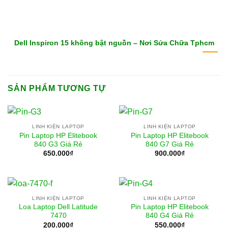
Dell Inspiron 15 không bật nguồn – Nơi Sửa Chữa Tphcm
SẢN PHẨM TƯƠNG TỰ
LINH KIỆN LAPTOP
LINH KIỆN LAPTOP
Pin Laptop HP Elitebook
Pin Laptop HP Elitebook
840 G3 Giá Rẻ
840 G7 Giá Rẻ
650.000
₫
900.000
₫
LINH KIỆN LAPTOP
LINH KIỆN LAPTOP
Loa Laptop Dell Latitude
Pin Laptop HP Elitebook
7470
840 G4 Giá Rẻ
200.000
₫
550.000
₫