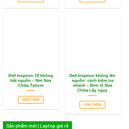
Dell Inspiron 15 không
Dell Inspiron không lên
bật nguồn – Nơi Sửa
nguồn: cách kiểm tra
Chữa Tphcm
nhanh – Đơn Vị Sửa
Chữa Lấy ngay
XEM THÊM
XEM THÊM
Sản phẩm mới | Laptop giá rẻ