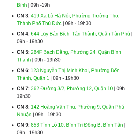
Bình
| 09h -19h
CN 3:
419 Xa Lộ Hà Nội, Phường Trường Thọ,
Thành Phố Thủ Đức
| 09h - 19h30
CN 4:
644 Lũy Bán Bích, Tân Thành, Quận Tân Phú
|
09h - 19h30
CN 5:
264F Bạch Đằng, Phường 24, Quận Bình
Thạnh
| 09h - 19h30
CN 6
:
123 Nguyễn Thị Minh Khai, Phường Bến
Thành, Quận 1
| 09h - 19h30
CN 7:
362 Đường 3/2, Phường 12, Quận 10
| 09h -
19h30
CN 8:
142 Hoàng Văn Thụ, Phường 9, Quận Phú
Nhuận
| 09h - 19h30
CN 9:
853 Tỉnh Lộ 10, Bình Trị Đông B, Bình Tân
|
09h - 19h30