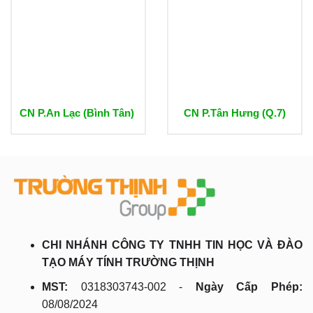
CN P.An Lạc (Bình Tân)
CN P.Tân Hưng (Q.7)
CHI NHÁNH CÔNG TY TNHH TIN HỌC VÀ ĐÀO
TẠO MÁY TÍNH TRƯỜNG THỊNH
MST:
0318303743-002 -
Ngày Cấp Phép:
08/08/2024