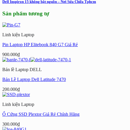
Dell Inspiron 15 không bật nguồn – Nơi Sửa Chữa Tphcm
Sản phẩm tương tự
Linh kiện Laptop
Pin Laptop HP Elitebook 840 G7 Giá Rẻ
900.000
₫
Bản lề Laptop DELL
Bản Lề Laptop Dell Latitude 7470
200.000
₫
Linh kiện Laptop
Ổ Cứng SSD Plextor Giá Rẻ Chính Hãng
300.000
₫