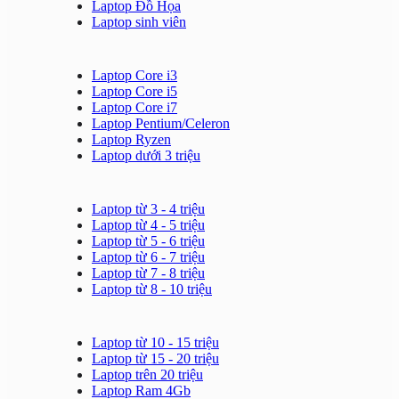
Laptop Đồ Họa
Laptop sinh viên
Laptop Core i3
Laptop Core i5
Laptop Core i7
Laptop Pentium/Celeron
Laptop Ryzen
Laptop dưới 3 triệu
Laptop từ 3 - 4 triệu
Laptop từ 4 - 5 triệu
Laptop từ 5 - 6 triệu
Laptop từ 6 - 7 triệu
Laptop từ 7 - 8 triệu
Laptop từ 8 - 10 triệu
Laptop từ 10 - 15 triệu
Laptop từ 15 - 20 triệu
Laptop trên 20 triệu
Laptop Ram 4Gb