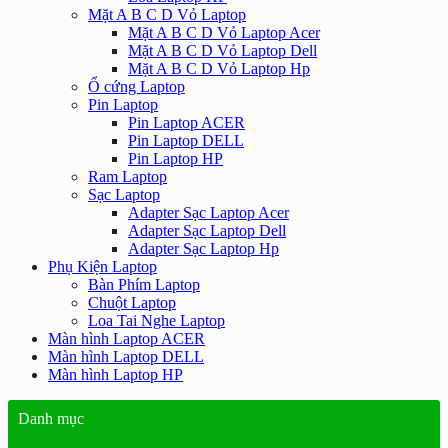
Mặt A B C D Vỏ Laptop
Mặt A B C D Vỏ Laptop Acer
Mặt A B C D Vỏ Laptop Dell
Mặt A B C D Vỏ Laptop Hp
Ổ cứng Laptop
Pin Laptop
Pin Laptop ACER
Pin Laptop DELL
Pin Laptop HP
Ram Laptop
Sạc Laptop
Adapter Sạc Laptop Acer
Adapter Sạc Laptop Dell
Adapter Sạc Laptop Hp
Phụ Kiện Laptop
Bàn Phím Laptop
Chuột Laptop
Loa Tai Nghe Laptop
Màn hình Laptop ACER
Màn hình Laptop DELL
Màn hình Laptop HP
Danh mục