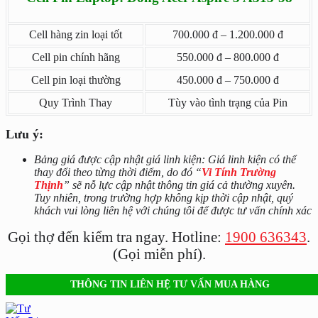
Cell hàng zin loại tốt
700.000 đ – 1.200.000 đ
Cell pin chính hãng
550.000 đ – 800.000 đ
Cell pin loại thường
450.000 đ – 750.000 đ
Quy Trình Thay
Tùy vào tình trạng của Pin
Lưu ý:
Bảng giá được cập nhật giá linh kiện: Giá linh kiện có thể
thay đổi theo từng thời điểm, do đó “
Vi Tính Trường
Thịnh
” sẽ nỗ lực cập nhật thông tin giá cả thường xuyên.
Tuy nhiên, trong trường hợp không kịp thời cập nhật, quý
khách vui lòng liên hệ với chúng tôi để được tư vấn chính xác
Gọi thợ đến kiểm tra ngay. Hotline:
1900 636343
.
(Gọi miễn phí).
THÔNG TIN LIÊN HỆ TƯ VẤN MUA HÀNG