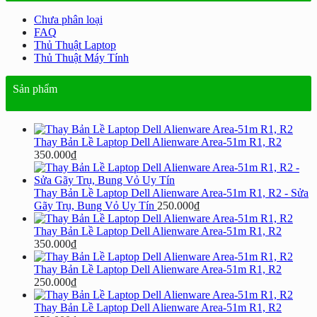
Chưa phân loại
FAQ
Thủ Thuật Laptop
Thủ Thuật Máy Tính
Sản phẩm
Thay Bản Lề Laptop Dell Alienware Area-51m R1, R2
350.000
₫
Thay Bản Lề Laptop Dell Alienware Area-51m R1, R2 - Sửa
Gãy Trụ, Bung Vỏ Uy Tín
250.000
₫
Thay Bản Lề Laptop Dell Alienware Area-51m R1, R2
350.000
₫
Thay Bản Lề Laptop Dell Alienware Area-51m R1, R2
250.000
₫
Thay Bản Lề Laptop Dell Alienware Area-51m R1, R2