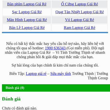
Bàn phím Laptop Giá Rẻ
Ổ Cứng Laptop Giá Rẻ
Sạc Laptop Giá Rẻ
Quạt Tản Nhiệt Laptop Giá Rẻ
Màn Hình Laptop Giá Rẻ
Vỏ Laptop Giá Rẻ
Bản Lề Laptop Giá Rẻ
Ram Laptop Giá Rẻ
Nếu có bất kỳ thắc mắc hay yêu cầu hỗ trợ nào, hãy liên hệ với
chúng tôi qua số hotline:
1900 636343
.(Gọi miễn phí). Đội ngũ
nhân viên của Laptop Giá Rẻ – Vi Tính Trường Thịnh sẽ nhanh
chóng phản hồi & giải đáp mọi thắc mắc của bạn.
Sự hài lòng của bạn chính là kim chỉ nam của chúng tôi.
Biên Tập:
Laptop giá rẻ
–
Sửa máy tính
Trường Thịnh | Trường
Thịnh Group
Đánh giá (0)
Đánh giá
Chưa có đánh giá nào.