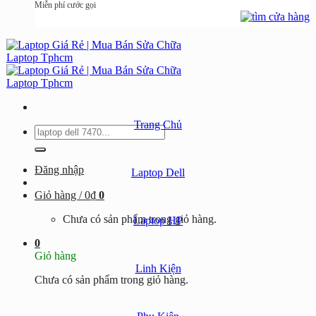
Miễn phí cước gọi
Trang Chủ
Tìm
kiếm:
Đăng nhập
Laptop Dell
Giỏ hàng /
0
₫
0
Chưa có sản phẩm trong giỏ hàng.
Laptop HP
0
Giỏ hàng
Linh Kiện
Chưa có sản phẩm trong giỏ hàng.