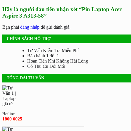
Hãy là người đầu tiên nhận xét “Pin Laptop Acer
Aspire 3 A313-58”
Bạn phải
đăng nhập
để gửi đánh giá.
CHÍNH SÁCH HỖ TRỢ
Tư Vấn Kiểm Tra Miễn Phí
Bảo hành 1 đổi 1
Hoàn Tiền Khi Không Hài Lòng
Có Thu Cũ Đổi Mới
TỔNG ĐÀI TƯ VẤN
Hotline
1800 6025