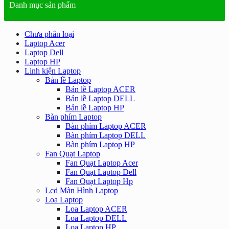
Danh mục sản phẩm
Chưa phân loại
Laptop Acer
Laptop Dell
Laptop HP
Linh kiện Laptop
Bản lề Laptop
Bản lề Laptop ACER
Bản lề Laptop DELL
Bản lề Laptop HP
Bàn phím Laptop
Bàn phím Laptop ACER
Bàn phím Laptop DELL
Bàn phím Laptop HP
Fan Quạt Laptop
Fan Quạt Laptop Acer
Fan Quạt Laptop Dell
Fan Quạt Laptop Hp
Lcd Màn Hình Laptop
Loa Laptop
Loa Laptop ACER
Loa Laptop DELL
Loa Laptop HP