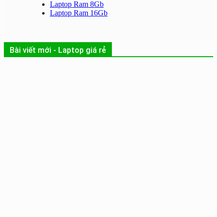
Laptop Ram 8Gb
Laptop Ram 16Gb
Bài viết mới - Laptop giá rẻ