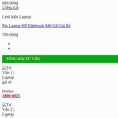
680.000
₫
Linh kiện Laptop
Pin Laptop HP Elitebook 840 G8 Giá Rẻ
700.000
₫
TỔNG ĐÀI TƯ VẤN
Hotline
1800 6025