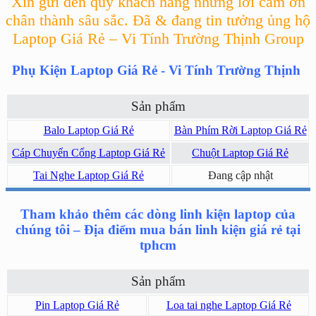
Xin gửi đến quý khách hàng những lời cảm ơn
chân thành sâu sắc. Đã & đang tin tưởng ủng hộ
Laptop Giá Rẻ – Vi Tính Trường Thịnh Group
Phụ Kiện Laptop Giá Rẻ - Vi Tính Trường Thịnh
Sản phẩm
Balo Laptop Giá Rẻ
Bàn Phím Rời Laptop Giá Rẻ
Cáp Chuyển Cổng Laptop Giá Rẻ
Chuột Laptop Giá Rẻ
Tai Nghe Laptop Giá Rẻ
Đang cập nhật
Tham khảo thêm các dòng linh kiện laptop của
chúng tôi – Địa điểm mua bán linh kiện giá rẻ tại
tphcm
Sản phẩm
Pin Laptop Giá Rẻ
Loa tai nghe Laptop Giá Rẻ