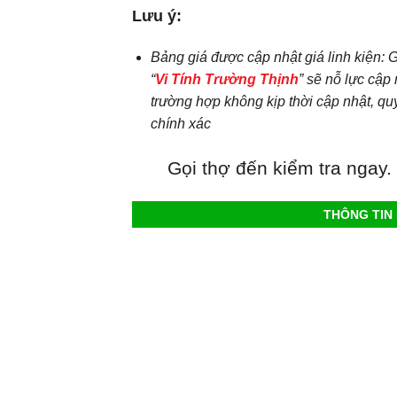
Lưu ý:
Bảng giá được cập nhật giá linh kiện: Gi
“
Vi Tính Trường Thịnh
” sẽ nỗ lực cập
trường hợp không kịp thời cập nhật, quý
chính xác
Gọi thợ đến kiểm tra ngay.
THÔNG TIN 