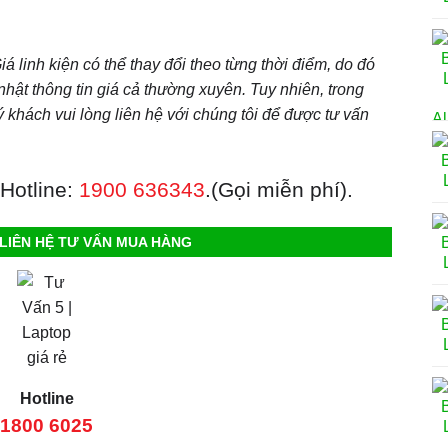
á linh kiện có thể thay đổi theo từng thời điểm, do đó
 nhật thông tin giá cả thường xuyên. Tuy nhiên, trong
 khách vui lòng liên hệ với chúng tôi để được tư vấn
 Hotline:
1900 636343
.(Gọi miễn phí).
LIÊN HỆ TƯ VẤN MUA HÀNG
Hotline
1800 6025