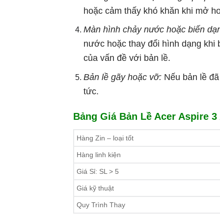
hoặc cảm thấy khó khăn khi mở hoặ
Màn hình chảy nước hoặc biến dạn
nước hoặc thay đổi hình dạng khi b
của vấn đề với bản lề.
Bản lề gãy hoặc vỡ:
Nếu bản lề đã 
tức.
Bảng Giá Bản Lề Acer Aspire 3 A
Hàng Zin – loại tốt
Hàng linh kiện
Giá Sỉ: SL > 5
Giá kỹ thuật
Quy Trình Thay