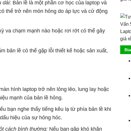
 dài:
Bản lề là một phần cơ học của laptop và
 có thể trở nên mòn hỏng do áp lực và cử động
kỳ va chạm mạnh nào hoặc rơi rớt có thể gây
 bản lề có thể gặp lỗi thiết kế hoặc sản xuất,
Đị
àn hình laptop trở nên lỏng lẻo, lung lay hoặc
u hiệu mạnh của bản lề hỏng.
Nếu bạn nghe thấy tiếng kêu lạ từ phía bản lề khi
 dấu hiệu của sự hỏng hóc.
t cách bình thường:
Nếu bạn gặp khó khăn