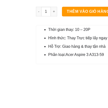
Bản Lề Laptop Acer Aspire 3 A313-59 số lư
THÊM VÀO GIỎ HÀN
Thời gian thay: 10 – 20P
Hình thức: Thay Trực tiếp lấy ngay
Hỗ Trợ: Giao hàng & thay tận nhà
Phân loại:Acer Aspire 3 A313-59