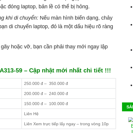
c đóng laptop, bản lề có thể bị hỏng.
g khi di chuyển:
Nếu màn hình biến dạng, chảy
ạn di chuyển laptop, đó là một dấu hiệu rõ ràng
gãy hoặc vỡ, bạn cần phải thay mới ngay lập
313-59 – Cập nhật mới nhất chi tiết !!!
250.000 đ – 350.000 đ
200.000 đ – 240.000 đ
150.000 đ – 100.000 đ
SẢ
Liên Hệ
Liên Xem trực tiếp lấy ngay – trong vòng 10p