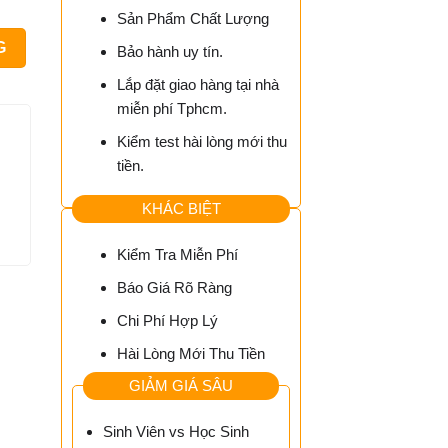
Sản Phẩm Chất Lượng
ợng
G
Bảo hành uy tín.
Lắp đặt giao hàng tại nhà
miễn phí Tphcm.
Kiểm test hài lòng mới thu
tiền.
KHÁC BIỆT
Kiểm Tra Miễn Phí
Báo Giá Rõ Ràng
Chi Phí Hợp Lý
Hài Lòng Mới Thu Tiền
GIẢM GIÁ SÂU
Sinh Viên vs Học Sinh