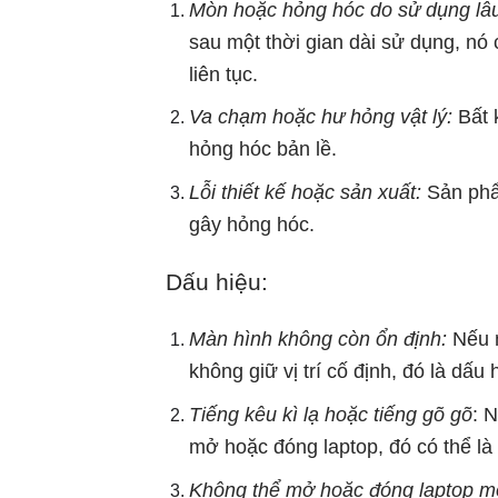
Mòn hoặc hỏng hóc do sử dụng lâu
sau một thời gian dài sử dụng, nó
liên tục.
Va chạm hoặc hư hỏng vật lý:
Bất 
hỏng hóc bản lề.
Lỗi thiết kế hoặc sản xuất:
Sản phẩm
gây hỏng hóc.
Dấu hiệu:
Màn hình không còn ổn định:
Nếu m
không giữ vị trí cố định, đó là dấ
Tiếng kêu kì lạ hoặc tiếng gõ gõ
: 
mở hoặc đóng laptop, đó có thể là
Không thể mở hoặc đóng laptop mộ