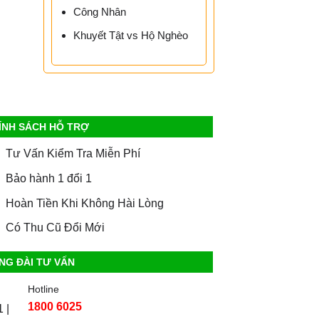
Công Nhân
Khuyết Tật vs Hộ Nghèo
ÍNH SÁCH HỖ TRỢ
Tư Vấn Kiểm Tra Miễn Phí
Bảo hành 1 đổi 1
Hoàn Tiền Khi Không Hài Lòng
Có Thu Cũ Đổi Mới
NG ĐÀI TƯ VẤN
Hotline
1800 6025