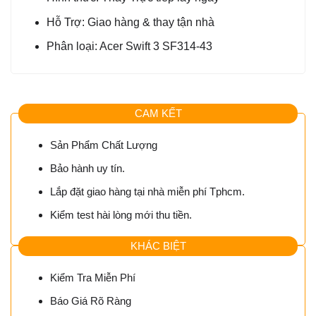
Hỗ Trợ: Giao hàng & thay tận nhà
Phân loại: Acer Swift 3 SF314-43
CAM KẾT
Sản Phẩm Chất Lượng
Bảo hành uy tín.
Lắp đặt giao hàng tại nhà miễn phí Tphcm.
Kiểm test hài lòng mới thu tiền.
KHÁC BIỆT
Kiểm Tra Miễn Phí
Báo Giá Rõ Ràng