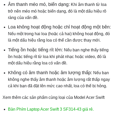
Âm thanh méo mó, biến dạng:
Khi âm thanh từ loa
trở nên méo mó hoặc biến dạng, đó là một dấu hiệu rõ
ràng của vấn đề.
Loa không hoạt động hoặc chỉ hoạt động một bên:
Nếu một trong hai loa (hoặc cả hai) không hoạt động, đó
là một dấu hiệu rằng loa có thể cần được thay mới.
Tiếng ồn hoặc tiếng rít lớn:
Nếu bạn nghe thấy tiếng
ồn hoặc tiếng rít từ loa khi phát nhạc hoặc video, đó là
một dấu hiệu rằng loa có vấn đề.
Không có âm thanh hoặc âm lượng thấp:
Nếu bạn
không nghe thấy âm thanh hoặc âm lượng rất thấp ngay
cả khi bạn đã đặt lên mức cao nhất, loa có thể bị hỏng.
Xem thêm các sản phẩm cùng loại của Model Acer Swift
Bàn Phím Laptop Acer Swift 3 SF314-43 giá rẻ.