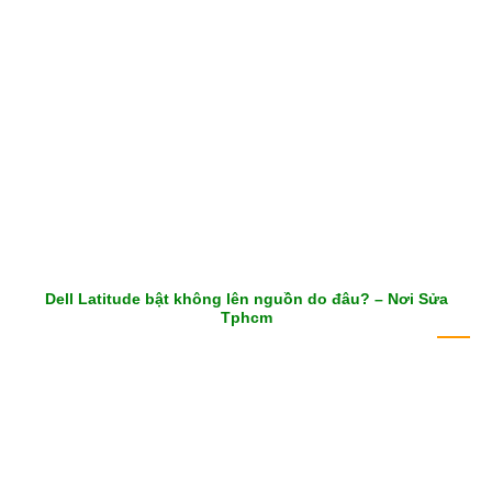
Dell Latitude bật không lên nguồn do đâu? – Nơi Sửa
Tphcm