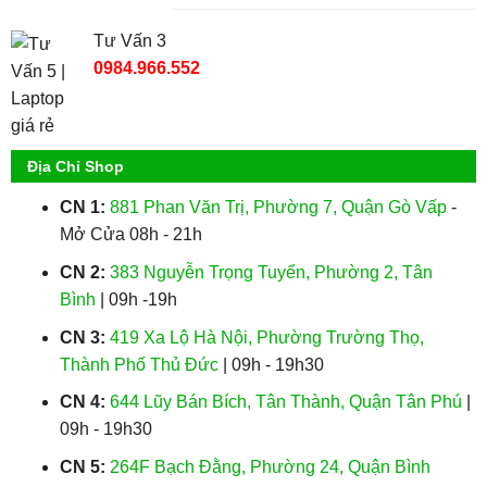
Tư Vấn 3
0984.966.552
Địa Chỉ Shop
CN 1:
881 Phan Văn Trị, Phường 7, Quận Gò Vấp
-
Mở Cửa 08h - 21h
CN 2:
383 Nguyễn Trọng Tuyển, Phường 2, Tân
Bình
| 09h -19h
CN 3:
419 Xa Lộ Hà Nội, Phường Trường Thọ,
Thành Phố Thủ Đức
| 09h - 19h30
CN 4:
644 Lũy Bán Bích, Tân Thành, Quận Tân Phú
|
09h - 19h30
CN 5:
264F Bạch Đằng, Phường 24, Quận Bình