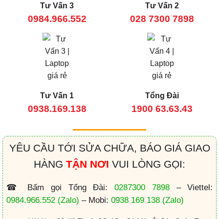
Tư Vấn 3
Tư Vấn 2
0984.966.552
028 7300 7898
Tư Vấn 1
Tổng Đài
0938.169.138
1900 63.63.43
YÊU CẦU TỚI SỬA CHỮA, BÁO GIÁ GIAO
HÀNG
TẬN NƠI
VUI LÒNG GỌI:
☎ Bấm gọi Tổng Đài:
0287300 7898
– Viettel:
0984.966.552
(Zalo)
– Mobi:
0938 169 138
(Zalo)