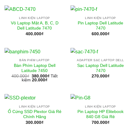
LINH KIỆN LAPTOP
LINH KIỆN LAPTOP
Vỏ Laptop Mặt A, B, C, D
Pin Laptop Dell Latitude
Dell Latitude 7470
7470
400.000
₫
600.000
₫
BÀN PHÍM LAPTOP
ADAPTER SẠC LAPTOP DELL
Bàn Phím Laptop Dell
Sạc Laptop Dell Latitude
Latitude 7450
7470
400.000
₫
380.000
₫
Tiết
270.000
₫
kiệm
20.000
₫
LINH KIỆN LAPTOP
LINH KIỆN LAPTOP
Ổ Cứng SSD Plextor Giá Rẻ
Pin Laptop HP Elitebook
Chính Hãng
840 G8 Giá Rẻ
300.000
₫
700.000
₫