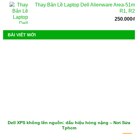
Thay Bản Lề Laptop Dell Alienware Area-51m
R1, R2
250.000
₫
BÀI VIẾT MỚI
Dell XPS không lên nguồn: dấu hiệu hỏng nặng – Nơi Sửa
Tphcm