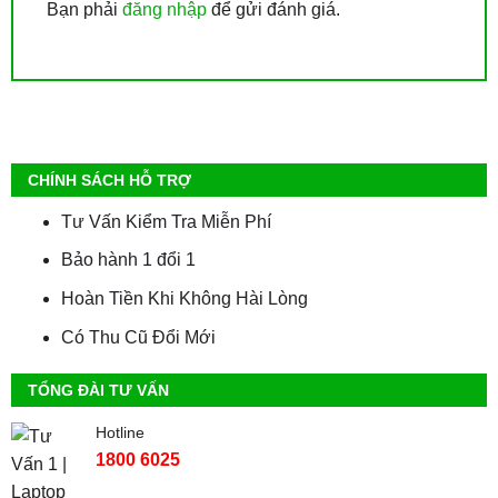
Bạn phải
đăng nhập
để gửi đánh giá.
CHÍNH SÁCH HỖ TRỢ
Tư Vấn Kiểm Tra Miễn Phí
Bảo hành 1 đổi 1
Hoàn Tiền Khi Không Hài Lòng
Có Thu Cũ Đổi Mới
TỔNG ĐÀI TƯ VẤN
Hotline
1800 6025