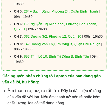
19h30
CN 5:
264F Bạch Đằng, Phường 24, Quận Bình Thạnh
|
09h - 19h30
CN 6
:
123 Nguyễn Thị Minh Khai, Phường Bến Thành,
Quận 1
| 09h - 19h30
CN 7:
362 Đường 3/2, Phường 12, Quận 10
| 09h - 19h30
CN 8:
142 Hoàng Văn Thụ, Phường 9, Quận Phú Nhuận
|
09h - 19h30
CN 9:
853 Tỉnh Lộ 10, Bình Trị Đông B, Bình Tân
| 09h -
19h30
Các nguyên nhân chứng tỏ Laptop của bạn đang gặp
vấn đề lỗi, hư hổng:
Âm thanh rè, hừ, rè rất lớn:
Đây là dấu hiệu rõ ràng
của vấn đề với loa. Nếu âm thanh trở nên rè hoặc kém
chất lượng, loa có thể đang hỏng.