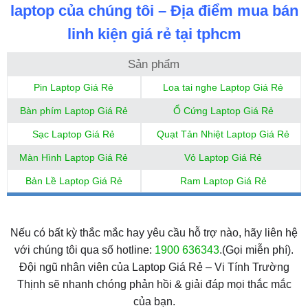
laptop của chúng tôi – Địa điểm mua bán
linh kiện giá rẻ tại tphcm
Sản phẩm
Pin Laptop Giá Rẻ
Loa tai nghe Laptop Giá Rẻ
Bàn phím Laptop Giá Rẻ
Ổ Cứng Laptop Giá Rẻ
Sạc Laptop Giá Rẻ
Quạt Tản Nhiệt Laptop Giá Rẻ
Màn Hình Laptop Giá Rẻ
Vỏ Laptop Giá Rẻ
Bản Lề Laptop Giá Rẻ
Ram Laptop Giá Rẻ
Nếu có bất kỳ thắc mắc hay yêu cầu hỗ trợ nào, hãy liên hệ
với chúng tôi qua số hotline:
1900 636343
.(Gọi miễn phí).
Đội ngũ nhân viên của Laptop Giá Rẻ – Vi Tính Trường
Thịnh sẽ nhanh chóng phản hồi & giải đáp mọi thắc mắc
của bạn.