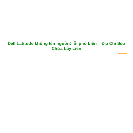
Dell Latitude không lên nguồn: lỗi phổ biến – Địa Chỉ Sửa
Chữa Lấy Liền