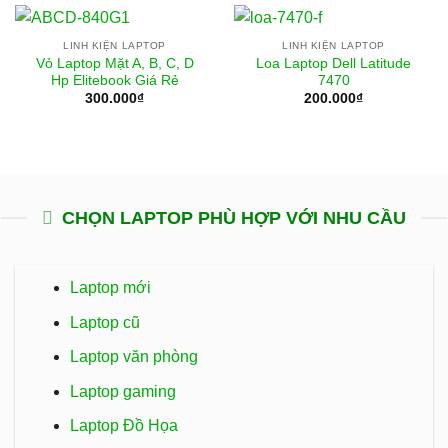
LINH KIỆN LAPTOP
LINH KIỆN LAPTOP
Vỏ Laptop Mặt A, B, C, D
Loa Laptop Dell Latitude
Hp Elitebook Giá Rẻ
7470
300.000
₫
200.000
₫
CHỌN LAPTOP PHÙ HỢP VỚI NHU CẦU
Laptop mới
Laptop cũ
Laptop văn phòng
Laptop gaming
Laptop Đồ Họa