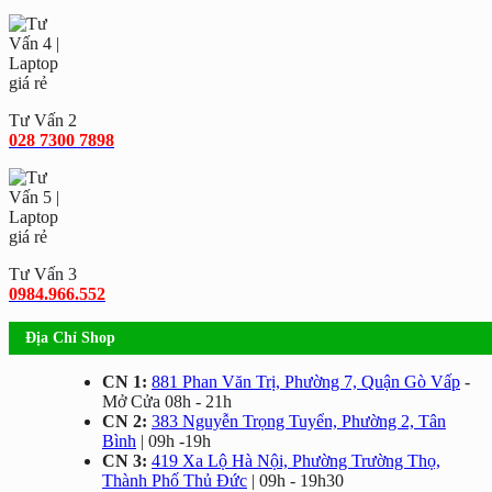
Tư Vấn 2
028 7300 7898
Tư Vấn 3
0984.966.552
Địa Chỉ Shop
CN 1:
881 Phan Văn Trị, Phường 7, Quận Gò Vấp
-
Mở Cửa 08h - 21h
CN 2:
383 Nguyễn Trọng Tuyển, Phường 2, Tân
Bình
| 09h -19h
CN 3:
419 Xa Lộ Hà Nội, Phường Trường Thọ,
Thành Phố Thủ Đức
| 09h - 19h30