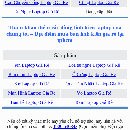
Cáp Chuyển Cổng Laptop Giá Rẻ
Chuột Laptop Giá Rẻ
Tai Nghe Laptop Giá Rẻ
Đang cập nhật
Tham khảo thêm các dòng linh kiện laptop của
chúng tôi – Địa điểm mua bán linh kiện giá rẻ tại
tphcm
Sản phẩm
Pin Laptop Giá Rẻ
Loa tai nghe Laptop Giá Rẻ
Bàn phím Laptop Giá Rẻ
Ổ Cứng Laptop Giá Rẻ
Sạc Laptop Giá Rẻ
Quạt Tản Nhiệt Laptop Giá Rẻ
Màn Hình Laptop Giá Rẻ
Vỏ Laptop Giá Rẻ
Bản Lề Laptop Giá Rẻ
Ram Laptop Giá Rẻ
Nếu có bất kỳ thắc mắc hay yêu cầu hỗ trợ nào, hãy liên hệ với
chúng tôi qua số hotline:
1900 636343
.(Gọi miễn phí). Đội ngũ