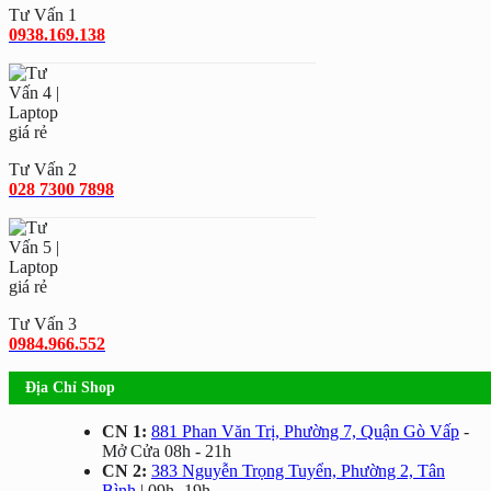
Tư Vấn 1
0938.169.138
Tư Vấn 2
028 7300 7898
Tư Vấn 3
0984.966.552
Địa Chỉ Shop
CN 1:
881 Phan Văn Trị, Phường 7, Quận Gò Vấp
-
Mở Cửa 08h - 21h
CN 2:
383 Nguyễn Trọng Tuyển, Phường 2, Tân
Bình
| 09h -19h