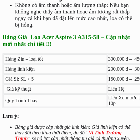
Không có âm thanh hoặc âm lượng thấp: Nếu bạn
không nghe thấy âm thanh hoặc âm lượng rất thấp
ngay cả khi bạn đã đặt lên mức cao nhất, loa có thể
bị hỏng.
Bảng Giá Loa Acer Aspire 3 A315-58 – Cập nhật
mới nhất chi tiết !!!
Hàng Zin – loại tốt
300.000 đ – 45
Hàng linh kiện
200.000 đ – 30
Giá Sỉ: SL > 5
150.000 đ – 25
Giá kỹ thuật
Liên Hệ
Liên Xem trực t
Quy Trình Thay
10p
Lưu ý:
Bảng giá được cập nhật giá linh kiện: Giá linh kiện có thể
thay đổi theo từng thời điểm, do đó “
Vi Tính Trường
Thịnh
” sẽ nỗ lực cập nhật thông tin giá cả thường xuyên.