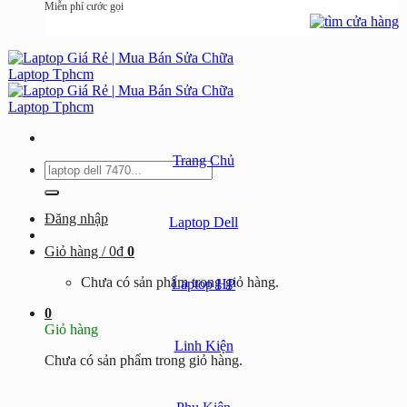
Miễn phí cước gọi
Trang Chủ
Tìm
kiếm:
Đăng nhập
Laptop Dell
Giỏ hàng /
0
₫
0
Chưa có sản phẩm trong giỏ hàng.
Laptop HP
0
Giỏ hàng
Linh Kiện
Chưa có sản phẩm trong giỏ hàng.