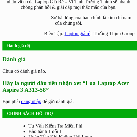
nhân viên của Laptop Giá Rẻ – Vi Tính Trường Thịnh sẽ nhanh
chóng phản hồi & giải đáp mọi thắc mắc của bạn.
Sự hài lòng của bạn chính là kim chỉ nam
của chúng tôi.
Biên Tập:
Laptop giá rẻ
| Trường Thịnh Group
Đánh giá (0)
Đánh giá
Chưa có đánh giá nào.
Hãy là người đầu tiên nhận xét “Loa Laptop Acer
Aspire 3 A313-58”
Bạn phải
đăng nhập
để gửi đánh giá.
CHÍNH SÁCH HỖ TRỢ
Tư Vấn Kiểm Tra Miễn Phí
Bảo hành 1 đổi 1
Hoàn Tiền Khi Không Hài Lòng