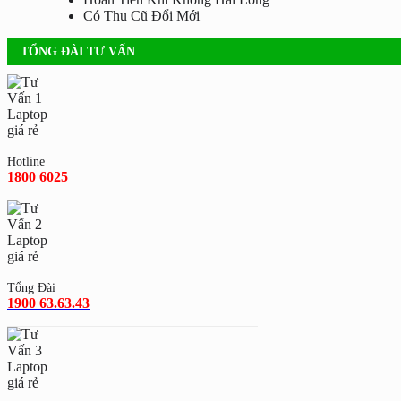
Có Thu Cũ Đổi Mới
TỔNG ĐÀI TƯ VẤN
Hotline
1800 6025
Tổng Đài
1900 63.63.43