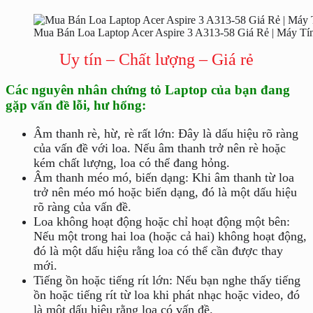
Mua Bán Loa Laptop Acer Aspire 3 A313-58 Giá Rẻ | Máy Tí
Uy tín – Chất lượng – Giá rẻ
Các nguyên nhân chứng tỏ Laptop của bạn đang
gặp vấn đề lỗi, hư hổng:
Âm thanh rè, hừ, rè rất lớn: Đây là dấu hiệu rõ ràng
của vấn đề với loa. Nếu âm thanh trở nên rè hoặc
kém chất lượng, loa có thể đang hỏng.
Âm thanh méo mó, biến dạng: Khi âm thanh từ loa
trở nên méo mó hoặc biến dạng, đó là một dấu hiệu
rõ ràng của vấn đề.
Loa không hoạt động hoặc chỉ hoạt động một bên:
Nếu một trong hai loa (hoặc cả hai) không hoạt động,
đó là một dấu hiệu rằng loa có thể cần được thay
mới.
Tiếng ồn hoặc tiếng rít lớn: Nếu bạn nghe thấy tiếng
ồn hoặc tiếng rít từ loa khi phát nhạc hoặc video, đó
là một dấu hiệu rằng loa có vấn đề.