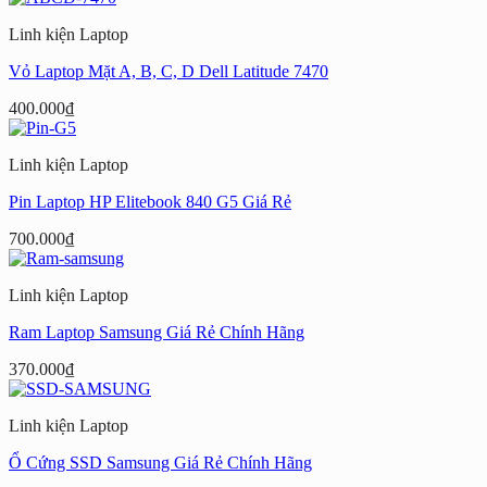
Linh kiện Laptop
Vỏ Laptop Mặt A, B, C, D Dell Latitude 7470
400.000
₫
Linh kiện Laptop
Pin Laptop HP Elitebook 840 G5 Giá Rẻ
700.000
₫
Linh kiện Laptop
Ram Laptop Samsung Giá Rẻ Chính Hãng
370.000
₫
Linh kiện Laptop
Ổ Cứng SSD Samsung Giá Rẻ Chính Hãng