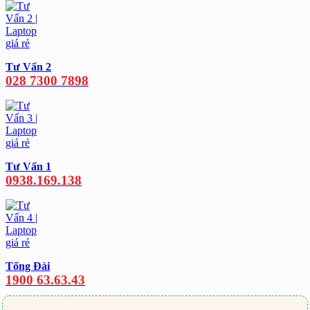
Tư Vấn 2
028 7300 7898
Tư Vấn 1
0938.169.138
Tổng Đài
1900 63.63.43