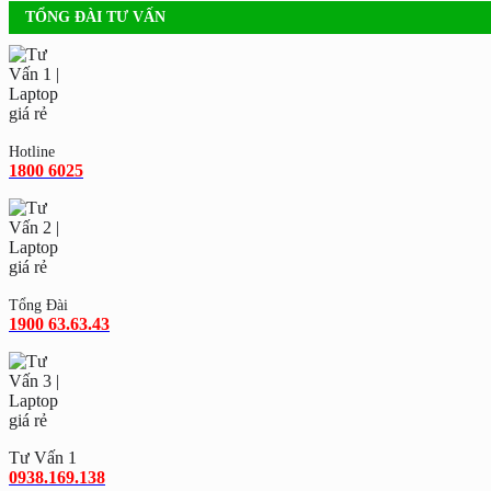
TỔNG ĐÀI TƯ VẤN
Hotline
1800 6025
Tổng Đài
1900 63.63.43
Tư Vấn 1
0938.169.138