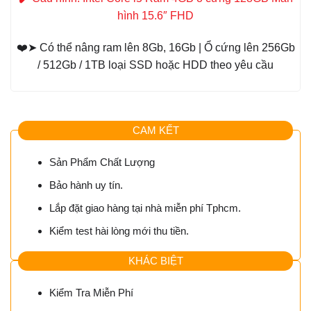
hình 15.6″ FHD
❤️➤ Có thể nâng ram lên 8Gb, 16Gb | Ổ cứng lên 256Gb
/ 512Gb / 1TB loại SSD hoặc HDD theo yêu cầu
CAM KẾT
Sản Phẩm Chất Lượng
Bảo hành uy tín.
Lắp đặt giao hàng tại nhà miễn phí Tphcm.
Kiểm test hài lòng mới thu tiền.
KHÁC BIỆT
Kiểm Tra Miễn Phí