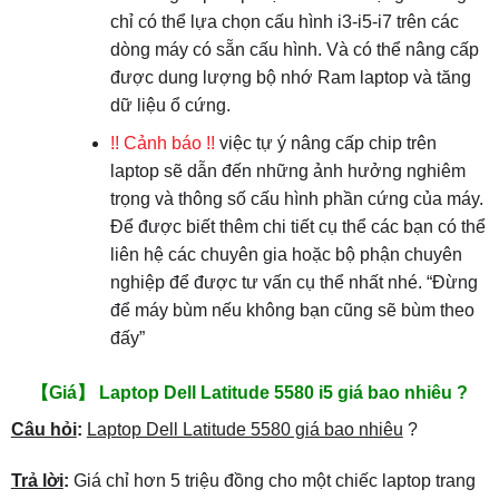
chỉ có thể lựa chọn cấu hình i3-i5-i7 trên các
dòng máy có sẵn cấu hình. Và có thể nâng cấp
được dung lượng bộ nhớ Ram laptop và tăng
dữ liệu ổ cứng.
!! Cảnh báo !!
việc tự ý nâng cấp chip trên
laptop sẽ dẫn đến những ảnh hưởng nghiêm
trọng và thông số cấu hình phần cứng của máy.
Để được biết thêm chi tiết cụ thể các bạn có thể
liên hệ các chuyên gia hoặc bộ phận chuyên
nghiệp để được tư vấn cụ thể nhất nhé. “Đừng
để máy bùm nếu không bạn cũng sẽ bùm theo
đấy”
【Giá】 Laptop Dell Latitude 5580 i5 giá bao nhiêu ?
Câu hỏi
:
Laptop Dell Latitude 5580 giá bao nhiêu
?
Trả lời
:
Giá chỉ hơn 5 triệu đồng cho một chiếc laptop trang