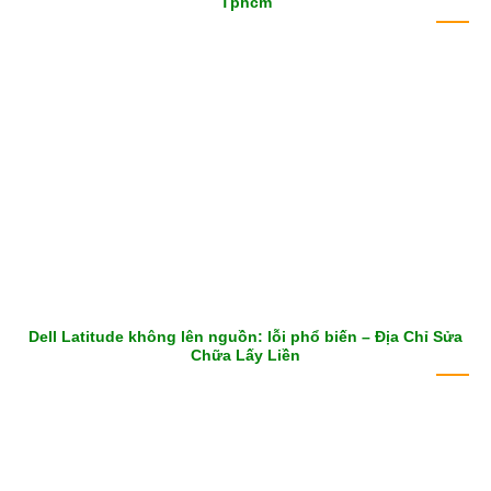
Tphcm
Dell Latitude không lên nguồn: lỗi phổ biến – Địa Chỉ Sửa
Chữa Lấy Liền