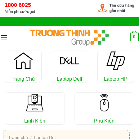
Chuyển
1800 6025
đến
Miễn phí cước gọi
nội
dung
0
Trang Chủ
Laptop Dell
Laptop HP
Linh Kiện
Phụ Kiện
Trang chủ
/
Laptop Dell