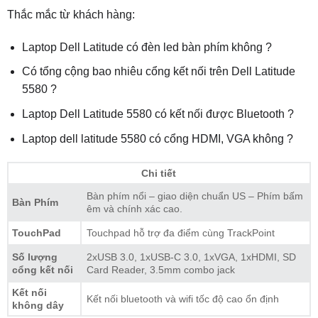
Thắc mắc từ khách hàng:
Laptop Dell Latitude có đèn led bàn phím không ?
Có tổng cộng bao nhiêu cổng kết nối trên Dell Latitude
5580 ?
Laptop Dell Latitude 5580 có kết nối được Bluetooth ?
Laptop dell latitude 5580 có cổng HDMI, VGA không ?
Chi tiết
Bàn phím nổi – giao diện chuẩn US – Phím bấm
Bàn Phím
êm và chính xác cao.
TouchPad
Touchpad hỗ trợ đa điểm cùng TrackPoint
Số lượng
2xUSB 3.0, 1xUSB-C 3.0, 1xVGA, 1xHDMI, SD
cổng kết nối
Card Reader, 3.5mm combo jack
Kết nối
Kết nối bluetooth và wifi tốc độ cao ổn định
không dây