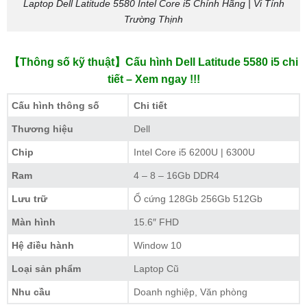
Laptop Dell Latitude 5580 Intel Core i5 Chính Hãng | Vi Tính
Trường Thịnh
【Thông số kỹ thuật】Cấu hình Dell Latitude 5580 i5 chi
tiết – Xem ngay !!!
Cấu hình thông số
Chi tiết
Thương hiệu
Dell
Chip
Intel Core i5 6200U | 6300U
Ram
4 – 8 – 16Gb DDR4
Lưu trữ
Ổ cứng 128Gb 256Gb 512Gb
Màn hình
15.6″ FHD
Hệ điều hành
Window 10
Loại sản phẩm
Laptop Cũ
Nhu cầu
Doanh nghiệp, Văn phòng