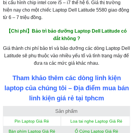
bị cấu hình chip intel core i5 – i7 thế hệ 6. Giá thị trường
hiện nay cho một chiếc Laptop Dell Latitude 5580 giao động
từ 6 – 7 triệu đồng.
【Chi phí】Bảo trì bảo dưỡng Laptop Dell Latitude có
đắt không ?
Giá thành chi phí bảo trì và bảo dưỡng các dòng Laptop Dell
Latitude sẽ phụ thuộc vào nhiều yếu tố và tình trạng máy để
đưa ra các mức giá khác nhau.
Tham khảo thêm các dòng linh kiện
laptop của chúng tôi – Địa điểm mua bán
linh kiện giá rẻ tại tphcm
Sản phẩm
Pin Laptop Giá Rẻ
Loa tai nghe Laptop Giá Rẻ
Bàn phím Laptop Giá Rẻ
Ổ Cứng Laptop Giá Rẻ