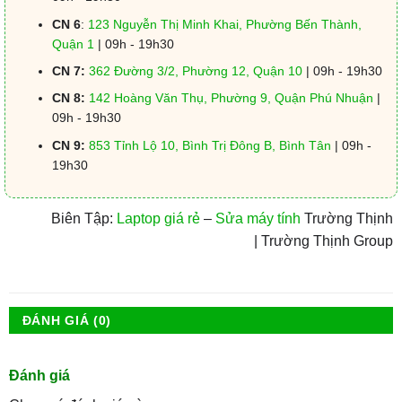
CN 6
:
123 Nguyễn Thị Minh Khai, Phường Bến Thành,
Quận 1
| 09h - 19h30
CN 7:
362 Đường 3/2, Phường 12, Quận 10
| 09h - 19h30
CN 8:
142 Hoàng Văn Thụ, Phường 9, Quận Phú Nhuận
|
09h - 19h30
CN 9:
853 Tỉnh Lộ 10, Bình Trị Đông B, Bình Tân
| 09h -
19h30
Biên Tập:
Laptop giá rẻ
–
Sửa máy tính
Trường Thịnh
| Trường Thịnh Group
ĐÁNH GIÁ (0)
Đánh giá