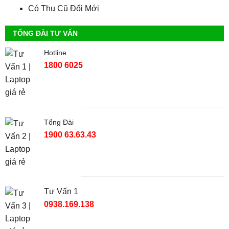
Có Thu Cũ Đổi Mới
TỔNG ĐÀI TƯ VẤN
Hotline
1800 6025
Tổng Đài
1900 63.63.43
Tư Vấn 1
0938.169.138