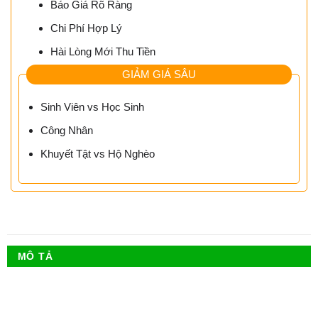
Báo Giá Rõ Ràng
Chi Phí Hợp Lý
Hài Lòng Mới Thu Tiền
GIẢM GIÁ SÂU
Sinh Viên vs Học Sinh
Công Nhân
Khuyết Tật vs Hộ Nghèo
MÔ TẢ