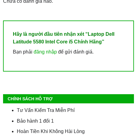
Chưa có đánh giá nào.
Hãy là người đầu tiên nhận xét “Laptop Dell
Latitude 5580 Intel Core i5 Chính Hãng”
Bạn phải
đăng nhập
để gửi đánh giá.
CHÍNH SÁCH HỖ TRỢ
Tư Vấn Kiểm Tra Miễn Phí
Bảo hành 1 đổi 1
Hoàn Tiền Khi Không Hài Lòng