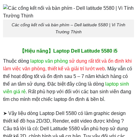
Các cổng kết nối và bàn phím – Dell latitude 5580 | Vi Tính
Trường Thịnh
【Hiệu năng】Laptop Dell Latitude 5580 i5
Thuộc dòng
laptop văn phòng
sử dụng rất tốt và ổn định khi
làm việc văn phòng, thiết kế và giải trí lướt web
. Máy vẫn có
thể hoạt động tốt và ổn định sau 5 – 7 năm khách hàng có
thể an tâm sử dụng. Đặc biệt đây cũng là dòng
laptop sinh
viên giá rẻ
. Rất phù hợp với đối với các bạn sinh viên đang
tìm cho mình một chiếc laptop ổn định & bền bỉ.
➤ Vậy liệu dòng Laptop Dell 5580 có làm graphic design
thiết kế đồ họa 2D/3D, Render, edit video được không ?
Câu trả lời là có: Dell Latitude 5580 vẫn phù hợp sử dụng
thiết kế 2D, chỉnh hình và vẽ cơ bản. Tuy vậy đối với các