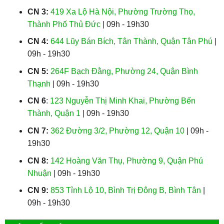
CN 3:
419 Xa Lộ Hà Nội, Phường Trường Thọ,
Thành Phố Thủ Đức
| 09h - 19h30
CN 4:
644 Lũy Bán Bích, Tân Thành, Quận Tân Phú
|
09h - 19h30
CN 5:
264F Bạch Đằng, Phường 24, Quận Bình
Thạnh
| 09h - 19h30
CN 6
:
123 Nguyễn Thị Minh Khai, Phường Bến
Thành, Quận 1
| 09h - 19h30
CN 7:
362 Đường 3/2, Phường 12, Quận 10
| 09h -
19h30
CN 8:
142 Hoàng Văn Thụ, Phường 9, Quận Phú
Nhuận
| 09h - 19h30
CN 9:
853 Tỉnh Lộ 10, Bình Trị Đông B, Bình Tân
|
09h - 19h30