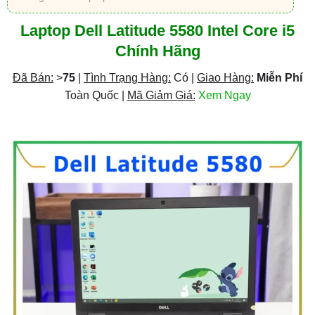
Laptop Dell Latitude 5580 Intel Core i5
Chính Hãng
Đã Bán:
>
75
|
Tình Trạng Hàng:
Có |
Giao Hàng:
Miễn Phí
Toàn Quốc |
Mã Giảm Giá:
Xem Ngay