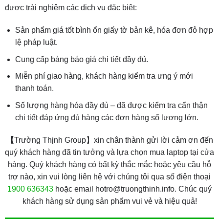
được trải nghiệm các dịch vụ đặc biệt:
Sản phẩm giá tốt bình ổn giấy tờ bản kê, hóa đơn đỏ hợp
lệ pháp luật.
Cung cấp bảng báo giá chi tiết đầy đủ.
Miễn phí giao hàng, khách hàng kiểm tra ưng ý mới
thanh toán.
Số lượng hàng hóa đầy đủ – đã được kiểm tra cẩn thận
chi tiết đáp ứng đủ hàng các đơn hàng số lượng lớn.
【
Trường Thịnh Group】xin chân thành gửi lời cảm ơn đến
quý khách hàng đã tin tưởng và lựa chọn mua laptop tại cửa
hàng. Quý khách hàng có bất kỳ thắc mắc hoặc yêu cầu hỗ
trợ nào, xin vui lòng liên hệ với chúng tôi qua số điện thoại
1900 636343
hoặc email hotro@truongthinh.info. Chúc quý
khách hàng sử dụng sản phẩm vui vẻ và hiệu quả!