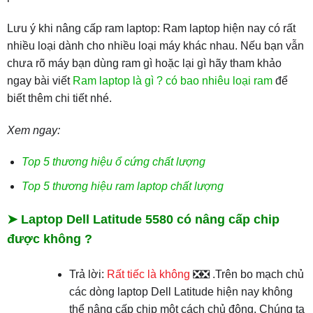
Lưu ý khi nâng cấp ram laptop: Ram laptop hiện nay có rất
nhiều loại dành cho nhiều loại máy khác nhau. Nếu bạn vẫn
chưa rõ máy bạn dùng ram gì hoặc lại gì hãy tham khảo
ngay bài viết
Ram laptop là gì ? có bao nhiêu loại ram
để
biết thêm chi tiết nhé.
Xem ngay:
Top 5 thương hiệu ổ cứng chất lượng
Top 5 thương hiệu ram laptop chất lượng
➤ Laptop Dell Latitude 5580 có nâng cấp chip
được không ?
Trả lời:
Rất tiếc là không
❎❎ .Trên bo mạch chủ
các dòng laptop Dell Latitude hiện nay không
thể nâng cấp chip một cách chủ động. Chúng ta