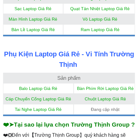
Sạc Laptop Giá Rẻ
Quạt Tản Nhiệt Laptop Giá Rẻ
Màn Hình Laptop Giá Rẻ
Vỏ Laptop Giá Rẻ
Bản Lề Laptop Giá Rẻ
Ram Laptop Giá Rẻ
Phụ Kiện Laptop Giá Rẻ - Vi Tính Trường
Thịnh
Sản phẩm
Balo Laptop Giá Rẻ
Bàn Phím Rời Laptop Giá Rẻ
Cáp Chuyển Cổng Laptop Giá Rẻ
Chuột Laptop Giá Rẻ
Tai Nghe Laptop Giá Rẻ
Đang cập nhật
❤️➤Tại sao lại lựa chọn Trường Thịnh Group ?
❤️❎Đến với
【
Trường Thịnh Group】quý khách hàng sẽ