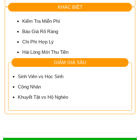
KHÁC BIỆT
Kiểm Tra Miễn Phí
Báo Giá Rõ Ràng
Chi Phí Hợp Lý
Hài Lòng Mới Thu Tiền
GIẢM GIÁ SÂU
Sinh Viên vs Học Sinh
Công Nhân
Khuyết Tật vs Hộ Nghèo