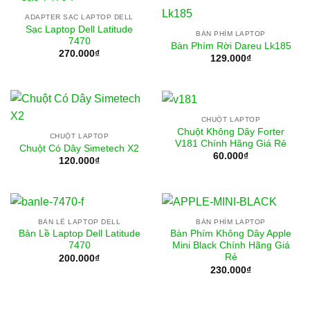
ADAPTER SẠC LAPTOP DELL
Sạc Laptop Dell Latitude
BÀN PHÍM LAPTOP
7470
Bàn Phím Rời Dareu Lk185
270.000
₫
129.000
₫
CHUỘT LAPTOP
Chuột Không Dây Forter
CHUỘT LAPTOP
V181 Chính Hãng Giá Rẻ
Chuột Có Dây Simetech X2
60.000
₫
120.000
₫
BẢN LỀ LAPTOP DELL
BÀN PHÍM LAPTOP
Bản Lề Laptop Dell Latitude
Bàn Phím Không Dây Apple
7470
Mini Black Chính Hãng Giá
Rẻ
200.000
₫
230.000
₫