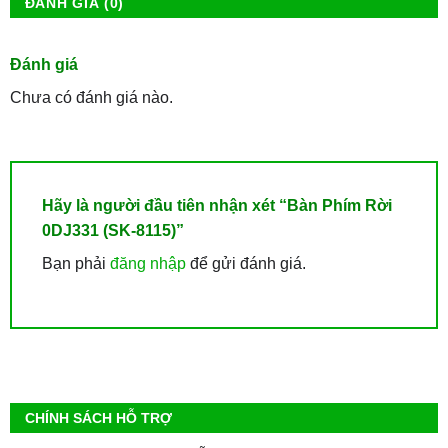
ĐÁNH GIÁ (0)
Đánh giá
Chưa có đánh giá nào.
Hãy là người đầu tiên nhận xét “Bàn Phím Rời
0DJ331 (SK-8115)”
Bạn phải
đăng nhập
để gửi đánh giá.
CHÍNH SÁCH HỖ TRỢ