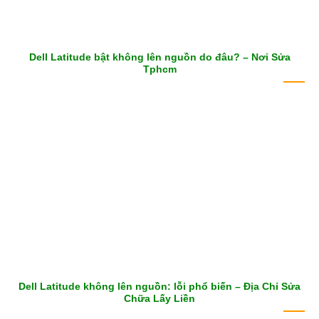
Dell Latitude bật không lên nguồn do đâu? – Nơi Sửa
Tphcm
Dell Latitude không lên nguồn: lỗi phổ biến – Địa Chỉ Sửa
Chữa Lấy Liền