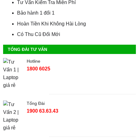
Tư Vấn Kiểm Tra Miễn Phí
Bảo hành 1 đổi 1
Hoàn Tiền Khi Không Hài Lòng
Có Thu Cũ Đổi Mới
TỔNG ĐÀI TƯ VẤN
Hotline
1800 6025
Tổng Đài
1900 63.63.43