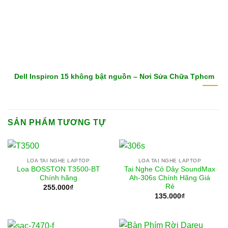
Dell Inspiron 15 không bật nguồn – Nơi Sửa Chữa Tphcm
SẢN PHẨM TƯƠNG TỰ
LOA TAI NGHE LAPTOP
LOA TAI NGHE LAPTOP
Loa BOSSTON T3500-BT
Tai Nghe Có Dây SoundMax
Chính hãng
Ah-306s Chính Hãng Giá
Rẻ
255.000
₫
135.000
₫