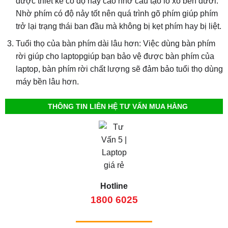
được thiết kế có độ nảy cao nhờ cấu tạo lò xo bên dưới.
Nhờ phím có độ nảy tốt nên quá trình gõ phím giúp phím
trở lại trạng thái ban đầu mà không bị kẹt phím hay bị liệt.
Tuổi thọ của bàn phím dài lâu hơn: Việc dùng bàn phím
rời giúp cho laptopgiúp bạn bảo vệ được bàn phím của
laptop, bàn phím rời chất lượng sẽ đảm bảo tuổi thọ dùng
máy bền lâu hơn.
THÔNG TIN LIÊN HỆ TƯ VẤN MUA HÀNG
Hotline
1800 6025