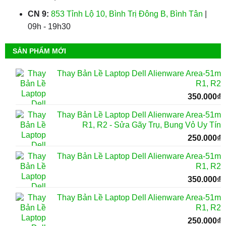
CN 9:
853 Tỉnh Lộ 10, Bình Trị Đông B, Bình Tân
|
09h - 19h30
SẢN PHẨM MỚI
Thay Bản Lề Laptop Dell Alienware Area-51m
R1, R2
350.000
₫
Thay Bản Lề Laptop Dell Alienware Area-51m
R1, R2 - Sửa Gãy Trụ, Bung Vỏ Uy Tín
250.000
₫
Thay Bản Lề Laptop Dell Alienware Area-51m
R1, R2
350.000
₫
Thay Bản Lề Laptop Dell Alienware Area-51m
R1, R2
250.000
₫