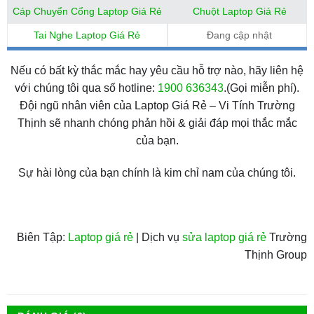
Cáp Chuyển Cổng Laptop Giá Rẻ
Chuột Laptop Giá Rẻ
Tai Nghe Laptop Giá Rẻ
Đang cập nhật
Nếu có bất kỳ thắc mắc hay yêu cầu hỗ trợ nào, hãy liên hệ
với chúng tôi qua số hotline:
1900 636343
.(Gọi miễn phí).
Đội ngũ nhân viên của Laptop Giá Rẻ – Vi Tính Trường
Thịnh sẽ nhanh chóng phản hồi & giải đáp mọi thắc mắc
của bạn.
Sự hài lòng của bạn chính là kim chỉ nam của chúng tôi.
Biên Tập:
Laptop giá rẻ
| Dịch vụ
sửa laptop giá rẻ
Trường
Thịnh Group