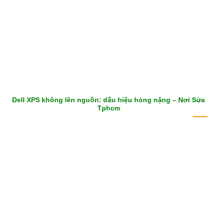
Dell XPS không lên nguồn: dấu hiệu hỏng nặng – Nơi Sửa
Tphcm