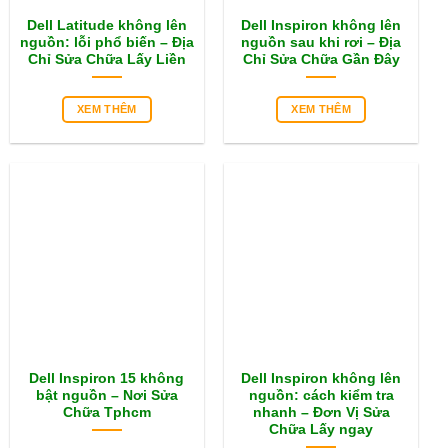
Dell Latitude không lên
Dell Inspiron không lên
nguồn: lỗi phổ biến – Địa
nguồn sau khi rơi – Địa
Chỉ Sửa Chữa Lấy Liền
Chỉ Sửa Chữa Gần Đây
XEM THÊM
XEM THÊM
Dell Inspiron 15 không
Dell Inspiron không lên
bật nguồn – Nơi Sửa
nguồn: cách kiểm tra
Chữa Tphcm
nhanh – Đơn Vị Sửa
Chữa Lấy ngay