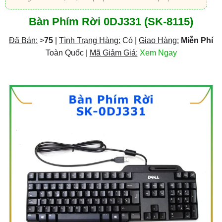
Bàn Phím Rời 0DJ331 (SK-8115)
Đã Bán:
>
75
|
Tình Trạng Hàng:
Có |
Giao Hàng:
Miễn Phí
Toàn Quốc |
Mã Giảm Giá:
Xem Ngay