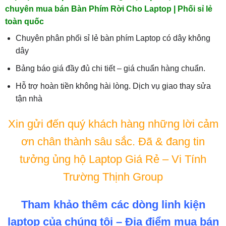
chuyên mua bán Bàn Phím Rời Cho Laptop | Phối sỉ lẻ
toàn quốc
Chuyên phân phối sỉ lẻ bàn phím Laptop có dây không
dây
Bảng báo giá đầy đủ chi tiết – giá chuẩn hàng chuẩn.
Hỗ trợ hoàn tiền không hài lòng. Dịch vụ giao thay sửa
tận nhà
Xin gửi đến quý khách hàng những lời cảm
ơn chân thành sâu sắc. Đã & đang tin
tưởng ủng hộ Laptop Giá Rẻ – Vi Tính
Trường Thịnh Group
Tham khảo thêm các dòng linh kiện
laptop của chúng tôi – Địa điểm mua bán