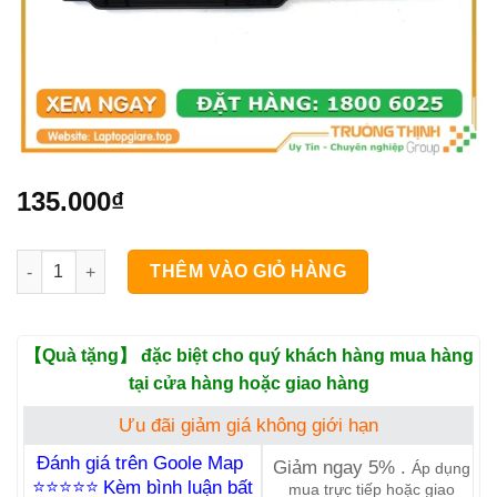
135.000
₫
Bàn Phím Rời 0DJ331 (SK-8115) số lượng
THÊM VÀO GIỎ HÀNG
【Quà tặng】 đặc biệt cho quý khách hàng mua hàng
tại cửa hàng hoặc giao hàng
Ưu đãi giảm giá không giới hạn
Đánh giá trên Goole Map
Giảm ngay 5% .
Áp dụng
⭐⭐⭐⭐⭐
Kèm bình luận bất
mua trực tiếp hoặc giao