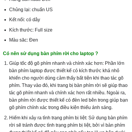
Chủng lại: chuẩn US
Kết nối: có dây
Kích thước: Full size
Màu săc: Đen
Có nên sử dụng bàn phím rời cho laptop ?
Giúp tốc độ gõ phím nhanh và chính xác hơn: Phần lớn
bàn phím laptop được thiết kế có kích thước khá nhỏ
khiến cho người dùng cảm thấy bất tiện khi thao tác gõ
phím. Thay vào đó, khi trang bị bàn phím rời sẽ giúp thao
tác gõ phím nhanh và chính xác hơn rất nhiều. Ngoài ra,
bàn phím rời được thiết kế có đèn led bên trong giúp bạn
gõ phím chính xác trong điều kiện thiếu ánh sáng.
Hiếm khi xảy ra tình trạng phím bị liệt: Sử dụng bàn phím
rời sẽ tránh được tình trạng phím bị liệt, bởi vì bàn phím