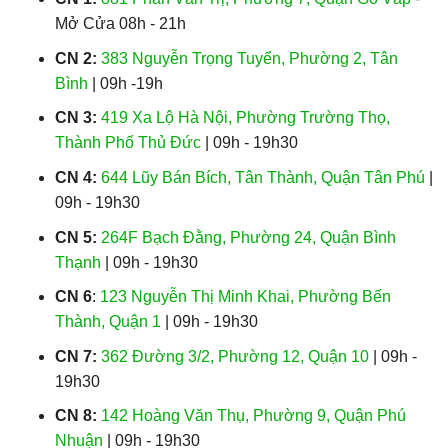
Mở Cửa 08h - 21h
CN 2:
383 Nguyễn Trọng Tuyển, Phường 2, Tân
Bình
| 09h -19h
CN 3:
419 Xa Lộ Hà Nội, Phường Trường Thọ,
Thành Phố Thủ Đức
| 09h - 19h30
CN 4:
644 Lũy Bán Bích, Tân Thành, Quận Tân Phú
|
09h - 19h30
CN 5:
264F Bạch Đằng, Phường 24, Quận Bình
Thạnh
| 09h - 19h30
CN 6
:
123 Nguyễn Thị Minh Khai, Phường Bến
Thành, Quận 1
| 09h - 19h30
CN 7:
362 Đường 3/2, Phường 12, Quận 10
| 09h -
19h30
CN 8:
142 Hoàng Văn Thụ, Phường 9, Quận Phú
Nhuận
| 09h - 19h30