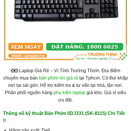
❎❎ Laptop Giá Rẻ – Vi Tính Trường Thịnh. Địa điểm
chuyên mua bán
bàn phím rời giá rẻ
tại Tphcm. Có thợ khắp
nơi tại sài gòn. Hỗ trợ kiểm tra & tư vấn tại nhà, tận nơi.
Phân phối nguồn hàng
phụ kiện laptop
giá kho. Giá sỉ siêu
ưu đãi.
Thông số kỹ thuật Bàn Phím 0DJ331 (SK-8115) Chi Tiết
!!
Hãng sản xuất: Dell