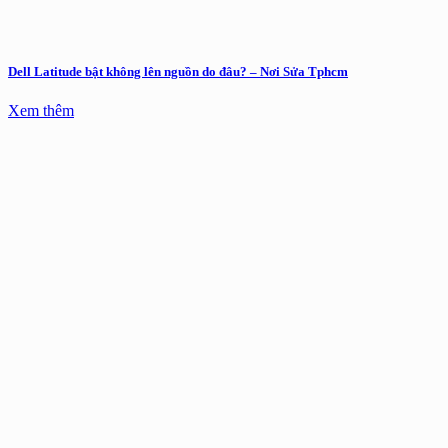
Dell Latitude bật không lên nguồn do đâu? – Nơi Sửa Tphcm
Xem thêm