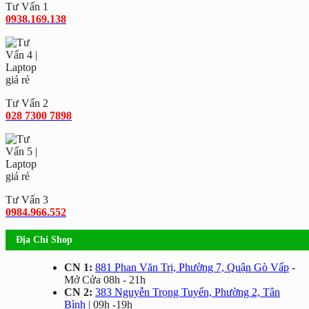
Tư Vấn 1
0938.169.138
Tư Vấn 2
028 7300 7898
Tư Vấn 3
0984.966.552
Địa Chỉ Shop
CN 1:
881 Phan Văn Trị, Phường 7, Quận Gò Vấp
-
Mở Cửa 08h - 21h
CN 2:
383 Nguyễn Trọng Tuyển, Phường 2, Tân
Bình
| 09h -19h