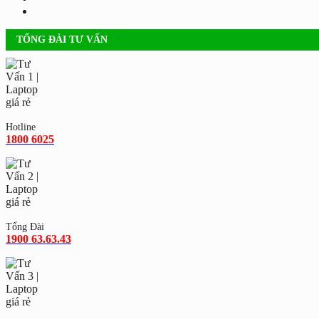
TỔNG ĐÀI TƯ VẤN
Hotline
1800 6025
Tổng Đài
1900 63.63.43