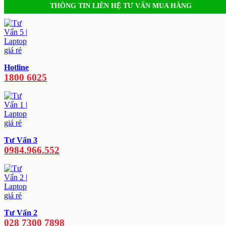
THÔNG TIN LIÊN HỆ TƯ VẤN MUA HÀNG
Hotline
1800 6025
Tư Vấn 3
0984.966.552
Tư Vấn 2
028 7300 7898