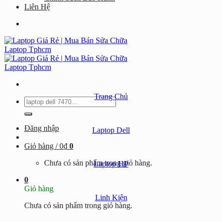
Liên Hệ
Trang Chủ
Tìm
kiếm:
Đăng nhập
Laptop Dell
Giỏ hàng /
0
₫
0
Chưa có sản phẩm trong giỏ hàng.
Laptop HP
0
Giỏ hàng
Linh Kiện
Chưa có sản phẩm trong giỏ hàng.