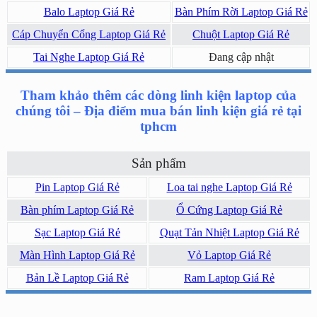
Balo Laptop Giá Rẻ
Bàn Phím Rời Laptop Giá Rẻ
Cáp Chuyển Cổng Laptop Giá Rẻ
Chuột Laptop Giá Rẻ
Tai Nghe Laptop Giá Rẻ
Đang cập nhật
Tham khảo thêm các dòng linh kiện laptop của
chúng tôi – Địa điểm mua bán linh kiện giá rẻ tại
tphcm
Sản phẩm
Pin Laptop Giá Rẻ
Loa tai nghe Laptop Giá Rẻ
Bàn phím Laptop Giá Rẻ
Ổ Cứng Laptop Giá Rẻ
Sạc Laptop Giá Rẻ
Quạt Tản Nhiệt Laptop Giá Rẻ
Màn Hình Laptop Giá Rẻ
Vỏ Laptop Giá Rẻ
Bản Lề Laptop Giá Rẻ
Ram Laptop Giá Rẻ