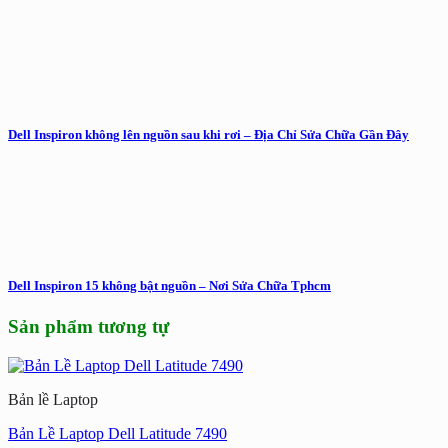
Dell Inspiron không lên nguồn sau khi rơi – Địa Chỉ Sửa Chữa Gần Đây
Dell Inspiron 15 không bật nguồn – Nơi Sửa Chữa Tphcm
Sản phẩm tương tự
Bản lề Laptop
Bản Lề Laptop Dell Latitude 7490