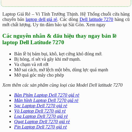
Laptop Giá Rẻ – Vi Tính Trường Thịnh. Hệ Thống chuỗi cửa hàng
chuyên bán
laptop dell giá rẻ
. Các dòng
Dell latitude 7270
hàng cũ
mới chất lượng. Uy tin đảm bảo tại Sài Gòn. Xem ngay
Các nguyên nhân & dấu hiệu thay ngay bản lề
laptop Dell Latitude 7270
Bản lề bị bám bụi, khô, kẹt cứng khó đóng mở.
Bị hỏng, rỉ sét và gãy khi mở mạnh.
Va chạm và rơi rớt
Mở sai cách, mở lệch một bên, dùng lực quá mạnh
Mở quá góc máy cho phép
Xem thêm các sản phẩm cùng loại của Model Dell latitude 7270
Bàn Phím Laptop Dell 7270 giá rẻ
Màn hình Laptop Dell 7270 giá rẻ
Sạc Laptop Dell 7270 giá rẻ
Vỏ Laptop Dell 7270 giá rẻ
Loa Laptop Dell 7270 giá rẻ
Quạt Laptop Dell 7270 giá rẻ
Pin Laptop Dell 7270 giá rẻ