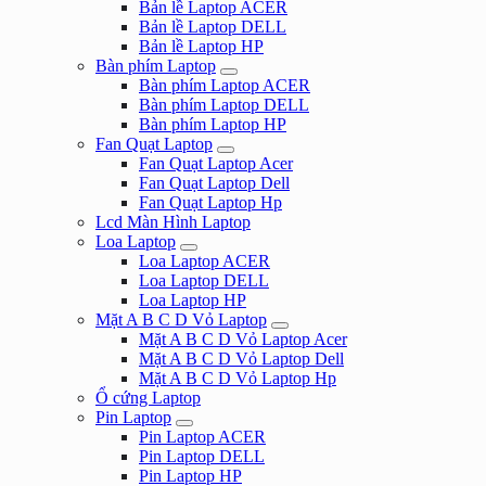
Bản lề Laptop ACER
Bản lề Laptop DELL
Bản lề Laptop HP
Bàn phím Laptop
Bàn phím Laptop ACER
Bàn phím Laptop DELL
Bàn phím Laptop HP
Fan Quạt Laptop
Fan Quạt Laptop Acer
Fan Quạt Laptop Dell
Fan Quạt Laptop Hp
Lcd Màn Hình Laptop
Loa Laptop
Loa Laptop ACER
Loa Laptop DELL
Loa Laptop HP
Mặt A B C D Vỏ Laptop
Mặt A B C D Vỏ Laptop Acer
Mặt A B C D Vỏ Laptop Dell
Mặt A B C D Vỏ Laptop Hp
Ổ cứng Laptop
Pin Laptop
Pin Laptop ACER
Pin Laptop DELL
Pin Laptop HP