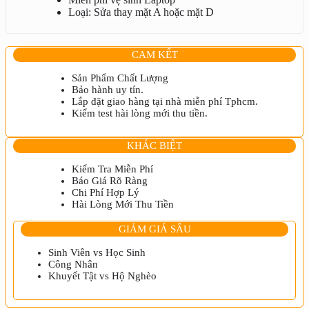
lượng
Loại: Sửa thay mặt A hoặc mặt D
CAM KẾT
Sản Phẩm Chất Lượng
Bảo hành uy tín.
Lắp đặt giao hàng tại nhà miễn phí Tphcm.
Kiểm test hài lòng mới thu tiền.
KHÁC BIỆT
Kiểm Tra Miễn Phí
Báo Giá Rõ Ràng
Chi Phí Hợp Lý
Hài Lòng Mới Thu Tiền
GIẢM GIÁ SÂU
Sinh Viên vs Học Sinh
Công Nhân
Khuyết Tật vs Hộ Nghèo