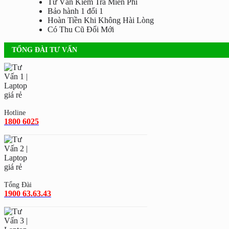
Tư Vấn Kiểm Tra Miễn Phí
Bảo hành 1 đổi 1
Hoàn Tiền Khi Không Hài Lòng
Có Thu Cũ Đổi Mới
TỔNG ĐÀI TƯ VẤN
Hotline
1800 6025
Tổng Đài
1900 63.63.43