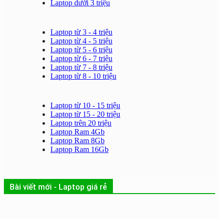
Laptop dưới 3 triệu
Laptop từ 3 - 4 triệu
Laptop từ 4 - 5 triệu
Laptop từ 5 - 6 triệu
Laptop từ 6 - 7 triệu
Laptop từ 7 - 8 triệu
Laptop từ 8 - 10 triệu
Laptop từ 10 - 15 triệu
Laptop từ 15 - 20 triệu
Laptop trên 20 triệu
Laptop Ram 4Gb
Laptop Ram 8Gb
Laptop Ram 16Gb
Bài viết mới - Laptop giá rẻ