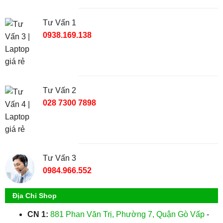
Tư Vấn 1
0938.169.138
Tư Vấn 2
028 7300 7898
Tư Vấn 3
0984.966.552
Địa Chỉ Shop
CN 1:
881 Phan Văn Trị, Phường 7, Quận Gò Vấp
-