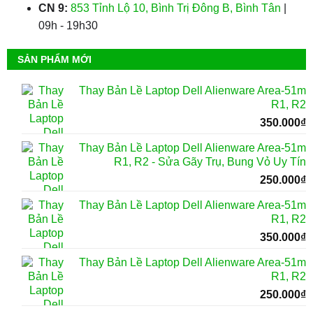
CN 9:
853 Tỉnh Lộ 10, Bình Trị Đông B, Bình Tân
|
09h - 19h30
SẢN PHẨM MỚI
Thay Bản Lề Laptop Dell Alienware Area-51m
R1, R2
350.000
₫
Thay Bản Lề Laptop Dell Alienware Area-51m
R1, R2 - Sửa Gãy Trụ, Bung Vỏ Uy Tín
250.000
₫
Thay Bản Lề Laptop Dell Alienware Area-51m
R1, R2
350.000
₫
Thay Bản Lề Laptop Dell Alienware Area-51m
R1, R2
250.000
₫