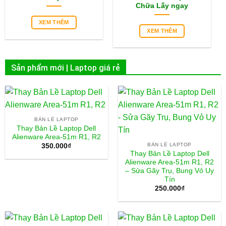
Chữa Lấy ngay
XEM THÊM
XEM THÊM
Sản phẩm mới | Laptop giá rẻ
BẢN LỀ LAPTOP
Thay Bản Lề Laptop Dell
Alienware Area-51m R1, R2
BẢN LỀ LAPTOP
350.000
₫
Thay Bản Lề Laptop Dell
Alienware Area-51m R1, R2
– Sửa Gãy Trụ, Bung Vỏ Uy
Tín
250.000
₫