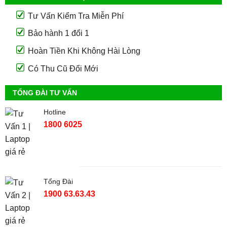
Tư Vấn Kiểm Tra Miễn Phí
Bảo hành 1 đổi 1
Hoàn Tiền Khi Không Hài Lòng
Có Thu Cũ Đổi Mới
TỔNG ĐÀI TƯ VẤN
Hotline
1800 6025
Tổng Đài
1900 63.63.43