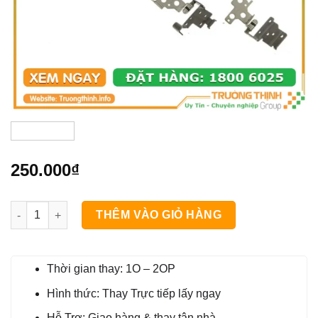
250.000
₫
Bản Lề Laptop Dell Latitude 3500 số lượng
THÊM VÀO GIỎ HÀNG
Thời gian thay: 1O – 2OP
Hình thức: Thay Trực tiếp lấy ngay
Hỗ Trợ: Giao hàng & thay tận nhà