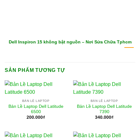
Dell Inspiron 15 không bật nguồn – Nơi Sửa Chữa Tphcm
SẢN PHẨM TƯƠNG TỰ
BẢN LỀ LAPTOP
BẢN LỀ LAPTOP
Bản Lề Laptop Dell Latitude
Bản Lề Laptop Dell Latitude
6500
7390
200.000
₫
340.000
₫