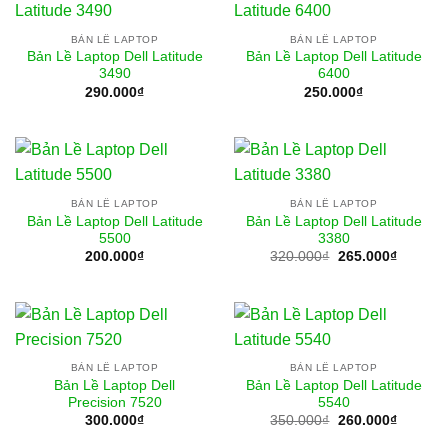
BẢN LỀ LAPTOP
BẢN LỀ LAPTOP
Bản Lề Laptop Dell Latitude
Bản Lề Laptop Dell Latitude
3490
6400
290.000
₫
250.000
₫
BẢN LỀ LAPTOP
BẢN LỀ LAPTOP
Bản Lề Laptop Dell Latitude
Bản Lề Laptop Dell Latitude
5500
3380
Giá
Giá
200.000
₫
320.000
₫
265.000
₫
gốc
hiện
là:
tại
320.000₫.
là:
265.000
BẢN LỀ LAPTOP
BẢN LỀ LAPTOP
Bản Lề Laptop Dell
Bản Lề Laptop Dell Latitude
Precision 7520
5540
Giá
Giá
300.000
₫
350.000
₫
260.000
₫
gốc
hiện
là:
tại