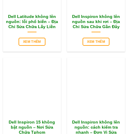
Dell Latitude không lên
Dell Inspiron không lên
nguồn: lỗi phổ biến – Địa
nguồn sau khi rơi – Địa
Chỉ Sửa Chữa Lấy Liền
Chỉ Sửa Chữa Gần Đây
XEM THÊM
XEM THÊM
Dell Inspiron 15 không
Dell Inspiron không lên
bật nguồn – Nơi Sửa
nguồn: cách kiểm tra
Chữa Tphcm
nhanh – Đơn Vị Sửa