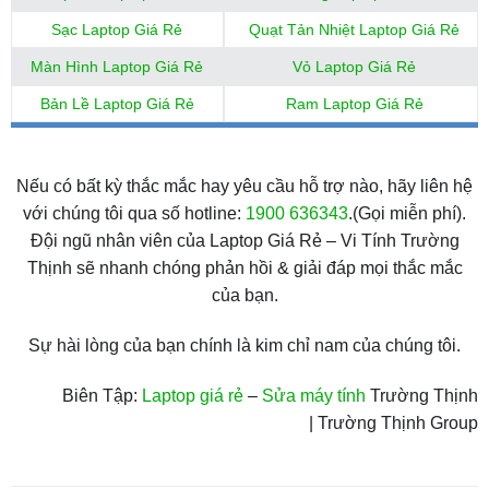
Sạc Laptop Giá Rẻ
Quạt Tản Nhiệt Laptop Giá Rẻ
Màn Hình Laptop Giá Rẻ
Vỏ Laptop Giá Rẻ
Bản Lề Laptop Giá Rẻ
Ram Laptop Giá Rẻ
Nếu có bất kỳ thắc mắc hay yêu cầu hỗ trợ nào, hãy liên hệ
với chúng tôi qua số hotline:
1900 636343
.(Gọi miễn phí).
Đội ngũ nhân viên của Laptop Giá Rẻ – Vi Tính Trường
Thịnh sẽ nhanh chóng phản hồi & giải đáp mọi thắc mắc
của bạn.
Sự hài lòng của bạn chính là kim chỉ nam của chúng tôi.
Biên Tập:
Laptop giá rẻ
–
Sửa máy tính
Trường Thịnh
| Trường Thịnh Group