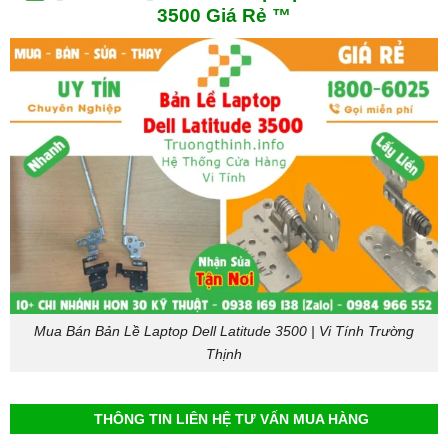
3500 Giá Rẻ ™
Mua Bán Bản Lề Laptop Dell Latitude 3500 | Vi Tính Trường
Thịnh
THÔNG TIN LIÊN HỆ TƯ VẤN MUA HÀNG