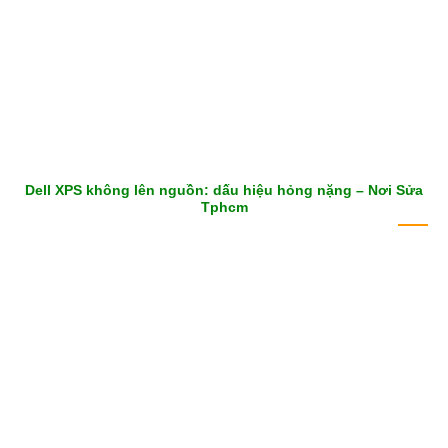
Dell XPS không lên nguồn: dấu hiệu hỏng nặng – Nơi Sửa
Tphcm