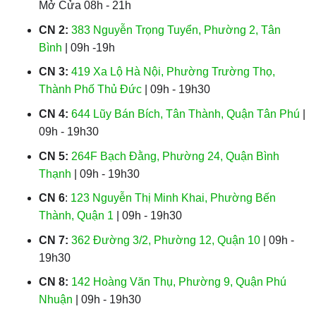
Mở Cửa 08h - 21h
CN 2:
383 Nguyễn Trọng Tuyển, Phường 2, Tân
Bình
| 09h -19h
CN 3:
419 Xa Lộ Hà Nội, Phường Trường Thọ,
Thành Phố Thủ Đức
| 09h - 19h30
CN 4:
644 Lũy Bán Bích, Tân Thành, Quận Tân Phú
|
09h - 19h30
CN 5:
264F Bạch Đằng, Phường 24, Quận Bình
Thạnh
| 09h - 19h30
CN 6
:
123 Nguyễn Thị Minh Khai, Phường Bến
Thành, Quận 1
| 09h - 19h30
CN 7:
362 Đường 3/2, Phường 12, Quận 10
| 09h -
19h30
CN 8:
142 Hoàng Văn Thụ, Phường 9, Quận Phú
Nhuận
| 09h - 19h30