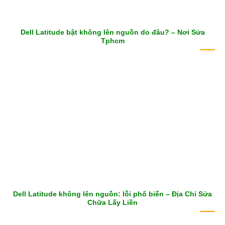
Dell Latitude bật không lên nguồn do đâu? – Nơi Sửa
Tphcm
Dell Latitude không lên nguồn: lỗi phổ biến – Địa Chỉ Sửa
Chữa Lấy Liền