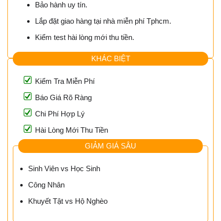
Bảo hành uy tín.
Lắp đặt giao hàng tại nhà miễn phí Tphcm.
Kiểm test hài lòng mới thu tiền.
KHÁC BIỆT
Kiểm Tra Miễn Phí
Báo Giá Rõ Ràng
Chi Phí Hợp Lý
Hài Lòng Mới Thu Tiền
GIẢM GIÁ SÂU
Sinh Viên vs Học Sinh
Công Nhân
Khuyết Tật vs Hộ Nghèo