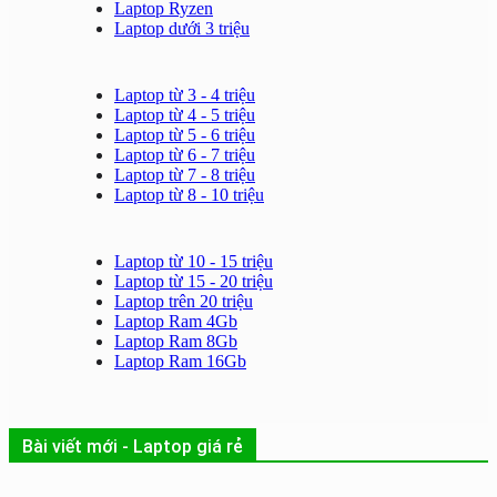
Laptop Ryzen
Laptop dưới 3 triệu
Laptop từ 3 - 4 triệu
Laptop từ 4 - 5 triệu
Laptop từ 5 - 6 triệu
Laptop từ 6 - 7 triệu
Laptop từ 7 - 8 triệu
Laptop từ 8 - 10 triệu
Laptop từ 10 - 15 triệu
Laptop từ 15 - 20 triệu
Laptop trên 20 triệu
Laptop Ram 4Gb
Laptop Ram 8Gb
Laptop Ram 16Gb
Bài viết mới - Laptop giá rẻ