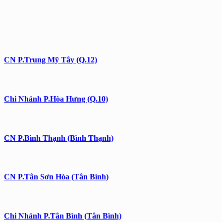
CN P.Trung Mỹ Tây (Q.12)
Chi Nhánh P.Hòa Hưng (Q.10)
CN P.Bình Thạnh (Bình Thạnh)
CN P.Tân Sơn Hòa (Tân Bình)
Chi Nhánh P.Tân Bình (Tân Bình)