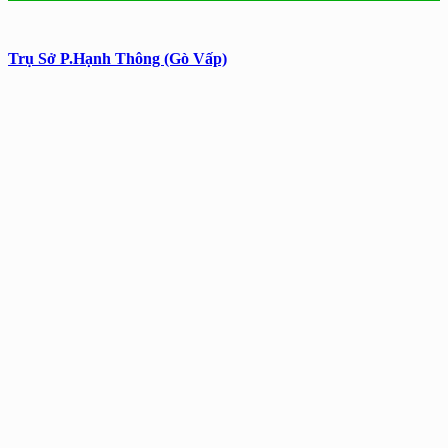
Trụ Sở P.Hạnh Thông (Gò Vấp)