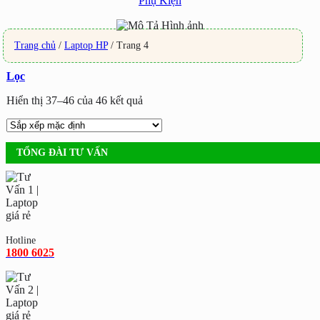
Phụ Kiện
Trang chủ
/
Laptop HP
/
Trang 4
Lọc
Hiển thị 37–46 của 46 kết quả
TỔNG ĐÀI TƯ VẤN
Hotline
1800 6025