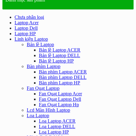
Chưa phân loại
Laptop Acer
Laptop Dell
Laptop HP
Linh kiện Laptop
Bản lề Laptop
Bản lề Laptop ACER
Bản lề Laptop DELL
Bản lề Laptop HP
Bàn phím Laptop
Bàn phím Laptop ACER
Bàn phím Laptop DELL
Bàn phím Laptop HP
Fan Quạt Laptop
Fan Quạt Laptop Acer
Fan Quạt Laptop Dell
Fan Quạt Laptop Hp
Lcd Màn Hình Laptop
Loa Laptop
Loa Laptop ACER
Loa Laptop DELL
Loa Laptop HP