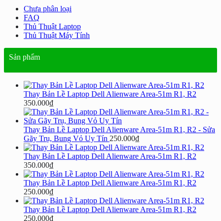
Chưa phân loại
FAQ
Thủ Thuật Laptop
Thủ Thuật Máy Tính
Sản phẩm
Thay Bản Lề Laptop Dell Alienware Area-51m R1, R2
350.000
₫
Thay Bản Lề Laptop Dell Alienware Area-51m R1, R2 - Sửa
Gãy Trụ, Bung Vỏ Uy Tín
250.000
₫
Thay Bản Lề Laptop Dell Alienware Area-51m R1, R2
350.000
₫
Thay Bản Lề Laptop Dell Alienware Area-51m R1, R2
250.000
₫
Thay Bản Lề Laptop Dell Alienware Area-51m R1, R2
250.000
₫