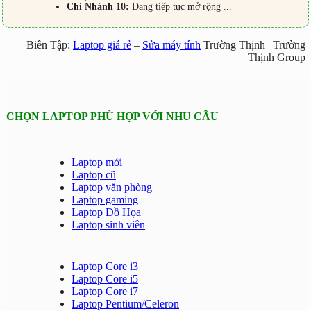
Chi Nhánh 10:
Đang tiếp tục mở rộng ...
Biên Tập:
Laptop giá rẻ
–
Sửa máy tính
Trường Thịnh | Trường
Thịnh Group
CHỌN LAPTOP PHÙ HỢP VỚI NHU CẦU
Laptop mới
Laptop cũ
Laptop văn phòng
Laptop gaming
Laptop Đồ Họa
Laptop sinh viên
Laptop Core i3
Laptop Core i5
Laptop Core i7
Laptop Pentium/Celeron