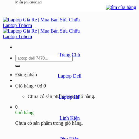
Miễn phí cước gọi
Trang Chủ
Tìm
kiếm:
Đăng nhập
Laptop Dell
Giỏ hàng /
0
₫
0
Chưa có sản phẩm trong giỏ hàng.
Laptop HP
0
Giỏ hàng
Linh Kiện
Chưa có sản phẩm trong giỏ hàng.