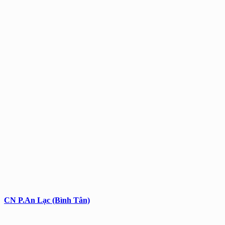
CN P.An Lạc (Bình Tân)