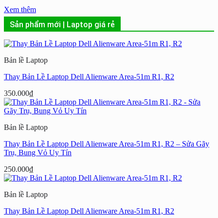
Xem thêm
Sản phẩm mới | Laptop giá rẻ
Bản lề Laptop
Thay Bản Lề Laptop Dell Alienware Area-51m R1, R2
350.000
₫
Bản lề Laptop
Thay Bản Lề Laptop Dell Alienware Area-51m R1, R2 – Sửa Gãy
Trụ, Bung Vỏ Uy Tín
250.000
₫
Bản lề Laptop
Thay Bản Lề Laptop Dell Alienware Area-51m R1, R2