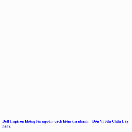
Dell Inspiron không lên nguồn: cách kiểm tra nhanh – Đơn Vị Sửa Chữa Lấy
ngay