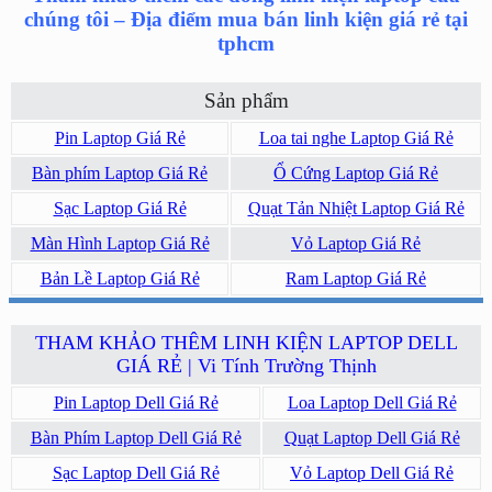
chúng tôi – Địa điểm mua bán linh kiện giá rẻ tại
tphcm
Sản phẩm
Pin Laptop Giá Rẻ
Loa tai nghe Laptop Giá Rẻ
Bàn phím Laptop Giá Rẻ
Ổ Cứng Laptop Giá Rẻ
Sạc Laptop Giá Rẻ
Quạt Tản Nhiệt Laptop Giá Rẻ
Màn Hình Laptop Giá Rẻ
Vỏ Laptop Giá Rẻ
Bản Lề Laptop Giá Rẻ
Ram Laptop Giá Rẻ
THAM KHẢO THÊM LINH KIỆN LAPTOP DELL
GIÁ RẺ | Vi Tính Trường Thịnh
Pin Laptop Dell Giá Rẻ
Loa Laptop Dell Giá Rẻ
Bàn Phím Laptop Dell Giá Rẻ
Quạt Laptop Dell Giá Rẻ
Sạc Laptop Dell Giá Rẻ
Vỏ Laptop Dell Giá Rẻ