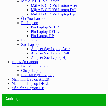
Mặt A B C D Vỏ Laptop
Mặt A B C D Vỏ Laptop Acer
Mặt A B C D Vỏ Laptop Dell
Mặt A B C D Vỏ Laptop Hp
Ổ cứng Laptop
Pin Laptop
Pin Laptop ACER
Pin Laptop DELL
Pin Laptop HP
Ram Laptop
Sạc Laptop
Adapter Sạc Laptop Acer
Adapter Sạc Laptop Dell
Adapter Sạc Laptop Hp
Phụ Kiện Laptop
Bàn Phím Laptop
Chuột Laptop
Loa Tai Nghe Laptop
Màn hình Laptop ACER
Màn hình Laptop DELL
Màn hình Laptop HP
Danh mục