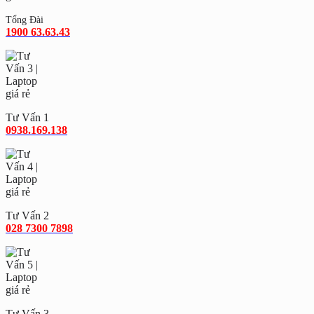
Tổng Đài
1900 63.63.43
Tư Vấn 1
0938.169.138
Tư Vấn 2
028 7300 7898
Tư Vấn 3