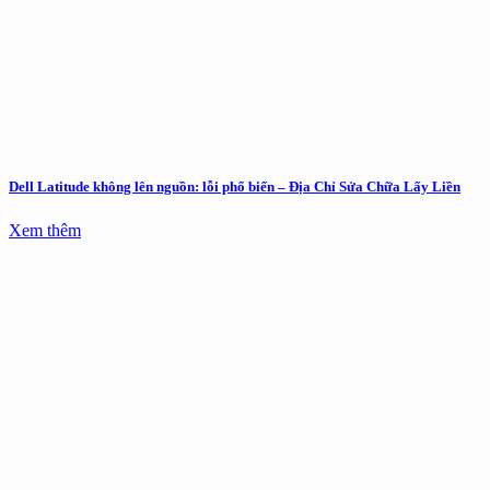
Dell Latitude không lên nguồn: lỗi phổ biến – Địa Chỉ Sửa Chữa Lấy Liền
Xem thêm