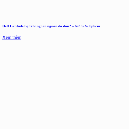
Dell Latitude bật không lên nguồn do đâu? – Nơi Sửa Tphcm
Xem thêm