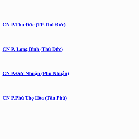
CN P.Thủ Đức (TP.Thủ Đức)
CN P. Long Bình (Thủ Đức)
CN P.Đức Nhuận (Phú Nhuận)
CN P.Phú Thọ Hòa (Tân Phú)