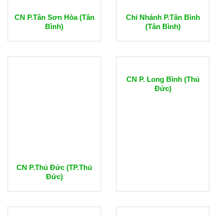
CN P.Tân Sơn Hòa (Tân
Chi Nhánh P.Tân Bình
Bình)
(Tân Bình)
CN P. Long Bình (Thủ
Đức)
CN P.Thủ Đức (TP.Thủ
Đức)