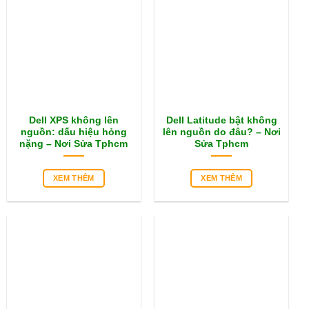
Dell XPS không lên
Dell Latitude bật không
nguồn: dấu hiệu hỏng
lên nguồn do đâu? – Nơi
nặng – Nơi Sửa Tphcm
Sửa Tphcm
XEM THÊM
XEM THÊM