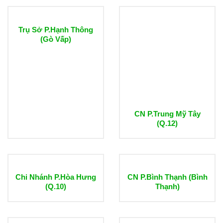
Trụ Sở P.Hạnh Thông
(Gò Vấp)
CN P.Trung Mỹ Tây
(Q.12)
Chi Nhánh P.Hòa Hưng
CN P.Bình Thạnh (Bình
(Q.10)
Thạnh)