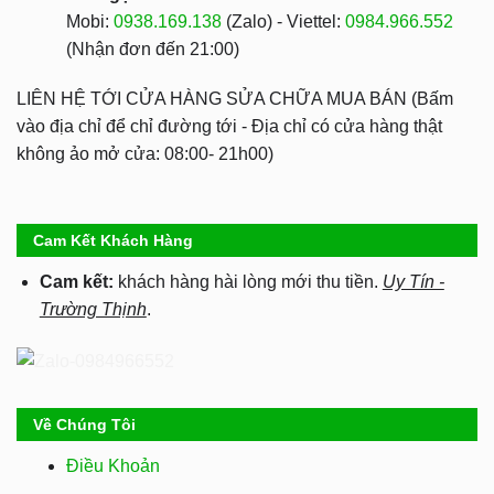
Mobi:
0938.169.138
(Zalo) - Viettel:
0984.966.552
(Nhận đơn đến 21:00)
LIÊN HỆ TỚI CỬA HÀNG SỬA CHỮA MUA BÁN (Bấm
vào địa chỉ để chỉ đường tới - Địa chỉ có cửa hàng thật
không ảo mở cửa: 08:00- 21h00)
Cam Kết Khách Hàng
Cam kết:
khách hàng hài lòng mới thu tiền.
Uy Tín -
Trường Thịnh
.
Về Chúng Tôi
Điều Khoản