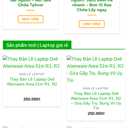
bật nguồn – Nơi Sửa
nguồn: cách kiểm tra
Chữa Tphcm
nhanh – Đơn Vị Sửa
Chữa Lấy ngay
XEM THÊM
XEM THÊM
Sản phẩm mới | Laptop giá rẻ
BẢN LỀ LAPTOP
Thay Bản Lề Laptop Dell
Alienware Area-51m R1, R2
BẢN LỀ LAPTOP
Thay Bản Lề Laptop Dell
Alienware Area-51m R1, R2
350.000
₫
– Sửa Gãy Trụ, Bung Vỏ Uy
Tín
250.000
₫