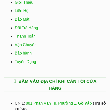
Giới Thiệu
Liên Hệ
Bảo Mật
Đổi Trả Hàng
Thanh Toán
Vận Chuyển
Bảo hành
Tuyển Dụng
BẤM VÀO ĐỊA CHỈ KHI CẦN TỚI CỬA
HÀNG
CN 1:
881 Phan Văn Trị, Phường 1,
Gò Vấp
(Trụ sở
chính)