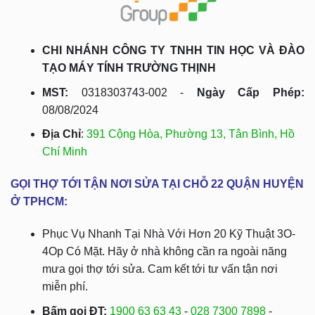
CHI NHÁNH CÔNG TY TNHH TIN HỌC VÀ ĐÀO
TẠO MÁY TÍNH TRƯỜNG THỊNH
MST:
0318303743-002 -
Ngày Cấp Phép:
08/08/2024
Địa Chỉ
:
391 Cộng Hòa, Phường 13, Tân Bình, Hồ
Chí Minh
GỌI THỢ TỚI TẬN NƠI SỬA TẠI CHỖ 22 QUẬN HUYỆN
Ở TPHCM:
Phục Vụ Nhanh Tại Nhà Với Hơn 20 Kỹ Thuật 3O-
4Op Có Mặt. Hãy ở nhà không cần ra ngoài năng
mưa gọi thợ tới sửa. Cam kết tới tư vấn tận nơi
miễn phí.
Bấm gọi ĐT:
1900 63 63 43
-
028 7300 7898
-