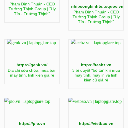
Phạm Đình Thuấn - CEO
nhipsongkinhte.toquoc.vn
Trường Thịnh Group | "Uy
Phạm Đình Thuấn - CEO
Tín - Trường Thịnh"
Trường Thịnh Group | "Uy
Tín - Trường Thịnh"
https://genk.vn/
https://techz.vn
Địa chỉ sửa chữa, mua bán
3 bí quyết “bỏ túi” khí mua
máy tính, linh kiện giá rẻ
máy tính, máy in và linh
kiện cũ giá rẻ
https://plo.vn
https://vietbao.vn