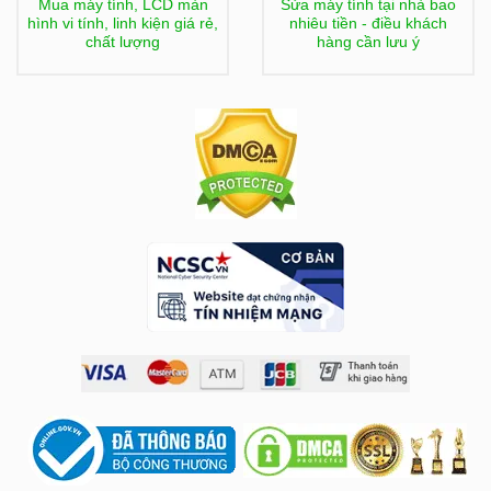
Mua máy tính, LCD màn
Sửa máy tính tại nhà bao
hình vi tính, linh kiện giá rẻ,
nhiêu tiền - điều khách
chất lượng
hàng cần lưu ý