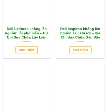
Dell Latitude không lên
Dell Inspiron không lên
nguồn: lỗi phổ biến – Địa
nguồn sau khi rơi – Địa
Chỉ Sửa Chữa Lấy Liền
Chỉ Sửa Chữa Gần Đây
XEM THÊM
XEM THÊM