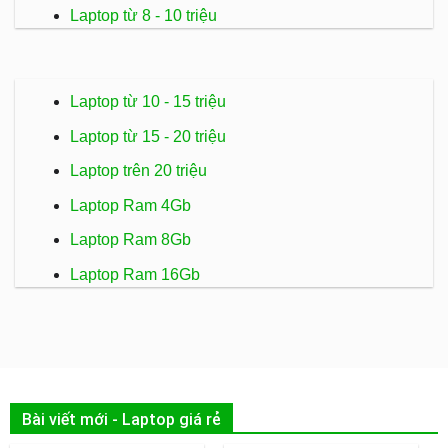
Laptop từ 8 - 10 triệu
Laptop từ 10 - 15 triệu
Laptop từ 15 - 20 triệu
Laptop trên 20 triệu
Laptop Ram 4Gb
Laptop Ram 8Gb
Laptop Ram 16Gb
Bài viết mới - Laptop giá rẻ