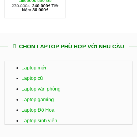
Elitebook 850 G5
270.000
₫
240.000
₫
Tiết
kiệm
30.000
₫
CHỌN LAPTOP PHÙ HỢP VỚI NHU CẦU
Laptop mới
Laptop cũ
Laptop văn phòng
Laptop gaming
Laptop Đồ Họa
Laptop sinh viên