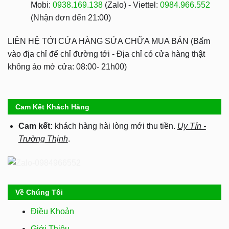
Mobi:
0938.169.138
(Zalo) - Viettel:
0984.966.552
(Nhận đơn đến 21:00)
LIÊN HỆ TỚI CỬA HÀNG SỬA CHỮA MUA BÁN (Bấm
vào địa chỉ để chỉ đường tới - Địa chỉ có cửa hàng thật
không ảo mở cửa: 08:00- 21h00)
Cam Kết Khách Hàng
Cam kết:
khách hàng hài lòng mới thu tiền.
Uy Tín -
Trường Thịnh
.
Về Chúng Tôi
Điều Khoản
Giới Thiệu