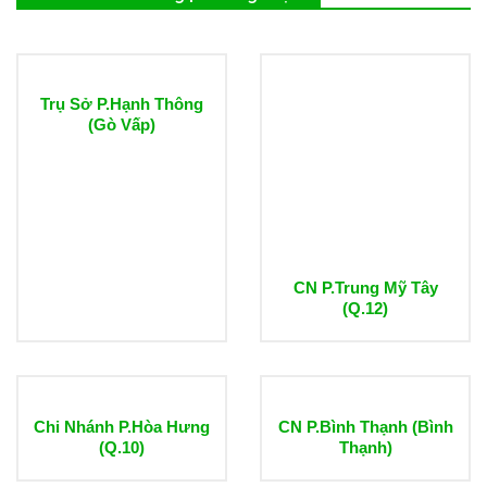
Trụ Sở P.Hạnh Thông
(Gò Vấp)
CN P.Trung Mỹ Tây
(Q.12)
Chi Nhánh P.Hòa Hưng
CN P.Bình Thạnh (Bình
(Q.10)
Thạnh)