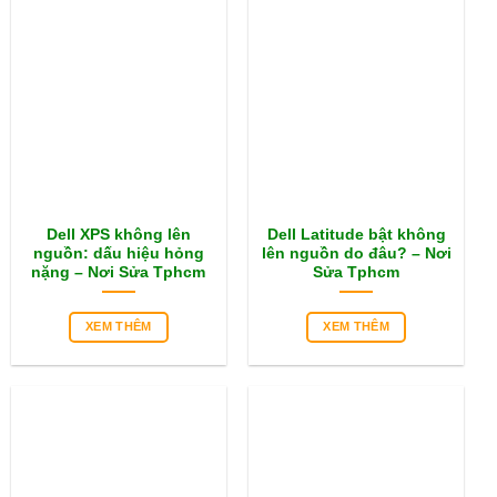
Dell XPS không lên
Dell Latitude bật không
nguồn: dấu hiệu hỏng
lên nguồn do đâu? – Nơi
nặng – Nơi Sửa Tphcm
Sửa Tphcm
XEM THÊM
XEM THÊM