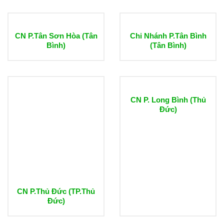
CN P.Tân Sơn Hòa (Tân
Chi Nhánh P.Tân Bình
Bình)
(Tân Bình)
CN P. Long Bình (Thủ
Đức)
CN P.Thủ Đức (TP.Thủ
Đức)