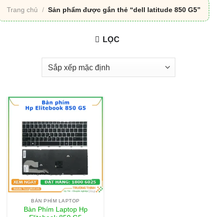
Trang chủ
/
Sản phẩm được gắn thẻ “dell latitude 850 G5”
LỌC
BÀN PHÍM LAPTOP
Bàn Phím Laptop Hp