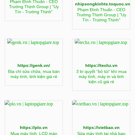
Phạm Đình Thuấn - CEO
nhipsongkinhte.toquoc.vn
Trường Thịnh Group | "Uy
Phạm Đình Thuấn - CEO
Tín - Trường Thịnh"
Trường Thịnh Group | "Uy
Tín - Trường Thịnh"
https://genk.vn/
https://techz.vn
Địa chỉ sửa chữa, mua bán
3 bí quyết “bỏ túi” khí mua
máy tính, linh kiện giá rẻ
máy tính, máy in và linh
kiện cũ giá rẻ
https://plo.vn
https://vietbao.vn
Mua máy tính, LCD màn
Sửa máy tính tại nhà bao