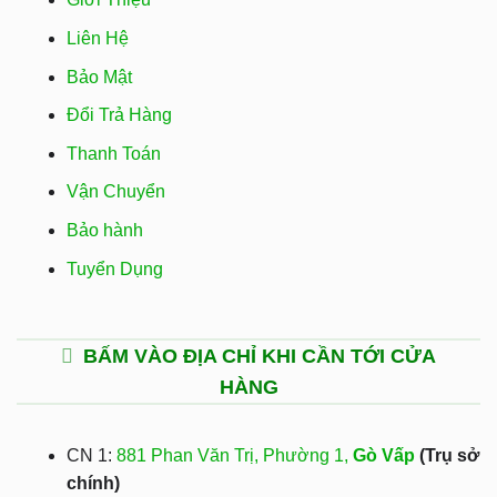
Liên Hệ
Bảo Mật
Đổi Trả Hàng
Thanh Toán
Vận Chuyển
Bảo hành
Tuyển Dụng
BẤM VÀO ĐỊA CHỈ KHI CẦN TỚI CỬA
HÀNG
CN 1:
881 Phan Văn Trị, Phường 1,
Gò Vấp
(Trụ sở
chính)