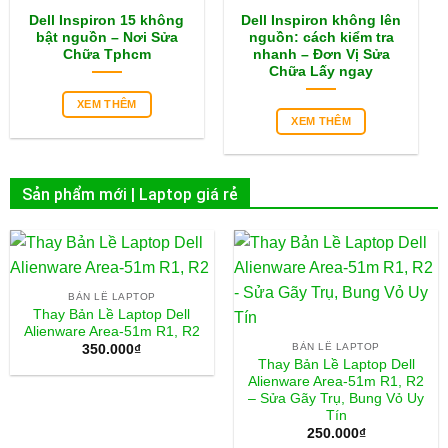
Dell Inspiron 15 không
Dell Inspiron không lên
bật nguồn – Nơi Sửa
nguồn: cách kiểm tra
Chữa Tphcm
nhanh – Đơn Vị Sửa
Chữa Lấy ngay
XEM THÊM
XEM THÊM
Sản phẩm mới | Laptop giá rẻ
BẢN LỀ LAPTOP
Thay Bản Lề Laptop Dell
Alienware Area-51m R1, R2
BẢN LỀ LAPTOP
350.000
₫
Thay Bản Lề Laptop Dell
Alienware Area-51m R1, R2
– Sửa Gãy Trụ, Bung Vỏ Uy
Tín
250.000
₫