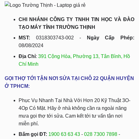
CHI NHÁNH CÔNG TY TNHH TIN HỌC VÀ ĐÀO
TẠO MÁY TÍNH TRƯỜNG THỊNH
MST:
0318303743-002 -
Ngày Cấp Phép:
08/08/2024
Địa Chỉ
:
391 Cộng Hòa, Phường 13, Tân Bình, Hồ
Chí Minh
GỌI THỢ TỚI TẬN NƠI SỬA TẠI CHỖ 22 QUẬN HUYỆN
Ở TPHCM:
Phục Vụ Nhanh Tại Nhà Với Hơn 20 Kỹ Thuật 3O-
4Op Có Mặt. Hãy ở nhà không cần ra ngoài năng
mưa gọi thợ tới sửa. Cam kết tới tư vấn tận nơi
miễn phí.
Bấm gọi ĐT:
1900 63 63 43
-
028 7300 7898
-