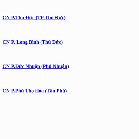
CN P.Thủ Đức (TP.Thủ Đức)
CN P. Long Bình (Thủ Đức)
CN P.Đức Nhuận (Phú Nhuận)
CN P.Phú Thọ Hòa (Tân Phú)