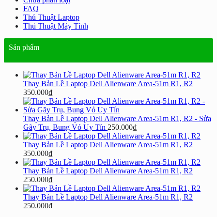
FAQ
Thủ Thuật Laptop
Thủ Thuật Máy Tính
Sản phẩm
Thay Bản Lề Laptop Dell Alienware Area-51m R1, R2
350.000
₫
Thay Bản Lề Laptop Dell Alienware Area-51m R1, R2 - Sửa
Gãy Trụ, Bung Vỏ Uy Tín
250.000
₫
Thay Bản Lề Laptop Dell Alienware Area-51m R1, R2
350.000
₫
Thay Bản Lề Laptop Dell Alienware Area-51m R1, R2
250.000
₫
Thay Bản Lề Laptop Dell Alienware Area-51m R1, R2
250.000
₫