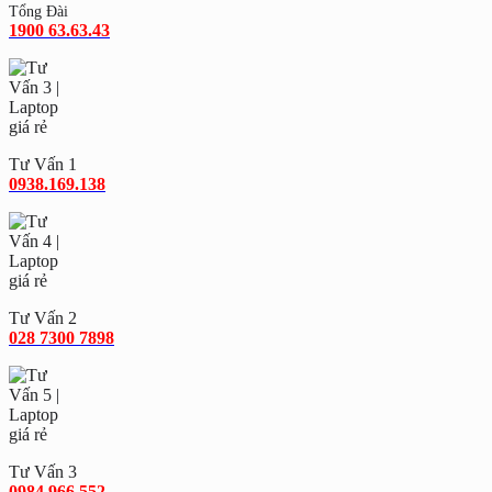
Tổng Đài
1900 63.63.43
Tư Vấn 1
0938.169.138
Tư Vấn 2
028 7300 7898
Tư Vấn 3
0984.966.552