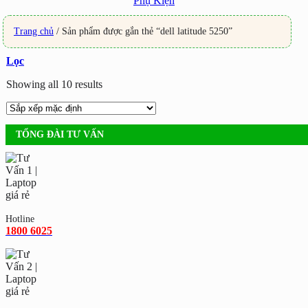
Phụ Kiện
Trang chủ
/
Sản phẩm được gắn thẻ “dell latitude 5250”
Lọc
Showing all 10 results
TỔNG ĐÀI TƯ VẤN
Hotline
1800 6025