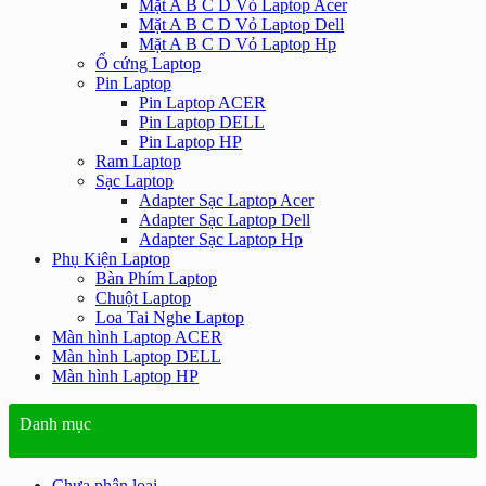
Mặt A B C D Vỏ Laptop Acer
Mặt A B C D Vỏ Laptop Dell
Mặt A B C D Vỏ Laptop Hp
Ổ cứng Laptop
Pin Laptop
Pin Laptop ACER
Pin Laptop DELL
Pin Laptop HP
Ram Laptop
Sạc Laptop
Adapter Sạc Laptop Acer
Adapter Sạc Laptop Dell
Adapter Sạc Laptop Hp
Phụ Kiện Laptop
Bàn Phím Laptop
Chuột Laptop
Loa Tai Nghe Laptop
Màn hình Laptop ACER
Màn hình Laptop DELL
Màn hình Laptop HP
Danh mục
Chưa phân loại