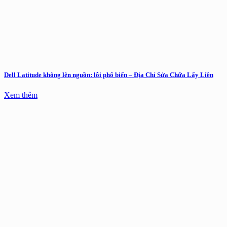
Dell Latitude không lên nguồn: lỗi phổ biến – Địa Chỉ Sửa Chữa Lấy Liền
Xem thêm