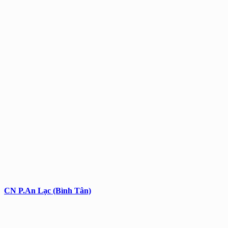
CN P.An Lạc (Bình Tân)