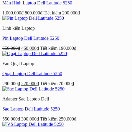
Màn Hình Laptop Dell Latitude 5250
1.000.000
₫
800.000
₫
Tiết kiệm
200.000
₫
Linh kiện Laptop
Pin Laptop Dell Latitude 5250
650.000
₫
460.000
₫
Tiết kiệm
190.000
₫
Fan Quạt Laptop
Quạt Laptop Dell Latitude 5250
290.000
₫
220.000
₫
Tiết kiệm
70.000
₫
Adapter Sạc Laptop Dell
Sạc Laptop Dell Latitude 5250
550.000
₫
300.000
₫
Tiết kiệm
250.000
₫