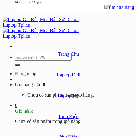
Miễn phí cước gọi
Trang Chủ
Tìm
kiếm:
Đăng nhập
Laptop Dell
Giỏ hàng /
0
₫
0
Chưa có sản phẩm trong giỏ hàng.
Laptop HP
0
Giỏ hàng
Linh Kiện
Chưa có sản phẩm trong giỏ hàng.