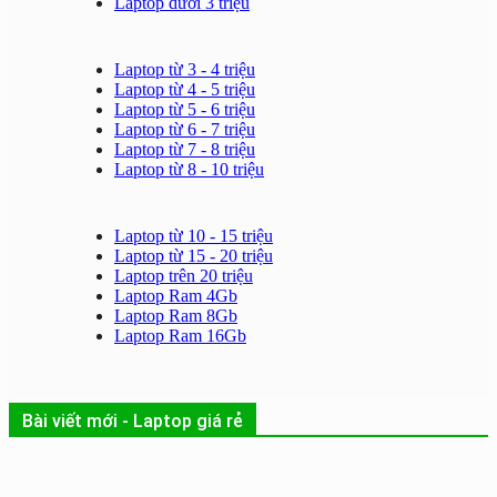
Laptop dưới 3 triệu
Laptop từ 3 - 4 triệu
Laptop từ 4 - 5 triệu
Laptop từ 5 - 6 triệu
Laptop từ 6 - 7 triệu
Laptop từ 7 - 8 triệu
Laptop từ 8 - 10 triệu
Laptop từ 10 - 15 triệu
Laptop từ 15 - 20 triệu
Laptop trên 20 triệu
Laptop Ram 4Gb
Laptop Ram 8Gb
Laptop Ram 16Gb
Bài viết mới - Laptop giá rẻ