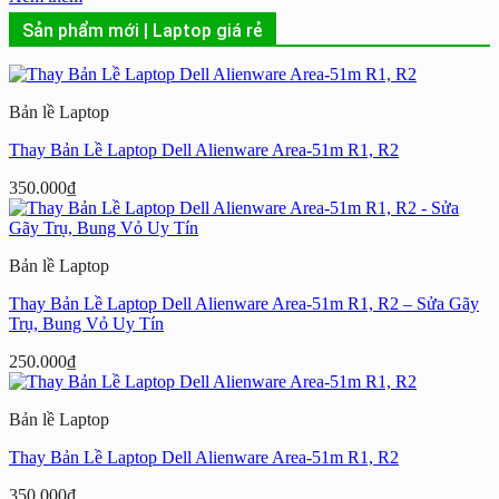
Sản phẩm mới | Laptop giá rẻ
Bản lề Laptop
Thay Bản Lề Laptop Dell Alienware Area-51m R1, R2
350.000
₫
Bản lề Laptop
Thay Bản Lề Laptop Dell Alienware Area-51m R1, R2 – Sửa Gãy
Trụ, Bung Vỏ Uy Tín
250.000
₫
Bản lề Laptop
Thay Bản Lề Laptop Dell Alienware Area-51m R1, R2
350.000
₫